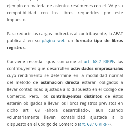
ejemplo en materia de asientos resúmenes con el IVA y su
compatibilidad con los libros requeridos por este
Impuesto.
Para reducir las cargas indirectas al contribuyente, la AEAT
publicará en su
página web
un
formato tipo de libros
registros
.
Conviene recordar que, conforme al
art. 68.2 RIRPF
, los
contribuyentes que desarrollen
actividades empresariales
cuyo rendimiento se determine en la modalidad normal
del método de
estimación directa
estarán obligados a
llevar contabilidad ajustada a lo dispuesto en el Código de
Comercio. Pero, los
contribuyentes distintos
de éstos
estarán obligados a llevar los libros registros previstos en
dicho art. 68
-ahora desarrollado-, aun cuando
voluntariamente lleven contabilidad ajustada a lo
dispuesto en el Código de Comercio (
art. 68.10 RIRPF
).