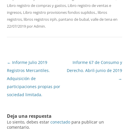
Libro registro de compras y gastos
,
Libro registro de ventas e
ingresos
,
Libro registro provisiones fondos suplidos.
,
libros
registros
,
libros registros irph
,
pantano de bubal
,
valle de tena
en
22/07/2019
por
Admin
.
Navegación
←
Informe Julio 2019
Informe 67 de Consumo y
de
Registros Mercantiles.
Derecho. Abril-junio de 2019
entradas
Adquisición de
→
participaciones propias por
sociedad limitada.
Deja una respuesta
Lo siento, debes estar
conectado
para publicar un
comentario.