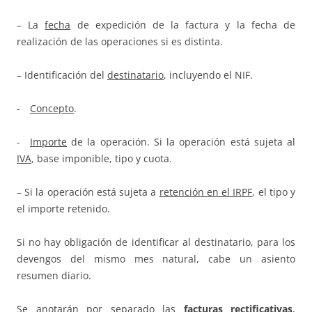
– La
fecha
de expedición de la factura y la fecha de
realización de las operaciones si es distinta.
– Identificación del
destinatario
, incluyendo el NIF.
-
Concepto
.
-
Importe
de la operación. Si la operación está sujeta al
IVA
, base imponible, tipo y cuota.
– Si la operación está sujeta a
retención en el IRPF
, el tipo y
el importe retenido.
Si no hay obligación de identificar al destinatario, para los
devengos del mismo mes natural, cabe un asiento
resumen diario.
Se anotarán por separado las
facturas rectificativas
,