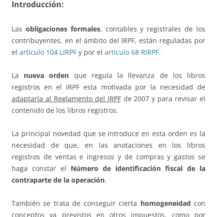
Introducción:
Las
obligaciones formales
, contables y registrales de los
contribuyentes, en el ámbito del IRPF, están reguladas por
el
artículo 104 LIRPF
y por el
artículo 68 RIRPF
.
La
nueva orden
que regula la llevanza de los libros
registros en el IRPF esta motivada por la necesidad de
adaptarla al Reglamento del IRPF
de 2007 y para revisar el
contenido de los libros registros.
La principal novedad que se introduce en esta orden es la
necesidad de que, en las anotaciones en los libros
registros de ventas e ingresos y de compras y gastos se
haga constar el
Número de identificación fiscal de la
contraparte de la operación
.
También se trata de conseguir cierta
homogeneidad
con
conceptos ya previstos en otros impuestos, como por