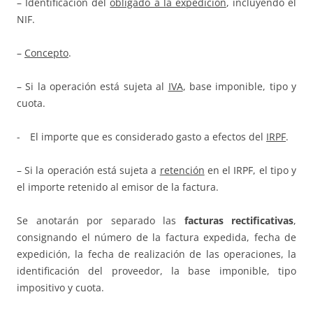
– Identificación del
obligado a la expedición
, incluyendo el
NIF.
–
Concepto
.
– Si la operación está sujeta al
IVA
, base imponible, tipo y
cuota.
- El importe que es considerado gasto a efectos del
IRPF
.
– Si la operación está sujeta a
retención
en el IRPF, el tipo y
el importe retenido al emisor de la factura.
Se anotarán por separado las
facturas rectificativas
,
consignando el número de la factura expedida, fecha de
expedición, la fecha de realización de las operaciones, la
identificación del proveedor, la base imponible, tipo
impositivo y cuota.