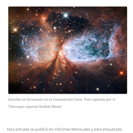
Estrellas en formación en la Constelación Cisne. Foto captada por el
Telescopio espacial Hubble (Nasa)
Esta entrada se publicó en
Informes Mensuales
y está etiquetada