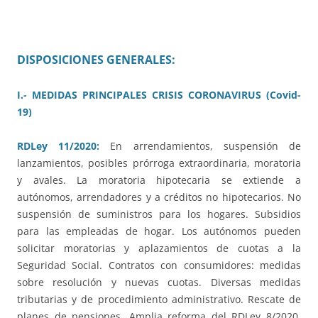
DISPOSICIONES GENERALES:
I.- MEDIDAS PRINCIPALES CRISIS CORONAVIRUS (Covid-
19)
RDLey 11/2020:
En arrendamientos, suspensión de
lanzamientos, posibles prórroga extraordinaria, moratoria
y avales. La moratoria hipotecaria se extiende a
autónomos, arrendadores y a créditos no hipotecarios. No
suspensión de suministros para los hogares. Subsidios
para las empleadas de hogar. Los autónomos pueden
solicitar moratorias y aplazamientos de cuotas a la
Seguridad Social. Contratos con consumidores: medidas
sobre resolución y nuevas cuotas. Diversas medidas
tributarias y de procedimiento administrativo. Rescate de
planes de pensiones. Amplia reforma del RDLey 8/2020.