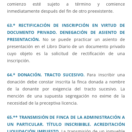
comienzo esté sujeto a término y comience
inmediatamente después del fin de otro preexistente.
63.* RECTIFICACIÓN DE INSCRIPCIÓN EN VIRTUD DE
DOCUMENTO PRIVADO. DENEGACIÓN DE ASIENTO DE
PRESENTACIÓN.
No se puede practicar un asiento de
presentación en el Libro Diario de un documento privado
cuyo objeto es la solicitud de rectificación de una
inscripción.
64.* DONACIÓN. TRACTO SUCESIVO.
Para inscribir una
donación debe constar inscrita la finca donada a nombre
de la donante por exigencia del tracto sucesivo. La
mención de una supuesta segregación no exime de la
necesidad de la preceptiva licencia.
65.** TRANSMISIÓN DE FINCA DE LA ADMINISTRACIÓN A
UN PARTICULAR. TÍTULO INSCRIBIBLE. ACREDITACIÓN
LIQUIDACIÓN IMPUESTO.
La transmisión de un inmueble