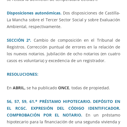
Disposiciones autonómicas.
Dos disposiciones de Castilla-
La Mancha sobre el Tercer Sector Social y sobre Evaluación
Ambiental, respectivamente.
SECCIÓN 2ª.
Cambio de composición en el Tribunal de
Registros. Corrección puntual de errores en la relación de
los nuevos notarios. Jubilación de ocho notarios (en cuatro
casos es voluntaria) y excedencia de un registrador.
RESOLUCIONES:
En
ABRIL,
se ha publicado
ONCE
, todas de propiedad.
56, 57, 59, 61.* PRÉSTAMO HIPOTECARIO. DEPÓSITO EN
EL RCGC. EXPRESIÓN DEL CÓDIGO IDENTIFICADOR.
COMPROBACIÓN POR EL NOTARIO.
En un préstamo
hipotecario para la financiación de una segunda vivienda y