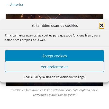
← Anterior
Sí, también usamos cookies
Principalmente usamos las cookies para que todo funcione bien y para
estadísticas propias de la web.
Accept cookies
Ver preferencias
Cookie Policy
Política de Privacidad
Aviso Legal
Estrellas en formación en la Constelación Cisne. Foto captada por el
Telescopio espacial Hubble (Nasa)