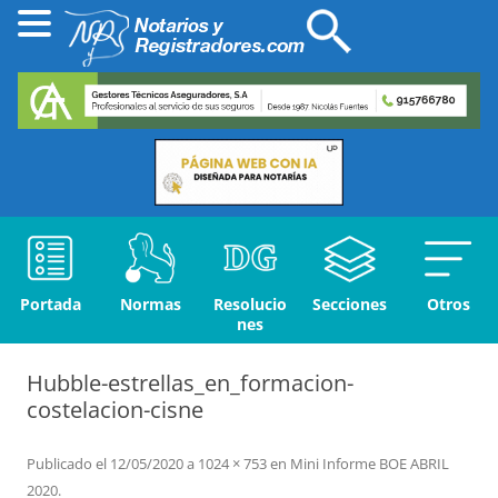
Portada
Normas
Resolucio
Secciones
Otros
nes
Hubble-estrellas_en_formacion-
costelacion-cisne
Publicado el
12/05/2020
a
1024 × 753
en
Mini Informe BOE ABRIL
2020
.