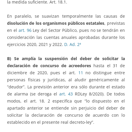
la medida suficiente. Art. 18.1.
En paralelo, se suavizan temporalmente las causas de
disolución de los organismos públicos estatales
, previstas
en el
art. 96
Ley del Sector Público, pues no se tendrán en
consideración las cuentas anuales aprobadas durante los
ejercicios 2020, 2021 y 2022.
D. Ad. 2ª
B) Se amplía la suspensión del deber de solicitar la
declaración de concurso de acreedores
hasta el 31 de
diciembre de 2020, pues el art.
11
no distingue entre
personas físicas y jurídicas, al aludir genéricamente al
“deudor”. La previsión anterior era sólo durante el estado
de alarma (se deroga el
art. 43
RDLey 8/2020). De todos
modos, el art. 18. 2 especifica que “lo dispuesto en el
apartado anterior se entiende sin perjuicio del deber de
solicitar la declaración de concurso de acuerdo con lo
establecido en el presente real decreto-ley”.