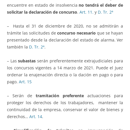
encuentre en estado de insolvencia
no tendrá el deber de
solicitar la declaración de concurso
.
Art. 11.
y
D. Tr. 2ª
– Hasta el 31 de diciembre de 2020, no se admitirán a
trámite las solicitudes de
concurso necesario
que se hayan
presentado desde la declaración del estado de alarma. Ver
también la
D. Tr. 2ª
.
– Las
subastas
serán preferentemente extrajudiciales para
los concursos vigentes a 14 marzo de 2021. Puede el Juez
ordenar la enajenación directa o la dación en pago o para
pago.
Art. 15
– Serán de
tramitación preferente
actuaciones para
proteger los derechos de los trabajadores, mantener la
continuidad de la empresa, conservar el valor de bienes y
derechos…
Art. 14
.