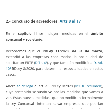
2.- Concurso de acreedores.
Arts 8 al 17
En el
capítulo II
se incluyen medidas en el
ámbito
concursal y societario
.
Recordemos que el
RDLey 11/2020, de 31 de marzo
,
extendió a las empresas concursadas la posibilidad de
solicitar un ERTE (
D.Tr. 4ª
), y que también modificó la
D. Ad.
10ª
RDLey 8/2020, para determinar especialidades en estos
casos.
Ahora
se deroga
el art. 43 RDLey 8/2020 (
ver su resumen
),
cuyo contenido se sustituye por las medidas que vamos a
ver. Estas nuevas medidas -que no modifican formalmente
la Ley Concursal- intentan salvar empresas que podrían