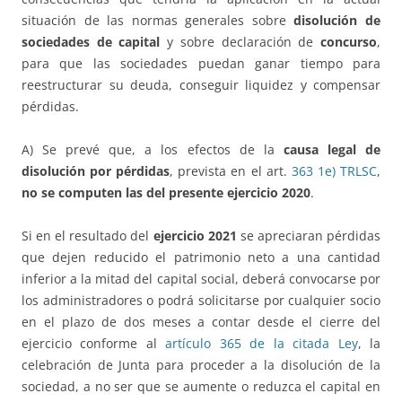
situación de las normas generales sobre
disolución de
sociedades de capital
y sobre declaración de
concurso
,
para que las sociedades puedan ganar tiempo para
reestructurar su deuda, conseguir liquidez y compensar
pérdidas.
A) Se prevé que, a los efectos de la
causa legal de
disolución por pérdidas
, prevista en el art.
363 1e) TRLSC
,
no se computen las del presente ejercicio 2020
.
Si en el resultado del
ejercicio 2021
se apreciaran pérdidas
que dejen reducido el patrimonio neto a una cantidad
inferior a la mitad del capital social, deberá convocarse por
los administradores o podrá solicitarse por cualquier socio
en el plazo de dos meses a contar desde el cierre del
ejercicio conforme al
artículo 365 de la citada Ley
, la
celebración de Junta para proceder a la disolución de la
sociedad, a no ser que se aumente o reduzca el capital en