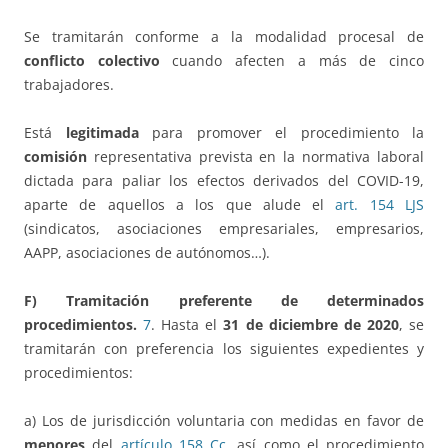
Se tramitarán conforme a la modalidad procesal de
conflicto colectivo
cuando afecten a más de cinco
trabajadores.
Está
legitimada
para promover el procedimiento la
comisión
representativa prevista en la normativa laboral
dictada para paliar los efectos derivados del COVID-19,
aparte de aquellos a los que alude el
art. 154 LJS
(sindicatos, asociaciones empresariales, empresarios,
AAPP, asociaciones de autónomos…).
F) Tramitación preferente de determinados
procedimientos.
7
. Hasta el
31 de diciembre de 2020
, se
tramitarán con preferencia los siguientes expedientes y
procedimientos:
a) Los de jurisdicción voluntaria con medidas en favor de
menores
del
artículo 158 Cc
, así como el procedimiento