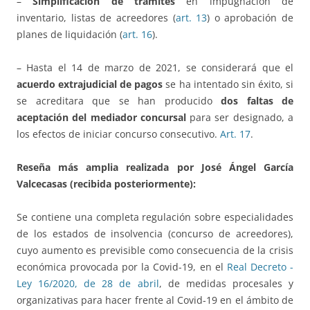
–
Simplificación de trámites
en impugnación de
inventario, listas de acreedores (
art. 13
) o aprobación de
planes de liquidación (
art. 16
).
– Hasta el 14 de marzo de 2021, se considerará que el
acuerdo extrajudicial de pagos
se ha intentado sin éxito, si
se acreditara que se han producido
dos faltas de
aceptación del mediador
concursal
para ser designado, a
los efectos de iniciar concurso consecutivo.
Art. 17
.
Reseña más amplia realizada por José Ángel García
Valcecasas (recibida posteriormente):
Se contiene una completa regulación sobre especialidades
de los estados de insolvencia (concurso de acreedores),
cuyo aumento es previsible como consecuencia de la crisis
económica provocada por la Covid-19, en el
Real Decreto -
Ley 16/2020, de 28 de abril
, de medidas procesales y
organizativas para hacer frente al Covid-19 en el ámbito de