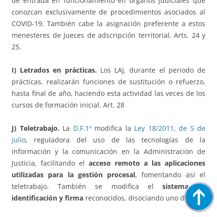
de entrada en funcionamiento en órganos judiciales que
conozcan exclusivamente de procedimientos asociados al
COVID-19. También cabe la asignación preferente a estos
menesteres de Jueces de adscripción territorial. Arts. 24 y
25.
I) Letrados en prácticas.
Los LAJ, durante el periodo de
prácticas, realizarán funciones de sustitución o refuerzo,
hasta final de año, haciendo esta actividad las veces de los
cursos de formación inicial. Art. 28
J) Teletrabajo.
La
D.F.1ª
modifica la
Ley 18/2011, de 5 de
julio
, reguladora del uso de las tecnologías de la
información y la comunicación en la Administración de
Justicia, facilitando el
acceso remoto a las aplicaciones
utilizadas para la gestión procesal
, fomentando así el
teletrabajo. También se modifica el
sistema de
identificación y firma
reconocidos, disociando uno de otro.