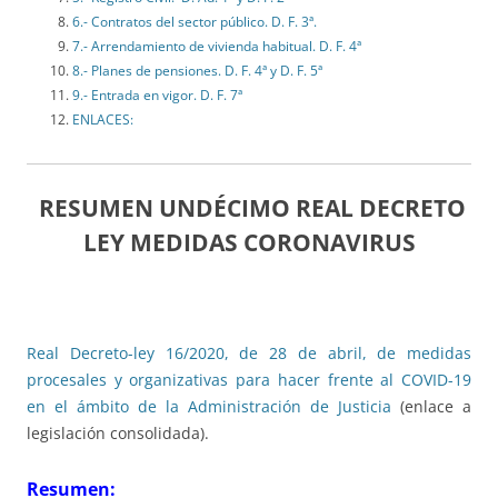
6.- Contratos del sector público. D. F. 3ª.
7.- Arrendamiento de vivienda habitual. D. F. 4ª
8.- Planes de pensiones. D. F. 4ª y D. F. 5ª
9.- Entrada en vigor. D. F. 7ª
ENLACES:
RESUMEN UNDÉCIMO REAL DECRETO
LEY MEDIDAS CORONAVIRUS
Real Decreto-ley 16/2020, de 28 de abril, de medidas
procesales y organizativas para hacer frente al COVID-19
en el ámbito de la Administración de Justicia
(enlace a
legislación consolidada).
Resumen: