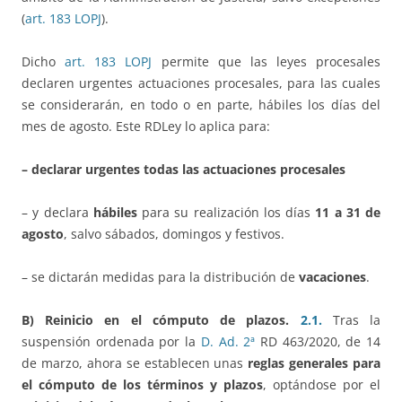
(
art. 183 LOPJ
).
Dicho
art. 183 LOPJ
permite que las leyes procesales
declaren urgentes actuaciones procesales, para las cuales
se considerarán, en todo o en parte, hábiles los días del
mes de agosto. Este RDLey lo aplica para:
– declarar urgentes todas las actuaciones procesales
– y declara
hábiles
para su realización los días
11 a 31 de
agosto
, salvo sábados, domingos y festivos.
– se dictarán medidas para la distribución de
vacaciones
.
B) Reinicio en el cómputo de plazos.
2.1.
Tras la
suspensión ordenada por la
D. Ad. 2ª
RD 463/2020, de 14
de marzo, ahora se establecen unas
reglas generales para
el cómputo de los términos y plazos
, optándose por el