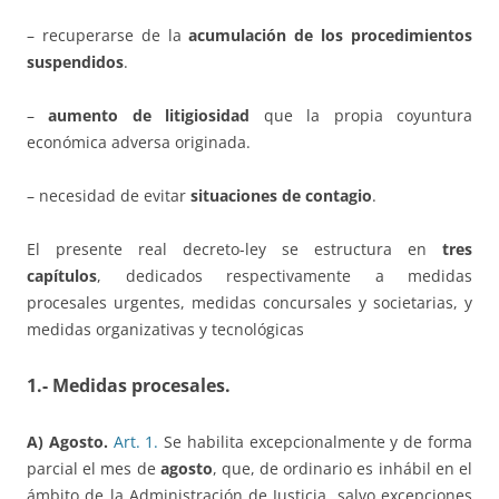
– recuperarse de la
acumulación de los procedimientos
suspendidos
.
–
aumento de litigiosidad
que la propia coyuntura
económica adversa originada.
– necesidad de evitar
situaciones de contagio
.
El presente real decreto-ley se estructura en
tres
capítulos
, dedicados respectivamente a medidas
procesales urgentes, medidas concursales y societarias, y
medidas organizativas y tecnológicas
1.- Medidas procesales.
A) Agosto.
Art. 1.
Se habilita excepcionalmente y de forma
parcial el mes de
agosto
, que, de ordinario es inhábil en el
ámbito de la Administración de Justicia, salvo excepciones