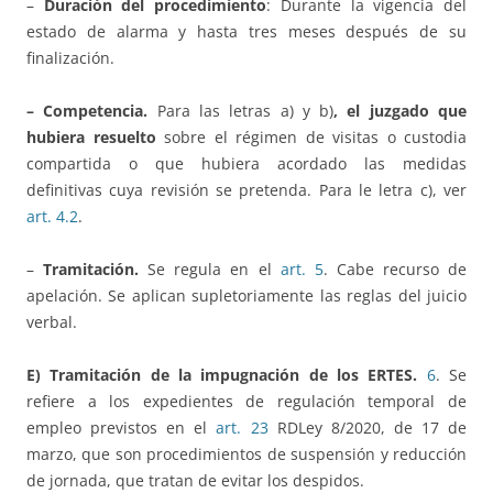
–
Duración del procedimiento
: Durante la vigencia del
estado de alarma y hasta tres meses después de su
finalización.
– Competencia.
Para las letras a) y b)
, el juzgado que
hubiera resuelto
sobre el régimen de visitas o custodia
compartida o que hubiera acordado las medidas
definitivas cuya revisión se pretenda. Para le letra c), ver
art. 4.2
.
–
Tramitación.
Se regula en el
art. 5
. Cabe recurso de
apelación. Se aplican supletoriamente las reglas del juicio
verbal.
E) Tramitación de la impugnación de los ERTES.
6
. Se
refiere a los expedientes de regulación temporal de
empleo previstos en el
art. 23
RDLey 8/2020, de 17 de
marzo, que son procedimientos de suspensión y reducción
de jornada, que tratan de evitar los despidos.