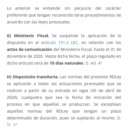
Lo anterior se entiende sin perjuicio del carácter
preferente que tengan reconocido otros procedimientos de
acuerdo con las leyes procesales.
G) Ministerio Fiscal.
Se suspende la aplicación de lo
dispuesto en el
artículo 151.2 LEC
, en relación con los
actos de comunicación
del Ministerio Fiscal, hasta el 31 de
diciembre de 2020. Hasta dicha fecha, el plazo regulado en
dicho artículo será de
10 días naturales
.
D. Ad. 4ª
H) Disposición transitoria.
Las normas del presente RDLey
se aplicarán a todas las actuaciones procesales que se
realicen a partir de su entrada en vigor (30 de abril de
2020), cualquiera que sea la fecha de iniciación del
proceso en que aquellas se produzcan. Se exceptúan
aquellas normas del RDLey que tengan un plazo
determinado de duración, pues se sujetarán al mismo.
D.
Tr. 1ª