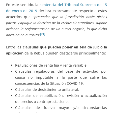
En este sentido, la
sentencia del Tribunal Supremo de 15
de enero de 2019
declara expresamente respecto a estos
acuerdos que “
pretender que la jurisdicción obvie dichos
pactos y aplique la doctrina de la «rebus sic stantibus» supone
ordenar la reglamentación de un nuevo negocio, lo que dicha
[21]
doctrina no autoriza
”
.
Entre las
cláusulas que pueden poner en tela de juicio la
aplicación
de la Rebus pueden destacarse principalmente:
Regulaciones de renta fija y renta variable.
Cláusulas reguladoras del cese de actividad por
causa no imputable a la parte que sufre las
consecuencias de la Situación COVID-19.
Cláusulas de desistimiento unilateral.
Cláusulas de estabilización, revisión o actualización
de precios o contraprestaciones
Cláusulas de fuerza mayor y/o circunstancias