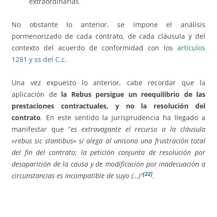
extraordinarias
No obstante lo anterior, se impone el análisis
pormenorizado de cada contrato, de cada cláusula y del
contexto del acuerdo de conformidad con los
artículos
1281 y ss del C.c
.
Una vez expuesto lo anterior, cabe recordar que la
aplicación de
la Rebus persigue un reequilibrio de las
prestaciones contractuales, y no la resolución del
contrato
. En este sentido la jurisprudencia ha llegado a
manifestar que “
es extravagante el recurso a la cláusula
«rebus sic stantibus» si alega al unísono una frustración total
del fin del contrato; la petición conjunta de resolución por
desaparición de la causa y de modificación por inadecuación a
[22]
circunstancias es incompatible de suyo (…)”
.