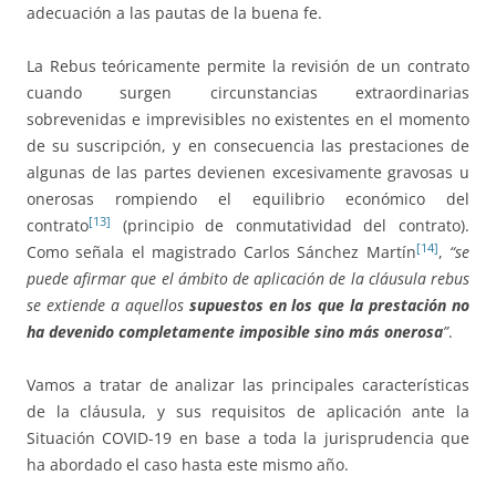
adecuación a las pautas de la buena fe.
La Rebus teóricamente permite la revisión de un contrato
cuando surgen circunstancias extraordinarias
sobrevenidas e imprevisibles no existentes en el momento
de su suscripción, y en consecuencia las prestaciones de
algunas de las partes devienen excesivamente gravosas u
onerosas rompiendo el equilibrio económico del
[13]
contrato
(principio de conmutatividad del contrato).
[14]
Como señala el magistrado Carlos Sánchez Martín
,
“se
puede afirmar que el ámbito de aplicación de la cláusula rebus
se extiende a aquellos
supuestos en los que la prestación no
ha devenido completamente imposible sino más onerosa
”
.
Vamos a tratar de analizar las principales características
de la cláusula, y sus requisitos de aplicación ante la
Situación COVID-19 en base a toda la jurisprudencia que
ha abordado el caso hasta este mismo año.