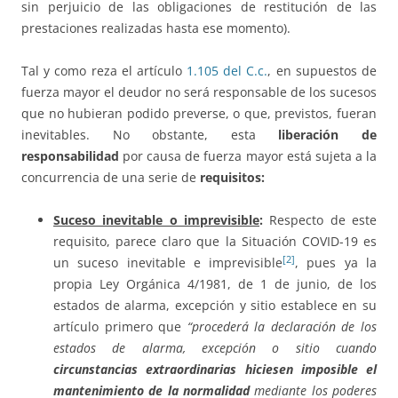
sin perjuicio de las obligaciones de restitución de las
prestaciones realizadas hasta ese momento).
Tal y como reza el artículo
1.105 del C.c.
, en supuestos de
fuerza mayor el deudor no será responsable de los sucesos
que no hubieran podido preverse, o que, previstos, fueran
inevitables. No obstante, esta
liberación de
responsabilidad
por causa de fuerza mayor está sujeta a la
concurrencia de una serie de
requisitos:
Suceso inevitable o imprevisible
:
Respecto de este
requisito, parece claro que la Situación COVID-19 es
[2]
un suceso inevitable e imprevisible
, pues ya la
propia Ley Orgánica 4/1981, de 1 de junio, de los
estados de alarma, excepción y sitio establece en su
artículo primero que
“procederá la declaración de los
estados de alarma, excepción o sitio cuando
circunstancias extraordinarias hiciesen imposible el
mantenimiento de la normalidad
mediante los poderes