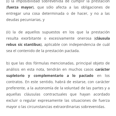
(i) la imposibilidad sobrevenida de cumplir la prestación
(
fuerza mayor
), que sólo afecta a las obligaciones de
entregar una cosa determinada o de hacer, y no a las
deudas pecuniarias, y
(ii) la de aquellos supuestos en los que la prestación
resulta exorbitante o excesivamente onerosa (
cláusula
rebus sic stantibus
), aplicable con independencia de cuál
sea el contenido de la prestación pactada.
b) que las dos fórmulas mencionadas, principal objeto de
análisis en esta nota, tendrán en muchos casos
carácter
supletorio y complementario a lo pactado
en los
contratos. En este sentido, habrá de estarse, con carácter
preferente, a la autonomía de la voluntad de las partes y a
aquellas cláusulas contractuales que hayan acordado
excluir o regular expresamente las situaciones de fuerza
mayor o las circunstancias extraordinarias sobrevenidas.