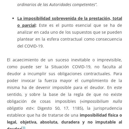
ordinarios de las Autoridades competentes”.
La imposibilidad sobrevenida de la prestación, total
o parcial
:
Este es el punto esencial que se ha de
analizar en cada uno de los supuestos que se pueden
plantear en la esfera contractual como consecuencia
del COVID-19.
El acaecimiento de un suceso inevitable o imprevisible,
como puede ser la Situación COVID-19, no faculta al
deudor a incumplir sus obligaciones contractuales. Para
poder invocar la fuerza mayor el cumplimiento de la
misma ha de devenir imposible para el deudor. En este
sentido, y sobre la base de la regla de que no existe
obligación de cosas imposibles («
impossibilium nulla
obligatio est
«: Digesto 50, 17, 1185), la jurisprudencia
establece que ha de tratarse de una
imposibilidad física o
legal, objetiva, absoluta, duradera y no imputable al
[
3]
deudor
.