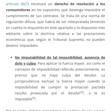
artículo 36
[7]
reconoce un
derecho de resolución a los
consumidores
en los supuestos que devenga imposible el
cumplimiento de sus contratos. Se trata de una norma de
regulación difusa, que habrá de ser interpretada teniendo
en cuenta lo dispuesto en este apartado y lo dispuesto más
adelante sobre la doctrina relativa a las prestaciones
económicas que, según el Tribunal Supremo, no pueden
devenir imposibles.
No imputabilidad de tal imposibilidad, ausencia de
dolo y culpa
: Para aplicar la fuerza mayor, así como el
concepto de imposibilidad referido anteriormente, es
preciso que no haya culpa del deudor. La
jurisprudencia excluye la fuerza mayor cuando la
imposibilidad de cumplir la prestación pactada
[8]
resulta provocada por el deudor
, o le es
[9]
imputable
.
Por lo tanto, deberá procederse al análisis de las causas