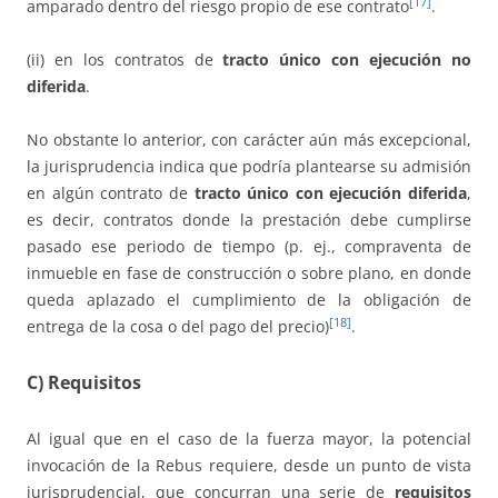
[17]
amparado dentro del riesgo propio de ese contrato
.
(ii) en los contratos de
tracto único con ejecución no
diferida
.
No obstante lo anterior, con carácter aún más excepcional,
la jurisprudencia indica que podría plantearse su admisión
en algún contrato de
tracto único con ejecución diferida
,
es decir, contratos donde la prestación debe cumplirse
pasado ese periodo de tiempo (p. ej., compraventa de
inmueble en fase de construcción o sobre plano, en donde
queda aplazado el cumplimiento de la obligación de
[18]
entrega de la cosa o del pago del precio)
.
C) Requisitos
Al igual que en el caso de la fuerza mayor, la potencial
invocación de la Rebus requiere, desde un punto de vista
jurisprudencial, que concurran una serie de
requisitos