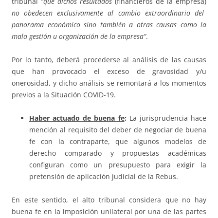
tribunal
“que dichos resultados
(financieros de la empresa)
no obedecen exclusivamente al cambio extraordinario del
panorama económico sino también a otras causas como la
mala gestión u organización de la empresa”
.
Por lo tanto, deberá procederse al análisis de las causas
que han provocado el exceso de gravosidad y/u
onerosidad, y dicho análisis se remontará a los momentos
previos a la Situación COVID-19.
Haber actuado de buena fe
:
La jurisprudencia hace
mención al requisito del deber de negociar de buena
fe con la contraparte, que algunos modelos de
derecho comparado y propuestas académicas
configuran como un presupuesto para exigir la
pretensión de aplicación judicial de la Rebus.
En este sentido, el alto tribunal considera que no hay
buena fe en la imposición unilateral por una de las partes