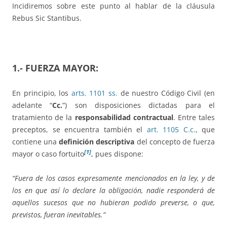
Incidiremos sobre este punto al hablar de la cláusula
Rebus Sic Stantibus.
1.- FUERZA MAYOR:
En principio, los
arts. 1101 ss.
de nuestro Código Civil (en
adelante “
Cc.
”) son disposiciones dictadas para el
tratamiento de la
responsabilidad contractual
. Entre tales
preceptos, se encuentra también el
art. 1105 C.c.
, que
contiene una
definición descriptiva
del concepto de fuerza
[1]
mayor o caso fortuito
, pues dispone:
“Fuera de los casos expresamente mencionados en la ley, y de
los en que así lo declare la obligación, nadie responderá de
aquellos sucesos que no hubieran podido preverse, o que,
previstos, fueran inevitables.”