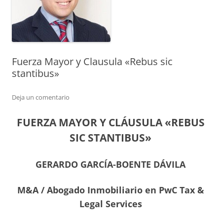
Fuerza Mayor y Clausula «Rebus sic
stantibus»
Deja un comentario
FUERZA MAYOR Y CLÁUSULA «REBUS
SIC STANTIBUS»
GERARDO GARCÍA-BOENTE DÁVILA
M&A / Abogado Inmobiliario en PwC Tax &
Legal Services