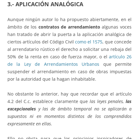
3.- APLICACIÓN ANALÓGICA
Aunque ningún autor lo ha propuesto abiertamente, en el
ámbito de los
contratos de arrendamiento
algunas voces
han tratado de abrir la puerta a la aplicación analógica de
ciertos artículos del Código Civil
como el 1575
, que concede
al arrendatario rústico el derecho a solicitar una rebaja del
50% de la renta en caso de fuerza mayor, o el
artículo 26
de la Ley de Arrendamientos Urbanos
que permite
suspender el arrendamiento en caso de obras impuestas
por la autoridad que la hagan inhabitable.
No obstante lo anterior, hay que recordar que el artículo
4.2 del C.c. establece claramente que
las leyes penales,
las
excepcionales
y las de ámbito temporal no se aplicarán a
supuestos ni en momentos distintos de los comprendidos
expresamente en ellas
.
Ello no obsta para que los principios inspiradores de