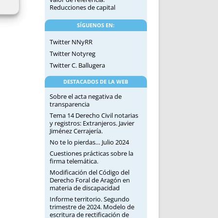
Reducciones de capital
SÍGUENOS EN:
Twitter NNyRR
Twitter Notyreg
Twitter C. Ballugera
DESTACADOS DE LA WEB
Sobre el acta negativa de
transparencia
Tema 14 Derecho Civil notarias
y registros: Extranjeros. Javier
Jiménez Cerrajería.
No te lo pierdas… Julio 2024
Cuestiones prácticas sobre la
firma telemática.
Modificación del Código del
Derecho Foral de Aragón en
materia de discapacidad
Informe territorio. Segundo
trimestre de 2024. Modelo de
escritura de rectificación de