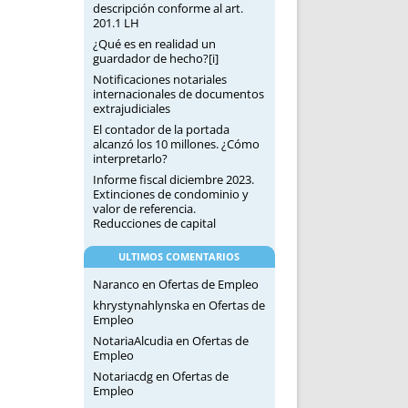
descripción conforme al art.
201.1 LH
¿Qué es en realidad un
guardador de hecho?[i]
Notificaciones notariales
internacionales de documentos
extrajudiciales
El contador de la portada
alcanzó los 10 millones. ¿Cómo
interpretarlo?
Informe fiscal diciembre 2023.
Extinciones de condominio y
valor de referencia.
Reducciones de capital
ULTIMOS COMENTARIOS
Naranco
en
Ofertas de Empleo
khrystynahlynska
en
Ofertas de
Empleo
NotariaAlcudia
en
Ofertas de
Empleo
Notariacdg
en
Ofertas de
Empleo