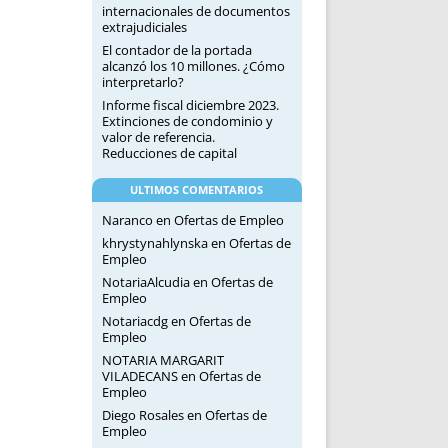
internacionales de documentos
extrajudiciales
El contador de la portada
alcanzó los 10 millones. ¿Cómo
interpretarlo?
Informe fiscal diciembre 2023.
Extinciones de condominio y
valor de referencia.
Reducciones de capital
ULTIMOS COMENTARIOS
Naranco
en
Ofertas de Empleo
khrystynahlynska
en
Ofertas de
Empleo
NotariaAlcudia
en
Ofertas de
Empleo
Notariacdg
en
Ofertas de
Empleo
NOTARIA MARGARIT
VILADECANS
en
Ofertas de
Empleo
Diego Rosales
en
Ofertas de
Empleo