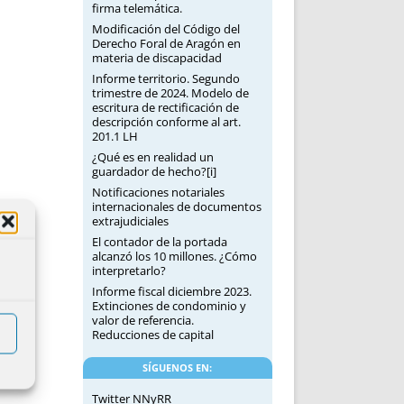
firma telemática.
Modificación del Código del
Derecho Foral de Aragón en
materia de discapacidad
Informe territorio. Segundo
trimestre de 2024. Modelo de
escritura de rectificación de
descripción conforme al art.
201.1 LH
¿Qué es en realidad un
guardador de hecho?[i]
Notificaciones notariales
internacionales de documentos
extrajudiciales
El contador de la portada
alcanzó los 10 millones. ¿Cómo
interpretarlo?
Informe fiscal diciembre 2023.
Extinciones de condominio y
valor de referencia.
Reducciones de capital
SÍGUENOS EN:
Twitter NNyRR