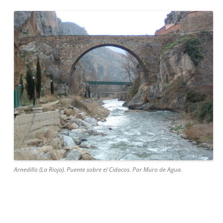
Arnedillo (La Rioja). Puente sobre el Cidacos. Por Muro de Agua.