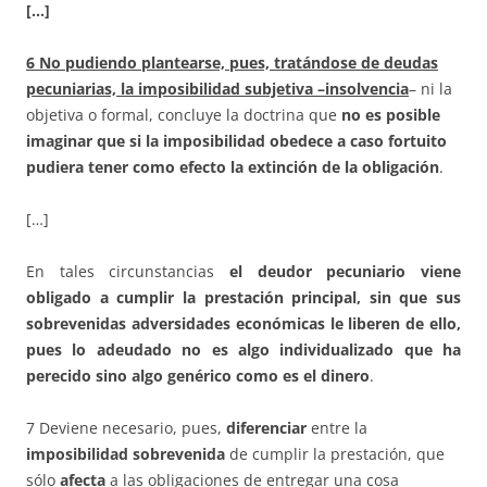
[…]
6 No pudiendo plantearse, pues, tratándose de deudas
pecuniarias, la imposibilidad subjetiva –insolvencia
– ni la
objetiva o formal, concluye la doctrina que
no es posible
imaginar que si la imposibilidad obedece a caso fortuito
pudiera tener como efecto la extinción de la obligación
.
[…]
En tales circunstancias
el deudor pecuniario viene
obligado a cumplir la prestación principal, sin que sus
sobrevenidas adversidades económicas le liberen de ello,
pues lo adeudado no es algo individualizado que ha
perecido sino algo genérico como es el dinero
.
7 Deviene necesario, pues,
diferenciar
entre la
imposibilidad sobrevenida
de cumplir la prestación, que
sólo
afecta
a las obligaciones de entregar una cosa