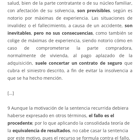
salud, bien de la parte contratante o de su núcleo familiar,
con afectación de su solvencia,
son previsibles
, según es
notorio por máximas de experiencia. Las situaciones de
invalidez o el fallecimiento, a causa de un accidente,
son
inevitables
,
pero no sus consecuencias
, como también se
colige de máximas de experiencia, siendo notorio cómo en
caso de comprometerse la parte compradora,
normalmente de vivienda, al pago aplazado de la
adquisición,
suele concertar un contrato de seguro
que
cubra el siniestro descrito, a fin de evitar la insolvencia a
que se ha hecho mención.
[…]
9 Aunque la motivación de la sentencia recurrida debiera
haberse expresado en otros términos,
el fallo es el
procedente
; por lo que aplicando la consolidada teoría de
la
equivalencia de resultados
, no cabe casar la sentencia
por este motivo, pues el recurso se formula contra el fallo,