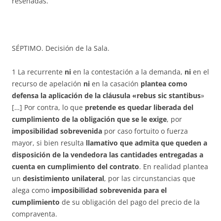
reseñadas.
SÉPTIMO. Decisión de la Sala.
1 La recurrente
ni
en la contestación a la demanda,
ni
en el
recurso de apelación
ni
en la casación
plantea como
defensa la aplicación de la cláusula «rebus sic stantibus
»
[…] Por contra, lo que
pretende es quedar liberada del
cumplimiento de la obligación que se le exige
, por
imposibilidad sobrevenida
por caso fortuito o fuerza
mayor, si bien resulta
llamativo que admita que queden a
disposición de la vendedora las cantidades entregadas a
cuenta en cumplimiento del contrato
. En realidad plantea
un
desistimiento unilateral
, por las circunstancias que
alega como
imposibilidad sobrevenida para el
cumplimiento
de su obligación del pago del precio de la
compraventa.