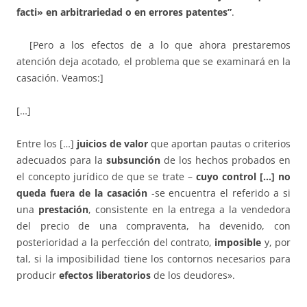
facti» en arbitrariedad o en errores patentes”
.
[Pero a los efectos de a lo que ahora prestaremos
atención deja acotado, el problema que se examinará en la
casación. Veamos:]
[…]
Entre los […]
juicios de valor
que aportan pautas o criterios
adecuados para la
subsunción
de los hechos probados en
el concepto jurídico de que se trate –
cuyo control […] no
queda fuera de la casación
-se encuentra el referido a si
una
prestación
, consistente en la entrega a la vendedora
del precio de una compraventa, ha devenido, con
posterioridad a la perfección del contrato,
imposible
y, por
tal, si la imposibilidad tiene los contornos necesarios para
producir
efectos liberatorios
de los deudores».