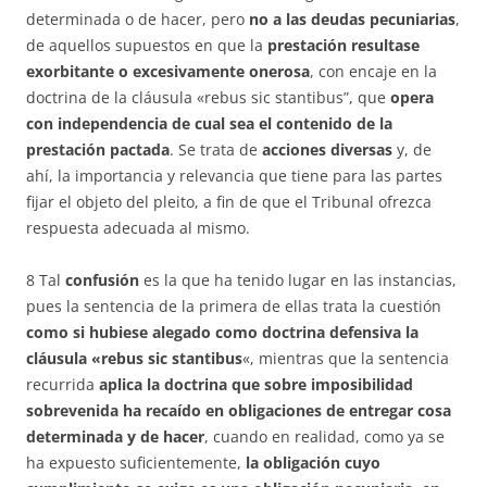
determinada o de hacer, pero
no a las deudas pecuniarias
,
de aquellos supuestos en que la
prestación resultase
exorbitante o excesivamente onerosa
, con encaje en la
doctrina de la cláusula «rebus sic stantibus”, que
opera
con independencia de cual sea el contenido de la
prestación pactada
. Se trata de
acciones diversas
y, de
ahí, la importancia y relevancia que tiene para las partes
fijar el objeto del pleito, a fin de que el Tribunal ofrezca
respuesta adecuada al mismo.
8 Tal
confusión
es la que ha tenido lugar en las instancias,
pues la sentencia de la primera de ellas trata la cuestión
como si hubiese alegado como doctrina defensiva la
cláusula «rebus sic stantibus
«, mientras que la sentencia
recurrida
aplica la doctrina que sobre imposibilidad
sobrevenida ha recaído en obligaciones de entregar cosa
determinada y de hacer
, cuando en realidad, como ya se
ha expuesto suficientemente,
la obligación cuyo