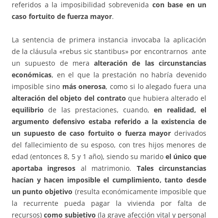
referidos a la imposibilidad sobrevenida
con base en un
caso fortuito de fuerza mayor
.
La sentencia de primera instancia invocaba la aplicación
de la cláusula «rebus sic stantibus» por encontrarnos ante
un supuesto de mera
alteración de las circunstancias
económicas
, en el que la prestación no habría devenido
imposible sino
más onerosa
, como si lo alegado fuera una
alteración del objeto del contrato
que hubiera alterado el
equilibrio
de las prestaciones, cuando,
en realidad, el
argumento defensivo estaba referido a la existencia de
un supuesto de caso fortuito o fuerza mayor
derivados
del fallecimiento de su esposo, con tres hijos menores de
edad (entonces 8, 5 y 1 año), siendo su marido
el único que
aportaba ingresos
al matrimonio.
Tales circunstancias
hacían y hacen imposible el cumplimiento, tanto desde
un punto objetivo
(resulta económicamente imposible que
la recurrente pueda pagar la vivienda por falta de
recursos)
como subjetivo
(la grave afección vital y personal