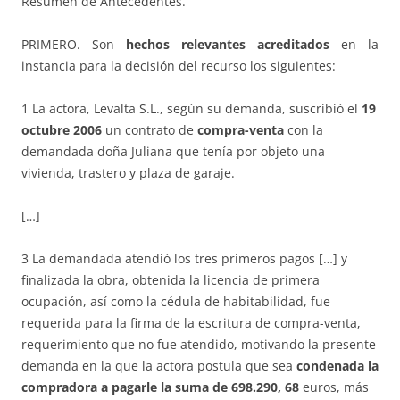
Resumen de Antecedentes.
PRIMERO. Son
hechos relevantes acreditados
en la
instancia para la decisión del recurso los siguientes:
1 La actora, Levalta S.L., según su demanda, suscribió el
19
octubre 2006
un contrato de
compra-venta
con la
demandada doña Juliana que tenía por objeto una
vivienda, trastero y plaza de garaje.
[…]
3 La demandada atendió los tres primeros pagos […] y
finalizada la obra, obtenida la licencia de primera
ocupación, así como la cédula de habitabilidad, fue
requerida para la firma de la escritura de compra-venta,
requerimiento que no fue atendido, motivando la presente
demanda en la que la actora postula que sea
condenada la
compradora a pagarle la suma de 698.290, 68
euros, más