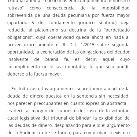
Tribunal admita “todo lo más el incumplimiento temporal o
retraso” como consecuencia de la imposibilidad
sobrevenida de una deuda pecuniaria por fuerza mayor
(apartado 5 del fundamento jurídico séptimo) deja
reducida al platonismo su doctrina de la “perpetuatio
obligationis”, cuya operatividad queda ahora en nada al
prever expresamente el R. D.-l. 1/2015 sobre segunda
oportunidad, la exoneración de las obligaciones del deudor
insolvente de buena fe, es decir, aquel cuyo
incumplimiento no le sea imputable, lo que sólo puede
deberse a la fuerza mayor.
En todo caso, los argumentos sobre inmortalidad de la
deuda de dinero puestos en la sentencia sin necesidad,
nos parecen preocupantes en cuanto expresión abstracta –
es decir al margen del supuesto del caso- de la voluntad
cuasi legislativa del tribunal de blindar la exigibilidad de
las deudas de dinero, desplazando para ello el argumento
de la Audiencia que se funda, para comprobar si existe o