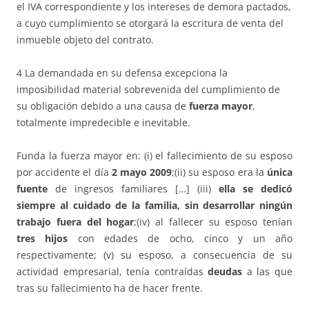
el IVA correspondiente y los intereses de demora pactados,
a cuyo cumplimiento se otorgará la escritura de venta del
inmueble objeto del contrato.
4 La demandada en su defensa excepciona la
imposibilidad material sobrevenida del cumplimiento de
su obligación debido a una causa de
fuerza mayor
,
totalmente impredecible e inevitable.
Funda la fuerza mayor en: (i) el fallecimiento de su esposo
por accidente el día
2 mayo 2009
;(ii) su esposo era la
única
fuente
de ingresos familiares […] (iii)
ella se dedicó
siempre al cuidado de la familia, sin desarrollar ningún
trabajo fuera del hogar
;(iv) al fallecer su esposo tenían
tres hijos
con edades de ocho, cinco y un año
respectivamente; (v) su esposo, a consecuencia de su
actividad empresarial, tenía contraídas
deudas
a las que
tras su fallecimiento ha de hacer frente.