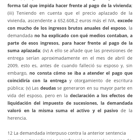
forma tal que impida hacer frente al pago de la vivienda
;
(iii) Teniendo en cuenta que el precio aplazado de la
vivienda, ascendente a 652.608,2 euros más el IVA,
excede
con mucho de los ingresos brutos anuales del esposo
, la
demandada
no ha explicado con qué medios contaban, a
parte de esos ingresos, para hacer frente al pago de la
suma aplazada
; (iv) A ello se añade que las previsiones de
entrega serían aproximadamente en el mes de abril de
2009, esto es, antes de cuando falleció su esposo y, sin
embargo,
no consta cómo se iba a atender el pago que
coincidiría con la entrega
y otorgamiento de escritura
pública; (v) Las
deudas
se generaron en su mayor parte en
vida del esposo, pero en la
declaración a los efectos de
liquidación del impuesto de sucesiones, la demandada
valoró en la misma suma el activo y el pasivo
de la
herencia.
12 La demandada interpuso contra la anterior sentencia