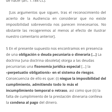
de hacer (art. 1.184 CC).
[Los argumentos que siguen, tras el reconocimiento del
acierto de la Audiencia en considerar que no existe
imposibilidad sobrevenida nos parecen innecesarios. No
obstante las recogeremos al menos al efecto de ilustrar
nuestro comentario anterior].
5 En el presente supuesto nos encontramos en presencia
de una
obligación o deuda pecuniaria o dineraria […]
La
doctrina [una doctrina obsoleta] otorga a las deudas
pecuniarias una
fisonomía jurídica especial
[…] la
«
perpetuatio obligationis
»
en el sistema de riesgos
.
Consecuencia de ello es que: (i)
niegue la imposibilidad del
cumplimiento, admitiendo todo lo más el
incumplimiento temporal o retraso
, así como que (ii) la
falta de cumplimiento de la prestación dineraria conlleva
la
condena al pago
del dinero.