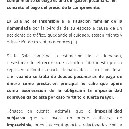
cumplimiento se exige es una obligación pecuniaria, en
concreto el pago del precio de la compraventa
.
La Sala
no es insensible
a la
situación familiar de la
demandada
por la pérdida de su esposo a causa de un
accidente de tráfico, quedando al cuidado, sostenimiento y
educación de tres hijos menores […]
Si la Sala confirma la estimación de la demanda,
desestimando el recurso de casación interpuesto por la
representación de la parte demandada, es por considerar
que
cuando se trata de deudas pecuniarias de pago de
dinero como prestación principal no cabe que opere
como exoneración de la obligación la imposibilidad
sobrevenida de esta por caso fortuito o fuerza mayor
.
Téngase en cuenta, además, que la
imposibilidad
subjetiva
que se invoca no puede calificarse de
imprevisible
, pues las contingencias relacionadas con la