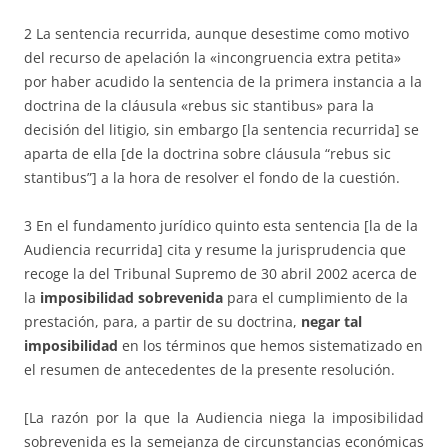
2 La sentencia recurrida, aunque desestime como motivo
del recurso de apelación la «incongruencia extra petita»
por haber acudido la sentencia de la primera instancia a la
doctrina de la cláusula «rebus sic stantibus» para la
decisión del litigio, sin embargo [la sentencia recurrida] se
aparta de ella [de la doctrina sobre cláusula “rebus sic
stantibus”] a la hora de resolver el fondo de la cuestión.
3 En el fundamento jurídico quinto esta sentencia [la de la
Audiencia recurrida] cita y resume la jurisprudencia que
recoge la del Tribunal Supremo de 30 abril 2002 acerca de
la
imposibilidad sobrevenida
para el cumplimiento de la
prestación, para, a partir de su doctrina,
negar tal
imposibilidad
en los términos que hemos sistematizado en
el resumen de antecedentes de la presente resolución.
[La razón por la que la Audiencia niega la imposibilidad
sobrevenida es la semejanza de circunstancias económicas