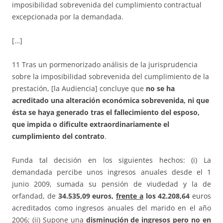
imposibilidad sobrevenida del cumplimiento contractual
excepcionada por la demandada.
[…]
11 Tras un pormenorizado análisis de la jurisprudencia
sobre la imposibilidad sobrevenida del cumplimiento de la
prestación, [la Audiencia] concluye que
no se ha
acreditado una alteración económica sobrevenida, ni que
ésta se haya generado tras el fallecimiento del esposo,
que impida o dificulte extraordinariamente el
cumplimiento del contrato
.
Funda tal decisión en los siguientes hechos: (i) La
demandada percibe unos ingresos anuales desde el 1
junio 2009, sumada su pensión de viudedad y la de
orfandad, de
34.535,09 euros,
frente a
los 42.208,64
euros
acreditados como ingresos anuales del marido en el año
2006; (ii) Supone una
disminución de ingresos pero no en