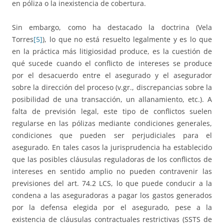
en póliza o la inexistencia de cobertura.
Sin embargo, como ha destacado la doctrina (Vela
Torres
[5]
), lo que no está resuelto legalmente y es lo que
en la práctica más litigiosidad produce, es la cuestión de
qué sucede cuando el conflicto de intereses se produce
por el desacuerdo entre el asegurado y el asegurador
sobre la dirección del proceso (v.gr., discrepancias sobre la
posibilidad de una transacción, un allanamiento, etc.). A
falta de previsión legal, este tipo de conflictos suelen
regularse en las pólizas mediante condiciones generales,
condiciones que pueden ser perjudiciales para el
asegurado. En tales casos la jurisprudencia ha establecido
que las posibles cláusulas reguladoras de los conflictos de
intereses en sentido amplio no pueden contravenir las
previsiones del art. 74.2 LCS, lo que puede conducir a la
condena a las aseguradoras a pagar los gastos generados
por la defensa elegida por el asegurado, pese a la
existencia de cláusulas contractuales restrictivas (SSTS de