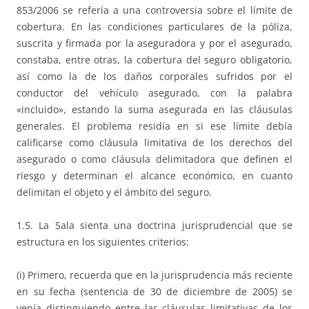
853/2006 se refería a una controversia sobre el límite de
cobertura. En las condiciones particulares de la póliza,
suscrita y firmada por la aseguradora y por el asegurado,
constaba, entre otras, la cobertura del seguro obligatorio,
así como la de los daños corporales sufridos por el
conductor del vehículo asegurado, con la palabra
«incluido», estando la suma asegurada en las cláusulas
generales. El problema residía en si ese límite debía
calificarse como cláusula limitativa de los derechos del
asegurado o como cláusula delimitadora que definen el
riesgo y determinan el alcance económico, en cuanto
delimitan el objeto y el ámbito del seguro.
1.5. La Sala sienta una doctrina jurisprudencial que se
estructura en los siguientes criterios:
(i) Primero, recuerda que en la jurisprudencia más reciente
en su fecha (sentencia de 30 de diciembre de 2005) se
venía distinguiendo entre las cláusulas limitativas de los