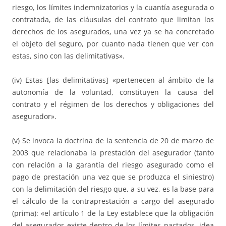
riesgo, los límites indemnizatorios y la cuantía asegurada o
contratada, de las cláusulas del contrato que limitan los
derechos de los asegurados, una vez ya se ha concretado
el objeto del seguro, por cuanto nada tienen que ver con
estas, sino con las delimitativas».
(iv) Estas [las delimitativas] «pertenecen al ámbito de la
autonomía de la voluntad, constituyen la causa del
contrato y el régimen de los derechos y obligaciones del
asegurador».
(v) Se invoca la doctrina de la sentencia de 20 de marzo de
2003 que relacionaba la prestación del asegurador (tanto
con relación a la garantía del riesgo asegurado como el
pago de prestación una vez que se produzca el siniestro)
con la delimitación del riesgo que, a su vez, es la base para
el cálculo de la contraprestación a cargo del asegurado
(prima): «el artículo 1 de la Ley establece que la obligación
del asegurador existe dentro de los límites pactados, idea