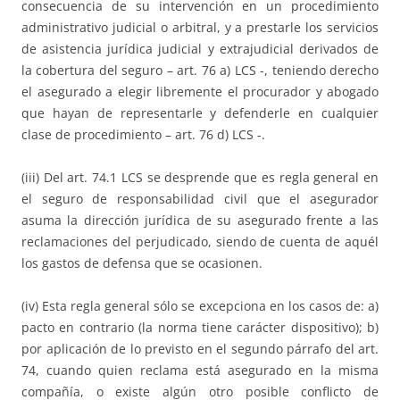
consecuencia de su intervención en un procedimiento
administrativo judicial o arbitral, y a prestarle los servicios
de asistencia jurídica judicial y extrajudicial derivados de
la cobertura del seguro – art. 76 a) LCS -, teniendo derecho
el asegurado a elegir libremente el procurador y abogado
que hayan de representarle y defenderle en cualquier
clase de procedimiento – art. 76 d) LCS -.
(iii) Del art. 74.1 LCS se desprende que es regla general en
el seguro de responsabilidad civil que el asegurador
asuma la dirección jurídica de su asegurado frente a las
reclamaciones del perjudicado, siendo de cuenta de aquél
los gastos de defensa que se ocasionen.
(iv) Esta regla general sólo se excepciona en los casos de: a)
pacto en contrario (la norma tiene carácter dispositivo); b)
por aplicación de lo previsto en el segundo párrafo del art.
74, cuando quien reclama está asegurado en la misma
compañía, o existe algún otro posible conflicto de