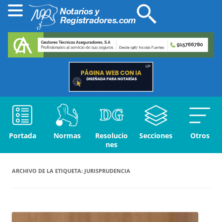
Portada
Normas
Resolucio
Secciones
Otros
nes
ARCHIVO DE LA ETIQUETA:
JURISPRUDENCIA