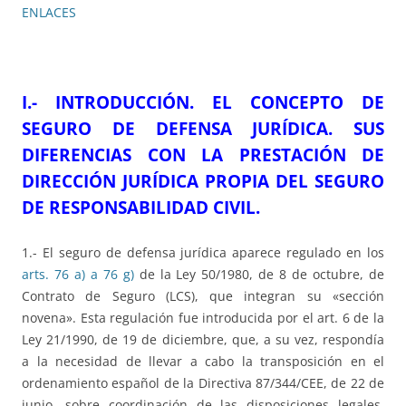
ENLACES
I.-
INTRODUCCIÓN. EL CONCEPTO DE
SEGURO DE DEFENSA JURÍDICA. SUS
DIFERENCIAS CON LA PRESTACIÓN DE
DIRECCIÓN JURÍDICA PROPIA DEL SEGURO
DE RESPONSABILIDAD CIVIL.
1.- El seguro de defensa jurídica aparece regulado en los
arts. 76 a) a 76 g)
de la Ley 50/1980, de 8 de octubre, de
Contrato de Seguro (LCS), que integran su «sección
novena». Esta regulación fue introducida por el art. 6 de la
Ley 21/1990, de 19 de diciembre, que, a su vez, respondía
a la necesidad de llevar a cabo la transposición en el
ordenamiento español de la Directiva 87/344/CEE, de 22 de
junio, sobre coordinación de las disposiciones legales,