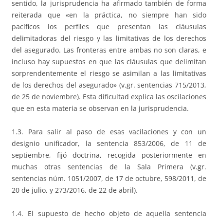
sentido, la jurisprudencia ha afirmado también de forma
reiterada que «en la práctica, no siempre han sido
pacíficos los perfiles que presentan las cláusulas
delimitadoras del riesgo y las limitativas de los derechos
del asegurado. Las fronteras entre ambas no son claras, e
incluso hay supuestos en que las cláusulas que delimitan
sorprendentemente el riesgo se asimilan a las limitativas
de los derechos del asegurado» (v.gr. sentencias 715/2013,
de 25 de noviembre). Esta dificultad explica las oscilaciones
que en esta materia se observan en la jurisprudencia.
1.3. Para salir al paso de esas vacilaciones y con un
designio unificador, la sentencia 853/2006, de 11 de
septiembre, fijó doctrina, recogida posteriormente en
muchas otras sentencias de la Sala Primera (v.gr.
sentencias núm. 1051/2007, de 17 de octubre, 598/2011, de
20 de julio, y 273/2016, de 22 de abril).
1.4. El supuesto de hecho objeto de aquella sentencia