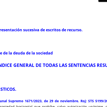
resentación sucesiva de escritos de recurso.
e de la deuda de la sociedad
ÍNDICE GENERAL DE TODAS LAS SENTENCIAS RE
ISTICOS.
ribunal Supremo 1671/2023, de 29 de noviembre. Roj: STS 5199/2
ropiedad horizontal que prohíbe, salvo autorización unánime, q