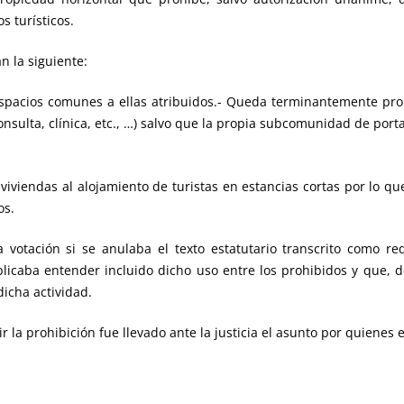
 turísticos.
n la siguiente:
s espacios comunes a ellas atribuidos.- Queda terminantemente pro
onsulta, clínica, etc., …) salvo que la propia subcomunidad de por
viviendas al alojamiento de turistas en estancias cortas por lo 
os.
 votación si se anulaba el texto estatutario transcrito como req
plicaba entender incluido dicho uso entre los prohibidos y que,
dicha actividad.
la prohibición fue llevado ante la justicia el asunto por quienes