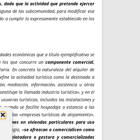
, dado que la actividad que pretende ejercer
ninguna de las subcomunidad, para modificar esa
do a cumplir lo expresamente establecido en los
idades económicas que a título ejemplificativo se
en los que concurre un
componente comercial,
taria. En concreto la naturaleza del alquiler de
efine la actividad turística como la destinada a
ión, mediación, información, asistencia u otras
onstituye la llamada industria turística», y en el
suarias turísticas, incluidos las instalaciones y
o, cuando se facilite hospedaje o estancia a las
ifican las «empresas turísticas de alojamiento»,
bitaciones en viviendas particulares para uso
 tipología, «
se ofrezcan o comercialicen como
ia, explotadora o gestora y comercializadas