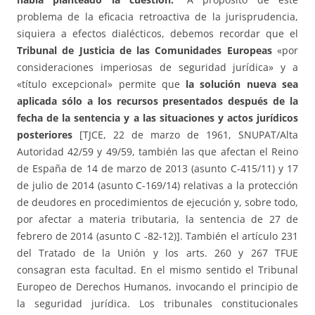
problema de la eficacia retroactiva de la jurisprudencia,
siquiera a efectos dialécticos, debemos recordar que el
Tribunal de Justicia de las Comunidades Europeas
«por
consideraciones imperiosas de seguridad jurídica» y a
«título excepcional» permite que
la solución nueva sea
aplicada sólo a los recursos presentados después de la
fecha de la sentencia y a las situaciones y actos jurídicos
posteriores
[TJCE, 22 de marzo de 1961, SNUPAT/Alta
Autoridad 42/59 y 49/59, también las que afectan el Reino
de España de 14 de marzo de 2013 (asunto C-415/11) y 17
de julio de 2014 (asunto C-169/14) relativas a la protección
de deudores en procedimientos de ejecución y, sobre todo,
por afectar a materia tributaria, la sentencia de 27 de
febrero de 2014 (asunto C -82-12)]. También el artículo 231
del Tratado de la Unión y los arts. 260 y 267 TFUE
consagran esta facultad. En el mismo sentido el Tribunal
Europeo de Derechos Humanos, invocando el principio de
la seguridad jurídica. Los tribunales constitucionales