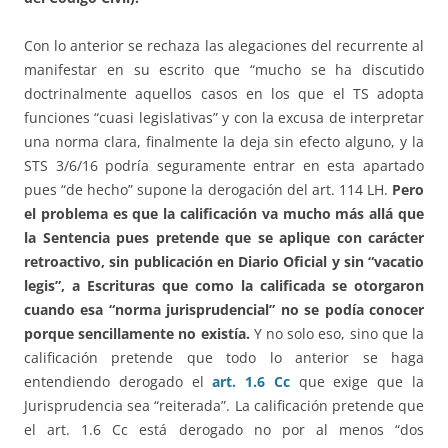
Con lo anterior se rechaza las alegaciones del recurrente al
manifestar en su escrito que “mucho se ha discutido
doctrinalmente aquellos casos en los que el TS adopta
funciones “cuasi legislativas” y con la excusa de interpretar
una norma clara, finalmente la deja sin efecto alguno, y la
STS 3/6/16 podría seguramente entrar en esta apartado
pues “de hecho” supone la derogación del art. 114 LH.
Pero
el problema es que la calificación va mucho más allá que
la Sentencia pues pretende que se aplique con carácter
retroactivo, sin publicación en Diario Oficial y sin “vacatio
legis”, a Escrituras que como la calificada se otorgaron
cuando esa “norma jurisprudencial” no se podía conocer
porque sencillamente no existía.
Y no solo eso, sino que la
calificación pretende que todo lo anterior se haga
entendiendo derogado el
art. 1.6 Cc
que exige que la
Jurisprudencia sea “reiterada”. La calificación pretende que
el art. 1.6 Cc está derogado no por al menos “dos