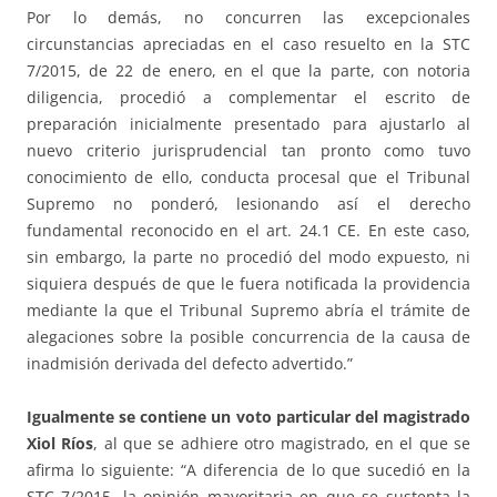
Por lo demás, no concurren las excepcionales
circunstancias apreciadas en el caso resuelto en la STC
7/2015, de 22 de enero, en el que la parte, con notoria
diligencia, procedió a complementar el escrito de
preparación inicialmente presentado para ajustarlo al
nuevo criterio jurisprudencial tan pronto como tuvo
conocimiento de ello, conducta procesal que el Tribunal
Supremo no ponderó, lesionando así el derecho
fundamental reconocido en el art. 24.1 CE. En este caso,
sin embargo, la parte no procedió del modo expuesto, ni
siquiera después de que le fuera notificada la providencia
mediante la que el Tribunal Supremo abría el trámite de
alegaciones sobre la posible concurrencia de la causa de
inadmisión derivada del defecto advertido.”
Igualmente se contiene un voto particular del magistrado
Xiol Ríos
, al que se adhiere otro magistrado, en el que se
afirma lo siguiente: “A diferencia de lo que sucedió en la
STC 7/2015, la opinión mayoritaria en que se sustenta la