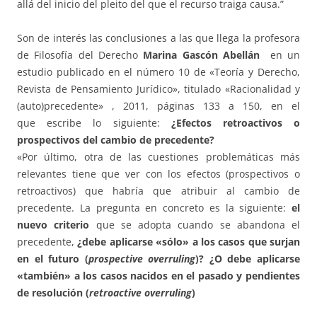
allá del inicio del pleito del que el recurso traiga causa.”
Son de interés las conclusiones a las que llega la profesora
de Filosofía del Derecho
Marina Gascón Abellán
en un
estudio publicado en el número 10 de «Teoría y Derecho,
Revista de Pensamiento Jurídico», titulado «Racionalidad y
(auto)precedente» , 2011, páginas 133 a 150, en el
que escribe lo siguiente:
¿Efectos retroactivos o
prospectivos del cambio de precedente?
«Por último, otra de las cuestiones problemáticas más
relevantes tiene que ver con los efectos (prospectivos o
retroactivos) que habría que atribuir al cambio de
precedente. La pregunta en concreto es la siguiente:
el
nuevo criterio
que se adopta cuando se abandona el
precedente,
¿debe aplicarse «sólo» a los casos que surjan
en el futuro (
prospective overruling
)? ¿O debe aplicarse
«también» a los casos nacidos en el pasado y pendientes
de resolución (
retroactive overruling
)