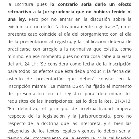
la Escritura pues
lo contrario sería darle un efecto
retroactivo a la Jurisprudencia que no hubiera tenido ni
una ley.
Pero por no entrar en la discusión sobre la
existencia o no de los “actos puramente registrales”, en el
presente caso coincide el día del otorgamiento con el día
de la presentación al registro, y la calificación debería de
practicarse con arreglo a la normativa que existía, como
mínimo, en ese momento pues no otra cosa cabe a la vista
del art. 24 LH: “Se considera como fecha de la inscripción
para todos los efectos que ésta deba producir, la fecha del
asiento de presentación que deberá constar en la
inscripción misma”. La misma DGRN ha fijado el momento
de presentación en el registro para determinar los
requisitos de las inscripciones; así lo dice la Res. 21/3/13:
“En definitiva, el principio de irretroactividad impera
respecto de la legislación y la jurisprudencia, pero no
respecto de la doctrina que las interpreta, y si bien las
exigencias de los textos legales vigentes lo deben ser al
tiempo del otorgamiento de la escritura, y la calificación