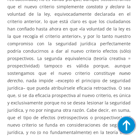
que el nuevo criterio simplemente
constata y declara
la
voluntad de la ley, equivocadamente declarada en el
criterio anterior, lo que está claro es que los ciudadanos
han confiado hasta ahora en que «la voluntad de la ley es
la que recogía el criterio anterior», y por lo tanto nuestro
compromiso con la seguridad jurídica perfectamente
podría conducirnos a dar al nuevo criterio efectos (sólo)
prospectivos. La segunda equivalencia (teoría creativa =
prospectividad) tampoco es válida porque, aunque
sostengamos que el nuevo criterio constituye
nuevo
derecho
, nada impide –excepto el principio de seguridad
jurídica– que pueda atribuírsele eficacia retroactiva. O sea
que, si se da eficacia prospectiva al nuevo criterio, es única
y exclusivamente porque no se desea lesionar la seguridad
jurídica, y no por ninguna otra razón. Cabe decir, en suma,
que el tipo de efectos (retrospectivos o prospectivos) del
nuevo criterio se funda en consideraciones de seguridad
jurídica, y no (o no fundamentalmente) en la teoría de la