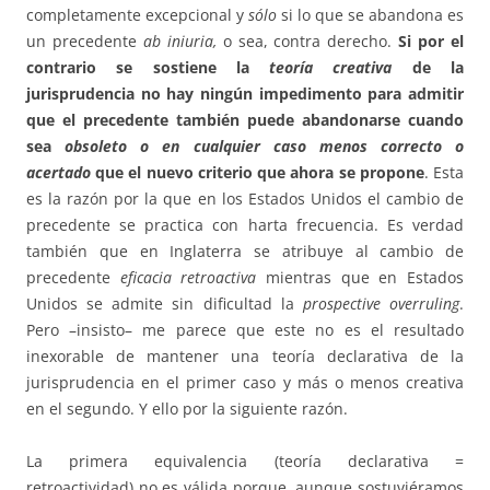
completamente excepcional y
sólo
si lo que se abandona es
un precedente
ab iniuria,
o sea, contra derecho.
Si por el
contrario se sostiene la
teoría creativa
de la
jurisprudencia no hay ningún impedimento para admitir
que el precedente también puede abandonarse cuando
sea
obsoleto o en cualquier caso menos correcto o
acertado
que el nuevo criterio que ahora se propone
. Esta
es la razón por la que en los Estados Unidos el cambio de
precedente se practica con harta frecuencia. Es verdad
también que en Inglaterra se atribuye al cambio de
precedente
eficacia retroactiva
mientras que en Estados
Unidos se admite sin dificultad la
prospective
overruling
.
Pero –insisto– me parece que este no es el resultado
inexorable de mantener una teoría declarativa de la
jurisprudencia en el primer caso y más o menos creativa
en el segundo. Y ello por la siguiente razón.
La primera equivalencia (teoría declarativa =
retroactividad) no es válida porque, aunque sostuviéramos