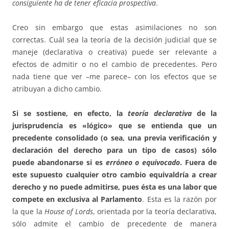
consiguiente ha de tener eficacia prospectiva
.
Creo sin embargo que estas asimilaciones no son
correctas. Cuál sea la teoría de la decisión judicial que se
maneje (declarativa o creativa) puede ser relevante a
efectos de admitir o no el cambio de precedentes. Pero
nada tiene que ver –me parece– con los efectos que se
atribuyan a dicho cambio.
Si se sostiene, en efecto, la
teoría declarativa
de la
jurisprudencia es «lógico» que se entienda que un
precedente consolidado (o sea, una previa verificación y
declaración del derecho para un tipo de casos) sólo
puede abandonarse si es
erróneo o equivocado
. Fuera de
este supuesto cualquier otro cambio equivaldría a crear
derecho y no puede admitirse, pues ésta es una labor que
compete en exclusiva al Parlamento
. Esta es la razón por
la que la
House of Lords
, orientada por la teoría declarativa,
sólo admite el cambio de precedente de manera