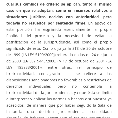
cual sus cambios de criterio se aplican, tanto al mismo
caso en que se adoptan, como en recursos relativos a
situaciones jurídicas nacidas con anterioridad, pero
todavía no resueltos por sentencia firme.
En apoyo de
esta posición ha esgrimido esencialmente la propia
finalidad del proceso y la necesidad de evitar la
petrificación de la jurisprudencia, así como el propio
significado de ésta. Como dijo ya la STS de 30 de octubre
de 1999 (LA LEY 5109/2000)) reiterada en las de 24 de junio
de 2000 (LA LEY 9443/2000)) y 17 de octubre de 2001 (LA
LEY 183833/2001)), entre otras: «el principio de
irretroactividad, consagrado … se refiere a las
disposiciones sancionadoras no favorables o restrictivas de
derechos individuales pero no contempla la
irretroactividad de la jurisprudencia, ya que ésta se limita
a interpretar y aplicar las normas a hechos o supuestos ya
acaecidos, de manera que por haber seguido la Sala de
instancia una doctrina jurisprudencial consolidada
después de haberse interpuesto el recurso contencioso-