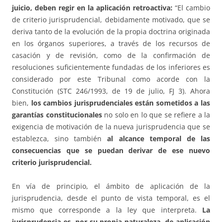
juicio, deben regir en la aplicación retroactiva:
“El cambio
de criterio jurisprudencial, debidamente motivado, que se
deriva tanto de la evolución de la propia doctrina originada
en los órganos superiores, a través de los recursos de
casación y de revisión, como de la confirmación de
resoluciones suficientemente fundadas de los inferiores es
considerado por este Tribunal como acorde con la
Constitución (STC 246/1993, de 19 de julio, FJ 3). Ahora
bien,
los cambios jurisprudenciales están sometidos a las
garantías constitucionales
no solo en lo que se refiere a la
exigencia de motivación de la nueva jurisprudencia que se
establezca, sino también
al alcance temporal de las
consecuencias que se puedan derivar de ese nuevo
criterio jurisprudencial.
En vía de principio, el ámbito de aplicación de la
jurisprudencia, desde el punto de vista temporal, es el
mismo que corresponde a la ley que interpreta.
La
jurisprudencia es, por su propia naturaleza, de aplicación