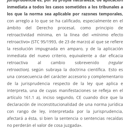
inmediata a todos los casos sometidos a los tribunales a
los que la norma sea aplicable por razones temporales,
con arreglo a lo que se ha calificado, especialmente en el
ámbito del Derecho procesal, como principio de
retroactividad mínima, en la línea del «mínimo efecto
retroactivo» (STC 95/1993, de 23 de marzo) al que se refiere
la resolución impugnada en amparo, y de la aplicación
inmediata del nuevo criterio, equivalente a dar eficacia
retroactiva al cambio sobrevenido
(regular
retroaction),
según subraya la doctrina científica. Esto es
una consecuencia del carácter accesorio y complementario
de la jurisprudencia respecto de la ley que aplica e
interpreta, una de cuyas manifestaciones se refleja en el
artículo 161.1 a), inciso segundo, CE cuando dice que la
declaración de inconstitucionalidad de una norma jurídica
con rango de ley, interpretada por la jurisprudencia,
afectará a ésta, si bien la sentencia o sentencias recaídas
no perderán el valor de cosa juzgada».