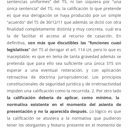
sentencias uniformes” del TS, ni tan siquiera por “una
única sentencia” del TS; no, la calificación lo que pretende
es que esa derogación se haya producido por un simple
“acuerdo” del TS de 30/12/11 que además se dictó con otra
finalidad completamente distinta y muy concreta, cuál era
la de facilitar el acceso al recurso de casación. En
definitiva,
son más que discutibles las “funciones cuasi
legislativas”
del TS al derogar el art. 114 LH, pero lo que es
inaceptable, es que en tema de tanta gravedad además se
pretenda que para ello sea suficiente una única STS sin
esperar a una eventual reiteración, y con aplicación
retroactiva de doctrina jurisprudencial. Los principios
constitucionales de seguridad jurídica y de irretroactividad
impiden una calificación como la recurrida. 2. Por otro lado
la calificación debería de aplicar, como mínimo, la
normativa existente en el momento del asiento de
presentación y no la aparecida después.
Lo lógico es que
la calificación se atuviera a la normativa que pudieron
tener los otorgantes y Notario presente en el momento de