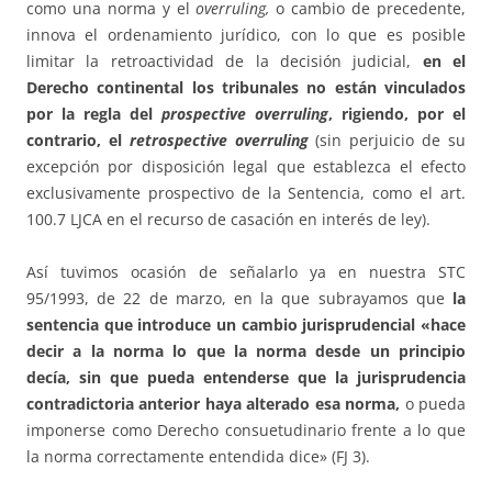
como una norma y el
overruling,
o cambio de precedente,
innova el ordenamiento jurídico, con lo que es posible
limitar la retroactividad de la decisión judicial,
en el
Derecho continental los tribunales no están vinculados
por la regla del
prospective overruling
, rigiendo, por el
contrario, el
retrospective overruling
(sin perjuicio de su
excepción por disposición legal que establezca el efecto
exclusivamente prospectivo de la Sentencia, como el art.
100.7 LJCA en el recurso de casación en interés de ley).
Así tuvimos ocasión de señalarlo ya en nuestra STC
95/1993, de 22 de marzo, en la que subrayamos que
la
sentencia que introduce un cambio jurisprudencial «hace
decir a la norma lo que la norma desde un principio
decía, sin que pueda entenderse que la jurisprudencia
contradictoria anterior haya alterado esa norma,
o pueda
imponerse como Derecho consuetudinario frente a lo que
la norma correctamente entendida dice» (FJ 3).