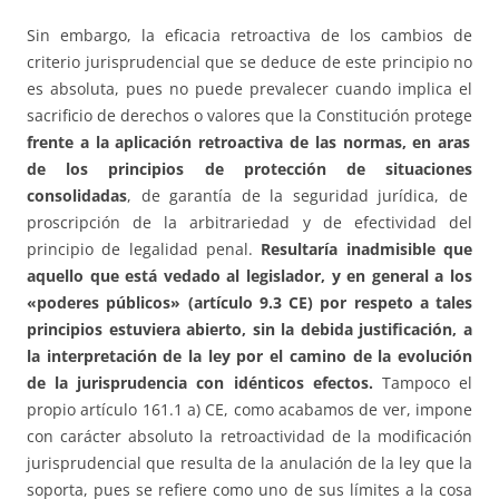
Sin embargo, la eficacia retroactiva de los cambios de
criterio jurisprudencial que se deduce de este principio no
es absoluta, pues no puede prevalecer cuando implica el
sacrificio de derechos o valores que la Constitución protege
frente a la aplicación retroactiva de las normas, en aras
de los principios de protección de situaciones
cons
olidadas
, de garantía de la seguridad jurídica, de
proscripción de la arbitrariedad y de efectividad del
principio de legalidad penal.
Resultaría inadmisible que
aquello que está vedado al legislador, y en general a los
«poderes públicos» (artículo 9.3 CE) por respeto a tales
principios estuviera abierto, sin la debida justificación, a
la interpretación de la ley por el camino de la evolución
de la jurisprudencia con idénticos efectos.
Tampoco el
propio artículo 161.1 a) CE, como acabamos de ver, impone
con carácter absoluto la retroactividad de la modificación
jurisprudencial que resulta de la anulación de la ley que la
soporta, pues se refiere como uno de sus límites a la cosa