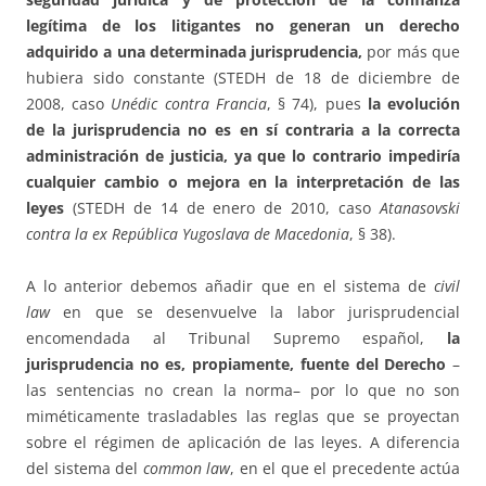
legítima de los litigantes no generan un derecho
adquirido a una determinada jurisprudencia,
por más que
hubiera sido constante (STEDH de 18 de diciembre de
2008, caso
Unédic contra Francia
, § 74), pues
la evolución
de la jurisprudencia no es en sí contraria a la correcta
administración de justicia, ya que lo contrario impediría
cualquier cambio o mejora en la interpretación de las
leyes
(STEDH de 14 de enero de 2010, caso
Atanasovski
contra la ex República Yugoslava de Macedonia
, § 38).
A lo anterior debemos añadir que en el sistema de
civil
law
en que se desenvuelve la labor jurisprudencial
encomendada al Tribunal Supremo español,
la
jurisprudencia no es, propiamente, fuente del Derecho
–
las sentencias no crean la norma– por lo que no son
miméticamente trasladables las reglas que se proyectan
sobre el régimen de aplicación de las leyes. A diferencia
del sistema del
common law
, en el que el precedente actúa