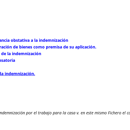
ancia obstativa a la indemnización
ación de bienes como premisa de su aplicación.
e de la indemnización
nsatoria
da indemnización.
 indemnización por el trabajo para la casa v. en este mismo Fichero el c