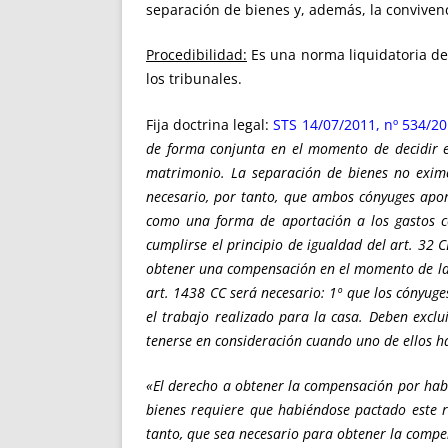
separación de bienes y, además, la convivenc
Procedibilidad:
Es una norma liquidatoria de
los tribunales.
Fija doctrina legal:
STS 14/07/2011, nº 534/20
de forma conjunta en el momento de decidir en
matrimonio. La separación de bienes no exime
necesario, por tanto, que ambos cónyuges apor
como una forma de aportación a los gastos c
cumplirse el principio de igualdad del art. 32 
obtener una compensación en el momento de la f
art. 1438 CC será necesario: 1º que los cónyug
el trabajo realizado para la casa. Deben exclu
tenerse en consideración cuando uno de ellos ha
«El derecho a obtener la compensación por hab
bienes requiere que habiéndose pactado este r
tanto, que sea necesario para obtener la comp