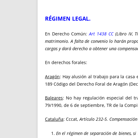
RÉGIMEN LEGAL.
En Derecho Común
:
Art 1438 CC
(Libro IV, T
matrimonio. A falta de convenio lo harán prop
cargas y dará derecho a obtener una compensació
En derechos forales:
Aragón
: Hay alusión al trabajo para la casa
189 Código del Derecho Foral de Aragón (Decr
Baleares
: No hay regulación especial del tr
79/1990, de 6 de septiembre, TR de la Compila
Cataluña
: Cccat,
Artículo 232-5. Compensación
En el régimen de separación de bienes, s