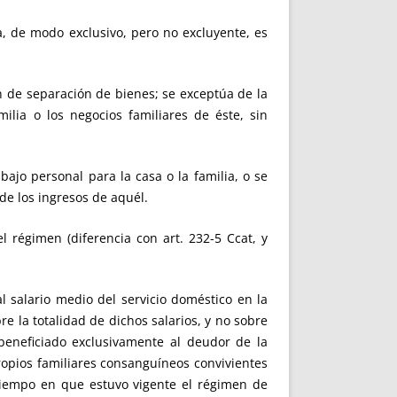
a, de modo exclusivo, pero no excluyente, es
n de separación de bienes; se exceptúa de la
ilia o los negocios familiares de éste, sin
ajo personal para la casa o la familia, o se
de los ingresos de aquél.
 régimen (diferencia con art. 232-5 Ccat, y
al salario medio del servicio doméstico en la
re la totalidad de dichos salarios, y no sobre
beneficiado exclusivamente al deudor de la
ropios familiares consanguíneos convivientes
 tiempo en que estuvo vigente el régimen de