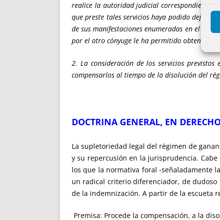
realice la autoridad judicial correspondiente o
que preste tales servicios haya podido dejar de
de sus manifestaciones enumeradas en el artícul
por el otro cónyuge le ha permitido obtenerlos.
2. La consideración de los servicios previsto
compensarlos al tiempo de la disolución del ré
DOCTRINA GENERAL, EN DERECH
La supletoriedad legal del régimen de ganan
y su repercusión en la jurisprudencia. Cabe
los que la normativa foral -señaladamente la
un radical criterio diferenciador, de dudoso
de la indemnización. A partir de la escueta 
Premisa: Procede la compensación, a la diso