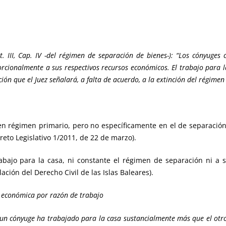
it. III, Cap. IV -del régimen de separación de bienes-): “Los cónyuges
orcionalmente a sus respectivos recursos económicos. El trabajo para 
n que el Juez señalará, a falta de acuerdo, a la extinción del régimen
 en régimen primario, pero no específicamente en el de separación 
eto Legislativo 1/2011, de 22 de marzo).
abajo para la casa, ni constante el régimen de separación ni a su
ción del Derecho Civil de las Islas Baleares).
 económica por razón de trabajo
i un cónyuge ha trabajado para la casa sustancialmente más que el ot