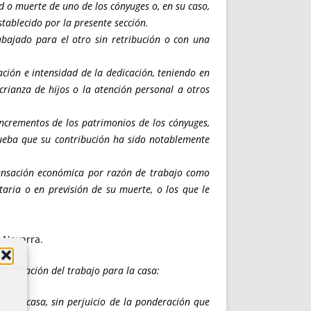
d o muerte de uno de los cónyuges o, en su caso,
stablecido por la presente sección.
bajado para el otro sin retribución o con una
ción e intensidad de la dedicación, teniendo en
crianza de hijos o la atención personal a otros
incrementos de los patrimonios de los cónyuges,
prueba que su contribución ha sido notablemente
pensación económica por razón de trabajo como
taria o en previsión de su muerte, o los que le
e Navarra.
e valoración del trabajo para la casa:
ra la casa, sin perjuicio de la ponderación que