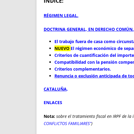
ÍNDICE:
RÉGIMEN LEGAL.
DOCTRINA GENERAL, EN DERECHO COMÚN.
El trabajo fuera de casa como circunst
NUEVO
El régimen económico de separ
Criterios de cuantificación del import
Compatibilidad con la pensión compe
Criterios complementarios.
Renuncia o exclusión anticipada de to
CATALUÑA
.
ENLACES
Nota:
sobre el tratamiento fiscal en IRPF de la
CONFLICTOS FAMILIARES”
)