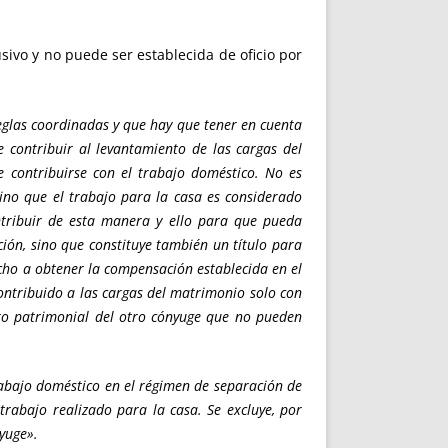
ivo y no puede ser establecida de oficio por
eglas coordinadas y que hay que tener en cuenta
 contribuir al levantamiento de las cargas del
 contribuirse con el trabajo doméstico. No es
ino que el trabajo para la casa es considerado
tribuir de esta manera y ello para que pueda
ción, sino que constituye también un título para
cho a obtener la compensación establecida en el
ontribuido a las cargas del matrimonio solo con
ento patrimonial del otro cónyuge que no pueden
abajo doméstico en el régimen de separación de
rabajo realizado para la casa. Se excluye, por
yuge».