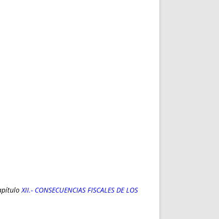
apítulo
XII.- CONSECUENCIAS FISCALES DE LOS