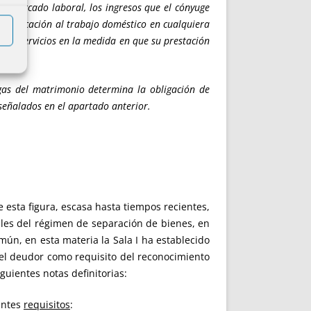
 el mercado laboral, los ingresos que el cónyuge
la dedicación al trabajo doméstico en cualquiera
ales servicios en la medida en que su prestación
rgas del matrimonio determina la obligación de
señalados en el apartado anterior.
esta figura, escasa hasta tiempos recientes,
ales del régimen de separación de bienes, en
mún, en esta materia la Sala I ha establecido
 del deudor como requisito del reconocimiento
guientes notas definitorias:
entes
requisitos
: