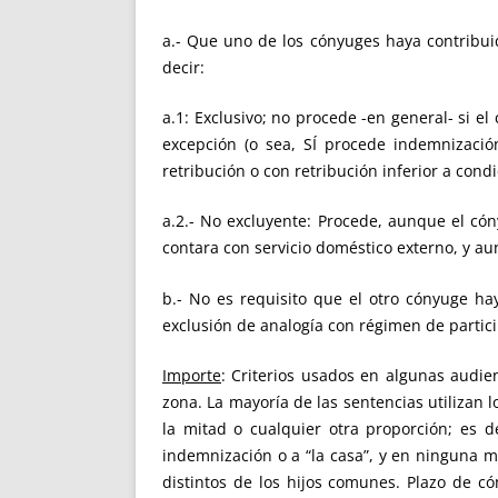
a.- Que uno de los cónyuges haya contribuid
decir:
a.1: Exclusivo; no procede -en general- si 
excepción (o sea, SÍ procede indemnización
retribución o con retribución inferior a con
a.2.- No excluyente: Procede, aunque el cón
contara con servicio doméstico externo, y au
b.- No es requisito que el otro cónyuge ha
exclusión de analogía con régimen de partic
Importe
: Criterios usados en algunas audien
zona. La mayoría de las sentencias utilizan l
la mitad o cualquier otra proporción; es 
indemnización o a “la casa”, y en ninguna m
distintos de los hijos comunes. Plazo de c