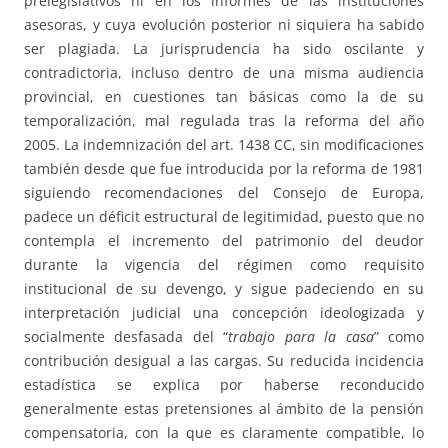
prelegislativos ni en los informes de las instituciones
asesoras, y cuya evolución posterior ni siquiera ha sabido
ser plagiada. La jurisprudencia ha sido oscilante y
contradictoria, incluso dentro de una misma audiencia
provincial, en cuestiones tan básicas como la de su
temporalización, mal regulada tras la reforma del año
2005. La indemnización del art. 1438 CC, sin modificaciones
también desde que fue introducida por la reforma de 1981
siguiendo recomendaciones del Consejo de Europa,
padece un déficit estructural de legitimidad, puesto que no
contempla el incremento del patrimonio del deudor
durante la vigencia del régimen como requisito
institucional de su devengo, y sigue padeciendo en su
interpretación judicial una concepción ideologizada y
socialmente desfasada del “
trabajo para la casa
” como
contribución desigual a las cargas. Su reducida incidencia
estadística se explica por haberse reconducido
generalmente estas pretensiones al ámbito de la pensión
compensatoria, con la que es claramente compatible, lo