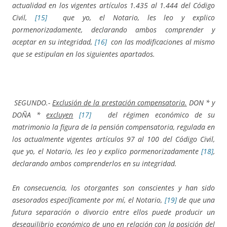
actualidad en los vigentes artículos 1.435 al 1.444 del Código
Civil,
[15]
que yo, el Notario, les leo y explico
pormenorizadamente, declarando ambos comprender y
aceptar en su integridad,
[16]
con las modificaciones al mismo
que se estipulan en los siguientes apartados.
SEGUNDO.-
Exclusión de la prestación compensatoria.
DON * y
DOÑA *
excluyen
[17]
del régimen económico de su
matrimonio la figura de la pensión compensatoria, regulada en
los actualmente vigentes artículos 97 al 100 del Código Civil,
que yo, el Notario, les leo y explico pormenorizadamente
[18]
,
declarando ambos comprenderlos en su integridad.
En consecuencia, los otorgantes son conscientes y han sido
asesorados específicamente por mí, el Notario,
[19]
de que una
futura separación o divorcio entre ellos puede producir un
desequilibrio económico de uno en relación con la posición del