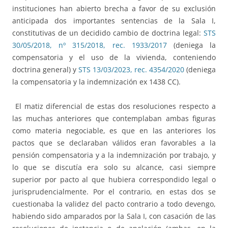
instituciones han abierto brecha a favor de su exclusión
anticipada dos importantes sentencias de la Sala I,
constitutivas de un decidido cambio de doctrina legal:
STS
30/05/2018, nº 315/2018, rec. 1933/2017
(deniega la
compensatoria y el uso de la vivienda, conteniendo
doctrina general) y
STS 13/03/2023, rec. 4354/2020
(deniega
la compensatoria y la indemnización ex 1438 CC).
El matiz diferencial de estas dos resoluciones respecto a
las muchas anteriores que contemplaban ambas figuras
como materia negociable, es que en las anteriores los
pactos que se declaraban válidos eran favorables a la
pensión compensatoria y a la indemnización por trabajo, y
lo que se discutía era solo su alcance, casi siempre
superior por pacto al que hubiera correspondido legal o
jurisprudencialmente. Por el contrario, en estas dos se
cuestionaba la validez del pacto contrario a todo devengo,
habiendo sido amparados por la Sala I, con casación de las