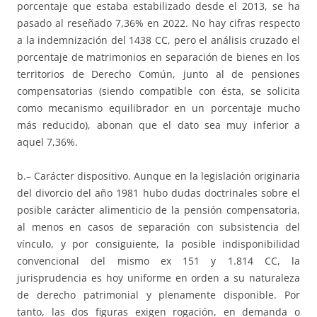
porcentaje que estaba estabilizado desde el 2013, se ha
pasado al reseñado 7,36% en 2022. No hay cifras respecto
a la indemnización del 1438 CC, pero el análisis cruzado el
porcentaje de matrimonios en separación de bienes en los
territorios de Derecho Común, junto al de pensiones
compensatorias (siendo compatible con ésta, se solicita
como mecanismo equilibrador en un porcentaje mucho
más reducido), abonan que el dato sea muy inferior a
aquel 7,36%.
b.– Carácter dispositivo. Aunque en la legislación originaria
del divorcio del año 1981 hubo dudas doctrinales sobre el
posible carácter alimenticio de la pensión compensatoria,
al menos en casos de separación con subsistencia del
vínculo, y por consiguiente, la posible indisponibilidad
convencional del mismo ex 151 y 1.814 CC, la
jurisprudencia es hoy uniforme en orden a su naturaleza
de derecho patrimonial y plenamente disponible. Por
tanto, las dos figuras exigen rogación, en demanda o