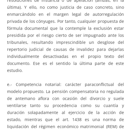
resoluciones de instancia o de apelación (ambas, en la
última). Y ello, no como justicia de caso concreto, sino
enmarcándolo en el margen legal de autorregulación
privada de los cónyuges. Por tanto, cualquier propuesta de
fórmula documental que la contemple la exclusión estar
presidida por el riesgo cierto de ser impugnado ante los
tribunales, resultando imprescindible un desglose del
repertorio judicial de causas de invalidez para dejarlas
individualmente desactivadas en el propio texto del
documento. Ese es el sentido la última parte de este
estudio.
e.- Competencia notarial: carácter paraconflictual del
modelo propuesto. La pensión compensatoria no regulada
de antemano aflora con ocasión del divorcio y suele
ventilarse tanto su procedencia como su cuantía y
duración solapadamente al ejercicio de la acción de
estado, mientras que el art. 1438 es una norma de
liquidación del régimen económico matrimonial (REM) de