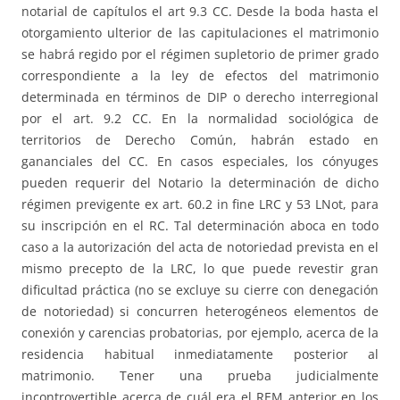
notarial de capítulos el art 9.3 CC. Desde la boda hasta el
otorgamiento ulterior de las capitulaciones el matrimonio
se habrá regido por el régimen supletorio de primer grado
correspondiente a la ley de efectos del matrimonio
determinada en términos de DIP o derecho interregional
por el art. 9.2 CC. En la normalidad sociológica de
territorios de Derecho Común, habrán estado en
gananciales del CC. En casos especiales, los cónyuges
pueden requerir del Notario la determinación de dicho
régimen previgente ex art. 60.2 in fine LRC y 53 LNot, para
su inscripción en el RC. Tal determinación aboca en todo
caso a la autorización del acta de notoriedad prevista en el
mismo precepto de la LRC, lo que puede revestir gran
dificultad práctica (no se excluye su cierre con denegación
de notoriedad) si concurren heterogéneos elementos de
conexión y carencias probatorias, por ejemplo, acerca de la
residencia habitual inmediatamente posterior al
matrimonio. Tener una prueba judicialmente
incontrovertible acerca de cuál era el REM anterior en los