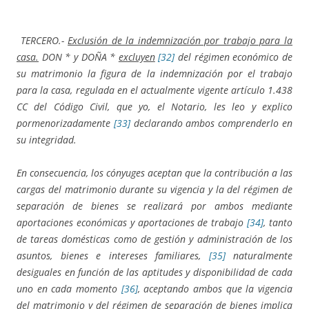
TERCERO.-
Exclusión de la indemnización por trabajo para la
casa.
DON * y DOÑA *
excluyen
[32]
del régimen económico de
su matrimonio la figura de la indemnización por el trabajo
para la casa, regulada en el actualmente vigente artículo 1.438
CC del Código Civil, que yo, el Notario, les leo y explico
pormenorizadamente
[33]
declarando ambos comprenderlo en
su integridad.
En consecuencia, los cónyuges aceptan que la contribución a las
cargas del matrimonio durante su vigencia y la del régimen de
separación de bienes se realizará por ambos mediante
aportaciones económicas y aportaciones de trabajo
[34]
, tanto
de tareas domésticas como de gestión y administración de los
asuntos, bienes e intereses familiares,
[35]
naturalmente
desiguales en función de las aptitudes y disponibilidad de cada
uno en cada momento
[36]
,
aceptando ambos que la vigencia
del matrimonio y del régimen de separación de bienes implica