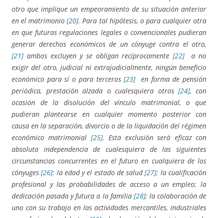
otro que implique un empeoramiento de su situación anterior
en el matrimonio
[20]
.
Para tal hipótesis, o para cualquier otra
en que futuras regulaciones legales o convencionales pudieran
generar derechos económicos de un cónyuge contra el otro,
[21]
ambos excluyen y se obligan recíprocamente
[22]
a no
exigir del otro, judicial ni extrajudicialmente, ningún beneficio
económico para sí o para terceros
[23]
en forma de pensión
periódica, prestación alzada o cualesquiera otros
[24]
, con
ocasión de la disolución del vínculo matrimonial, o que
pudieran plantearse en cualquier momento posterior con
causa en la separación, divorcio o de la liquidación del régimen
económico matrimonial
[25]
.
Esta exclusión será eficaz con
absoluta independencia de cualesquiera de las siguientes
circunstancias concurrentes en el futuro en cualquiera de los
cónyuges
[26]
:
la edad y el estado de salud
[27]
; la cualificación
profesional y las probabilidades de acceso a un empleo; la
dedicación pasada y futura a la familia
[28]
; la colaboración de
uno con su trabajo en las actividades mercantiles, industriales