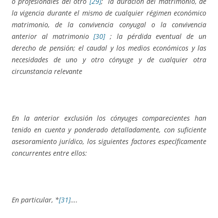
o profesionales del otro
[29]
; la duración del matrimonio, de
la vigencia durante el mismo de cualquier régimen económico
matrimonio, de la convivencia conyugal o la convivencia
anterior al matrimonio
[30]
; la pérdida eventual de un
derecho de pensión; el caudal y los medios económicos y las
necesidades de uno y otro cónyuge y de cualquier otra
circunstancia relevante
En la anterior exclusión los cónyuges comparecientes han
tenido en cuenta y ponderado detalladamente, con suficiente
asesoramiento jurídico, los siguientes factores específicamente
concurrentes entre ellos:
En particular, *
[31]
….