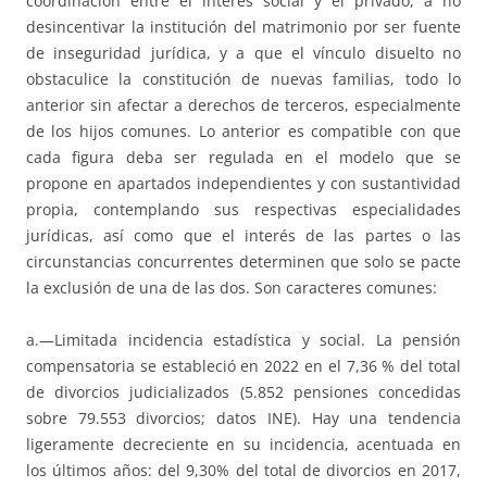
coordinación entre el interés social y el privado, a no
desincentivar la institución del matrimonio por ser fuente
de inseguridad jurídica, y a que el vínculo disuelto no
obstaculice la constitución de nuevas familias, todo lo
anterior sin afectar a derechos de terceros, especialmente
de los hijos comunes. Lo anterior es compatible con que
cada figura deba ser regulada en el modelo que se
propone en apartados independientes y con sustantividad
propia, contemplando sus respectivas especialidades
jurídicas, así como que el interés de las partes o las
circunstancias concurrentes determinen que solo se pacte
la exclusión de una de las dos. Son caracteres comunes:
a.—Limitada incidencia estadística y social. La pensión
compensatoria se estableció en 2022 en el 7,36 % del total
de divorcios judicializados (5.852 pensiones concedidas
sobre 79.553 divorcios; datos INE). Hay una tendencia
ligeramente decreciente en su incidencia, acentuada en
los últimos años: del 9,30% del total de divorcios en 2017,