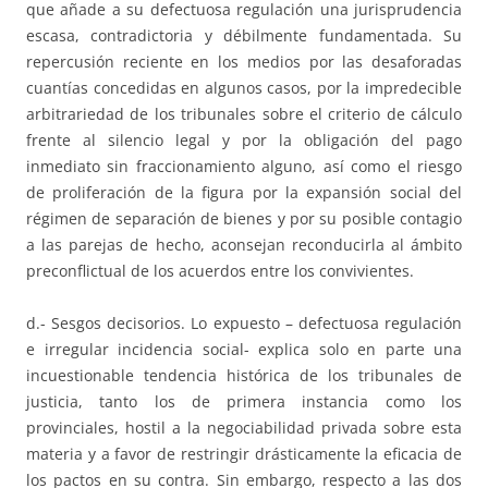
que añade a su defectuosa regulación una jurisprudencia
escasa, contradictoria y débilmente fundamentada. Su
repercusión reciente en los medios por las desaforadas
cuantías concedidas en algunos casos, por la impredecible
arbitrariedad de los tribunales sobre el criterio de cálculo
frente al silencio legal y por la obligación del pago
inmediato sin fraccionamiento alguno, así como el riesgo
de proliferación de la figura por la expansión social del
régimen de separación de bienes y por su posible contagio
a las parejas de hecho, aconsejan reconducirla al ámbito
preconflictual de los acuerdos entre los convivientes.
d.- Sesgos decisorios. Lo expuesto – defectuosa regulación
e irregular incidencia social- explica solo en parte una
incuestionable tendencia histórica de los tribunales de
justicia, tanto los de primera instancia como los
provinciales, hostil a la negociabilidad privada sobre esta
materia y a favor de restringir drásticamente la eficacia de
los pactos en su contra. Sin embargo, respecto a las dos