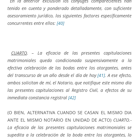
En la anterior exclusión los cónyuges comparecientes han
tenido en cuenta y ponderado detalladamente, con suficiente
asesoramiento jurídico, los siguientes factores específicamente
concurrentes entre ellos:
[40]
CUARTO
. – La eficacia de las presentes capitulaciones
matrimoniales queda condicionada suspensivamente a la
efectiva celebración de las bodas entre los otorgantes, antes
del transcurso de un año desde el día de hoy
[41]
.
A ese efecto,
ambos solicitan de mí, el Notario, que notifique este mismo día
las presentes capitulaciones al Registro Civil, a efectos de su
inmediata constancia registral
[42]
(O BIEN, ALTERNATIVA CUANDO SE CASAN EL MISMO DIA
ANTE EL MISMO NOTARIO EN UNIDAD DE ACTO)
CUARTO.-
La eficacia de las presentes capitulaciones matrimoniales se
supedita a la celebración de la boda entre los otorgantes, lo