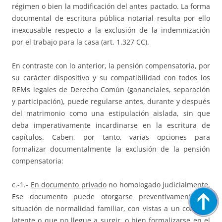
régimen o bien la modificación del antes pactado. La forma
documental de escritura pública notarial resulta por ello
inexcusable respecto a la exclusión de la indemnización
por el trabajo para la casa (art. 1.327 CC).
En contraste con lo anterior, la pensión compensatoria, por
su carácter dispositivo y su compatibilidad con todos los
REMs legales de Derecho Común (gananciales, separación
y participación), puede regularse antes, durante y después
del matrimonio como una estipulación aislada, sin que
deba imperativamente incardinarse en la escritura de
capítulos. Caben, por tanto, varias opciones para
formalizar documentalmente la exclusión de la pensión
compensatoria:
c.-1.-
En documento privado
no homologado judicialmente.
Ese documento puede otorgarse preventivamente en
situación de normalidad familiar, con vistas a un conflicto
latente o que no llegue a surgir, o bien formalizarse en el