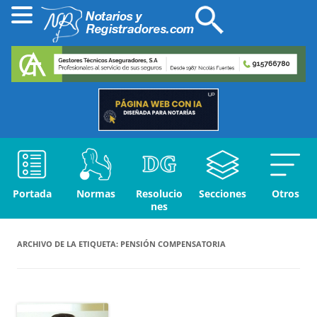
Portada
Normas
Resolucio
Secciones
Otros
nes
ARCHIVO DE LA ETIQUETA:
PENSIÓN COMPENSATORIA