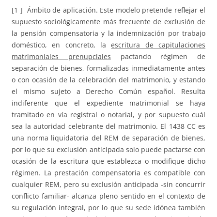
[1 ] Ámbito de aplicación. Este modelo pretende reflejar el
supuesto sociológicamente más frecuente de exclusión de
la pensión compensatoria y la indemnización por trabajo
doméstico, en concreto, la
escritura de capitulaciones
matrimoniales prenupciales
pactando régimen de
separación de bienes, formalizadas inmediatamente antes
o con ocasión de la celebración del matrimonio, y estando
el mismo sujeto a Derecho Común español. Resulta
indiferente que el expediente matrimonial se haya
tramitado en vía registral o notarial, y por supuesto cuál
sea la autoridad celebrante del matrimonio. El 1438 CC es
una norma liquidatoria del REM de separación de bienes,
por lo que su exclusión anticipada solo puede pactarse con
ocasión de la escritura que establezca o modifique dicho
régimen. La prestación compensatoria es compatible con
cualquier REM, pero su exclusión anticipada -sin concurrir
conflicto familiar- alcanza pleno sentido en el contexto de
su regulación integral, por lo que su sede idónea también