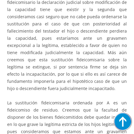
fideicomisario la declaración judicial sobre modificación de
la capacidad tiene que existir y la segunda que
consideramos casi seguro que no cabe pueda ordenarse la
sustitución para el caso de que con posterioridad al
fallecimiento del testador el hijo o descendiente perdiera
la capacidad, pues estaríamos ante un gravamen
excepcional a la legítima, establecido a favor de quien no
tiene modificada judicialmente la capacidad. Más aún
creemos que esta sustitución fideicomisaria sobre la
legítima se extingue, si por sentencia firme se deja sin
efecto la incapacitación, por lo que si ello es así carece de
fundamento imponerla para el hipotético caso de que un
hijo o descendiente fuera judicialmente incapacitado.
La sustitución fideicomisaria ordenada por A es un
fideicomiso de residuo. Creemos que la facultad de
disponer de los bienes fideicomitidos debe quedar ineficaz
en lo que grave la legítima estricta de los hijos legitimarios,
pues consideramos que estamos ante un gravamen