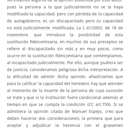
pues la persona a la que judicialmente no se la haya
modificado la capacidad, pero con pérdida de la capacidad
de autogobierno, es un discapacitado pero su capacidad
no está judicialmente modificada. La L 41/2003, de 18 de
noviembre, que introduce la posibilidad de esta
sustitución fideicomisaria, en muchos de sus preceptos se
refiere al discapacitado sin más y en muy pocos, como
ocurre en la sustitución fideicomisaria que contemplamos,
al incapacitado judicialmente. Por ello, aunque pudiera ser
de justicia, consideramos peligrosa dicha interpretación. A
la dificultad de admitir dicha opinión, añadiríamos que
para la calificar la capacidad del heredero hay que atender
al momento de la muerte de la persona de cuya sucesión
se trate y que si la institución fuere condicional además al
tiempo en que se cumpla la condición (CC art.759). Si se
admitiera la opinión citada de Manuel Espejo, creo que
deben hacerse dos consideraciones; la primera que para
aceptar y adjudicar la herencia con el gravamen