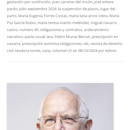
gestación por sustitución
,
joan carreras del rincón
,
josé esteve
pardo
,
julio-septiembre 2024
,
la suspensión de plazos
,
lugar del
parto
,
Maria Eugenia Torres Costas
,
maría luisa arcos vieira
,
María
Paz García Rubio
,
maría teresa martín meléndez
,
miguel navarro
castro
,
numero 45
,
obligaciones y contratos
,
ordenamiento
narrativo
,
paola zouak lara
,
Pedro Munar Bernat
,
prescripción en
navarra
,
prescripción extintiva obligaciones
,
rdc
,
revista de derecho
civil
,
teodora torres
,
varia
,
volumen XI
en
08/10/2024
por
Admin
.