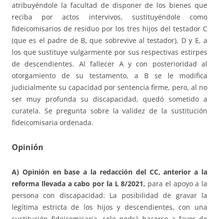
atribuyéndole la facultad de disponer de los bienes que
reciba por actos intervivos, sustituyéndole como
fideicomisarios de residuo por los tres hijos del testador C
(que es el padre de B, que sobrevive al testador), D y E, a
los que sustituye vulgarmente por sus respectivas estirpes
de descendientes. Al fallecer A y con posterioridad al
otorgamiento de su testamento, a B se le modifica
judicialmente su capacidad por sentencia firme, pero, al no
ser muy profunda su discapacidad, quedó sometido a
curatela. Se pregunta sobre la validez de la sustitución
fideicomisaria ordenada.
Opinión
A) Opinión en base a la redacción del CC, anterior a la
reforma llevada a cabo por la L 8/2021,
para el apoyo a la
persona con discapacidad: La posibilidad de gravar la
legítima estricta de los hijos y descendientes, con una
sustitución fideicomisaria, solo podrá hacerse a favor de