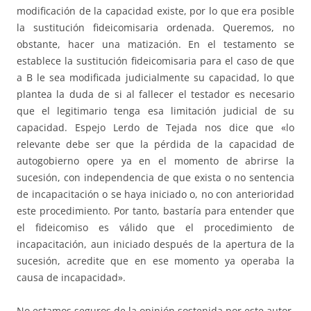
modificación de la capacidad existe, por lo que era posible
la sustitución fideicomisaria ordenada. Queremos, no
obstante, hacer una matización. En el testamento se
establece la sustitución fideicomisaria para el caso de que
a B le sea modificada judicialmente su capacidad, lo que
plantea la duda de si al fallecer el testador es necesario
que el legitimario tenga esa limitación judicial de su
capacidad. Espejo Lerdo de Tejada nos dice que «lo
relevante debe ser que la pérdida de la capacidad de
autogobierno opere ya en el momento de abrirse la
sucesión, con independencia de que exista o no sentencia
de incapacitación o se haya iniciado o, no con anterioridad
este procedimiento. Por tanto, bastaría para entender que
el fideicomiso es válido que el procedimiento de
incapacitación, aun iniciado después de la apertura de la
sucesión, acredite que en ese momento ya operaba la
causa de incapacidad».
No estamos seguros de la opinión sostenida por este autor,