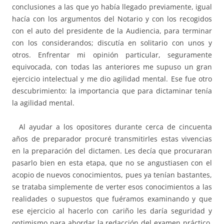
conclusiones a las que yo había llegado previamente, igual
hacía con los argumentos del Notario y con los recogidos
con el auto del presidente de la Audiencia, para terminar
con los considerandos; discutía en solitario con unos y
otros. Enfrentar mi opinión particular, seguramente
equivocada, con todas las anteriores me supuso un gran
ejercicio intelectual y me dio agilidad mental. Ese fue otro
descubrimiento: la importancia que para dictaminar tenía
la agilidad mental.
Al ayudar a los opositores durante cerca de cincuenta
años de preparador procuré transmitirles estas vivencias
en la preparación del dictamen. Les decía que procuraran
pasarlo bien en esta etapa, que no se angustiasen con el
acopio de nuevos conocimientos, pues ya tenían bastantes,
se trataba simplemente de verter esos conocimientos a las
realidades o supuestos que fuéramos examinando y que
ese ejercicio al hacerlo con cariño les daría seguridad y
optimismo para abordar la redacción del examen práctico.