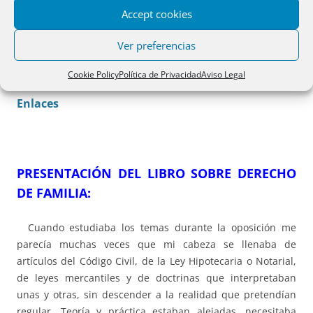
Accept cookies
De Derecho de Sucesiones
De derecho de Familia
Ver preferencias
Adquisición de los libros
Cookie Policy
Política de Privacidad
Aviso Legal
Enlaces
PRESENTACIÓN DEL LIBRO SOBRE DERECHO
DE FAMILIA:
Cuando estudiaba los temas durante la oposición me
parecía muchas veces que mi cabeza se llenaba de
artículos del Código Civil, de la Ley Hipotecaria o Notarial,
de leyes mercantiles y de doctrinas que interpretaban
unas y otras, sin descender a la realidad que pretendían
regular. Teoría y práctica estaban alejadas, necesitaba