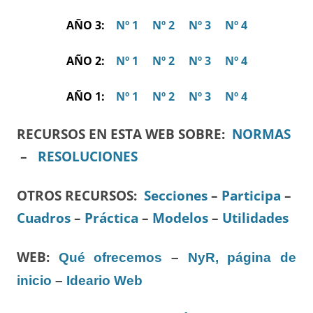
AÑO 3:
Nº 1
Nº 2
Nº 3
Nº 4
AÑO 2:
Nº 1
Nº 2
Nº 3
Nº 4
AÑO 1:
Nº 1
Nº 2
Nº 3
Nº 4
RECURSOS EN ESTA WEB SOBRE:
NORMAS
–
RESOLUCIONES
OTROS RECURSOS
:
Secciones
–
Participa
–
Cuadros
–
Práctica
–
Modelos
–
Utilidades
WEB:
Qué ofrecemos
–
NyR, página de
inicio
–
Ideario Web