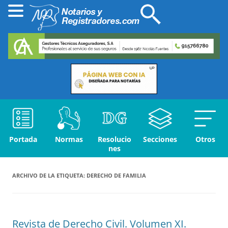
Portada
Normas
Resolucio
Secciones
Otros
nes
ARCHIVO DE LA ETIQUETA:
DERECHO DE FAMILIA
Revista de Derecho Civil. Volumen XI.