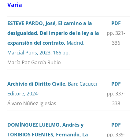
Varia
ESTEVE PARDO, José, El camino a la
PDF
desigualdad. Del imperio de la ley a la
pp. 321-
expansión del contrato,
Madrid,
336
Marcial Pons, 2023, 166 pp.
María Paz García Rubio
Archivio di Diritto Civile.
Bari: Cacucci
PDF
Editore, 2024-
pp. 337-
Álvaro Núñez Iglesias
338
DOMÍNGUEZ LUELMO, Andrés y
PDF
TORIBIOS FUENTES, Fernando, La
pp. 339-