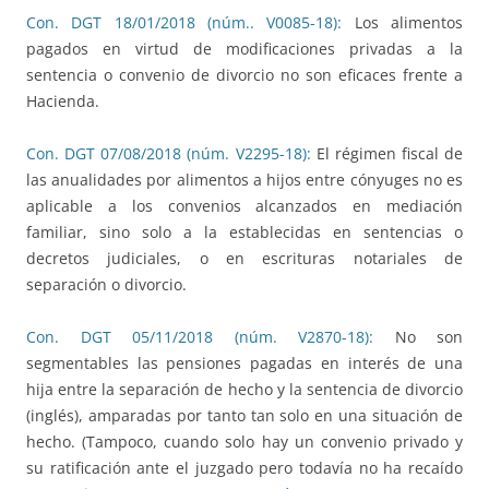
Con. DGT 18/01/2018 (núm.. V0085-18):
Los alimentos
pagados en virtud de modificaciones privadas a la
sentencia o convenio de divorcio no son eficaces frente a
Hacienda.
Con. DGT 07/08/2018 (núm. V2295-18):
El régimen fiscal de
las anualidades por alimentos a hijos entre cónyuges no es
aplicable a los convenios alcanzados en mediación
familiar, sino solo a la establecidas en sentencias o
decretos judiciales, o en escrituras notariales de
separación o divorcio.
Con. DGT 05/11/2018 (núm. V2870-18):
No son
segmentables las pensiones pagadas en interés de una
hija entre la separación de hecho y la sentencia de divorcio
(inglés), amparadas por tanto tan solo en una situación de
hecho. (Tampoco, cuando solo hay un convenio privado y
su ratificación ante el juzgado pero todavía no ha recaído