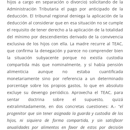
hijos a cargo en separación o divorcio) solicitando de la
Administración Tributaria el pago por anticipado de la
deducción. El tribunal regional deniega la aplicación de la
deducción al considerar que en esa situación no se cumple
el requisito de tener derecho a la aplicación de la totalidad
del mínimo por descendientes derivado de la convivencia
exclusiva de los hijos con ella. La madre recurre al TEAC,
que confirma la denegación y parece no comprender bien
la situación subyacente porque no existía custodia
compartida más que nominalmente, y sí había pensión
alimenticia aunque no estaba cuantificada
monetariamente sino por referencia a un determinado
porcentaje sobre los propios gastos, lo que en absoluto
excluye su devengo periódico. Aprovecha el TEAC, para
sentar doctrina sobre el supuesto, quizá
extralimitadamente, en dos concretas cuestiones: A.- “
el
progenitor que sin tener asignada la guarda y custodia de los
hijos, ni siquiera de forma compartida, y sin satisfacer
anualidades por alimentos en favor de estos por decisión