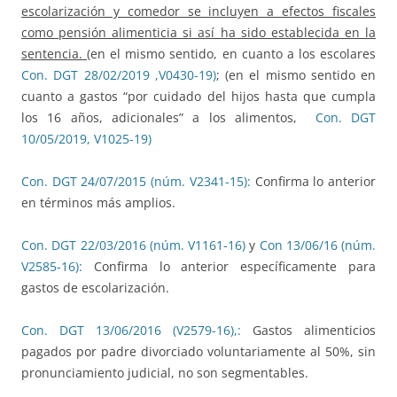
escolarización y comedor se incluyen a efectos fiscales
como pensión alimenticia si así ha sido establecida en la
sentencia. (
en el mismo sentido, en cuanto a los escolares
Con. DGT 28/02/2019 ,V0430-19)
; (en el mismo sentido en
cuanto a gastos “por cuidado del hijos hasta que cumpla
los 16 años, adicionales” a los alimentos,
Con. DGT
10/05/2019, V1025-19)
Con. DGT 24/07/2015 (núm. V2341-15):
Confirma lo anterior
en términos más amplios.
Con. DGT 22/03/2016 (núm. V1161-16)
y
Con 13/06/16 (núm.
V2585-16):
Confirma lo anterior específicamente para
gastos de escolarización.
Con. DGT 13/06/2016 (V2579-16),:
Gastos alimenticios
pagados por padre divorciado voluntariamente al 50%, sin
pronunciamiento judicial, no son segmentables.