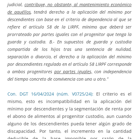
judicial,
contribuye, no obstante, al mantenimiento económico
de aquéllos
, tendrá derecho a la aplicación del mínimo por
descendientes con base en el criterio de dependencia al que se
refiere el artículo 58 de la LIRPF, mínimo que deberá ser
prorrateado por partes iguales con el progenitor que tenga la
guarda y custodia. B.- En supuestos de guarda y custodia
compartida de los hijos tras una sentencia de nulidad,
separación o divorcio, el derecho a la aplicación del mínimo
por descendientes regulado en el artículo 58 LIRPF corresponde
a ambos progenitores
por partes iguales,
con independencia
del tiempo concreto de convivencia con uno u otro.”
Con. DGT 16/04/2024 (núm. V0725/24):
El criterio es el
mismo, esto es incompatibilidad en la aplicación del
mínimo por descendientes y la segmentación de renta por
el abono de alimentos al progenitor custodio, aun cuando
alguno de los descendientes pueda tener algún grado de
discapacidad. Por tanto, el incremento en la cantidad
deducible de la base imponible por razón de la