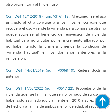
otro progenitor y al hijo en uso.
Con. DGT 12/12/2018 (núm. V3161-18)
:
Al extinguirse el uso
asignado al otro cónyuge o a los hijos, el cónyuge que
recupera el uso y vende la vivienda para comprarse otra no
puede acogerse al beneficio de reinversión de vivienda
habitual para no tributar por el incremento aflorado, por
no haber tenido la primera vivienda la condición de
“vivienda habitual” en los dos años anteriores a la
reinversión
.
Con. DGT 14/01/2019 (núm. V0068-19)
:
Reitera doctrina
anterior.
Con. DGT 14/03/2022 (núm. V0517-22):
Propietario de la
vivienda que fue familiar que se vio privado de su uso por
haber sido asignado judicialmente en 2010 a su ex pareja
de hecho y a la hija de ambos menor de edad; al recuperar