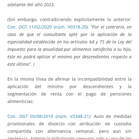
adelante del año 2023.
(Sin embargo, contradiciendo explícitamente lo anterior:
Con. DGT 11/02/2020 (núm. V0318-20):
“
Por el contrario, en
caso de que el consultante opte por la aplicación de la
especialidad establecida en los artículos 64 y 75 de la Ley del
Impuesto para la anualidad por alimentos satisfecha a su hijo,
éste no podrá aplicar el mínimo por descendientes respecto a
este último”. )
En la misma línea de afirmar la incompatibilidad entre la
aplicación del mínimo por descendientes y la
segmentación de renta con el pago de pensiones
alimenticias:
Con. DGT 05/08/2010 (núm. V2348-21):
Auto de medidas
provisionales de divorcio con atribución de custodia
compartida con alternancia semanal, pero aun sin
sentencia. Admite la tributación conjunta solo a uno de los