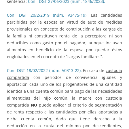
sentencia:
Con. DGT 27/06/2023 (núm. 1846/2023).
Con. DGT 20/2/2019 (núm. V3475-19)
: Las cantidades
percibidas por la esposa en virtud de auto de medidas
provisionales en concepto de contribución a las cargas de
la familia ni constituyen renta de la perceptora ni son
deducibles como gasto por el pagador, aunque incluyan
alimentos en beneficio de la esposa por quedar éstos
englobados en el concepto de ”cargas familiares”.
Con. DGT 18/02/2022 (núm. V0313-22):
En caso de
custodia
compartida
con periodos de convivencia iguales y
aportación cada uno de los progenitores de una cantidad
idéntica a una cuenta común para pago de las necesidades
alimenticias del hijo común, la madre con custodia
compartida
NO
puede aplicar el criterio de segmentación
de renta respecto a las cantidades por ellas aportadas a
dicha cuenta común, dado que tiene derecho a la
deducción en la cuota del mínimo por descendientes,