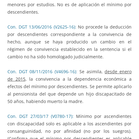
menores por estudios. No es de aplicación el mínimo por
descendientes.
Con. DGT 13/06/2016 (V2625-16):
No procede la deducción
por descendientes correspondiente a la convivencia de
hecho, aunque se haya producido un cambio en el
régimen de convivencia establecido en la sentencia si el
cambio no ha sido homologado judicialmente.
Con. DGT 08/11/2016 (V4696-16):
Se asimila,
desde enero
de 2015
, la convivencia a la dependencia económica a
efectos del mínimo por descendientes. Se permite aplicarlo
al pensionista del que depende un hijo discapacitado de
50 años, habiendo muerto la madre.
Con. DGT 27/03/17 (V0780-17):
Mínimo por ascendientes
con discapacidad solo es aplicable a los ascendientes por
consanguinidad, no por afinidad (no por los suegros).
(Confirma que el mínimo por descendientes es aplicable