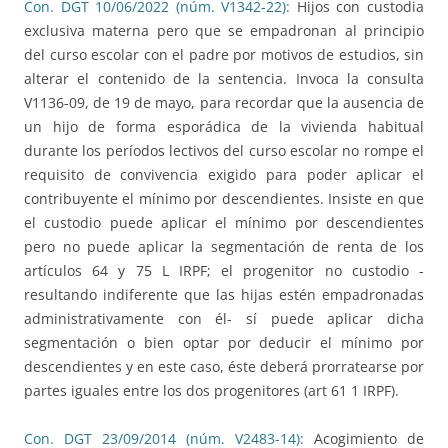
Con. DGT 10/06/2022 (núm. V1342-22):
Hijos con custodia
exclusiva materna pero que se empadronan al principio
del curso escolar con el padre por motivos de estudios, sin
alterar el contenido de la sentencia. Invoca la consulta
V1136-09, de 19 de mayo, para recordar que la ausencia de
un hijo de forma esporádica de la vivienda habitual
durante los períodos lectivos del curso escolar no rompe el
requisito de convivencia exigido para poder aplicar el
contribuyente el mínimo por descendientes. Insiste en que
el custodio puede aplicar el mínimo por descendientes
pero no puede aplicar la segmentación de renta de los
artículos 64 y 75 L IRPF; el progenitor no custodio -
resultando indiferente que las hijas estén empadronadas
administrativamente con él- sí puede aplicar dicha
segmentación o bien optar por deducir el mínimo por
descendientes y en este caso, éste deberá prorratearse por
partes iguales entre los dos progenitores (art 61 1 IRPF).
Con. DGT 23/09/2014 (núm. V2483-14):
Acogimiento de