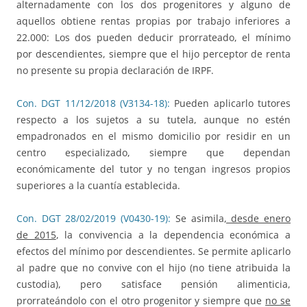
alternadamente con los dos progenitores y alguno de
aquellos obtiene rentas propias por trabajo inferiores a
22.000: Los dos pueden deducir prorrateado, el mínimo
por descendientes, siempre que el hijo perceptor de renta
no presente su propia declaración de IRPF.
Con. DGT 11/12/2018 (V3134-18):
Pueden aplicarlo tutores
respecto a los sujetos a su tutela, aunque no estén
empadronados en el mismo domicilio por residir en un
centro especializado, siempre que dependan
económicamente del tutor y no tengan ingresos propios
superiores a la cuantía establecida.
Con. DGT 28/02/2019 (V0430-19):
Se asimila
, desde enero
de 2015
, la convivencia a la dependencia económica a
efectos del mínimo por descendientes. Se permite aplicarlo
al padre que no convive con el hijo (no tiene atribuida la
custodia), pero satisface pensión alimenticia,
prorrateándolo con el otro progenitor y siempre que
no se