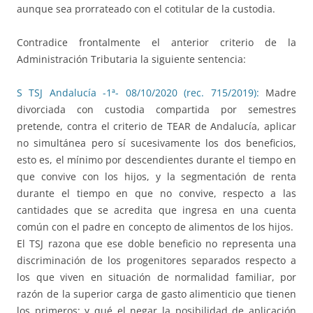
aunque sea prorrateado con el cotitular de la custodia.
Contradice frontalmente el anterior criterio de la
Administración Tributaria la siguiente sentencia:
S TSJ Andalucía -1ª- 08/10/2020 (rec. 715/2019):
Madre
divorciada con custodia compartida por semestres
pretende, contra el criterio de TEAR de Andalucía, aplicar
no simultánea pero sí sucesivamente los dos beneficios,
esto es, el mínimo por descendientes durante el tiempo en
que convive con los hijos, y la segmentación de renta
durante el tiempo en que no convive, respecto a las
cantidades que se acredita que ingresa en una cuenta
común con el padre en concepto de alimentos de los hijos.
El TSJ razona que ese doble beneficio no representa una
discriminación de los progenitores separados respecto a
los que viven en situación de normalidad familiar, por
razón de la superior carga de gasto alimenticio que tienen
los primeros; y qué el negar la posibilidad de aplicación