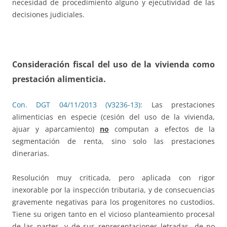
necesidad de procedimiento alguno y ejecutividad de las
decisiones judiciales.
Consideración fiscal del uso de la vivienda como
prestación alimenticia.
Con. DGT 04/11/2013 (V3236-13):
Las prestaciones
alimenticias en especie (cesión del uso de la vivienda,
ajuar y aparcamiento)
no
computan a efectos de la
segmentación de renta, sino solo las prestaciones
dinerarias.
Resolución muy criticada, pero aplicada con rigor
inexorable por la inspección tributaria, y de consecuencias
gravemente negativas para los progenitores no custodios.
Tiene su origen tanto en el vicioso planteamiento procesal
de las partes -y de sus representaciones letradas- de no