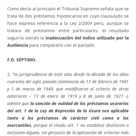
Como decía al principio el Tribunal Supremo señala que se
trata de dos préstamos hipotecarios en cuyo clausulado se
hace expresa referencia a la Ley 2/2009 pero, aunque se
tratara de préstamos entre particulares, el resultado
seguiría siendo la
inadecuación del índice utilizado
por la
Audiencia
para compararlo con el pactado.
F.D. SÉPTIMO.
2. “
la jurisprudencia de esta sala, desde la década de los años
cuarenta del siglo pasado (sentencias de 13 de febrero de 1941
y 1 de marzo de 1949, que modificaron el criterio de otras
anteriores – 13 de enero de 1919 y 8 de junio de 1927 -),
admite que
la sanción de nulidad de los préstamos usurarios
del art. 1 de la Ley de Represión de la Usura sea aplicable
tanto a los préstamos de carácter civil como a los
mercantiles
, porque el citado art. 1 no establece distinción o
exclusión alguna, sin perjuicio de la aplicación de criterios más