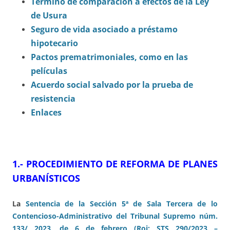
Término de comparación a efectos de la Ley
de Usura
Seguro de vida asociado a préstamo
hipotecario
Pactos prematrimoniales, como en las
películas
Acuerdo social salvado por la prueba de
resistencia
Enlaces
1.- PROCEDIMIENTO DE REFORMA DE PLANES
URBANÍSTICOS
La
Sentencia de la Sección 5ª de Sala Tercera de lo
Contencioso-Administrativo del Tribunal Supremo núm.
133/ 2023, de 6 de febrero (Roj: STS 290/2023 –