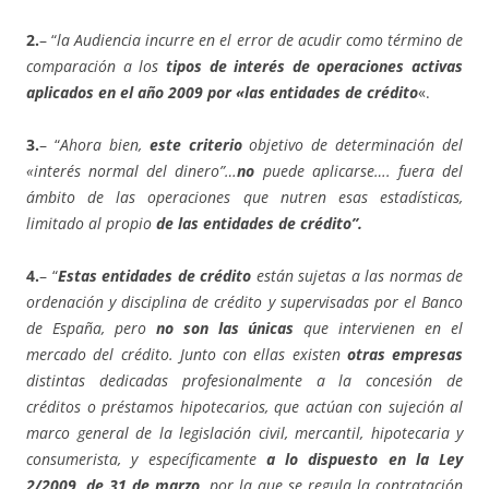
2.
– “
la Audiencia incurre en el error de acudir como término de
comparación a los
tipos de interés de operaciones activas
aplicados en el año 2009 por «las entidades de crédito
«.
3.
– “
Ahora bien,
este criterio
objetivo de determinación del
«interés normal del dinero”…
no
puede aplicarse…. fuera del
ámbito de las operaciones que nutren esas estadísticas,
limitado al propio
de las entidades de crédito”.
4.
– “
Estas entidades de crédito
están sujetas a las normas de
ordenación y disciplina de crédito y supervisadas por el Banco
de España, pero
no son las únicas
que intervienen en el
mercado del crédito. Junto con ellas existen
otras empresas
distintas dedicadas profesionalmente a la concesión de
créditos o préstamos hipotecarios, que actúan con sujeción al
marco general de la legislación civil, mercantil, hipotecaria y
consumerista, y específicamente
a lo dispuesto en la Ley
2/2009, de 31 de marzo,
por la que se regula la contratación