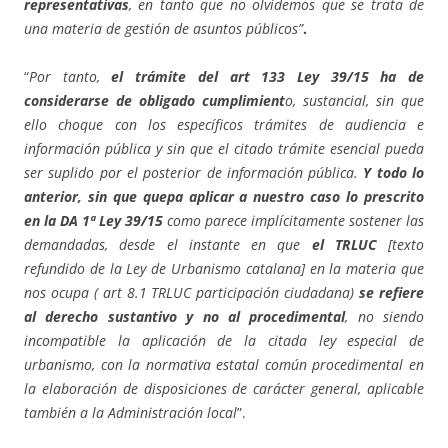
representativas
, en tanto que no olvidemos que se trata de
una materia de gestión de asuntos públicos”
.
“
Por tanto,
el trámite del art 133 Ley 39/15 ha de
considerarse de obligado cumplimient
o, sustancial, sin que
ello choque con los específicos trámites de audiencia e
información pública y sin que el citado trámite esencial pueda
ser suplido por el posterior de información pública.
Y todo lo
anterior, sin que quepa aplicar a nuestro caso lo prescrito
en la DA 1ª Ley 39/15
como parece implícitamente sostener las
demandadas, desde el instante en que
el TRLUC
[texto
refundido de la Ley de Urbanismo catalana] en la materia que
nos ocupa ( art 8.1 TRLUC participación ciudadana)
se refiere
al derecho sustantivo y no al procedimental
, no siendo
incompatible la aplicación de la citada ley especial de
urbanismo, con la normativa estatal común procedimental en
la elaboración de disposiciones de carácter general, aplicable
también a la Administración local
”.