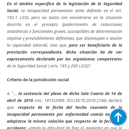
En el ámbito específico de la legislación de la Seguridad
Social,
la incapacidad permanente viene definida en el art.
193.1 LGSS, pero no basta con encontrarse en la situación
descrita en el precepto (padecimiento de reducciones
anatómicas o funcionales graves, susceptibles de determinación
objetiva y previsiblemente definitivas, que disminuyan o anulen
la capacidad laboral), sino que,
para ser beneficiario de la
prestación correspondiente, dicha situación ha de ser
expresamente declarada por los organismos competentes
de la Seguridad Social ( arts. 195 y 200 LGSS)”.
Criterio de la jurisdicción social
4. “…
la sentencia del pleno de dicha Sala Cuarta de 14 de
abril de 2010
(rec. 1813/2009, ECLI:ES:TS:2010:2746) declaró
que,
respecto de la fecha del hecho causante de la
incapacidad permanente por enfermedad común no podía
adoptarse la misma solución que respecto de la fecha del
accidente:
«[dada la dificultad de fijar el momento en que se