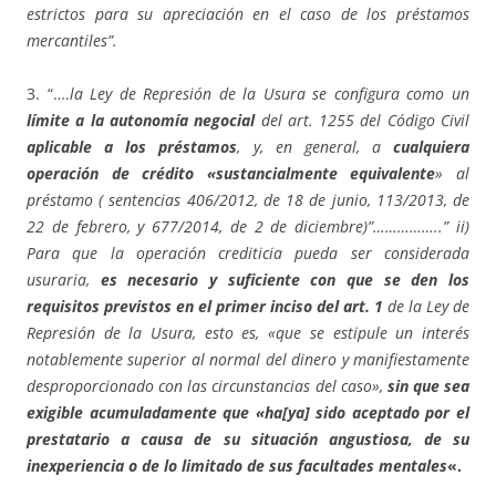
estrictos para su apreciación en el caso de los préstamos
mercantiles”.
3. “….
la Ley de Represión de la Usura se configura como un
límite a la autonomía negocial
del art. 1255 del Código Civil
aplicable a los préstamos
, y, en general, a
cualquiera
operación de crédito «sustancialmente equivalente
» al
préstamo ( sentencias 406/2012, de 18 de junio, 113/2013, de
22 de febrero, y 677/2014, de 2 de diciembre)”……………..” ii)
Para que la operación crediticia pueda ser considerada
usuraria,
es necesario y suficiente con que se den los
requisitos previstos en el primer inciso del art. 1
de la Ley de
Represión de la Usura, esto es, «que se estipule un interés
notablemente superior al normal del dinero y manifiestamente
desproporcionado con las circunstancias del caso»,
sin que sea
exigible acumuladamente que «ha[ya] sido aceptado por el
prestatario a causa de su situación angustiosa, de su
inexperiencia o de lo limitado de sus facultades mentales
«.