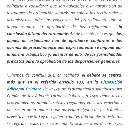
obligaría a considerar que son aplicables a la aprobación de
los
planes de ordenación –quizás no solo a los territoriales y
urbanísticos– todas las exigencias del procedimiento que se
imponen para la aprobación de los reglamentos…
la
conclusión última del razonamiento
de la sentencia es que
los
planes de urbanismo han de aprobarse conforme a las
normas de procedimiento que expresamente se impone por
la norma urbanística y, además de ello, de las formalidades
previstas para la aprobación de las disposiciones generales
.
“…hemos de concluir que, en realidad,
el debate se centra,
más que en el referido artículo 133, en la
Disposición
Adicional Primera
de la Ley de Procedimiento Administrativo
Común de las Administraciones Públicas, a cuyo tenor » Los
procedimientos administrativos regulados en leyes especiales
por razón de la materia que no exijan alguno de los trámites
previstos en esta Ley o regulen trámites adicionales o distintos
se regirán, respecto a éstos, por lo dispuesto en dichas leyes