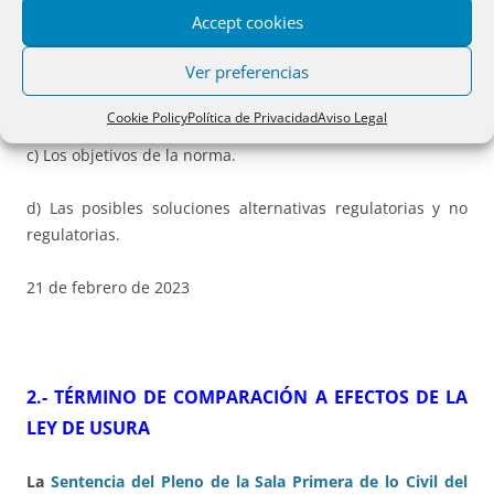
Accept cookies
a) Los problemas que se pretenden solucionar con la
iniciativa.
Ver preferencias
b) La necesidad y oportunidad de su aprobación.
Cookie Policy
Política de Privacidad
Aviso Legal
c) Los objetivos de la norma.
d) Las posibles soluciones alternativas regulatorias y no
regulatorias.
21 de febrero de 2023
2.- TÉRMINO DE COMPARACIÓN A EFECTOS DE LA
LEY DE USURA
La
Sentencia del Pleno de la Sala Primera de lo Civil del