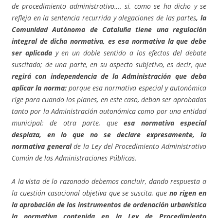
de procedimiento administrativo….
si, como se ha dicho y se
refleja en la sentencia recurrida y alegaciones de las partes
, la
Comunidad Autónoma de Cataluña tiene una regulación
integral de dicha normativa, es esa normativa la que debe
ser aplicada
y en un doble sentido a los efectos del debate
suscitado; de una parte, en su aspecto subjetivo, es decir, que
regirá con independencia de la Administración que deba
aplicar la norma;
porque esa normativa especial y autonómica
rige para cuando los planes, en este caso, deban ser aprobadas
tanto por la Administración autonómica como por una entidad
municipal; de otra parte, que
esa normativa especial
desplaza, en lo que no se declare expresamente, la
normativa general
de la Ley del Procedimiento Administrativo
Común de las Administraciones Públicas.
A la vista de lo razonado debemos concluir, dando respuesta a
la cuestión casacional objetiva que se suscita, que
no rigen en
la aprobación de los instrumentos de ordenación urbanística
la normativa contenida en la Ley de Procedimiento