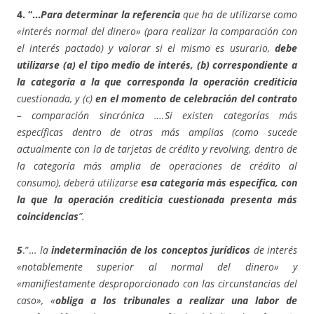
4. “…
Para determinar la referencia
que ha de utilizarse como
«interés normal del dinero» (para realizar la comparación con
el interés pactado) y valorar si el mismo es usurario,
debe
utilizarse (a) el tipo medio de interés, (b) correspondiente a
la categoría a la que corresponda la operación crediticia
cuestionada, y (c)
en el momento de celebración del contrato
– comparación sincrónica ….Si existen categorías más
específicas dentro de otras más amplias (como sucede
actualmente con la de tarjetas de crédito y revolving, dentro de
la categoría más amplia de operaciones de crédito al
consumo), deberá utilizarse
esa categoría más específica, con
la que la operación crediticia cuestionada presenta más
coincidencias
”.
5
.”…
la
indeterminación de los conceptos jurídicos
de interés
«notablemente superior al normal del dinero» y
«manifiestamente desproporcionado con las circunstancias del
caso», «
obliga a los tribunales a realizar una labor de