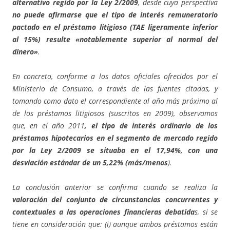
alternativo regido por la Ley 2/2009
, desde cuya perspectiva
no puede afirmarse que el tipo de interés remuneratorio
pactado en el préstamo litigioso (TAE ligeramente inferior
al 15%) resulte «notablemente superior al normal del
dinero»
.
En concreto, conforme a los datos oficiales ofrecidos por el
Ministerio de Consumo, a través de las fuentes citadas, y
tomando como dato el correspondiente al año más próximo al
de los préstamos litigiosos (suscritos en 2009), observamos
que, en el año 2011
, el tipo de interés ordinario de los
préstamos hipotecarios en el segmento de mercado regido
por la Ley 2/2009 se situaba en el 17,94%, con una
desviación estándar de un 5,22% (más/menos
).
La conclusión anterior se confirma cuando se realiza la
valoración del conjunto de circunstancias concurrentes y
contextuales a las operaciones financieras debatida
s, si se
tiene en consideración que: (i) aunque ambos préstamos están