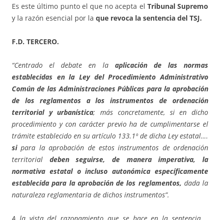
Es este último punto el que no acepta el
Tribunal Supremo
y la razón esencial por la
que revoca la sentencia del TSJ.
F.D. TERCERO.
“Centrado el debate en la
aplicación de las normas
establecidas en la Ley del Procedimiento Administrativo
Común de las Administraciones Públicas para la aprobación
de los reglamentos a los instrumentos de ordenación
territorial y urbanística
; más concretamente, si en dicho
procedimiento y con carácter previo ha de cumplimentarse el
trámite establecido en su artículo 133.1º de dicha Ley estatal….
si
para la aprobación de estos instrumentos de ordenación
territorial
deben seguirse, de manera imperativa, la
normativa estatal o incluso autonómica específicamente
establecida para la aprobación de los reglamentos,
dada la
naturaleza reglamentaria de dichos instrumentos”.
A la vista del razonamiento que se hace en la sentencia….