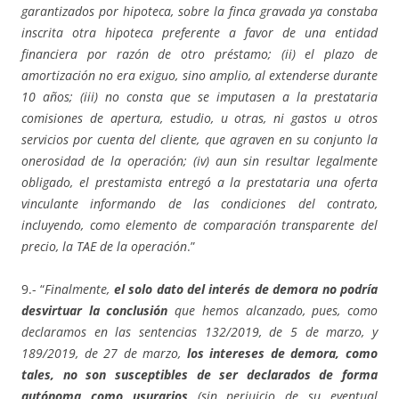
garantizados por hipoteca, sobre la finca gravada ya constaba
inscrita otra hipoteca preferente a favor de una entidad
financiera por razón de otro préstamo; (ii) el plazo de
amortización no era exiguo, sino amplio, al extenderse durante
10 años; (iii) no consta que se imputasen a la prestataria
comisiones de apertura, estudio, u otras, ni gastos u otros
servicios por cuenta del cliente, que agraven en su conjunto la
onerosidad de la operación; (iv) aun sin resultar legalmente
obligado, el prestamista entregó a la prestataria una oferta
vinculante informando de las condiciones del contrato,
incluyendo, como elemento de comparación transparente del
precio, la TAE de la operación
.”
9.- “
Finalmente,
el solo dato del interés de demora no podría
desvirtuar la conclusión
que hemos alcanzado, pues, como
declaramos en las sentencias 132/2019, de 5 de marzo, y
189/2019, de 27 de marzo,
los intereses de demora, como
tales, no son susceptibles de ser declarados de forma
autónoma como usurarios
(sin perjuicio de su eventual