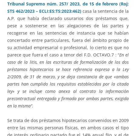
Tribunal Supremo núm. 257/ 2023, de 15 de febrero (Roj:
STS 462/2023 – ECLI:ES:TS:2023:462)
casa la sentencia de la
A.P. que había declarado usurarios dos préstamos que,
pese a sostenerse en las alegaciones de las partes y
recogerse en las sentencias de instancia que se habían
concertado entre particulares, fuera del ámbito propio de
su actividad empresarial o profesional, lo cierto es que no
parece que fuera el caso a tenor del F.D. OCTAVO.7 : “
En el
caso de la litis, en las escrituras de formalización de los dos
préstamos hipotecarios se hace referencia expresa a la Ley
2/2009, de 31 de marzo, y se deja constancia de que «ambas
partes han cumplido los requisitos establecidos por la citada
ley» y se incluye como anexo al contrato la información
precontractual entregada y firmada por ambas partes, exigida
en la misma”.
Se trata de dos préstamos hipotecarios convenidos en 2009
entre las mismas personas físicas, en ambos casos el tipo
de interés ordinario pactado fue el 14% anual fijo, y el de