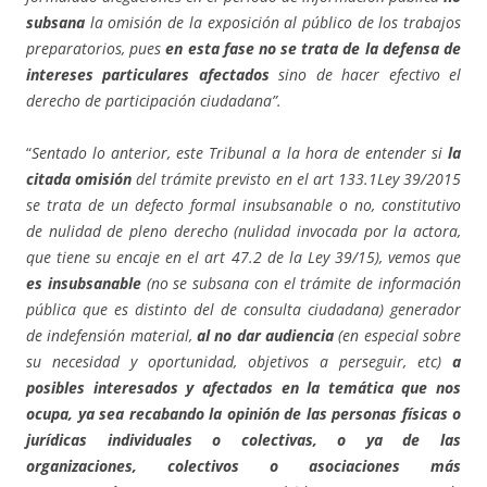
subsana
la omisión de la exposición al público de los trabajos
preparatorios, pues
en esta fase no se trata de la defensa de
intereses particulares afectados
sino de hacer efectivo el
derecho de participación ciudadana”.
“
Sentado lo anterior, este Tribunal a la hora de entender si
la
citada omisión
del trámite previsto en el art 133.1Ley 39/2015
se trata de un defecto formal insubsanable o no, constitutivo
de nulidad de pleno derecho (nulidad invocada por la actora,
que tiene su encaje en el art 47.2 de la Ley 39/15), vemos que
es insubsanable
(no se subsana con el trámite de información
pública que es distinto del de consulta ciudadana) generador
de indefensión material,
al no dar audiencia
(en especial sobre
su necesidad y oportunidad, objetivos a perseguir, etc)
a
posibles interesados y afectados en la temática que nos
ocupa, ya sea recabando la opinión de las personas físicas o
jurídicas individuales o colectivas, o ya de las
organizaciones, colectivos o asociaciones más