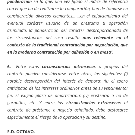
ponderación
en la que, una vez fijado el índice de referencia
con el que ha de realizarse la comparación, han de tomarse en
consideración diversos elementos….…en el enjuiciamiento del
eventual carácter usuario de un préstamo u operación
asimilada, la ponderación del carácter desproporcionado de
las circunstancias del caso resulta
más relevante en el
contexto de la tradicional contratación por negociación, que
en la moderna contratación por adhesión o en masa
”.
6.
–
Entre estas
circunstancias intrínsecas
o propias del
contrato pueden considerarse, entre otras, las siguientes: (i)
notable desproporción del interés de demora; (ii) el cobro
anticipado de los intereses ordinarios antes de su vencimiento;
(iii) el exiguo plazo de amortización; (iv) existencia o no de
garantías, etc. Y entre las
circunstancias extrínsecas
al
contrato de préstamo o negocio asimilado, debe destacarse
especialmente el riesgo de la operación y su destino.
F.D. OCTAVO.