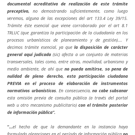
documental acreditativa de realización de este trámite
preceptivo,
no demostrando suficientemente, como luego
veremos, alguna de las excepciones del art 133.4 Ley 39/15.
Trámite éste esencial que viene corroborado por el art 8.1
TRLUC (que garantiza la participación de la ciudadanía en los
procesos urbanísticos de planeamiento y de gestión)…. Y
decimos trámite esencial, ya que
la disposición de carácter
general aquí judicada
(sic) afecta a un conjunto de materias
transversales, tales como, entre otras, movilidad, urbanismo y
medio ambiente, de ahí que
no pueda omitirse, so pena de
nulidad de pleno derecho, esta participación ciudadana
PREVIA en el proceso de elaboración de instrumentos
normativos urbanísticos
. En consecuencia,
no cabe subsanar
esta omisión previa de consulta pública (a través del portal
web u otro mecanismo publicitario)
con el trámite posterior
de información pública”.
“…
el hecho de que la demandante en la instancia haya
formulado alegaciones en el período de información pública
no