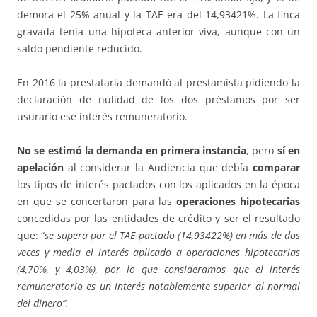
demora el 25% anual y la TAE era del 14,93421%. La finca
gravada tenía una hipoteca anterior viva, aunque con un
saldo pendiente reducido.
En 2016 la prestataria demandó al prestamista pidiendo la
declaración de nulidad de los dos préstamos por ser
usurario ese interés remuneratorio.
No se estimó la demanda en primera instancia
, pero
sí en
apelación
al considerar la Audiencia que debía
comparar
los tipos de interés pactados con los aplicados en la época
en que se concertaron para las
operaciones hipotecarias
concedidas por las entidades de crédito y ser el resultado
que: “
se supera por el TAE pactado (14,93422%) en más de dos
veces y media el interés aplicado a operaciones hipotecarias
(4,70%, y 4,03%), por lo que consideramos que el interés
remuneratorio es un interés notablemente superior al normal
del dinero”.