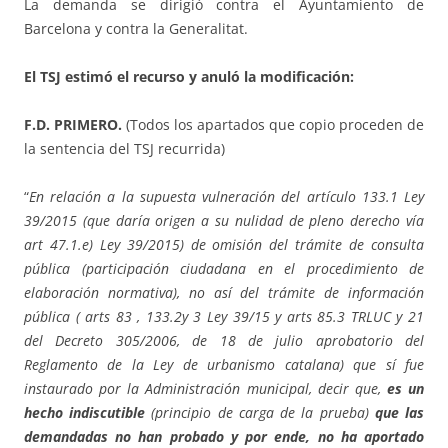
La demanda se dirigió contra el Ayuntamiento de
Barcelona y contra la Generalitat.
El TSJ estimó el recurso y anuló la modificación:
F.D. PRIMERO.
(Todos los apartados que copio proceden de
la sentencia del TSJ recurrida)
“
En relación a la supuesta vulneración del artículo 133.1 Ley
39/2015 (que daría origen a su nulidad de pleno derecho vía
art 47.1.e) Ley 39/2015) de omisión del trámite de consulta
pública (participación ciudadana en el procedimiento de
elaboración normativa), no así del trámite de información
pública ( arts 83 , 133.2y 3 Ley 39/15 y arts 85.3 TRLUC y 21
del Decreto 305/2006, de 18 de julio aprobatorio del
Reglamento de la Ley de urbanismo catalana) que sí fue
instaurado por la Administración municipal, decir que,
es un
hecho indiscutible
(principio de carga de la prueba)
que las
demandadas no han probado y por ende, no ha aportado