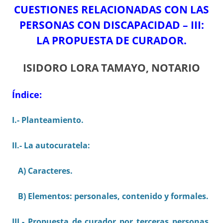
CUESTIONES RELACIONADAS CON LAS
PERSONAS CON DISCAPACIDAD – III:
LA PROPUESTA DE CURADOR.
ISIDORO LORA TAMAYO, NOTARIO
Índice:
I.- Planteamiento.
II.-
La autocuratela:
A) Caracteres.
B) Elementos: personales, contenido y formales.
III.- Propuesta de curador por terceras personas.