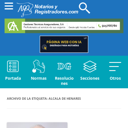
Portada
Normas
Resolucio
Secciones
Otros
nes
ARCHIVO DE LA ETIQUETA:
ALCALA DE HENARES