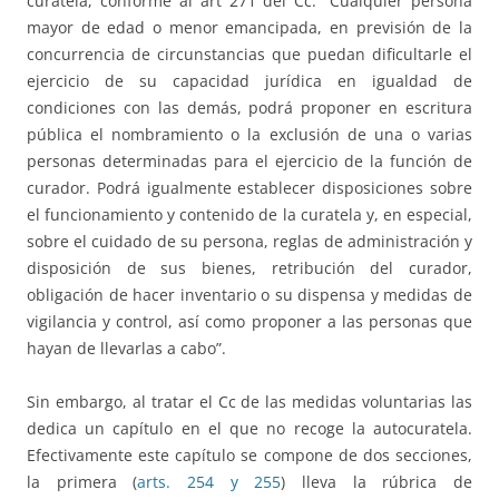
curatela, conforme al art 271 del Cc: “Cualquier persona
mayor de edad o menor emancipada, en previsión de la
concurrencia de circunstancias que puedan dificultarle el
ejercicio de su capacidad jurídica en igualdad de
condiciones con las demás, podrá proponer en escritura
pública el nombramiento o la exclusión de una o varias
personas determinadas para el ejercicio de la función de
curador. Podrá igualmente establecer disposiciones sobre
el funcionamiento y contenido de la curatela y, en especial,
sobre el cuidado de su persona, reglas de administración y
disposición de sus bienes, retribución del curador,
obligación de hacer inventario o su dispensa y medidas de
vigilancia y control, así como proponer a las personas que
hayan de llevarlas a cabo”.
Sin embargo, al tratar el Cc de las medidas voluntarias las
dedica un capítulo en el que no recoge la autocuratela.
Efectivamente este capítulo se compone de dos secciones,
la primera (
arts. 254 y 255
) lleva la rúbrica de