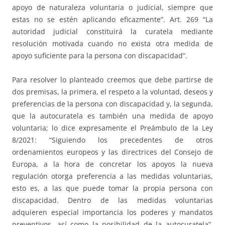
apoyo de naturaleza voluntaria o judicial, siempre que
estas no se estén aplicando eficazmente”. Art. 269 “La
autoridad judicial constituirá la curatela mediante
resolución motivada cuando no exista otra medida de
apoyo suficiente para la persona con discapacidad”.
Para resolver lo planteado creemos que debe partirse de
dos premisas, la primera, el respeto a la voluntad, deseos y
preferencias de la persona con discapacidad y, la segunda,
que la autocuratela es también una medida de apoyo
voluntaria; lo dice expresamente el Preámbulo de la Ley
8/2021: “Siguiendo los precedentes de otros
ordenamientos europeos y las directrices del Consejo de
Europa, a la hora de concretar los apoyos la nueva
regulación otorga preferencia a las medidas voluntarias,
esto es, a las que puede tomar la propia persona con
discapacidad. Dentro de las medidas voluntarias
adquieren especial importancia los poderes y mandatos
preventivos, así como la posibilidad de la autocuratela”.