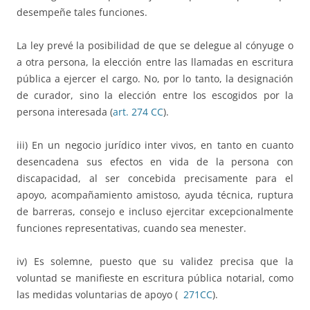
desempeñe tales funciones.
La ley prevé la posibilidad de que se delegue al cónyuge o
a otra persona, la elección entre las llamadas en escritura
pública a ejercer el cargo. No, por lo tanto, la designación
de curador, sino la elección entre los escogidos por la
persona interesada (
art. 274
CC
).
iii) En un negocio jurídico inter vivos, en tanto en cuanto
desencadena sus efectos en vida de la persona con
discapacidad, al ser concebida precisamente para el
apoyo, acompañamiento amistoso, ayuda técnica, ruptura
de barreras, consejo e incluso ejercitar excepcionalmente
funciones representativas, cuando sea menester.
iv) Es solemne, puesto que su validez precisa que la
voluntad se manifieste en escritura pública notarial, como
las medidas voluntarias de apoyo (
271
CC
).