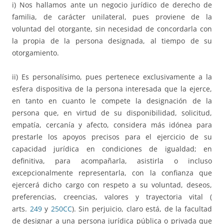
i) Nos hallamos ante un negocio jurídico de derecho de
familia, de carácter unilateral, pues proviene de la
voluntad del otorgante, sin necesidad de concordarla con
la propia de la persona designada, al tiempo de su
otorgamiento.
ii) Es personalísimo, pues pertenece exclusivamente a la
esfera dispositiva de la persona interesada que la ejerce,
en tanto en cuanto le compete la designación de la
persona que, en virtud de su disponibilidad, solicitud,
empatía, cercanía y afecto, considera más idónea para
prestarle los apoyos precisos para el ejercicio de su
capacidad jurídica en condiciones de igualdad; en
definitiva, para acompañarla, asistirla o incluso
excepcionalmente representarla, con la confianza que
ejercerá dicho cargo con respeto a su voluntad, deseos,
preferencias, creencias, valores y trayectoria vital (
arts.
249
y
250
CC
). Sin perjuicio, claro está, de la facultad
de designar a una persona jurídica pública o privada que