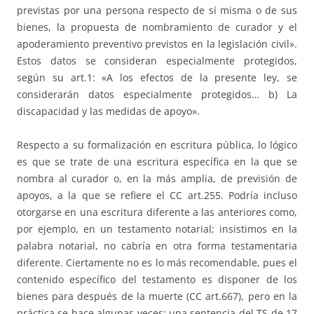
previstas por una persona respecto de sí misma o de sus
bienes, la propuesta de nombramiento de curador y el
apoderamiento preventivo previstos en la legislación civil».
Estos datos se consideran especialmente protegidos,
según su art.1: «A los efectos de la presente ley, se
considerarán datos especialmente protegidos… b) La
discapacidad y las medidas de apoyo».
Respecto a su formalización en escritura pública, lo lógico
es que se trate de una escritura específica en la que se
nombra al curador o, en la más amplia, de previsión de
apoyos, a la que se refiere el CC art.255. Podría incluso
otorgarse en una escritura diferente a las anteriores como,
por ejemplo, en un testamento notarial; insistimos en la
palabra notarial, no cabría en otra forma testamentaria
diferente. Ciertamente no es lo más recomendable, pues el
contenido específico del testamento es disponer de los
bienes para después de la muerte (CC art.667), pero en la
práctica se hace algunas veces; una sentencia del TS de 17