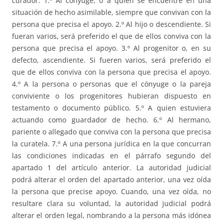
curador: 1.º Al cónyuge, o a quien se encuentre en una
situación de hecho asimilable, siempre que convivan con la
persona que precisa el apoyo. 2.º Al hijo o descendiente. Si
fueran varios, será preferido el que de ellos conviva con la
persona que precisa el apoyo. 3.º Al progenitor o, en su
defecto, ascendiente. Si fueren varios, será preferido el
que de ellos conviva con la persona que precisa el apoyo.
4.º A la persona o personas que el cónyuge o la pareja
conviviente o los progenitores hubieran dispuesto en
testamento o documento público. 5.º A quien estuviera
actuando como guardador de hecho. 6.º Al hermano,
pariente o allegado que conviva con la persona que precisa
la curatela. 7.º A una persona jurídica en la que concurran
las condiciones indicadas en el párrafo segundo del
apartado 1 del artículo anterior. La autoridad judicial
podrá alterar el orden del apartado anterior, una vez oída
la persona que precise apoyo. Cuando, una vez oída, no
resultare clara su voluntad, la autoridad judicial podrá
alterar el orden legal, nombrando a la persona más idónea