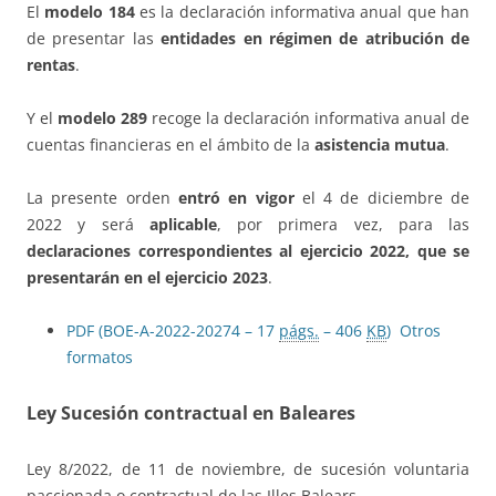
El
modelo 184
es la declaración informativa anual que han
de presentar las
entidades en régimen de atribución de
rentas
.
Y el
modelo 289
recoge la declaración informativa anual de
cuentas financieras en el ámbito de la
asistencia mutua
.
La presente orden
entró en vigor
el 4 de diciembre de
2022 y será
aplicable
, por primera vez, para las
declaraciones correspondientes al ejercicio 2022, que se
presentarán en el ejercicio 2023
.
PDF (BOE-A-2022-20274 – 17
págs.
– 406
KB
)
Otros
formatos
Ley Sucesión contractual en Baleares
Ley 8/2022, de 11 de noviembre, de sucesión voluntaria
paccionada o contractual de las Illes Balears.