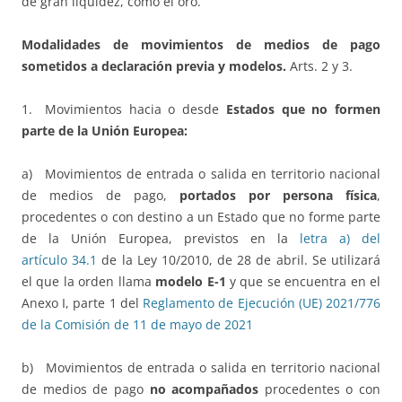
de gran liquidez, como el oro.
Modalidades de movimientos de medios de pago
sometidos a declaración previa y modelos.
Arts. 2 y 3.
1. Movimientos hacia o desde
Estados que no formen
parte de la Unión Europea:
a) Movimientos de entrada o salida en territorio nacional
de medios de pago,
portados por persona física
,
procedentes o con destino a un Estado que no forme parte
de la Unión Europea, previstos en la
letra a) del
artículo 34.1
de la Ley 10/2010, de 28 de abril. Se utilizará
el que la orden llama
modelo E-1
y que se encuentra en el
Anexo I, parte 1 del
Reglamento de Ejecución (UE) 2021/776
de la Comisión de 11 de mayo de 2021
b) Movimientos de entrada o salida en territorio nacional
de medios de pago
no acompañados
procedentes o con