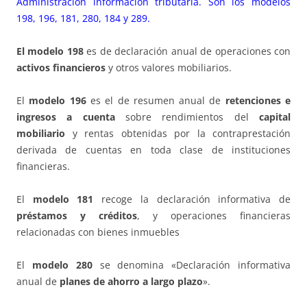
Administración información tributaria. Son los modelos
198, 196, 181, 280, 184 y 289.
El modelo 198
es de declaración anual de operaciones con
activos financieros
y otros valores mobiliarios.
El
modelo 196
es el de resumen anual de
retenciones e
ingresos a cuenta
sobre rendimientos del
capital
mobiliario
y rentas obtenidas por la contraprestación
derivada de cuentas en toda clase de instituciones
financieras.
El
modelo 181
recoge la declaración informativa de
préstamos y créditos
, y operaciones financieras
relacionadas con bienes inmuebles
El
modelo 280
se denomina «Declaración informativa
anual de
planes de ahorro a largo plazo
».