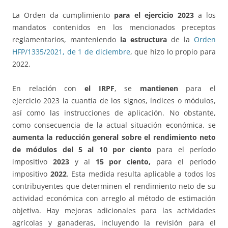
La Orden da cumplimiento
para el ejercicio 2023
a los
mandatos contenidos en los mencionados preceptos
reglamentarios, manteniendo
la estructura
de la
Orden
HFP/1335/2021, de 1 de diciembre
, que hizo lo propio para
2022.
En relación con
el IRPF
, se
mantienen
para el
ejercicio 2023 la cuantía de los signos, índices o módulos,
así como las instrucciones de aplicación. No obstante,
como consecuencia de la actual situación económica, se
aumenta la reducción general sobre el rendimiento neto
de módulos del 5 al 10 por ciento
para el período
impositivo
2023
y al
15 por ciento,
para el período
impositivo
2022
. Esta medida resulta aplicable a todos los
contribuyentes que determinen el rendimiento neto de su
actividad económica con arreglo al método de estimación
objetiva. Hay mejoras adicionales para las actividades
agrícolas y ganaderas, incluyendo la revisión para el