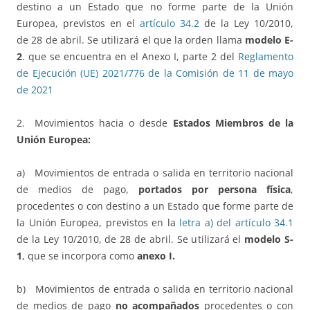
destino a un Estado que no forme parte de la Unión
Europea, previstos en el
artículo 34.2
de la Ley 10/2010,
de 28 de abril. Se utilizará el que la orden llama
modelo E-
2
. que se encuentra en el Anexo I, parte 2 del
Reglamento
de Ejecución (UE) 2021/776 de la Comisión de 11 de mayo
de 2021
2. Movimientos hacia o desde
Estados Miembros de la
Unión Europea:
a) Movimientos de entrada o salida en territorio nacional
de medios de pago,
portados por persona física
,
procedentes o con destino a un Estado que forme parte de
la Unión Europea, previstos en la
letra a) del artículo 34.1
de la Ley 10/2010, de 28 de abril. Se utilizará el
modelo S-
1
, que se incorpora como
anexo I.
b) Movimientos de entrada o salida en territorio nacional
de medios de pago
no acompañados
procedentes o con