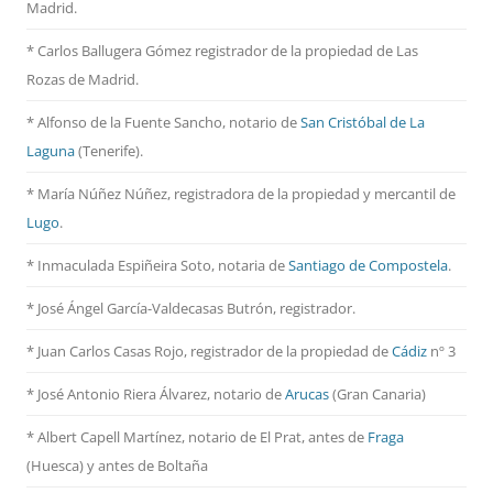
Madrid.
* Carlos Ballugera Gómez registrador de la propiedad de Las
Rozas de Madrid.
* Alfonso de la Fuente Sancho, notario de
San Cristóbal de La
Laguna
(Tenerife).
* María Núñez Núñez, registradora de la propiedad y mercantil de
Lugo
.
* Inmaculada Espiñeira Soto, notaria de
Santiago de Compostela
.
* José Ángel García-Valdecasas Butrón, registrador.
* Juan Carlos Casas Rojo, registrador de la propiedad de
Cádiz
nº 3
* José Antonio Riera Álvarez, notario de
Arucas
(Gran Canaria)
* Albert Capell Martínez, notario
de El Prat, antes de
Fraga
(Huesca) y antes de Boltaña