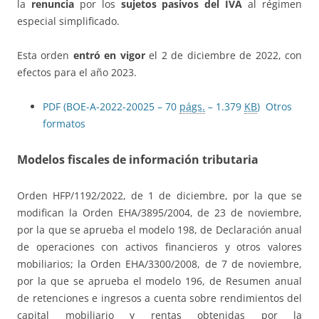
la
renuncia
por los
sujetos pasivos del IVA
al régimen
especial simplificado.
Esta orden
entró en vigor
el 2 de diciembre de 2022, con
efectos para el año 2023.
PDF (BOE-A-2022-20025 – 70
págs.
– 1.379
KB
)
Otros
formatos
Modelos fiscales de información tributaria
Orden HFP/1192/2022, de 1 de diciembre, por la que se
modifican la Orden EHA/3895/2004, de 23 de noviembre,
por la que se aprueba el modelo 198, de Declaración anual
de operaciones con activos financieros y otros valores
mobiliarios; la Orden EHA/3300/2008, de 7 de noviembre,
por la que se aprueba el modelo 196, de Resumen anual
de retenciones e ingresos a cuenta sobre rendimientos del
capital mobiliario y rentas obtenidas por la