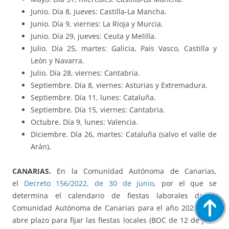
Junio. Día 8, jueves: Castilla-La Mancha.
Junio. Día 9, viernes: La Rioja y Murcia.
Junio. Día 29, jueves: Ceuta y Melilla.
Julio. Día 25, martes: Galicia, País Vasco, Castilla y
León y Navarra.
Julio. Día 28, viernes: Cantabria.
Septiembre. Día 8, viernes: Asturias y Extremadura.
Septiembre. Día 11, lunes: Cataluña.
Septiembre. Día 15, viernes: Cantabria.
Octubre. Día 9, lunes: Valencia.
Diciembre. Día 26, martes: Cataluña (salvo el valle de
Arán),
CANARIAS.
En la Comunidad Autónoma de Canarias,
el
Decreto 156/2022, de 30 de junio
, por el que se
determina el calendario de fiestas laborales de la
Comunidad Autónoma de Canarias para el año 2023, y se
abre plazo para fijar las fiestas locales (BOC de 12 de julio