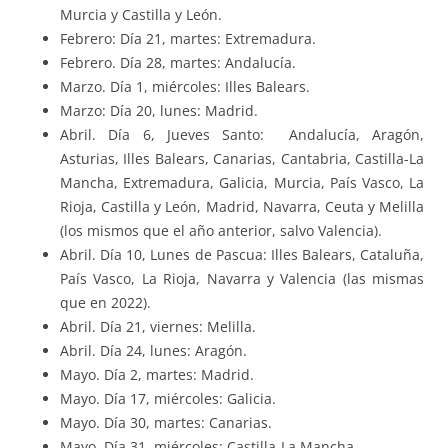
Murcia y Castilla y León.
Febrero: Día 21, martes: Extremadura.
Febrero. Día 28, martes: Andalucía.
Marzo. Día 1, miércoles: Illes Balears.
Marzo: Día 20, lunes: Madrid.
Abril. Día 6, Jueves Santo: Andalucía, Aragón,
Asturias, Illes Balears, Canarias, Cantabria, Castilla-La
Mancha, Extremadura, Galicia, Murcia, País Vasco, La
Rioja, Castilla y León, Madrid, Navarra, Ceuta y Melilla
(los mismos que el año anterior, salvo Valencia).
Abril. Día 10, Lunes de Pascua: Illes Balears, Cataluña,
País Vasco, La Rioja, Navarra y Valencia (las mismas
que en 2022).
Abril. Día 21, viernes: Melilla.
Abril. Día 24, lunes: Aragón.
Mayo. Día 2, martes: Madrid.
Mayo. Día 17, miércoles: Galicia.
Mayo. Día 30, martes: Canarias.
Mayo. Día 31, miércoles: Castilla-La Mancha.