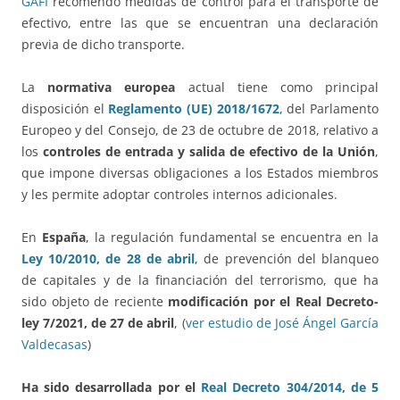
GAFI
recomendó medidas de control para el transporte de
efectivo, entre las que se encuentran una declaración
previa de dicho transporte.
La
normativa europea
actual tiene como principal
disposición el
Reglamento (UE) 2018/1672
, del Parlamento
Europeo y del Consejo, de 23 de octubre de 2018, relativo a
los
controles de entrada y salida de efectivo de la Unión
,
que impone diversas obligaciones a los Estados miembros
y les permite adoptar controles internos adicionales.
En
España
, la regulación fundamental se encuentra en la
Ley 10/2010, de 28 de abril
, de prevención del blanqueo
de capitales y de la financiación del terrorismo, que ha
sido objeto de reciente
modificación por el Real Decreto-
ley 7/2021, de 27 de abril
, (
ver estudio de José Ángel García
Valdecasas
)
Ha sido desarrollada por el
Real Decreto 304/2014, de 5