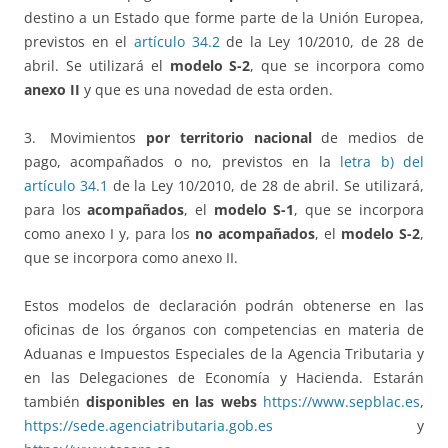
destino a un Estado que forme parte de la Unión Europea,
previstos en el
artículo 34.2
de la Ley 10/2010, de 28 de
abril. Se utilizará el
modelo S-2
, que se incorpora como
anexo II
y que es una novedad de esta orden.
3. Movimientos
por territorio nacional
de medios de
pago, acompañados o no, previstos en la
letra b) del
artículo 34.1
de la Ley 10/2010, de 28 de abril. Se utilizará,
para los
acompañados
, el
modelo S-1
, que se incorpora
como anexo I y, para los
no acompañados
, el
modelo S-2
,
que se incorpora como anexo II.
Estos modelos de declaración podrán obtenerse en las
oficinas de los órganos con competencias en materia de
Aduanas e Impuestos Especiales de la Agencia Tributaria y
en las Delegaciones de Economía y Hacienda. Estarán
también
disponibles en las webs
https://www.sepblac.es
,
https://sede.agenciatributaria.gob.es
y