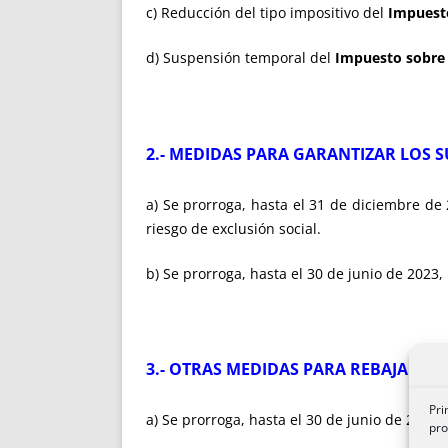
c) Reducción del tipo impositivo del
Impuesto
d) Suspensión temporal del
Impuesto sobre e
2.- MEDIDAS PARA GARANTIZAR LOS 
a) Se prorroga, hasta el 31 de diciembre de 
riesgo de exclusión social.
b) Se prorroga, hasta el 30 de junio de 2023, 
3.- OTRAS MEDIDAS PARA REBAJAR EL
Pri
a) Se prorroga, hasta el 30 de junio de 2023
pro