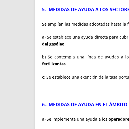
5.- MEDIDAS DE AYUDA A LOS SECTO
Se amplían las medidas adoptadas hasta la f
a) Se establece una ayuda directa para cubr
del gasóleo
.
b) Se contempla una línea de ayudas a lo
fertilizantes
.
c) Se establece una exención de la tasa port
6.- MEDIDAS DE AYUDA EN EL ÁMBIT
a) Se implementa una ayuda a los
operadore