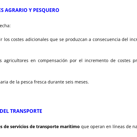
RES AGRARIO Y PESQUERO
echa:
ir los costes adicionales que se produzcan a consecuencia del in
s agricultores en compensación por el incremento de costes 
uaria de la pesca fresca durante seis meses.
O DEL TRANSPORTE
s de servicios de transporte marítimo
que operan en líneas de na