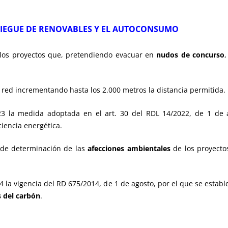
SPLIEGUE DE RENOVABLES Y EL AUTOCONSUMO
llos proyectos que, pretendiendo evacuar en
nudos de concurso
a red incrementando hasta los 2.000 metros la distancia permitida.
23 la medida adoptada en el art. 30 del RDL 14/2022, de 1 de 
iencia energética.
 de determinación de las
afecciones ambientales
de los proyectos
4 la vigencia del RD 675/2014, de 1 de agosto, por el que se estab
 del carbón
.