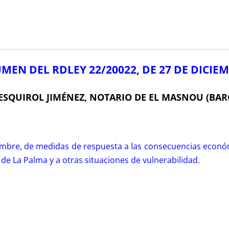
MEN DEL RDLEY 22/20022, DE 27 DE DICIE
ESQUIROL JIMÉNEZ, NOTARIO DE EL MASNOU (BA
iembre, de medidas de respuesta a las consecuencias económ
a de La Palma y a otras situaciones de vulnerabilidad.