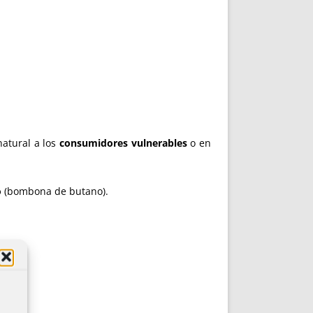
natural a los
consumidores vulnerables
o en
o
(bombona de butano).