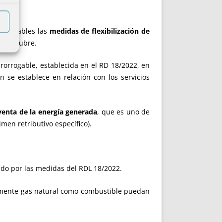
 aplicables las
medidas de flexibilización de
de octubre.
rorrogable, establecida en el RD 18/2022, en
n se establece en relación con los servicios
venta de la energía generada
, que es uno de
imen retributivo específico).
ado por las medidas del RDL 18/2022.
lmente gas natural como combustible puedan