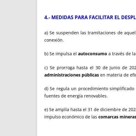
4.- MEDIDAS PARA FACILITAR EL DE
a) Se suspenden las tramitaciones de aque
conexión.
b) Se impulsa el
autoconsumo
a través de l
c) Se prorroga hasta el 30 de junio de 20
administraciones públicas
en materia de efic
d) Se regula un procedimiento simplificado
fuentes de energía renovables.
e) Se amplía hasta el 31 de diciembre de 202
impulso económico de las
comarcas mineras