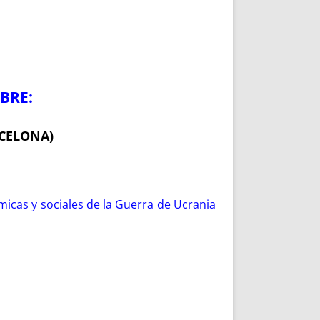
MBRE:
RCELONA)
icas y sociales de la Guerra de Ucrania