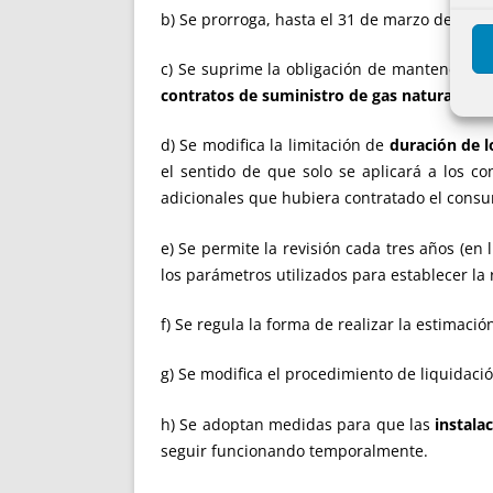
b) Se prorroga, hasta el 31 de marzo de 202
c) Se suprime la obligación de mantener el 
contratos de suministro de gas natural
, es
d) Se modifica la limitación de
duración de l
el sentido de que solo se aplicará a los co
adicionales que hubiera contratado el consum
e) Se permite la revisión cada tres años (en 
los parámetros utilizados para establecer la r
f) Se regula la forma de realizar la estimació
g) Se modifica el procedimiento de liquidaci
h) Se adoptan medidas para que las
instala
seguir funcionando temporalmente.