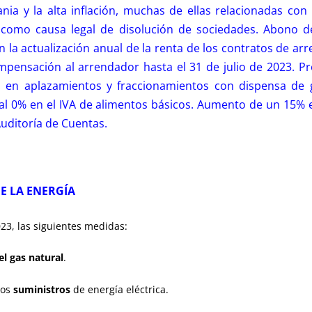
ia y la alta inflación, muchas de ellas relacionadas con 
como causa legal de disolución de sociedades. Abono d
n la actualización anual de la renta de los contratos de 
mpensación al arrendador hasta el 31 de julio de 2023. P
 en aplazamientos y fraccionamientos con dispensa de ga
l 0% en el IVA de alimentos básicos. Aumento de un 15% e
Auditoría de Cuentas.
DE LA ENERGÍA
23, las siguientes medidas:
el gas natural
.
dos
suministros
de energía eléctrica.