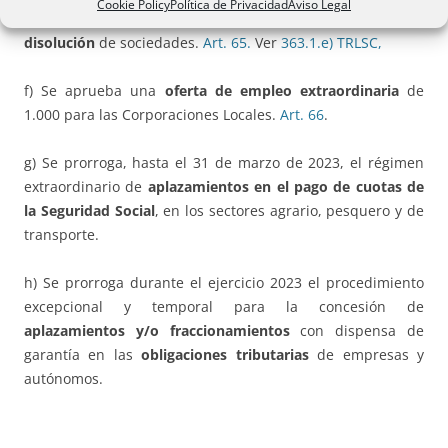
Cookie Policy
Política de Privacidad
Aviso Legal
deja de computar las pérdidas como
causa legal de
disolución
de sociedades.
Art. 65.
Ver
363.1.e) TRLSC,
f) Se aprueba una
oferta de empleo extraordinaria
de
1.000 para las Corporaciones Locales.
Art. 66
.
g) Se prorroga, hasta el 31 de marzo de 2023, el régimen
extraordinario de
aplazamientos en el pago de cuotas de
la Seguridad Social
, en los sectores agrario, pesquero y de
transporte.
h) Se prorroga durante el ejercicio 2023 el procedimiento
excepcional y temporal para la concesión de
aplazamientos y/o fraccionamientos
con dispensa de
garantía en las
obligaciones tributarias
de empresas y
autónomos.