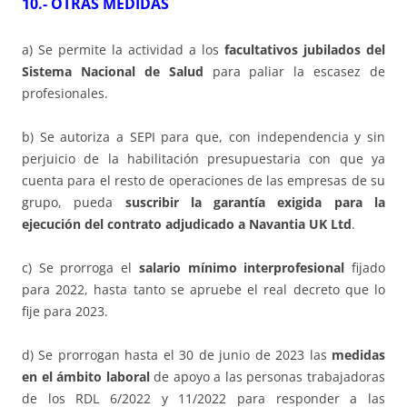
10.- OTRAS MEDIDAS
a) Se permite la actividad a los
facultativos jubilados del
Sistema Nacional de Salud
para paliar la escasez de
profesionales.
b) Se autoriza a SEPI para que, con independencia y sin
perjuicio de la habilitación presupuestaria con que ya
cuenta para el resto de operaciones de las empresas de su
grupo, pueda
suscribir la garantía exigida para la
ejecución del contrato adjudicado a Navantia UK Ltd
.
c) Se prorroga el
salario mínimo interprofesional
fijado
para 2022, hasta tanto se apruebe el real decreto que lo
fije para 2023.
d) Se prorrogan hasta el 30 de junio de 2023 las
medidas
en el ámbito laboral
de apoyo a las personas trabajadoras
de los RDL 6/2022 y 11/2022 para responder a las