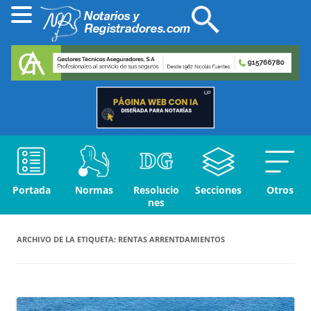
Portada
Normas
Resolucio
Secciones
Otros
nes
ARCHIVO DE LA ETIQUETA:
RENTAS ARRENTDAMIENTOS