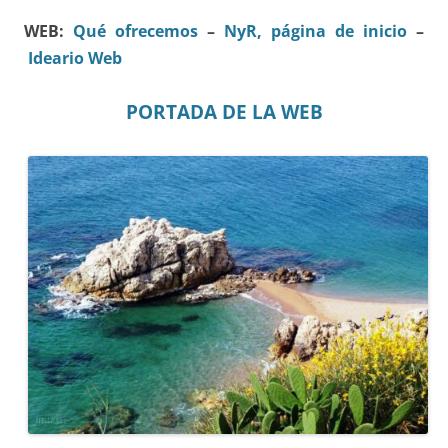
WEB:
Qué ofrecemos
–
NyR, página de inicio
–
Ideario Web
PORTADA DE LA WEB