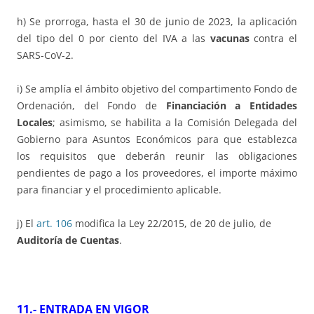
h) Se prorroga, hasta el 30 de junio de 2023, la aplicación
del tipo del 0 por ciento del IVA a las
vacunas
contra el
SARS-CoV-2.
i) Se amplía el ámbito objetivo del compartimento Fondo de
Ordenación, del Fondo de
Financiación a Entidades
Locales
; asimismo, se habilita a la Comisión Delegada del
Gobierno para Asuntos Económicos para que establezca
los requisitos que deberán reunir las obligaciones
pendientes de pago a los proveedores, el importe máximo
para financiar y el procedimiento aplicable.
j) El
art. 106
modifica la Ley 22/2015, de 20 de julio, de
Auditoría de Cuentas
.
11.- ENTRADA EN VIGOR