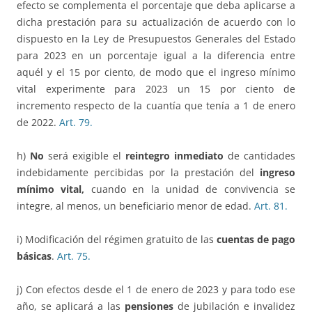
efecto se complementa el porcentaje que deba aplicarse a
dicha prestación para su actualización de acuerdo con lo
dispuesto en la Ley de Presupuestos Generales del Estado
para 2023 en un porcentaje igual a la diferencia entre
aquél y el 15 por ciento, de modo que el ingreso mínimo
vital experimente para 2023 un 15 por ciento de
incremento respecto de la cuantía que tenía a 1 de enero
de 2022.
Art. 79.
h)
No
será exigible el
reintegro inmediato
de cantidades
indebidamente percibidas por la prestación del
ingreso
mínimo vital,
cuando en la unidad de convivencia se
integre, al menos, un beneficiario menor de edad.
Art. 81.
i) Modificación del régimen gratuito de las
cuentas de pago
básicas
.
Art. 75.
j) Con efectos desde el 1 de enero de 2023 y para todo ese
año, se aplicará a las
pensiones
de jubilación e invalidez