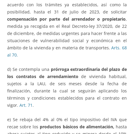
acuerdo con los trámites ya establecidos, así como la
posibilidad, hasta el 31 de julio de 2023, de solicitar
compensación por parte del arrendador o propietario
,
medida ya recogida en el Real Decreto-ley 37/2020, de 22
de diciembre, de medidas urgentes para hacer frente a las
situaciones de vulnerabilidad social y económica en el
ámbito de la vivienda y en materia de transportes.
Arts. 68
al 70.
d) Se contempla una
prórroga extraordinaria del plazo de
los contratos de arrendamiento
de vivienda habitual,
sujetos a la LAU, de seis meses desde la fecha de
finalización, durante la cual se seguirán aplicando los
términos y condiciones establecidos para el contrato en
vigor.
Art. 71
.
e) Se rebaja del 4% al 0% el tipo impositivo del IVA que
recae sobre los
productos básicos de alimentación,
hasta
ahora sujetos al tipo reducido y se minora desde el 10%