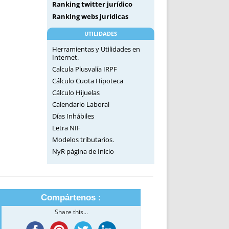
Ranking twitter jurídico
Ranking webs jurídicas
UTILIDADES
Herramientas y Utilidades en
Internet.
Calcula Plusvalía IRPF
Cálculo Cuota Hipoteca
Cálculo Hijuelas
Calendario Laboral
Días Inhábiles
Letra NIF
Modelos tributarios.
NyR página de Inicio
Compártenos :
Share this...