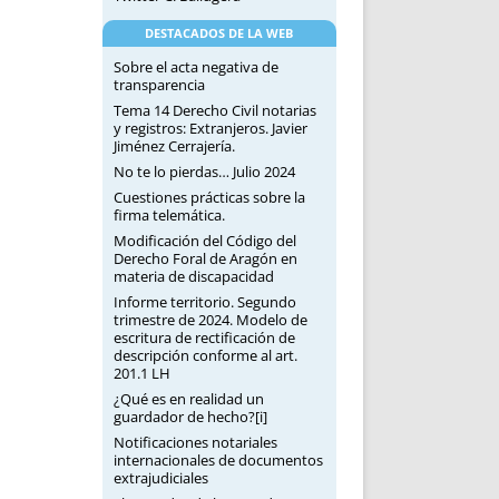
DESTACADOS DE LA WEB
Sobre el acta negativa de
transparencia
Tema 14 Derecho Civil notarias
y registros: Extranjeros. Javier
Jiménez Cerrajería.
No te lo pierdas… Julio 2024
Cuestiones prácticas sobre la
firma telemática.
Modificación del Código del
Derecho Foral de Aragón en
materia de discapacidad
Informe territorio. Segundo
trimestre de 2024. Modelo de
escritura de rectificación de
descripción conforme al art.
201.1 LH
¿Qué es en realidad un
guardador de hecho?[i]
Notificaciones notariales
internacionales de documentos
extrajudiciales