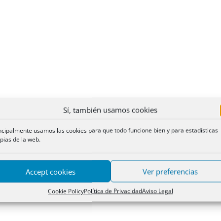
Sí, también usamos cookies
ncipalmente usamos las cookies para que todo funcione bien y para estadísticas
pias de la web.
Accept cookies
Ver preferencias
Cookie Policy
Política de Privacidad
Aviso Legal