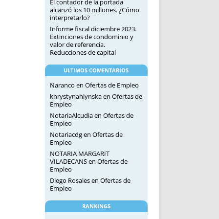
El contador de la portada
alcanzó los 10 millones. ¿Cómo
interpretarlo?
Informe fiscal diciembre 2023.
Extinciones de condominio y
valor de referencia.
Reducciones de capital
ULTIMOS COMENTARIOS
Naranco
en
Ofertas de Empleo
khrystynahlynska
en
Ofertas de
Empleo
NotariaAlcudia
en
Ofertas de
Empleo
Notariacdg
en
Ofertas de
Empleo
NOTARIA MARGARIT
VILADECANS
en
Ofertas de
Empleo
Diego Rosales
en
Ofertas de
Empleo
RANKINGS