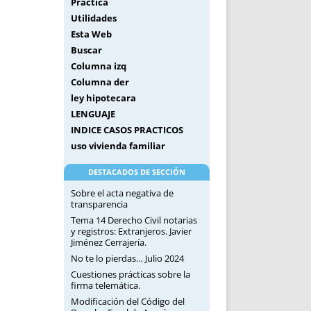
Práctica
Utilidades
Esta Web
Buscar
Columna izq
Columna der
ley hipotecara
LENGUAJE
INDICE CASOS PRACTICOS
uso vivienda familiar
DESTACADOS DE SECCIÓN
Sobre el acta negativa de
transparencia
Tema 14 Derecho Civil notarias
y registros: Extranjeros. Javier
Jiménez Cerrajería.
No te lo pierdas… Julio 2024
Cuestiones prácticas sobre la
firma telemática.
Modificación del Código del