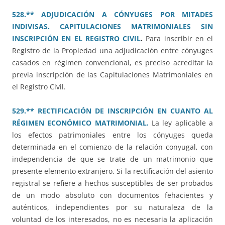
528.** ADJUDICACIÓN A CÓNYUGES POR MITADES
INDIVISAS. CAPITULACIONES MATRIMONIALES SIN
INSCRIPCIÓN EN EL REGISTRO CIVIL
.
Para inscribir en el
Registro de la Propiedad una adjudicación entre cónyuges
casados en régimen convencional, es preciso acreditar la
previa inscripción de las Capitulaciones Matrimoniales en
el Registro Civil.
529.** RECTIFICACIÓN DE INSCRIPCIÓN EN CUANTO AL
RÉGIMEN ECONÓMICO MATRIMONIAL.
La ley aplicable a
los efectos patrimoniales entre los cónyuges queda
determinada en el comienzo de la relación conyugal, con
independencia de que se trate de un matrimonio que
presente elemento extranjero. Si la rectificación del asiento
registral se refiere a hechos susceptibles de ser probados
de un modo absoluto con documentos fehacientes y
auténticos, independientes por su naturaleza de la
voluntad de los interesados, no es necesaria la aplicación