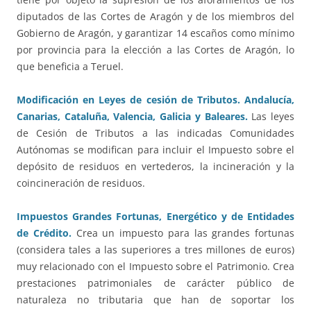
diputados de las Cortes de Aragón y de los miembros del
Gobierno de Aragón, y garantizar 14 escaños como mínimo
por provincia para la elección a las Cortes de Aragón, lo
que beneficia a Teruel.
Modificación en Leyes de cesión de Tributos. Andalucía,
Canarias, Cataluña, Valencia, Galicia y Baleares.
Las leyes
de Cesión de Tributos a las indicadas Comunidades
Autónomas se modifican para incluir el Impuesto sobre el
depósito de residuos en vertederos, la incineración y la
coincineración de residuos.
Impuestos Grandes Fortunas, Energético y de Entidades
de Crédito.
Crea un impuesto para las grandes fortunas
(considera tales a las superiores a tres millones de euros)
muy relacionado con el Impuesto sobre el Patrimonio. Crea
prestaciones patrimoniales de carácter público de
naturaleza no tributaria que han de soportar los