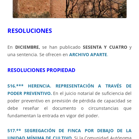
RESOLUCIONES
En
DICIEMBRE,
se han publicado
SESENTA Y CUATRO
y
una sentencia. Se ofrecen en
ARCHIVO APARTE
.
RESOLUCIONES PROPIEDAD
516.*** HERENCIA. REPRESENTACIÓN A TRAVÉS DE
PODER PREVENTIVO.
En el juicio notarial de suficiencia del
poder preventivo en previsión de pérdida de capacidad se
debe reseñar el documento o circunstancias que
fundamentan la entrada en vigor del poder.
517.** SEGREGACIÓN DE FINCA POR DEBAJO DE LA
UNIDAD MÍNIMA DE CULTIVO.
Si la Comunidad Autónoma