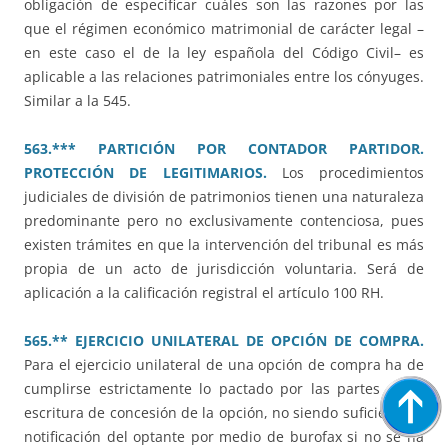
obligación de especificar cuáles son las razones por las
que el régimen económico matrimonial de carácter legal –
en este caso el de la ley española del Código Civil– es
aplicable a las relaciones patrimoniales entre los cónyuges.
Similar a la 545.
563.*** PARTICIÓN POR CONTADOR PARTIDOR.
PROTECCIÓN DE LEGITIMARIOS.
Los procedimientos
judiciales de división de patrimonios tienen una naturaleza
predominante pero no exclusivamente contenciosa, pues
existen trámites en que la intervención del tribunal es más
propia de un acto de jurisdicción voluntaria. Será de
aplicación a la calificación registral el artículo 100 RH.
565.** EJERCICIO UNILATERAL DE OPCIÓN DE COMPRA.
Para el ejercicio unilateral de una opción de compra ha de
cumplirse estrictamente lo pactado por las partes en la
escritura de concesión de la opción, no siendo suficiente la
notificación del optante por medio de burofax si no se ha