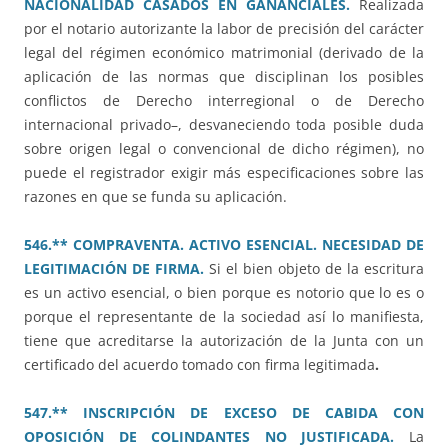
NACIONALIDAD CASADOS EN GANANCIALES.
Realizada
por el notario autorizante la labor de precisión del carácter
legal del régimen económico matrimonial (derivado de la
aplicación de las normas que disciplinan los posibles
conflictos de Derecho interregional o de Derecho
internacional privado–, desvaneciendo toda posible duda
sobre origen legal o convencional de dicho régimen), no
puede el registrador exigir más especificaciones sobre las
razones en que se funda su aplicación.
546.** COMPRAVENTA. ACTIVO ESENCIAL. NECESIDAD DE
LEGITIMACIÓN DE FIRMA.
Si el bien objeto de la escritura
es un activo esencial, o bien porque es notorio que lo es o
porque el representante de la sociedad así lo manifiesta,
tiene que acreditarse la autorización de la Junta con un
certificado del acuerdo tomado con firma legitimada
.
547.** INSCRIPCIÓN DE EXCESO DE CABIDA CON
OPOSICIÓN DE COLINDANTES NO JUSTIFICADA.
La