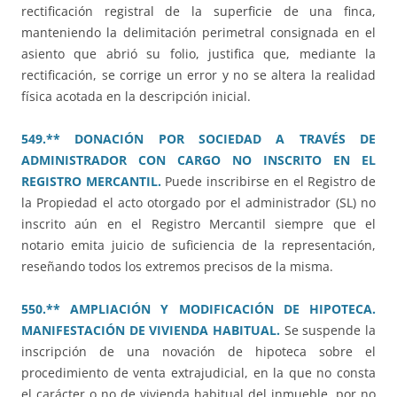
rectificación registral de la superficie de una finca,
manteniendo la delimitación perimetral consignada en el
asiento que abrió su folio, justifica que, mediante la
rectificación, se corrige un error y no se altera la realidad
física acotada en la descripción inicial.
549.** DONACIÓN POR SOCIEDAD A TRAVÉS DE
ADMINISTRADOR CON CARGO NO INSCRITO EN EL
REGISTRO MERCANTIL.
Puede inscribirse en el Registro de
la Propiedad el acto otorgado por el administrador (SL) no
inscrito aún en el Registro Mercantil siempre que el
notario emita juicio de suficiencia de la representación,
reseñando todos los extremos precisos de la misma.
550.** AMPLIACIÓN Y MODIFICACIÓN DE HIPOTECA.
MANIFESTACIÓN DE VIVIENDA HABITUAL.
Se suspende la
inscripción de una novación de hipoteca sobre el
procedimiento de venta extrajudicial, en la que no consta
el carácter o no de vivienda habitual del inmueble, por no