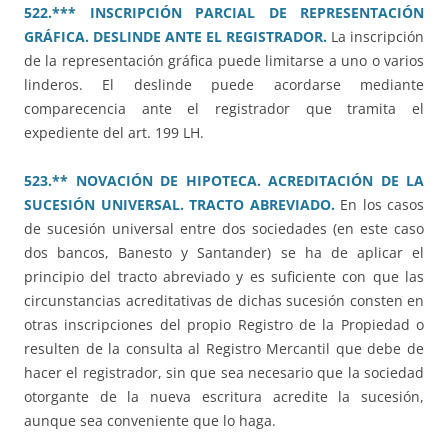
522.*** INSCRIPCIÓN PARCIAL DE REPRESENTACIÓN
GRÁFICA. DESLINDE ANTE EL REGISTRADOR.
La inscripción
de la representación gráfica puede limitarse a uno o varios
linderos. El deslinde puede acordarse mediante
comparecencia ante el registrador que tramita el
expediente del art. 199 LH.
523.** NOVACIÓN DE HIPOTECA. ACREDITACIÓN DE LA
SUCESIÓN UNIVERSAL. TRACTO ABREVIADO.
En los casos
de sucesión universal entre dos sociedades (en este caso
dos bancos, Banesto y Santander) se ha de aplicar el
principio del tracto abreviado y es suficiente con que las
circunstancias acreditativas de dichas sucesión consten en
otras inscripciones del propio Registro de la Propiedad o
resulten de la consulta al Registro Mercantil que debe de
hacer el registrador, sin que sea necesario que la sociedad
otorgante de la nueva escritura acredite la sucesión,
aunque sea conveniente que lo haga.