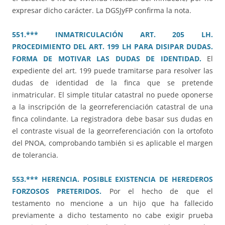
expresar dicho carácter. La DGSJyFP confirma la nota.
551.*** INMATRICULACIÓN ART. 205 LH.
PROCEDIMIENTO DEL ART. 199 LH PARA DISIPAR DUDAS.
FORMA DE MOTIVAR LAS DUDAS DE IDENTIDAD.
El
expediente del art. 199 puede tramitarse para resolver las
dudas de identidad de la finca que se pretende
inmatricular. El simple titular catastral no puede oponerse
a la inscripción de la georreferenciación catastral de una
finca colindante. La registradora debe basar sus dudas en
el contraste visual de la georreferenciación con la ortofoto
del PNOA, comprobando también si es aplicable el margen
de tolerancia.
553.*** HERENCIA. POSIBLE EXISTENCIA DE HEREDEROS
FORZOSOS PRETERIDOS.
Por el hecho de que el
testamento no mencione a un hijo que ha fallecido
previamente a dicho testamento no cabe exigir prueba