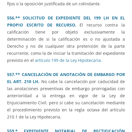
fijos o la oposición justificada de un colindante.
556.** SOLICITUD DE EXPEDIENTE DEL 199 LH EN EL
PROPIO ESCRITO DE RECURSO.
El recurso contra la
calificación tiene por objeto exclusivamente la
determinación de si la calificación es o no ajustada a
Derecho y no de cualquier otra pretensión de la parte
recurrente, como la de iniciar la tramitación del expediente
previsto en el
artículo 199 de la Ley Hipotecaria.
557.** CANCELACIÓN DE ANOTACIÓN DE EMBARGO POR
EL ART. 210 LH.
No cabe la cancelación por caducidad de
las anotaciones preventivas de embargo prorrogadas con
anterioridad a la entrega en vigor de la Ley de
Enjuiciamiento Civil, pero sí cabe su cancelación mediante
el procedimiento previsto en la regla octava del artículo
210.1 de la Ley Hipotecaria.
559.* EXPEDIENTE NOTARIAL DE RECTIFICACIÓN