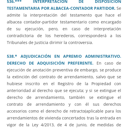
536.*** INTERPRETACIÓN DE DISPOSICIÓN
TESTAMENTARIA POR ALBACEA-CONTADOR PARTIDOR.
Se
admite la interpretación del testamento que hace el
albacea contador-partidor testamentario como encargado
de su ejecución, pero, en caso de interpretación
contradictoria de los herederos, corresponderá a los
Tribunales de Justicia dirimir la controversia.
538.* ADJUDICACIÓN EN APREMIO ADMINISTRATIVO.
DERECHO DE ADQUISICIÓN PREFERENTE.
En caso de
ejecución de anotación preventiva de embargo, se produce
la extinción del contrato de arrendamiento, salvo que se
hubiese inscrito en el Registro de la Propiedad con
anterioridad al derecho que se ejecuta; y si se extingue el
derecho de arrendamiento, también se extingue el
contrato de arrendamiento y con él sus derechos
accesorios como el derecho de retracto(aplicable para los
arrendamientos de vivienda concertados tras la entrada en
vigor de la Ley 4/2013, de 4 de junio, de medidas de