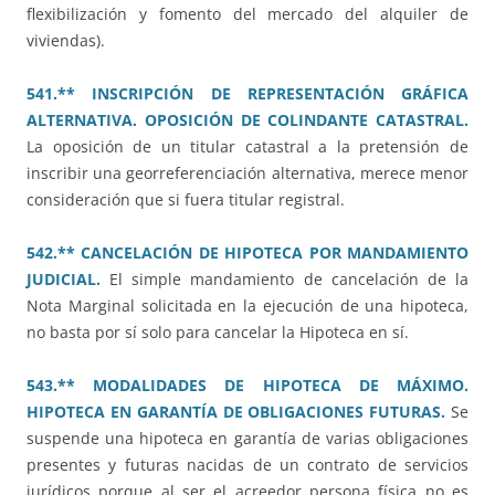
flexibilización y fomento del mercado del alquiler de
viviendas).
541.** INSCRIPCIÓN DE REPRESENTACIÓN GRÁFICA
ALTERNATIVA. OPOSICIÓN DE COLINDANTE CATASTRAL.
La oposición de un titular catastral a la pretensión de
inscribir una georreferenciación alternativa, merece menor
consideración que si fuera titular registral.
542.** CANCELACIÓN DE HIPOTECA POR MANDAMIENTO
JUDICIAL.
El simple mandamiento de cancelación de la
Nota Marginal solicitada en la ejecución de una hipoteca,
no basta por sí solo para cancelar la Hipoteca en sí.
543.** MODALIDADES DE HIPOTECA DE MÁXIMO.
HIPOTECA EN GARANTÍA DE OBLIGACIONES FUTURAS.
Se
suspende una hipoteca en garantía de varias obligaciones
presentes y futuras nacidas de un contrato de servicios
jurídicos porque al ser el acreedor persona física no es