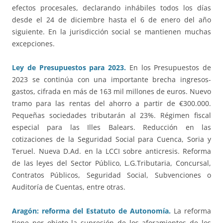
efectos procesales, declarando inhábiles todos los días
desde el 24 de diciembre hasta el 6 de enero del año
siguiente. En la jurisdicción social se mantienen muchas
excepciones.
Ley de Presupuestos para 2023.
En los Presupuestos de
2023 se continúa con una importante brecha ingresos-
gastos, cifrada en más de 163 mil millones de euros. Nuevo
tramo para las rentas del ahorro a partir de €300.000.
Pequeñas sociedades tributarán al 23%. Régimen fiscal
especial para las Illes Balears. Reducción en las
cotizaciones de la Seguridad Social para Cuenca, Soria y
Teruel. Nueva D.Ad. en la LCCI sobre anticresis. Reforma
de las leyes del Sector Público, L.G.Tributaria, Concursal,
Contratos Públicos, Seguridad Social, Subvenciones o
Auditoría de Cuentas, entre otras.
Aragón: reforma del Estatuto de Autonomía.
La reforma
tiene por objeto la supresión de los aforamientos de los