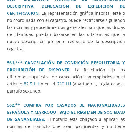
DESCRIPTIVA. DENEGACIÓN DE EXPEDICIÓN DE
CERTIFICACIÓN.
La representación gráfica inscrita, esté o
no coordinada con el catastro, puede rectificarse siguiendo
las normas y procedimientos generales, sin que las dudas
de identidad puedan basarse en las diferencias que la
nueva descripción presente respecto de la descripción
registral.
561.*** CANCELACIÓN DE CONDICIÓN RESOLUTORIA Y
PROHIBICIÓN DE DISPONER.
La Resolución fija los
diferentes supuestos de cancelación contemplados en el
artículo
82.5 LH
y en el
210 LH
(apartado 1, regla octava,
párrafo segundo).
562.** COMPRA POR CASADOS DE NACIONALIDADES
ESPAÑOLA Y MARROQUÍ BAJO EL RÉGIMEN DE SOCIEDAD
DE GANANCIALES.
El notario está obligado a aplicar las
normas de conflicto que sean pertinentes y no tiene