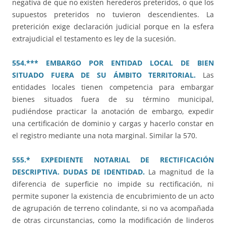
negativa de que no existen herederos preteridos, o que los
supuestos preteridos no tuvieron descendientes. La
preterición exige declaración judicial porque en la esfera
extrajudicial el testamento es ley de la sucesión.
554.*** EMBARGO POR ENTIDAD LOCAL DE BIEN
SITUADO FUERA DE SU ÁMBITO TERRITORIAL.
Las
entidades locales tienen competencia para embargar
bienes situados fuera de su término municipal,
pudiéndose practicar la anotación de embargo, expedir
una certificación de dominio y cargas y hacerlo constar en
el registro mediante una nota marginal. Similar la 570.
555.* EXPEDIENTE NOTARIAL DE RECTIFICACIÓN
DESCRIPTIVA. DUDAS DE IDENTIDAD.
La magnitud de la
diferencia de superficie no impide su rectificación, ni
permite suponer la existencia de encubrimiento de un acto
de agrupación de terreno colindante, si no va acompañada
de otras circunstancias, como la modificación de linderos