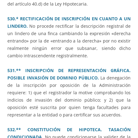
del artículo 40.d) de la Ley Hipotecaria.
530.* RECTIFICACIÓN DE INSCRIPCIÓN EN CUANTO A UN
LINDERO.
No procede rectificar la descripción registral de
un lindero de una finca cambiando la expresión «derecha
entrando» por la de «entrando a la derecha» por no existir
realmente ningún error que subsanar, siendo dicho
cambio intrascendente registralmente.
531.** INSCRIPCIÓN DE REPRESENTACIÓN GRÁFICA.
POSIBLE INVASIÓN DE DOMINIO PÚBLICO.
La denegación
de la inscripción por oposición de la Administración
requiere: 1) que el registrador la motive comprobando los
indicios de invasión del dominio público; y 2) que la
oposición esté suscrita por quien tenga facultades para
representar a la entidad o para certificar sus acuerdos.
532.** CONSTITUCIÓN DE HIPOTECA. TASACIÓN
CONDICIONADA.
No puede condicionarse la validez de la