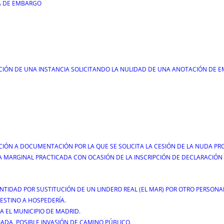
VA DE EMBARGO
ACIÓN DE UNA INSTANCIA SOLICITANDO LA NULIDAD DE UNA ANOTACIÓN DE 
IÓN A DOCUMENTACIÓN POR LA QUE SE SOLICITA LA CESIÓN DE LA NUDA PRO
A MARGINAL PRACTICADA CON OCASIÓN DE LA INSCRIPCIÓN DE DECLARACIÓN
NTIDAD POR SUSTITUCIÓN DE UN LINDERO REAL (EL MAR) POR OTRO PERSONA
DESTINO A HOSPEDERÍA.
RA EL MUNICIPIO DE MADRID.
IADA. POSIBLE INVASIÓN DE CAMINO PÚBLICO.