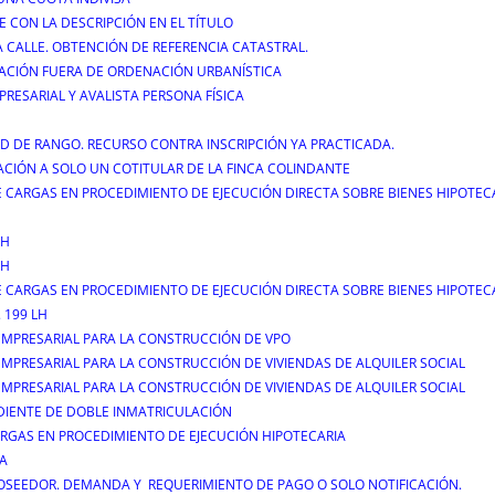
 CON LA DESCRIPCIÓN EN EL TÍTULO
A CALLE. OBTENCIÓN DE REFERENCIA CATASTRAL.
LACIÓN FUERA DE ORDENACIÓN URBANÍSTICA
RESARIAL Y AVALISTA PERSONA FÍSICA
D DE RANGO. RECURSO CONTRA INSCRIPCIÓN YA PRACTICADA.
ICACIÓN A SOLO UN COTITULAR DE LA FINCA COLINDANTE
 CARGAS EN PROCEDIMIENTO DE EJECUCIÓN DIRECTA SOBRE BIENES HIPOTE
LH
LH
 CARGAS EN PROCEDIMIENTO DE EJECUCIÓN DIRECTA SOBRE BIENES HIPOTE
 199 LH
EMPRESARIAL PARA LA CONSTRUCCIÓN DE VPO
MPRESARIAL PARA LA CONSTRUCCIÓN DE VIVIENDAS DE ALQUILER SOCIAL
MPRESARIAL PARA LA CONSTRUCCIÓN DE VIVIENDAS DE ALQUILER SOCIAL
DIENTE DE DOBLE INMATRICULACIÓN
RGAS EN PROCEDIMIENTO DE EJECUCIÓN HIPOTECARIA
DA
 POSEEDOR. DEMANDA Y REQUERIMIENTO DE PAGO O SOLO NOTIFICACIÓN.