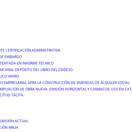
TE CERTIFICACIÓN ADMINISTRATIVA
 DE EMBARGO
STENTADA EN INFORME TÉCNICO
CIANA: DEPÓSITO DEL LIBRO DEL EDIFICIO.
ICO VIARIO
O EMPRESARIAL APRA LA CONSTRUCCIÓN DE VIVIENDAS DE ALQUILER SOCIAL
 AMPLIACIÓN DE OBRA NUEVA. DIVISIÓN HORIZONTAL Y CAMBIO DE USO EN C
ICITUD TÁCITA.
SMISIÓN ACTUAL
ACIÓN NRUA