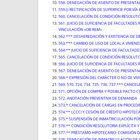
558. DENEGACIÓN DE ASIENTO DE PRESENTA
559.() RECTIFICACIÓN DE SUPERFICIE POR VÍA 
560. CANCELACIÓN DE CONDICIÓN RESOLUTO
561. JUICIO DE SUFICIENCIA DE FACULTADE
VINCULACIÓN «OB REM»
562.*** DESHEREDACIÓN Y EXISTENCIA DE 
563.*** CAMBIO DE USO DE LOCAL A VIVIEND
564.** JUICIO DE SUFICIENCIA DE FACULTA
565. CANCELACIÓN DE CONDICIÓN RESOLUTO
566. JUICIO DE SUFICIENCIA DE FACULTAD
567. DENEGACIÓN DE ASIENTO DE PRESENTA
568.* EXPRESIÓN DEL CARÁCTER O NO DE VI
569. 570. 724. 734. 735. 736. 737.*** CAN
571. OPCIÓN DE COMPRA Y POSIBLE PACTO 
572. ANOTACIÓN PREVENTIVA DE DEMANDA
573.* CANCELACIÓN DE CARGAS EN PROCEDI
574.** LCCCI Y CESIÓN DE CRÉDITO HIPOTEC
575.* SUSPENSIÓN DE INMATRICULACIÓN PO
576.** CONDICIÓN RESOLUTORIA EXPLÍCITA Y
577.** PRÉSTAMO HIPOTECARIO: COMISIÓN 
578. DENEGACIÓN DE INMATRICULACIÓN DE 