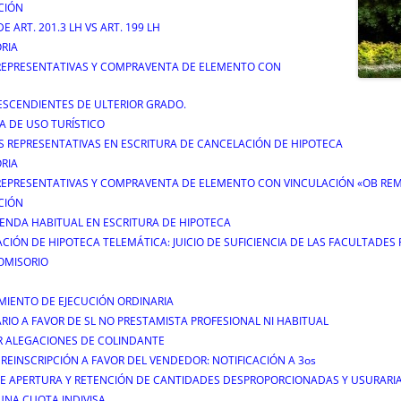
CIÓN
DE ART. 201.3 LH VS ART. 199 LH
RIA
S REPRESENTATIVAS Y COMPRAVENTA DE ELEMENTO CON
DESCENDIENTES DE ULTERIOR GRADO.
A DE USO TURÍSTICO
DES REPRESENTATIVAS EN ESCRITURA DE CANCELACIÓN DE HIPOTECA
RIA
ES REPRESENTATIVAS Y COMPRAVENTA DE ELEMENTO CON VINCULACIÓN «OB RE
CIÓN
VIENDA HABITUAL EN ESCRITURA DE HIPOTECA
CELACIÓN DE HIPOTECA TELEMÁTICA: JUICIO DE SUFICIENCIA DE LAS FACULTADE
COMISORIO
MIENTO DE EJECUCIÓN ORDINARIA
ARIO A FAVOR DE SL NO PRESTAMISTA PROFESIONAL NI HABITUAL
R ALEGACIONES DE COLINDANTE
 REINSCRIPCIÓN A FAVOR DEL VENDEDOR: NOTIFICACIÓN A 3os
DE APERTURA Y RETENCIÓN DE CANTIDADES DESPROPORCIONADAS Y USURARI
UNA CUOTA INDIVISA