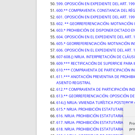
599. OPOSICIÓN EN EXPEDIENTE DEL ART. 199
600.** COMPRAVENTA: CONSTANCIA DEL RÉ
601. OPOSICIÓN EN EXPEDIENTE DEL ART. 199
602. ** GEORREFERENCIACIÓN: MOTIVACIÓN 
603.* PROHIBICIÓN DE DISPONER DICTADO E
604. OPOSICIÓN EN EL EXPEDIENTE DEL ART. 
605.* GEORREFERENCIACIÓN: MOTIVACIÓN I
606. OPOSICIÓN EN EL EXPEDIENTE DEL ART. 
607-608.() NRUA. INTERPRETACIÓN DE CLÁUS
609.*** RECTIFICACIÓN DE SUPERFICIE PARA 
610.*** COMPRAVENTA DE PARTICIPACIÓN IN
611.*** ANOTACIÓN PREVENTIVA DE PROHIBI
ASIENTO REGISTRAL
612.** COMPRAVENTA DE PARTICIPACIÓN IND
613.** GEORREFERENCIACIÓN: OPOSICIÓN D
614.() NRUA: VIVIENDA TURÍSTICA POSTERIOR
615.* NRUA: PROHIBICIÓN ESTATUTARIA QUE
616. NRUA: PROHIBICIÓN ESTATUTARIA.
617. NRUA: PROHIBICIÓN ESTATUTARIA.
Pri
pro
618. NRUA: PROHIBICIÓN ESTATUTARIA.