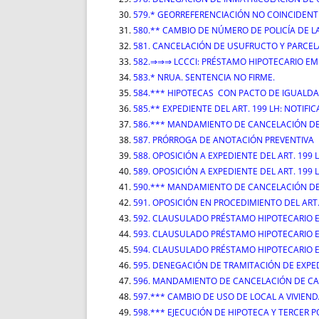
579.* GEORREFERENCIACIÓN NO COINCIDENTE
580.** CAMBIO DE NÚMERO DE POLICÍA DE L
581. CANCELACIÓN DE USUFRUCTO Y PARCE
582.⇒⇒⇒ LCCCI: PRÉSTAMO HIPOTECARIO EMP
583.* NRUA. SENTENCIA NO FIRME.
584.*** HIPOTECAS CON PACTO DE IGUALDA
585.** EXPEDIENTE DEL ART. 199 LH: NOTIF
586.*** MANDAMIENTO DE CANCELACIÓN DE
587. PRÓRROGA DE ANOTACIÓN PREVENTIVA
588. OPOSICIÓN A EXPEDIENTE DEL ART. 199 
589. OPOSICIÓN A EXPEDIENTE DEL ART. 199 
590.*** MANDAMIENTO DE CANCELACIÓN DE
591. OPOSICIÓN EN PROCEDIMIENTO DEL ART.
592. CLAUSULADO PRÉSTAMO HIPOTECARIO 
593. CLAUSULADO PRÉSTAMO HIPOTECARIO E
594. CLAUSULADO PRÉSTAMO HIPOTECARIO E
595. DENEGACIÓN DE TRAMITACIÓN DE EXPE
596. MANDAMIENTO DE CANCELACIÓN DE CA
597.*** CAMBIO DE USO DE LOCAL A VIVIEN
598.*** EJECUCIÓN DE HIPOTECA Y TERCER