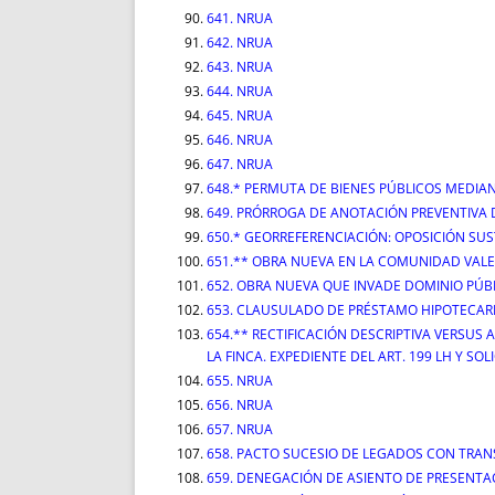
641. NRUA
642. NRUA
643. NRUA
644. NRUA
645. NRUA
646. NRUA
647. NRUA
648.* PERMUTA DE BIENES PÚBLICOS MEDIAN
649. PRÓRROGA DE ANOTACIÓN PREVENTIVA
650.* GEORREFERENCIACIÓN: OPOSICIÓN SU
651.** OBRA NUEVA EN LA COMUNIDAD VALEN
652. OBRA NUEVA QUE INVADE DOMINIO PÚBL
653. CLAUSULADO DE PRÉSTAMO HIPOTECARI
654.** RECTIFICACIÓN DESCRIPTIVA VERSUS
LA FINCA. EXPEDIENTE DEL ART. 199 LH Y SOL
655. NRUA
656. NRUA
657. NRUA
658. PACTO SUCESIO DE LEGADOS CON TRAN
659. DENEGACIÓN DE ASIENTO DE PRESENT