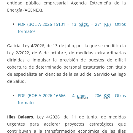
entidad pública empresarial Agencia Extremeña de la
Energía (AGENEX).
PDF (BOE-A-2026-15131 – 13
págs.
– 271
KB
)
Otros
formatos
Galicia. Ley 4/2026, de 13 de julio, por la que se modifica la
Ley 2/2022, de 6 de octubre, de medidas extraordinarias
dirigidas a impulsar la provisión de puestos de difícil
cobertura de determinado personal estatutario con título
de especialista en ciencias de la salud del Servicio Gallego
de Salud.
PDF (BOE-A-2026-16666 – 4
págs.
– 206
KB
)
Otros
formatos
Illes Balears.
Ley 4/2026, de 11 de junio, de medidas
urgentes para acelerar proyectos estratégicos que
contribuyan a la transformación económica de las Illes