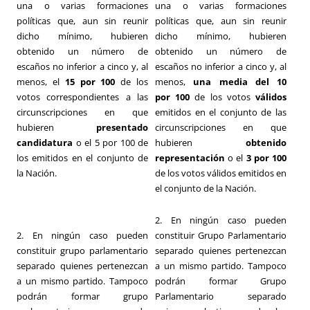
una o varias formaciones
una o varias formaciones
políticas que, aun sin reunir
políticas que, aun sin reunir
dicho mínimo, hubieren
dicho mínimo, hubieren
obtenido un número de
obtenido un número de
escaños no inferior a cinco y, al
escaños no inferior a cinco y, al
menos, el
15 por 100
de los
menos,
una media del
10
votos correspondientes a las
por 100
de los votos
válidos
circunscripciones en que
emitidos en el conjunto de las
hubieren
presentado
circunscripciones en que
candidatura
o el 5 por 100 de
hubieren
obtenido
los emitidos en el conjunto de
representación
o el
3 por 100
la Nación.
de los votos válidos emitidos en
el conjunto de la Nación.
2. En ningún caso pueden
2. En ningún caso pueden
constituir Grupo Parlamentario
constituir grupo parlamentario
separado quienes pertenezcan
separado quienes pertenezcan
a un mismo partido. Tampoco
a un mismo partido. Tampoco
podrán formar Grupo
podrán formar grupo
Parlamentario separado