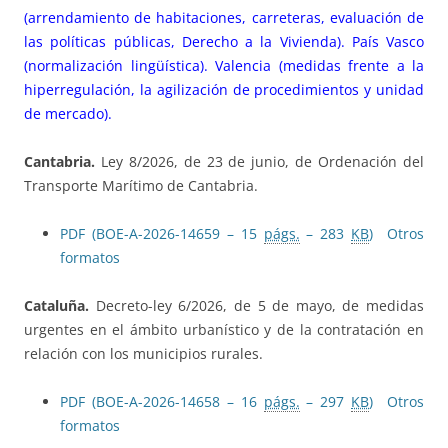
(arrendamiento de habitaciones, carreteras, evaluación de
las políticas públicas, Derecho a la Vivienda). País Vasco
(normalización lingüística). Valencia (medidas frente a la
hiperregulación, la agilización de procedimientos y unidad
de mercado).
Cantabria.
Ley 8/2026, de 23 de junio, de Ordenación del
Transporte Marítimo de Cantabria.
PDF (BOE-A-2026-14659 – 15
págs.
– 283
KB
)
Otros
formatos
Cataluña.
Decreto-ley 6/2026, de 5 de mayo, de medidas
urgentes en el ámbito urbanístico y de la contratación en
relación con los municipios rurales.
PDF (BOE-A-2026-14658 – 16
págs.
– 297
KB
)
Otros
formatos