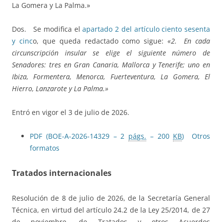
La Gomera y La Palma.»
Dos. Se modifica el
apartado 2 del artículo ciento sesenta
y cinc
o, que queda redactado como sigue:
«2. En cada
circunscripción insular se elige el siguiente número de
Senadores: tres en Gran Canaria, Mallorca y Tenerife; uno en
Ibiza, Formentera, Menorca, Fuerteventura, La Gomera, El
Hierro, Lanzarote y La Palma.»
Entró en vigor el 3 de julio de 2026.
PDF (BOE-A-2026-14329 – 2
págs.
– 200
KB
)
Otros
formatos
Tratados internacionales
Resolución de 8 de julio de 2026, de la Secretaría General
Técnica, en virtud del artículo 24.2 de la Ley 25/2014, de 27
de noviembre, de Tratados y otros Acuerdos