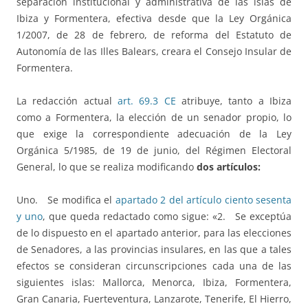
separación institucional y administrativa de las islas de
Ibiza y Formentera, efectiva desde que la Ley Orgánica
1/2007, de 28 de febrero, de reforma del Estatuto de
Autonomía de las Illes Balears, creara el Consejo Insular de
Formentera.
La redacción actual
art. 69.3 CE
atribuye, tanto a Ibiza
como a Formentera, la elección de un senador propio, lo
que exige la correspondiente adecuación de la Ley
Orgánica 5/1985, de 19 de junio, del Régimen Electoral
General, lo que se realiza modificando
dos artículos:
Uno. Se modifica el
apartado 2 del artículo ciento sesenta
y uno
, que queda redactado como sigue:
«2. Se exceptúa
de lo dispuesto en el apartado anterior, para las elecciones
de Senadores, a las provincias insulares, en las que a tales
efectos se consideran circunscripciones cada una de las
siguientes islas: Mallorca, Menorca, Ibiza, Formentera,
Gran Canaria, Fuerteventura, Lanzarote, Tenerife, El Hierro,