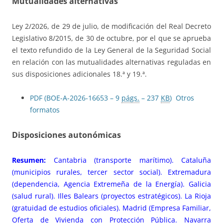
Mutualidades alternativas
Ley 2/2026, de 29 de julio, de modificación del Real Decreto
Legislativo 8/2015, de 30 de octubre, por el que se aprueba
el texto refundido de la Ley General de la Seguridad Social
en relación con las mutualidades alternativas reguladas en
sus disposiciones adicionales 18.ª y 19.ª.
PDF (BOE-A-2026-16653 – 9
págs.
– 237
KB
)
Otros
formatos
Disposiciones autonómicas
Resumen:
Cantabria (transporte marítimo). Cataluña
(municipios rurales, tercer sector social). Extremadura
(dependencia, Agencia Extremeña de la Energía). Galicia
(salud rural). Illes Balears (proyectos estratégicos). La Rioja
(gratuidad de estudios oficiales). Madrid (Empresa Familiar,
Oferta de Vivienda con Protección Pública. Navarra