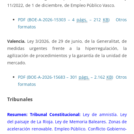
11/2022, de 1 de diciembre, de Empleo Público Vasco.
PDF (BOE-A-2026-15303 – 4
págs.
– 212
KB
)
Otros
formatos
Valencia.
Ley 3/2026, de 29 de junio, de la Generalitat, de
medidas urgentes frente a la hiperregulación, la
agilización de procedimientos y la garantía de la unidad de
mercado.
PDF (BOE-A-2026-15683 – 301
págs.
– 2.162
KB
)
Otros
formatos
Tribunales
Resumen: Tribunal Constitucional:
Ley de amnistía. Ley
del paisaje de La Rioja. Ley de Memoria Baleares. Zonas de
aceleración renovable. Empleo Público. Conflicto Gobierno-