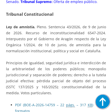
Senado.
Tribunal Supremo:
Oferta de empleo público.
Tribunal Constitucional
Ley de amnistía.
Pleno. Sentencia 43/2026, de 9 de junio
de 2026. Recurso de inconstitucionalidad 6547-2024.
Interpuesto por el Gobierno de Aragón respecto de la Ley
Orgánica 1/2024, de 10 de junio, de amnistía para la
normalización institucional, política y social en Cataluña.
Principios de igualdad, seguridad jurídica e interdicción de
la arbitrariedad de los poderes públicos; monopolio
jurisdiccional y separación de poderes; derecho a la tutela
judicial efectiva: pérdida parcial de objeto del proceso
(SSTC 137/2025 y 165/2025); constitucionalidad de la
medida. Votos particulares.
PDF (BOE-A-2026-14759 – 22
págs.
– 317
KB
)
Otros
formatos