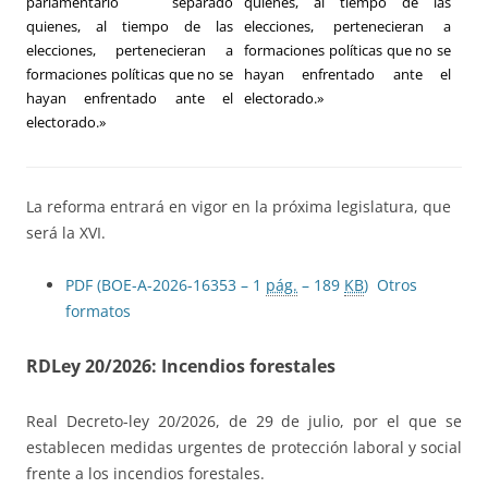
parlamentario separado
quienes, al tiempo de las
quienes, al tiempo de las
elecciones, pertenecieran a
elecciones, pertenecieran a
formaciones políticas que no se
formaciones políticas que no se
hayan enfrentado ante el
hayan enfrentado ante el
electorado.»
electorado.»
La reforma entrará en vigor en la próxima legislatura, que
será la XVI.
PDF (BOE-A-2026-16353 – 1
pág.
– 189
KB
)
Otros
formatos
RDLey 20/2026: Incendios forestales
Real Decreto-ley 20/2026, de 29 de julio, por el que se
establecen medidas urgentes de protección laboral y social
frente a los incendios forestales.