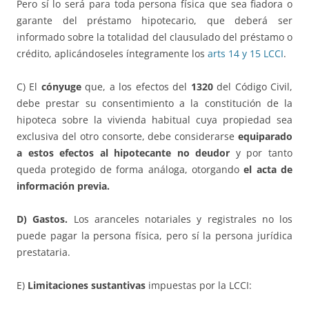
Pero sí lo será para toda persona física que sea fiadora o
garante del préstamo hipotecario, que deberá ser
informado sobre la totalidad del clausulado del préstamo o
crédito, aplicándoseles íntegramente los
arts 14 y 15 LCCI
.
C) El
cónyuge
que, a los efectos del
1320
del Código Civil,
debe prestar su consentimiento a la constitución de la
hipoteca sobre la vivienda habitual cuya propiedad sea
exclusiva del otro consorte, debe considerarse
equiparado
a estos efectos al hipotecante no deudor
y por tanto
queda protegido de forma análoga, otorgando
el acta de
información previa.
D) Gastos.
Los aranceles notariales y registrales no los
puede pagar la persona física, pero sí la persona jurídica
prestataria.
E)
Limitaciones sustantivas
impuestas por la LCCI: