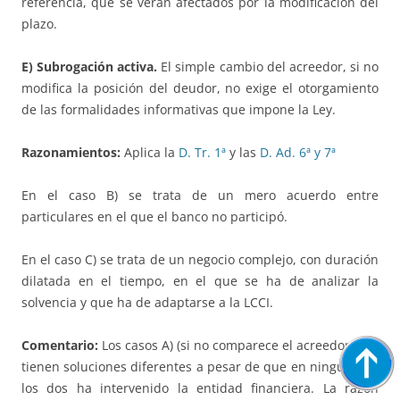
referencia, que se verán afectados por la modificación del
plazo.
E) Subrogación activa.
El simple cambio del acreedor, si no
modifica la posición del deudor, no exige el otorgamiento
de las formalidades informativas que impone la Ley.
Razonamientos:
Aplica la
D. Tr. 1ª
y las
D. Ad. 6ª y 7ª
En el caso B) se trata de un mero acuerdo entre
particulares en el que el banco no participó.
En el caso C) se trata de un negocio complejo, con duración
dilatada en el tiempo, en el que se ha de analizar la
solvencia y que ha de adaptarse a la LCCI.
Comentario:
Los casos A) (si no comparece el acreedor) y B)
tienen soluciones diferentes a pesar de que en ninguno de
los dos ha intervenido la entidad financiera. La razón