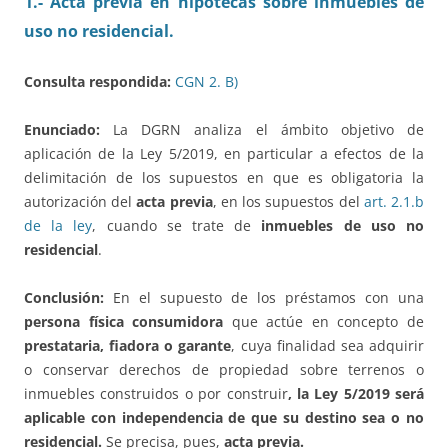
1.- Acta previa en hipotecas sobre inmuebles de
uso no residencial.
Consulta respondida:
CGN 2. B)
Enunciado:
La DGRN analiza el ámbito objetivo de
aplicación de la Ley 5/2019, en particular a efectos de la
delimitación de los supuestos en que es obligatoria la
autorización del
acta previa
, en los supuestos del
art. 2.1.b
de la ley
, cuando se trate de
inmuebles de uso no
residencial
.
Conclusión:
En el supuesto de los préstamos con una
persona física consumidora
que actúe en concepto de
prestataria, fiadora o garante
, cuya finalidad sea adquirir
o conservar derechos de propiedad sobre terrenos o
inmuebles construidos o por construir
, la Ley 5/2019 será
aplicable con independencia de que su destino sea o no
residencial.
Se precisa, pues,
acta previa.