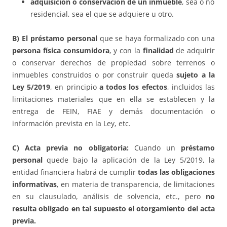
adquisición o conservación de un inmueble
, sea o no
residencial, sea el que se adquiere u otro.
B) El
préstamo personal
que se haya formalizado con una
persona física consumidora
, y con la
finalidad
de adquirir
o conservar derechos de propiedad sobre terrenos o
inmuebles construidos o por construir queda
sujeto a la
Ley 5/2019
, en principio
a todos los efectos
, incluidos las
limitaciones materiales que en ella se establecen y la
entrega de FEIN, FIAE y demás documentación o
información prevista en la Ley, etc.
C) Acta previa no obligatoria:
Cuando un
préstamo
personal
quede bajo la aplicación de la Ley 5/2019, la
entidad financiera habrá de cumplir
todas las obligaciones
informativas
, en materia de transparencia, de limitaciones
en su clausulado, análisis de solvencia, etc., pero
no
resulta obligado en tal supuesto el otorgamiento del acta
previa.