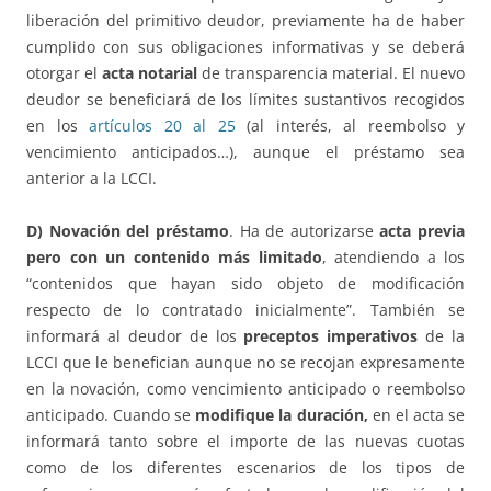
liberación del primitivo deudor, previamente ha de haber
cumplido con sus obligaciones informativas y se deberá
otorgar el
acta notarial
de transparencia material. El nuevo
deudor se beneficiará de los límites sustantivos recogidos
en los
artículos 20 al 25
(al interés, al reembolso y
vencimiento anticipados…), aunque el préstamo sea
anterior a la LCCI.
D) Novación del préstamo
. Ha de autorizarse
acta previa
pero con un contenido más limitado
, atendiendo a los
“contenidos que hayan sido objeto de modificación
respecto de lo contratado inicialmente”. También se
informará al deudor de los
preceptos imperativos
de la
LCCI que le benefician aunque no se recojan expresamente
en la novación, como vencimiento anticipado o reembolso
anticipado. Cuando se
modifique la duración,
en el acta se
informará tanto sobre el importe de las nuevas cuotas
como de los diferentes escenarios de los tipos de