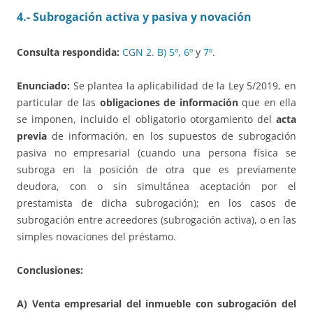
4.- Subrogación activa y pasiva y novación
Consulta respondida:
CGN 2. B)
5º,
6º
y
7º
.
Enunciado:
Se plantea la aplicabilidad de la Ley 5/2019, en
particular de las
obligaciones de información
que en ella
se imponen, incluido el obligatorio otorgamiento del
acta
previa
de información, en los supuestos de subrogación
pasiva no empresarial (cuando una persona física se
subroga en la posición de otra que es previamente
deudora, con o sin simultánea aceptación por el
prestamista de dicha subrogación); en los casos de
subrogación entre acreedores (subrogación activa), o en las
simples novaciones del préstamo.
Conclusiones:
A) Venta empresarial del inmueble con subrogación del