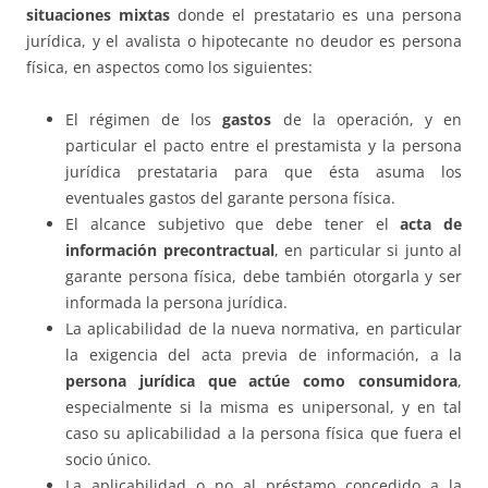
situaciones mixtas
donde el prestatario es una persona
jurídica, y el avalista o hipotecante no deudor es persona
física, en aspectos como los siguientes:
El régimen de los
gastos
de la operación, y en
particular el pacto entre el prestamista y la persona
jurídica prestataria para que ésta asuma los
eventuales gastos del garante persona física.
El alcance subjetivo que debe tener el
acta de
información precontractual
, en particular si junto al
garante persona física, debe también otorgarla y ser
informada la persona jurídica.
La aplicabilidad de la nueva normativa, en particular
la exigencia del acta previa de información, a la
persona jurídica que actúe como consumidora
,
especialmente si la misma es unipersonal, y en tal
caso su aplicabilidad a la persona física que fuera el
socio único.
La aplicabilidad o no al préstamo concedido a la