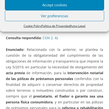
Accept cookies
Ver preferencias
2.- Acta previa y fiadores respecto a pólizas de
préstamo personal.
Cookie Policy
Política de Privacidad
Aviso Legal
Consulta respondida:
CGN 2. A)
Enunciado:
Relacionada con la anterior, se plantea la
cuestión de la obligatoriedad del cumplimiento de las
obligaciones de información y transparencia que impone la
Ley 5/2019, en particular la necesidad de otorgamiento del
acta previa
de información, para la
intervención notarial
de las pólizas de préstamos personales
conferidos con la
finalidad de adquirir o conservar derechos de propiedad
sobre terrenos o inmuebles construidos o por construir,
siempre que el
prestatario, el fiador o garante sea una
persona física consumidora
, y en particular en las pólizas
de préstamos personales para la
reforma o rehabilitación