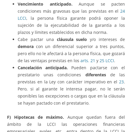
Vencimiento anticipado.
Aunque se pacten
condiciones más gravosas que las previstas en el
24
LCCI
, la persona física garante podrá oponer la
sujeción de la ejecutabilidad de la garantía a los
plazos y límites establecidos en dicha norma.
Cabe pactar una
cláusula suelo
y/o intereses de
demora
con un diferencial superior a tres puntos,
pero ello no le afectará a la persona física, que gozará
de las ventajas previstas en los
arts. 21
y
25 LCCI
.
Cancelación anticipada.
Pueden pactarse con el
prestatario unas condiciones
diferentes
de las
previstas en la Ley con carácter imperativo en el
23
.
Pero, si al garante le interesa pagar, no le serán
oponibles las excepciones o cargas que en la cláusula
se hayan pactado con el prestatario.
F) Hipotecas de máximo.
Aunque quedan fuera del
ámbito de la LCCI las operaciones financieras
empresariales, avales, etc., entra dentro de la LCCI la