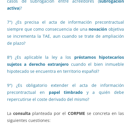
casos de subrogación entre acreedores (
subrogación
activa
)?
7°) ¿Es precisa el acta de información precontractual
siempre que como consecuencia de una
novación
objetiva
se incrementa la TAE, aun cuando se trate de ampliación
de plazo?
8º) ¿Es aplicable la ley a los
préstamos hipotecarios
sujetos a derecho extranjero
cuando el bien inmueble
hipotecado se encuentra en territorio español?
9°) ¿Es obligatorio extender el acta de información
precontractual en
papel timbrado
y a quién debe
repercutirse el coste derivado del mismo?
La
consulta
planteada por el
CORPME
se concreta en las
siguientes cuestiones: