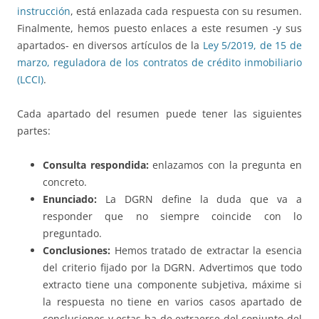
instrucción
, está enlazada cada respuesta con su resumen.
Finalmente, hemos puesto enlaces a este resumen -y sus
apartados- en diversos artículos de la
Ley 5/2019, de 15 de
marzo, reguladora de los contratos de crédito inmobiliario
(LCCI)
.
Cada apartado del resumen puede tener las siguientes
partes:
Consulta respondida:
enlazamos con la pregunta en
concreto.
Enunciado:
La DGRN define la duda que va a
responder que no siempre coincide con lo
preguntado.
Conclusiones:
Hemos tratado de extractar la esencia
del criterio fijado por la DGRN. Advertimos que todo
extracto tiene una componente subjetiva, máxime si
la respuesta no tiene en varios casos apartado de
conclusiones y estas ha de extraerse del conjunto del