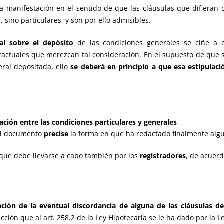
a manifestación en el sentido de que las cláusulas que difieran 
 sino particulares, y son por ello admisibles.
al
sobre el depósito
de las condiciones generales se ciñe a
tractuales que merezcan tal consideración. En el supuesto de que
eral depositada, ello
se deberá en principio a que esa estipulació
iación
entre las condiciones particulares y generales
del documento
precise
la forma en que ha redactado finalmente alg
al que debe llevarse a cabo también por los
registradores
, de acuer
cación de la eventual discordancia de alguna de las cláusulas de
cción que al art. 258.2 de la Ley Hipotecaria se le ha dado por la L