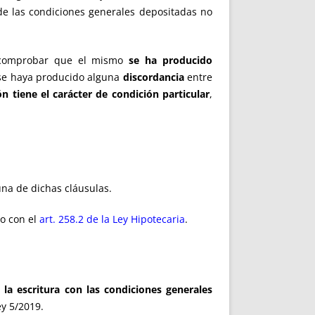
de las condiciones generales depositadas no
 comprobar que el mismo
se ha producido
 se haya producido alguna
discordancia
entre
n tiene el carácter de condición particular
,
una de dichas cláusulas.
do con el
art. 258.2 de la Ley Hipotecaria
.
 la escritura con las condiciones generales
ey 5/2019.