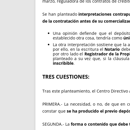
marzo, reguladora de los contratos de crédit
Se han planteado
interpretaciones contrap
de la contratación antes de su comercializa
Una opinión defiende que el depósit
establecido otra cosa, tendría como
úni
La otra interpretación sostiene que la
por ello, en la escritura el
Notario
debe 
por otro lado el
Registrador de la Pro
planteado a su vez que, si la cláusul
inscribible
.
TRES CUESTIONES:
Tras este planteamiento, el Centro Directivo
PRIMERA.- La necesidad, o no, de que en 
constar que
se ha producido el previo depó
SEGUNDA.- La
forma o contenido que debe t