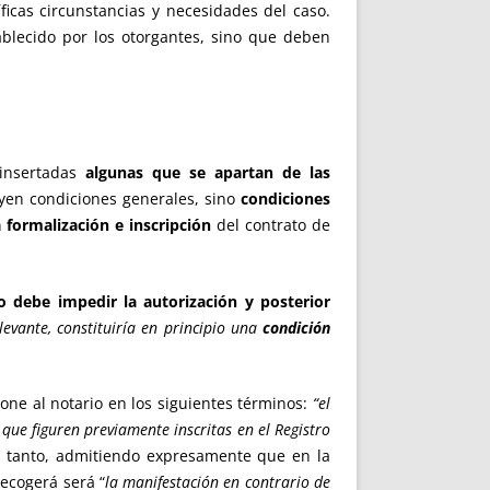
ficas circunstancias y necesidades del caso.
ablecido por los otorgantes, sino que deben
 insertadas
algunas que se apartan de las
uyen condiciones generales, sino
condiciones
 formalización e inscripción
del contrato de
o debe impedir la autorización y posterior
levante, constituiría en principio una
condición
one al notario en los siguientes términos:
“el
que figuren previamente inscritas en el Registro
or tanto, admitiendo expresamente que en la
ecogerá será “
la manifestación en contrario de