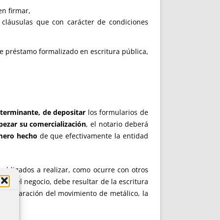
n firmar,
cláusulas que con carácter de condiciones
e préstamo formalizado en escritura pública,
y terminante, de depositar
los formularios de
ezar su comercialización
, el notario deberá
mero hecho
de que efectivamente la entidad
 obligados a realizar, como ocurre con otros
ia del negocio, debe resultar de la escritura
 la declaración del movimiento de metálico, la