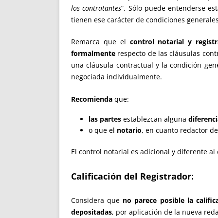
los contratantes
”. Sólo puede entenderse est
tienen ese carácter de condiciones generales,
Remarca que el
control notarial y registr
formalmente
respecto de las cláusulas con
una cláusula contractual y la condición gen
negociada individualmente.
Recomienda
que:
las partes
establezcan alguna
diferenc
o que el
notario
, en cuanto redactor 
El control notarial es adicional y diferente 
Calificación del Registrador:
Considera que
no parece posible la califi
depositadas
, por aplicación de la nueva reda