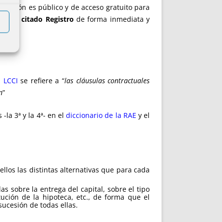
ratación es público y de acceso gratuito para
der al citado Registro
de forma inmediata y
1 LCCI
se refiere a “
las cláusulas contractuales
n
”
-la 3ª y la 4ª- en el
diccionario de la RAE
y el
los las distintas alternativas que para cada
as sobre la entrega del capital, sobre el tipo
tución de la hipoteca, etc., de forma que el
sucesión de todas ellas.