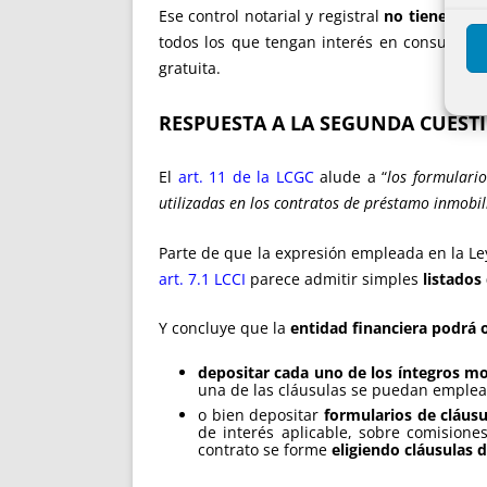
Ese control notarial y registral
no tiene cos
todos los que tengan interés en consultarlo
gratuita.
RESPUESTA A LA SEGUNDA CUEST
El
art. 11 de la LCGC
alude a “
los formulario
utilizadas en los contratos de préstamo inmobil
Parte de que la expresión empleada en la Ley
art. 7.1 LCCI
parece admitir simples
listados
Y concluye que la
entidad financiera podrá 
depositar cada uno de los íntegros m
una de las cláusulas se puedan emplea
o bien depositar
formularios de cláusu
de interés aplicable, sobre comisione
contrato se forme
eligiendo cláusulas 