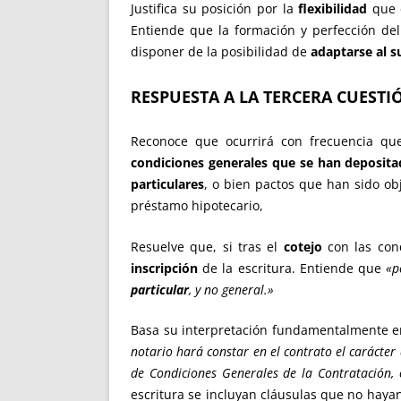
Justifica su posición por la
flexibilidad
que d
Entiende que la formación y perfección del
disponer de la posibilidad de
adaptarse al 
RESPUESTA A LA TERCERA CUESTI
Reconoce que ocurrirá con frecuencia q
condiciones generales que se han deposit
particulares
, o bien pactos que han sido obj
préstamo hipotecario,
Resuelve que, si tras el
cotejo
con las con
inscripción
de la escritura. Entiende que
«p
particular
, y no general.»
Basa su interpretación fundamentalmente e
notario hará constar en el contrato el carácter
de Condiciones Generales de la Contratación,
escritura se incluyan cláusulas que no haya