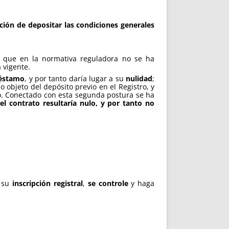
ción de depositar las condiciones generales
o que en la normativa reguladora no se ha
 vigente.
réstamo
, y por tanto daría lugar a su
nulidad
;
 objeto del depósito previo en el Registro, y
do. Conectado con esta segunda postura se ha
,
el contrato resultaría nulo, y por tanto no
 su
inscripción registral
,
se controle
y haga