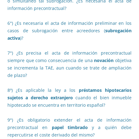
o simultáneo tal subrogación. ¿Es necesaria el acta de
información precontractual?
6°) ¿Es necesaria el acta de información preliminar en los
casos de subrogación entre acreedores (
subrogación
activa
)?
7°) ¿Es precisa el acta de información precontractual
siempre que como consecuencia de una
novación
objetiva
se incrementa la TAE, aun cuando se trate de ampliación
de plazo?
8º) ¿Es aplicable la ley a los
préstamos hipotecarios
sujetos a derecho extranjero
cuando el bien inmueble
hipotecado se encuentra en territorio español?
9°) ¿Es obligatorio extender el acta de información
precontractual en
papel timbrado
y a quién debe
repercutirse el coste derivado del mismo?