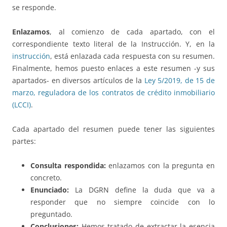
se responde.
Enlazamos
, al comienzo de cada apartado, con el
correspondiente texto literal de la Instrucción. Y, en la
instrucción
, está enlazada cada respuesta con su resumen.
Finalmente, hemos puesto enlaces a este resumen -y sus
apartados- en diversos artículos de la
Ley 5/2019, de 15 de
marzo, reguladora de los contratos de crédito inmobiliario
(LCCI)
.
Cada apartado del resumen puede tener las siguientes
partes:
Consulta respondida:
enlazamos con la pregunta en
concreto.
Enunciado:
La DGRN define la duda que va a
responder que no siempre coincide con lo
preguntado.
Conclusiones:
Hemos tratado de extractar la esencia