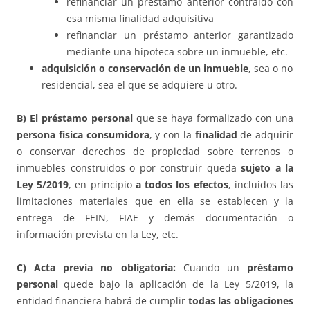
refinanciar un préstamo anterior contraído con
esa misma finalidad adquisitiva
refinanciar un préstamo anterior garantizado
mediante una hipoteca sobre un inmueble, etc.
adquisición o conservación de un inmueble
, sea o no
residencial, sea el que se adquiere u otro.
B) El
préstamo personal
que se haya formalizado con una
persona física consumidora
, y con la
finalidad
de adquirir
o conservar derechos de propiedad sobre terrenos o
inmuebles construidos o por construir queda
sujeto a la
Ley 5/2019
, en principio
a todos los efectos
, incluidos las
limitaciones materiales que en ella se establecen y la
entrega de FEIN, FIAE y demás documentación o
información prevista en la Ley, etc.
C) Acta previa no obligatoria:
Cuando un
préstamo
personal
quede bajo la aplicación de la Ley 5/2019, la
entidad financiera habrá de cumplir
todas las obligaciones