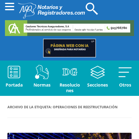
Portada
Normas
Resolucio
Secciones
Otros
nes
ARCHIVO DE LA ETIQUETA:
OPERACIONES DE REESTRUCTURACIÓN