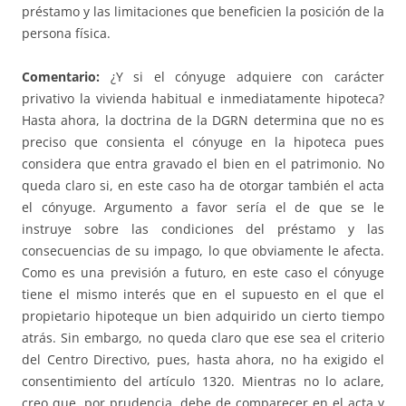
préstamo y las limitaciones que beneficien la posición de la
persona física.
Comentario:
¿Y si el cónyuge adquiere con carácter
privativo la vivienda habitual e inmediatamente hipoteca?
Hasta ahora, la doctrina de la DGRN determina que no es
preciso que consienta el cónyuge en la hipoteca pues
considera que entra gravado el bien en el patrimonio. No
queda claro si, en este caso ha de otorgar también el acta
el cónyuge. Argumento a favor sería el de que se le
instruye sobre las condiciones del préstamo y las
consecuencias de su impago, lo que obviamente le afecta.
Como es una previsión a futuro, en este caso el cónyuge
tiene el mismo interés que en el supuesto en el que el
propietario hipoteque un bien adquirido un cierto tiempo
atrás. Sin embargo, no queda claro que ese sea el criterio
del Centro Directivo, pues, hasta ahora, no ha exigido el
consentimiento del artículo 1320. Mientras no lo aclare,
creo que, por prudencia, debe de comparecer en el acta y