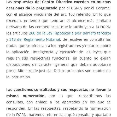
Las
respuestas del Centro Directivo exceden en muchas
ocasiones de lo preguntado
por el CGN y por el Corpme,
con el alcance vinculante del art. 103 referido. En lo que
excedan, entiendo que tendrán el alcance más limitado
derivado de las competencias que le atribuyen a la DGRN
los artículos
260 de la Ley Hipotecaria (ver párrafo tercero)
y
313 del Reglamento Notarial
, de resolver en consulta las
dudas que se ofrezcan a los registradores y notarios sobre
la aplicación, inteligencia y ejecución de las leyes que
regulan sus respectivas funciones, en cuanto no exijan
disposiciones de carácter general que deban adoptarse
por el Ministro de Justicia. Dichos preceptos son citados en
la Instrucción.
Las
cuestiones consultadas y sus respuestas no llevan la
misma numeración
, por lo que transcribimos las
consultas, con enlace a los apartados en los que se
responden. En las respuestas, respetando la numeración
de la DGRN, haremos referencia a qué consulta y apartado