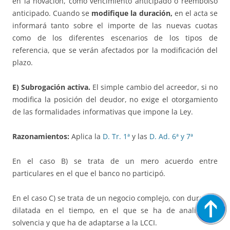
en la novación, como vencimiento anticipado o reembolso
anticipado. Cuando se
modifique la duración,
en el acta se
informará tanto sobre el importe de las nuevas cuotas
como de los diferentes escenarios de los tipos de
referencia, que se verán afectados por la modificación del
plazo.
E) Subrogación activa.
El simple cambio del acreedor, si no
modifica la posición del deudor, no exige el otorgamiento
de las formalidades informativas que impone la Ley.
Razonamientos:
Aplica la
D. Tr. 1ª
y las
D. Ad. 6ª y 7ª
En el caso B) se trata de un mero acuerdo entre
particulares en el que el banco no participó.
En el caso C) se trata de un negocio complejo, con duración
dilatada en el tiempo, en el que se ha de analizar la
solvencia y que ha de adaptarse a la LCCI.