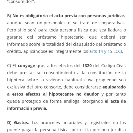
“consumidor”.
B)
No es obligatoria el acta previa con personas jurídicas
,
aunque sean unipersonales o se trate de cooperativas.
Pero sí lo será para toda persona física que sea fiadora o
garante del préstamo hipotecario, que deberá ser
informado sobre la totalidad del clausulado del préstamo o
crédito, aplicándoseles íntegramente los
arts 14 y 15 LCCI
.
C) El
cónyuge
que, a los efectos del
1320
del Código Civil,
debe prestar su consentimiento a la constitución de la
hipoteca sobre la vivienda habitual cuya propiedad sea
exclusiva del otro consorte, debe considerarse
equiparado
a estos efectos al hipotecante no deudor
y por tanto
queda protegido de forma análoga, otorgando
el acta de
información previa.
D) Gastos.
Los aranceles notariales y registrales no los
puede pagar la persona física, pero sí la persona jurídica