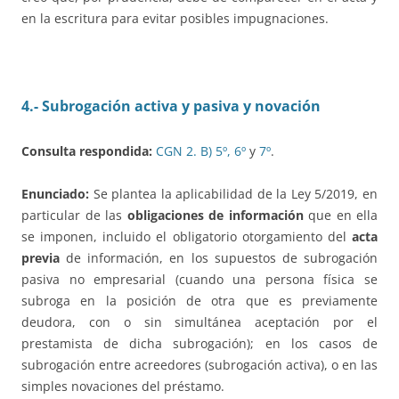
en la escritura para evitar posibles impugnaciones.
4.- Subrogación activa y pasiva y novación
Consulta respondida:
CGN 2. B)
5º,
6º
y
7º
.
Enunciado:
Se plantea la aplicabilidad de la Ley 5/2019, en
particular de las
obligaciones de información
que en ella
se imponen, incluido el obligatorio otorgamiento del
acta
previa
de información, en los supuestos de subrogación
pasiva no empresarial (cuando una persona física se
subroga en la posición de otra que es previamente
deudora, con o sin simultánea aceptación por el
prestamista de dicha subrogación); en los casos de
subrogación entre acreedores (subrogación activa), o en las
simples novaciones del préstamo.