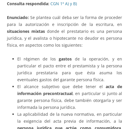
Consulta respondida:
CGN 1º A) y B)
Enunciado:
Se plantea cuál deba ser la forma de proceder
para la autorización e inscripción de la escritura, en
situaciones mixtas
donde el prestatario es una persona
jurídica, y el avalista o hipotecante no deudor es persona
física, en aspectos como los siguientes:
El régimen de los
gastos
de la operación, y en
particular el pacto entre el prestamista y la persona
jurídica prestataria para que ésta asuma los
eventuales gastos del garante persona física.
El alcance subjetivo que debe tener el
acta de
información precontractual
, en particular si junto al
garante persona física, debe también otorgarla y ser
informada la persona jurídica.
La aplicabilidad de la nueva normativa, en particular
la exigencia del acta previa de información, a la
persona jurídica que actúe como consumidora
,