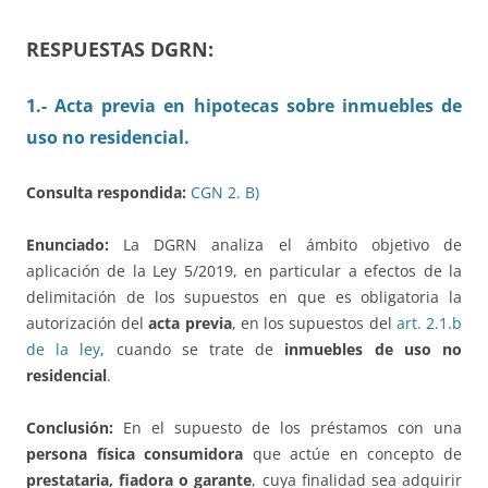
RESPUESTAS DGRN:
1.- Acta previa en hipotecas sobre inmuebles de
uso no residencial.
Consulta respondida:
CGN 2. B)
Enunciado:
La DGRN analiza el ámbito objetivo de
aplicación de la Ley 5/2019, en particular a efectos de la
delimitación de los supuestos en que es obligatoria la
autorización del
acta previa
, en los supuestos del
art. 2.1.b
de la ley
, cuando se trate de
inmuebles de uso no
residencial
.
Conclusión:
En el supuesto de los préstamos con una
persona física consumidora
que actúe en concepto de
prestataria, fiadora o garante
, cuya finalidad sea adquirir