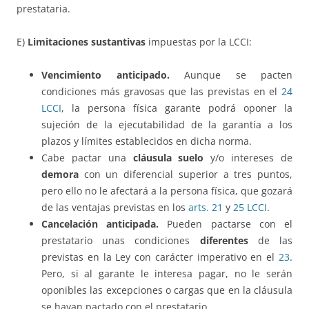
prestataria.
E)
Limitaciones sustantivas
impuestas por la LCCI:
Vencimiento anticipado.
Aunque se pacten
condiciones más gravosas que las previstas en el
24
LCCI
, la persona física garante podrá oponer la
sujeción de la ejecutabilidad de la garantía a los
plazos y límites establecidos en dicha norma.
Cabe pactar una
cláusula suelo
y/o intereses de
demora
con un diferencial superior a tres puntos,
pero ello no le afectará a la persona física, que gozará
de las ventajas previstas en los
arts. 21
y
25 LCCI
.
Cancelación anticipada.
Pueden pactarse con el
prestatario unas condiciones
diferentes
de las
previstas en la Ley con carácter imperativo en el
23
.
Pero, si al garante le interesa pagar, no le serán
oponibles las excepciones o cargas que en la cláusula
se hayan pactado con el prestatario.