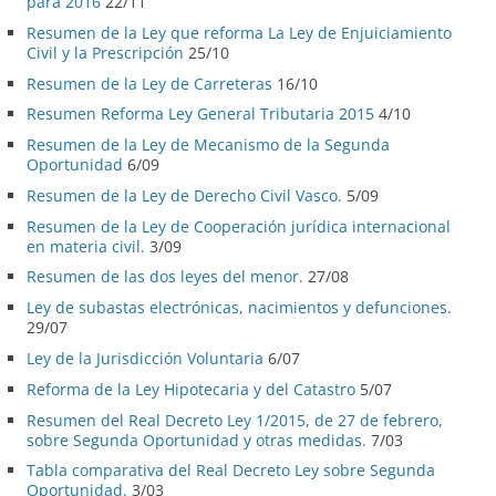
para 2016
22/11
Resumen de la Ley que reforma La Ley de Enjuiciamiento
Civil y la Prescripción
25/10
Resumen de la Ley de Carreteras
16/10
Resumen Reforma Ley General Tributaria 2015
4/10
Resumen de la Ley de Mecanismo de la Segunda
Oportunidad
6/09
Resumen de la Ley de Derecho Civil Vasco.
5/09
Resumen de la Ley de Cooperación jurídica internacional
en materia civil.
3/09
Resumen de las dos leyes del menor.
27/08
Ley de subastas electrónicas, nacimientos y defunciones.
29/07
Ley de la Jurisdicción Voluntaria
6/07
Reforma de la Ley Hipotecaria y del Catastro
5/07
Resumen del Real Decreto Ley 1/2015, de 27 de febrero,
sobre Segunda Oportunidad y otras medidas.
7/03
Tabla comparativa del Real Decreto Ley sobre Segunda
Oportunidad.
3/03