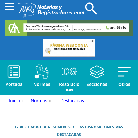
Portada
Normas
Resolucio
Secciones
Otros
nes
Inicio
»
Normas
»
+ Destacadas
IR AL CUADRO DE RESÚMENES DE LAS DISPOSICIONES MÁS
DESTACADAS