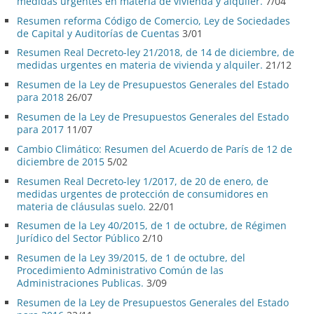
medidas urgentes en materia de vivienda y alquiler.
7/04
Resumen reforma Código de Comercio, Ley de Sociedades
de Capital y Auditorías de Cuentas
3/01
Resumen Real Decreto-ley 21/2018, de 14 de diciembre, de
medidas urgentes en materia de vivienda y alquiler.
21/12
Resumen de la Ley de Presupuestos Generales del Estado
para 2018
26/07
Resumen de la Ley de Presupuestos Generales del Estado
para 2017
11/07
Cambio Climático: Resumen del Acuerdo de París de 12 de
diciembre de 2015
5/02
Resumen Real Decreto-ley 1/2017, de 20 de enero, de
medidas urgentes de protección de consumidores en
materia de cláusulas suelo.
22/01
Resumen de la Ley 40/2015, de 1 de octubre, de Régimen
Jurídico del Sector Público
2/10
Resumen de la Ley 39/2015, de 1 de octubre, del
Procedimiento Administrativo Común de las
Administraciones Publicas.
3/09
Resumen de la Ley de Presupuestos Generales del Estado