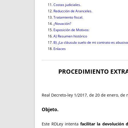
Costas judiciales.
Reducción de Aranceles.
Tratamiento fiscal.
¿Novación?
Exposición de Motivos:
A) Resumen histórico
B) ¿La cláusula suelo de mi contrato es abusiva
Enlaces
PROCEDIMIENTO EXTRA
Real Decreto-ley 1/2017, de 20 de enero, de
Objeto.
Este RDLey intenta
facilitar
la
devolución d