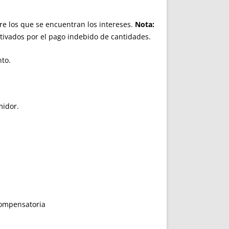
re los que se encuentran los intereses.
Nota:
tivados por el pago indebido de cantidades.
nto.
midor.
compensatoria