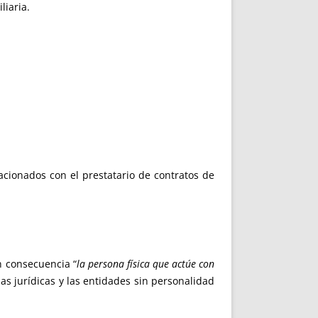
liaria.
acionados con el prestatario de contratos de
en consecuencia “
la persona física que actúe con
s jurídicas y las entidades sin personalidad