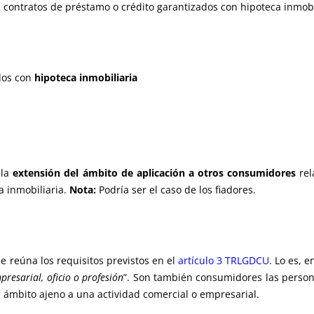
contratos de préstamo o crédito garantizados con hipoteca inmobi
dos con
hipoteca inmobiliaria
 la
extensión del ámbito de aplicación a otros consumidores
rel
a inmobiliaria.
Nota:
Podría ser el caso de los fiadores.
e reúna los requisitos previstos en el
artículo 3 TRLGDCU
. Lo es, 
presarial, oficio o profesión
”. Son también consumidores las persona
 ámbito ajeno a una actividad comercial o empresarial.