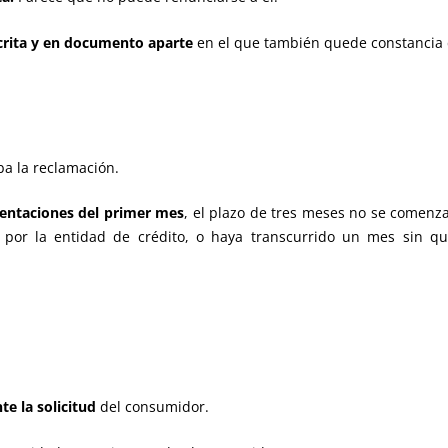
rita y en documento aparte
en el que también quede constancia d
ba la reclamación.
entaciones del primer mes
, el plazo de tres meses no se comenza
por la entidad de crédito, o haya transcurrido un mes sin q
e la solicitud
del consumidor.