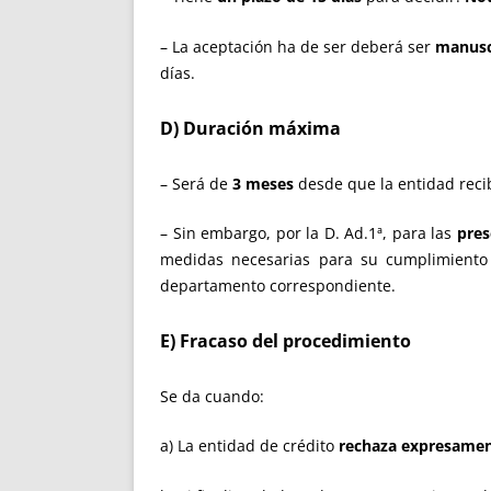
– La aceptación ha de ser deberá ser
manusc
días.
D) Duración máxima
– Será de
3 meses
desde que la entidad reci
– Sin embargo, por la D. Ad.1ª, para las
pres
medidas necesarias para su cumplimiento 
departamento correspondiente.
E) Fracaso del procedimiento
Se da cuando:
a) La entidad de crédito
rechaza expresament