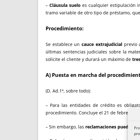
–
Cláusula suelo
es cualquier estipulación i
tramo variable de otro tipo de préstamo, qu
Procedimiento:
Se establece un
cauce extrajudicial
previo 
últimas sentencias judiciales sobre la mate
solicite el cliente y durará un máximo de
tre
A) Puesta en marcha del procedimien
(D. Ad.1ª, sobre todo):
– Para las entidades de crédito es obliga
procedimiento. Concluye el 21 de febrero de
– Sin embargo, las
reclamaciones pueden pr
Pri
pro