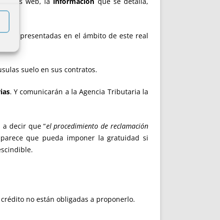
 páginas web, la
información
que se detalla,
iones presentadas en el ámbito de este real
sulas suelo en sus contratos.
ias
. Y comunicarán a la Agencia Tributaria la
 a decir que “
el procedimiento de reclamación
o parece que pueda imponer la gratuidad si
scindible.
 crédito no están obligadas a proponerlo.