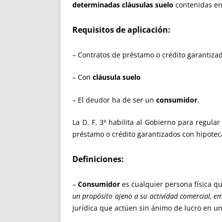
determinadas cláusulas suelo
contenidas en 
Requisitos de aplicación:
– Contratos de préstamo o crédito garantiza
– Con
cláusula suelo
– El deudor ha de ser un
consumidor
.
La D. F. 3ª habilita al Gobierno para regular
préstamo o crédito garantizados con hipotec
Definiciones:
–
Consumidor
es cualquier persona física qu
un propósito ajeno a su actividad comercial, em
jurídica que actúen sin ánimo de lucro en un