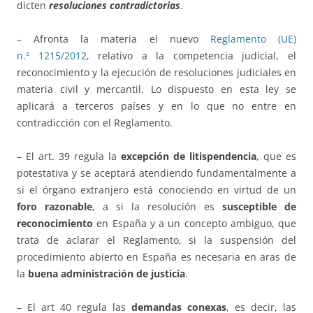
dicten
resoluciones contradictorias
.
– Afronta la materia el nuevo
Reglamento (UE)
n.º 1215/2012
, relativo a la competencia judicial, el
reconocimiento y la ejecución de resoluciones judiciales en
materia civil y mercantil. Lo dispuesto en esta ley se
aplicará a terceros países y en lo que no entre en
contradicción con el Reglamento.
– El art. 39 regula la
excepción de litispendencia
, que es
potestativa y se aceptará atendiendo fundamentalmente a
si el órgano extranjero está conociendo en virtud de un
foro razonable
, a si la resolución es
susceptible de
reconocimiento
en España y a un concepto ambiguo, que
trata de aclarar el Reglamento, si la suspensión del
procedimiento abierto en España es necesaria en aras de
la
buena administración de justicia
.
– El art 40 regula las
demandas conexas
, es decir, las