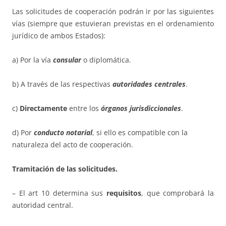
Las solicitudes de cooperación podrán ir por las siguientes
vías (siempre que estuvieran previstas en el ordenamiento
jurídico de ambos Estados):
a) Por la vía
consular
o diplomática.
b) A través de las respectivas
autoridades centrales
.
c)
Directamente
entre los
órganos jurisdiccionales
.
d) Por
conducto notarial
, si ello es compatible con la
naturaleza del acto de cooperación.
Tramitación de las solicitudes.
– El art 10 determina sus
requisitos
, que comprobará la
autoridad central.