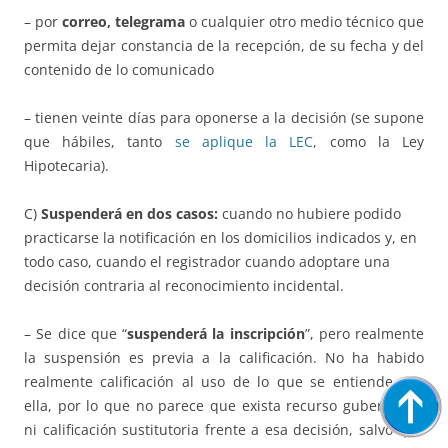
– por
correo, telegrama
o cualquier otro medio técnico que
permita dejar constancia de la recepción, de su fecha y del
contenido de lo comunicado
– tienen veinte días para oponerse a la decisión (se supone
que hábiles, tanto
se aplique la LEC
, como la Ley
Hipotecaria).
C)
Suspenderá en dos casos:
cuando no hubiere podido
practicarse la notificación en los domicilios indicados y, en
todo caso, cuando el registrador cuando adoptare una
decisión contraria al reconocimiento incidental.
– Se dice que “
suspenderá la inscripción
”, pero realmente
la suspensión es previa a la calificación. No ha habido
realmente calificación al uso de lo que se entiende con
ella, por lo que no parece que exista recurso gubernativo
ni calificación sustitutoria frente a esa decisión, salvo que