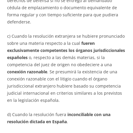
derechos de defensa si no se entregó al demandado
cédula de emplazamiento o documento equivalente de
forma regular y con tiempo suficiente para que pudiera
defenderse.
c) Cuando la resolución extranjera se hubiere pronunciado
sobre una materia respecto a la cual
fueren
exclusivamente competentes los órganos jurisdiccionales
españoles
o, respecto a las demás materias, si la
competencia del juez de origen no obedeciere a una
conexión razonable
. Se presumirá la existencia de una
conexión razonable con el litigio cuando el órgano
jurisdiccional extranjero hubiere basado su competencia
judicial internacional en criterios similares a los previstos
en la legislación española.
d) Cuando la resolución fuera
inconciliable con una
resolución dictada en España
.