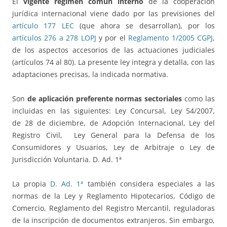
El
vigente régimen común interno
de la cooperación
jurídica internacional viene dado por las previsiones del
artículo 177 LEC
(que ahora se desarrollan), por los
artículos 276 a 278 LOPJ
y por el
Reglamento 1/2005 CGPJ
,
de los aspectos accesorios de las actuaciones judiciales
(artículos 74 al 80). La presente ley integra y detalla, con las
adaptaciones precisas, la indicada normativa.
Son
de aplicación preferente normas sectoriales
como las
incluidas en las siguientes: Ley Concursal, Ley 54/2007,
de 28 de diciembre, de Adopción Internacional, Ley del
Registro Civil, Ley General para la Defensa de los
Consumidores y Usuarios, Ley de Arbitraje o Ley de
Jurisdicción Voluntaria. D. Ad. 1ª
La propia
D. Ad. 1ª
también considera especiales a las
normas de la Ley y Reglamento Hipotecarios, Código de
Comercio, Reglamento del Registro Mercantil, reguladoras
de la inscripción de documentos extranjeros. Sin embargo,