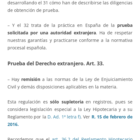
desarrollando el 31 cómo han de describirse las diligencias
de obtención de prueba.
– Y el 32 trata de la práctica en España de la
prueba
solicitada por una autoridad extranjera
. Ha de respetar
nuestras garantías y practicarse conforme a la normativa
procesal española.
Prueba del Derecho extranjero.
Art. 33.
– Hay
remisión
a las normas de la Ley de Enjuiciamiento
Civil y demás disposiciones aplicables en la materia.
Esta regulación es
sólo supletoria
en registros, pues se
considera legislación especial a la Ley Hipotecaria y a su
Reglamento por la
D. Ad. 1ª letra f)
. Ver
R. 15 de febrero de
2016.
Recordemos que el
art. 36.2 del Reglamento Hipotecario