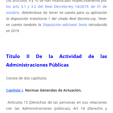
Los artículos 9 y 10 se han modificado respectivamente por
los arts 3.1 y 3.2 del Real Decreto-ley 14/2019, de 31 de
octubre
, debiéndose de tener
en cuenta para su aplicación
la disposición transitoria 1 del citado Real Decreto-Ley. Tener
en cuenta también la
Disposición adicional Sexta
introducida
en 2019
Título II De la Actividad de las
Administraciones Pú
blicas
Consta de dos capítulos.
Capítulo I
,
Normas Generales de Actuación.
Artículos 13 (Derechos de las personas en sus relaciones
con las Administraciones públicas), Art 14 (Derecho y