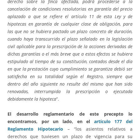
derecho sobre la finca afectada, podrá procederse a la
cancelación de condiciones resolutorias en garantía del precio
aplazado a que se refiere el artículo 11 de esta Ley y de
hipotecas en garantía de cualquier clase de obligación, para
las que no se hubiera pactado un plazo concreto de duración,
cuando haya transcurrido el plazo señalado en la legislación
civil aplicable para la prescripción de la acciones derivadas de
dichas garantías o el más breve que a estos efectos se hubiera
estipulado al tiempo de su constitución, contados desde el día
en que la prestación cuyo cumplimiento se garantiza debió ser
satisfecha en su totalidad según el Registro, siempre que
dentro del año siguiente no resulte del mismo que han sido
renovadas, interrumpida la prescripción o ejecutada
debidamente la hipoteca
”.
El desarrollo reglamentario de este precepto lo
encontramos, por un lado, en el
artículo 177 del
Reglamento Hipotecario
– “los asientos relativos a
derechos que tuviesen un plazo de vigencia para su