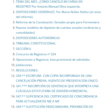
TEMA DEL MES: ¿CÓMO CANCELO MI CARGA EN
REGISTRO? Por Antonio Manuel Oliva Izquierdo.
DISPOSICIONES GENERALES. Por María Núñez Núñez (el resto
del informe).
Reforma de la Constitución: Senador propio para Formentera
Nuevos modelos de depósito de cuentas anuales (ordinarias y
consolidadas)
DISPOSICIONES AUTONÓMICAS
TRIBUNAL CONSTITUCIONAL
SECCIÓN II.
Concurso de Registros nº 324
Oposiciones a Registros: lista provisional de admitidos
Jubilaciones
RESOLUCIONES:
339.** ESCRITURA CON COPIA INCORPORADA DE UNA
CANCELACIÓN PREVIA. ASIENTO DE PRESENTACIÓN ÚNICO.
341.*** INSCRIPCIÓN DE SENTENCIA QUE INTERPRETA UNA
CLÁUSULA ESTATUTARIA DE DIVISIÓN HORIZONTAL.
347.** SUFICIENCIA DEL CERTIFICADO DE CONCORDANCIA
PARA ACTUALIZAR DE NIE A NIF
349.** SUSTITUCIÓN FIDEICOMISARIA, PROHIBICIÓN DE