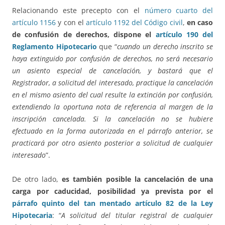
Relacionando este precepto con el
número cuarto del
artículo 1156
y con el
artículo 1192 del Código civil
,
en caso
de confusión de derechos, dispone el
artículo 190 del
Reglamento Hipotecario
que “
cuando un derecho inscrito se
haya extinguido por confusión de derechos, no será necesario
un asiento especial de cancelación, y bastará que el
Registrador, a solicitud del interesado, practique la cancelación
en el mismo asiento del cual resulte la extinción por confusión,
extendiendo la oportuna nota de referencia al margen de la
inscripción cancelada. Si la cancelación no se hubiere
efectuado en la forma autorizada en el párrafo anterior, se
practicará por otro asiento posterior a solicitud de cualquier
interesado
”.
De otro lado,
es también posible la cancelación de una
carga por caducidad, posibilidad ya prevista por el
párrafo quinto del tan mentado artículo 82 de la Ley
Hipotecaria
: “
A solicitud del titular registral de cualquier