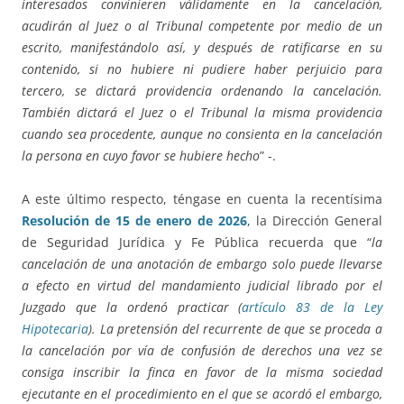
interesados convinieren válidamente en la cancelación,
acudirán al Juez o al Tribunal competente por medio de un
escrito, manifestándolo así, y después de ratificarse en su
contenido, si no hubiere ni pudiere haber perjuicio para
tercero, se dictará providencia ordenando la cancelación.
También dictará el Juez o el Tribunal la misma providencia
cuando sea procedente, aunque no consienta en la cancelación
la persona en cuyo favor se hubiere hecho
” -.
A este último respecto, téngase en cuenta la recentísima
Resolución de 15 de enero de 2026
, la Dirección General
de Seguridad Jurídica y Fe Pública recuerda que “
la
cancelación de una anotación de embargo solo puede llevarse
a efecto en virtud del mandamiento judicial librado por el
Juzgado que la ordenó practicar (
artículo 83 de la Ley
Hipotecaria
). La pretensión del recurrente de que se proceda a
la cancelación por vía de confusión de derechos una vez se
consiga inscribir la finca en favor de la misma sociedad
ejecutante en el procedimiento en el que se acordó el embargo,