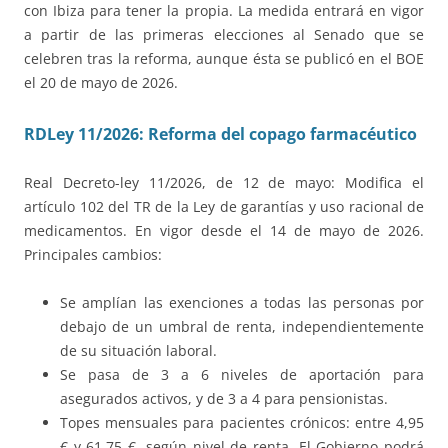
con Ibiza para tener la propia. La medida entrará en vigor
a partir de las primeras elecciones al Senado que se
celebren tras la reforma, aunque ésta se publicó en el BOE
el 20 de mayo de 2026.
RDLey 11/2026: Reforma del copago farmacéutico
Real Decreto-ley 11/2026, de 12 de mayo: Modifica el
artículo 102 del TR de la Ley de garantías y uso racional de
medicamentos. En vigor desde el 14 de mayo de 2026.
Principales cambios:
Se amplían las exenciones a todas las personas por
debajo de un umbral de renta, independientemente
de su situación laboral.
Se pasa de 3 a 6 niveles de aportación para
asegurados activos, y de 3 a 4 para pensionistas.
Topes mensuales para pacientes crónicos: entre 4,95
€ y 61,75 €, según nivel de renta. El Gobierno podrá