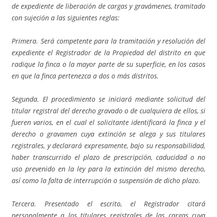
de expediente de liberación de cargas y gravámenes, tramitado
con sujeción a las siguientes reglas:
Primera. Será competente para la tramitación y resolución del
expediente el Registrador de la Propiedad del distrito en que
radique la finca o la mayor parte de su superficie, en los casos
en que la finca pertenezca a dos o más distritos.
Segunda. El procedimiento se iniciará mediante solicitud del
titular registral del derecho gravado o de cualquiera de ellos, si
fueren varios, en el cual el solicitante identificará la finca y el
derecho o gravamen cuya extinción se alega y sus titulares
registrales, y declarará expresamente, bajo su responsabilidad,
haber transcurrido el plazo de prescripción, caducidad o no
uso prevenido en la ley para la extinción del mismo derecho,
así como la falta de interrupción o suspensión de dicho plazo.
Tercera. Presentado el escrito, el Registrador citará
personalmente a los titulares registrales de las cargas cuya