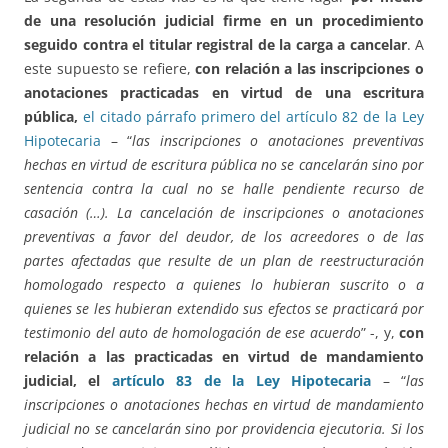
de una resolución judicial firme en un procedimiento
seguido contra el titular registral de la carga a cancelar
. A
este supuesto se refiere,
con relación a las inscripciones o
anotaciones practicadas en virtud de una escritura
pública,
el citado párrafo primero del artículo 82 de la Ley
Hipotecaria
– “
las inscripciones o anotaciones preventivas
hechas en virtud de escritura pública no se cancelarán sino por
sentencia contra la cual no se halle pendiente recurso de
casación (…). La cancelación de inscripciones o anotaciones
preventivas a favor del deudor, de los acreedores o de las
partes afectadas que resulte de un plan de reestructuración
homologado respecto a quienes lo hubieran suscrito o a
quienes se les hubieran extendido sus efectos se practicará por
testimonio del auto de homologación de ese acuerdo
” -, y,
con
relación a las practicadas en virtud de mandamiento
judicial, el
artículo 83 de la Ley Hipotecaria
– “
las
inscripciones o anotaciones hechas en virtud de mandamiento
judicial no se cancelarán sino por providencia ejecutoria. Si los