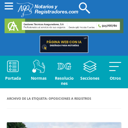
Portada
Normas
Resolucio
Secciones
Otros
nes
ARCHIVO DE LA ETIQUETA:
OPOSICIONES A REGISTROS