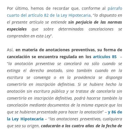
Por último, hemos de recordar que, conforme al
párrafo
cuarto del artículo 82 de la Ley Hipotecaria
, “
lo dispuesto en
el presente artículo se entiende
sin perjuicio de las normas
especiales
que sobre determinadas cancelaciones se
comprenden en esta Ley
”.
Así,
en materia de anotaciones preventivas, su forma de
cancelación se encuentra regulada en los
artículos 85
–
“
la anotación preventiva se cancelará no sólo cuando se
extinga el derecho anotado, sino también cuando en la
escritura se convenga o en la providencia se disponga
convertirla en inscripción definitiva. Si se hubiere hecho la
anotación sin escritura pública y se tratase de cancelarla sin
convertirla en inscripción definitiva, podrá hacerse también la
cancelación mediante documentos de la misma especie que los
que se hubieren presentado para hacer la anotación
” –
y 86 de
la Ley Hipotecaria
– “
las anotaciones preventivas, cualquiera
que sea su origen,
caducarán a los cuatro años de la fecha de