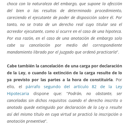
choca con la naturaleza del embargo, que supone la afección
del bien a las resultas de determinado procedimiento,
careciendo el ejecutante de poder de disposición sobre él. Por
tanto, no se trata de un derecho real cuyo titular sea el
acreedor ejecutante, como sí ocurre en el caso de una hipoteca.
Por esa razón, en el caso de una anotación de embargo solo
cabe su cancelación por medio del correspondiente
mandamiento librado por el Juzgado que ordenó practicarla
”.
Cabe también la cancelación de una carga por declaración
de la Ley, o cuando la extinción de la carga resulte de lo
ya previsto por las partes a la hora de constituirla
. Por
ello, el
párrafo segundo del artículo 82 de la Ley
Hipotecaria
dispone que: “
Podrán, no obstante, ser
canceladas sin dichos requisitos cuando el derecho inscrito o
anotado quede extinguido por declaración de la Ley o resulte
así del mismo título en cuya virtud se practicó la inscripción o
anotación preventiva
”.