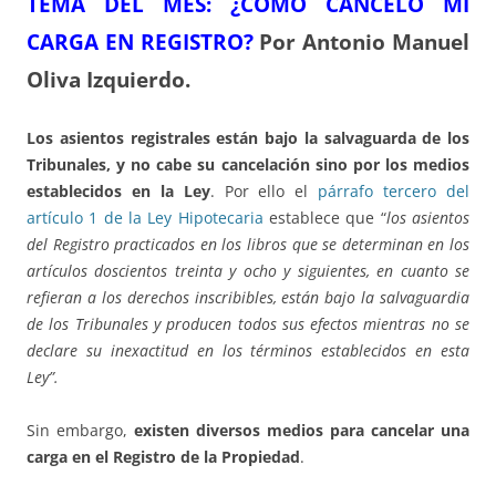
TEMA DEL ME
S: ¿CÓMO CANCELO MI
CARGA EN REGISTRO?
Por Antonio Manuel
Oliva Izquierdo.
Los asientos registrales están bajo la salvaguarda de los
Tribunales, y no cabe su cancelación sino por los medios
establecidos en la Ley
. Por ello el
párrafo tercero del
artículo 1 de la Ley Hipotecaria
establece que “
los asientos
del Registro practicados en los libros que se determinan en los
artículos doscientos treinta y ocho y siguientes, en cuanto se
refieran a los derechos inscribibles, están bajo la salvaguardia
de los Tribunales y producen todos sus efectos mientras no se
declare su inexactitud en los términos establecidos en esta
Ley”.
Sin embargo,
existen diversos medios para cancelar una
carga en el Registro de la Propiedad
.