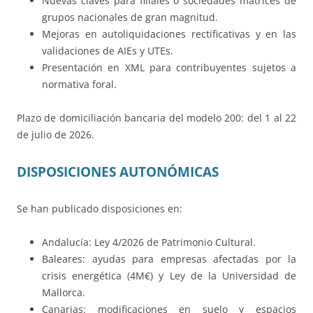
Nuevas claves para filiales o sociedades matrices de
grupos nacionales de gran magnitud.
Mejoras en autoliquidaciones rectificativas y en las
validaciones de AIEs y UTEs.
Presentación en XML para contribuyentes sujetos a
normativa foral.
Plazo de domiciliación bancaria del modelo 200: del 1 al 22
de julio de 2026.
DISPOSICIONES AUTONÓMICAS
Se han publicado disposiciones en:
Andalucía: Ley 4/2026 de Patrimonio Cultural.
Baleares: ayudas para empresas afectadas por la
crisis energética (4M€) y Ley de la Universidad de
Mallorca.
Canarias: modificaciones en suelo y espacios