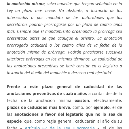
la anotación misma
, salvo aquellas que tengan señalado en la
Ley un plazo más breve. No obstante, a instancia de los
interesados o por mandato de las autoridades que las
decretaron, podrán prorrogarse por un plazo de cuatro años
más, siempre que el mandamiento ordenando la prórroga sea
presentado antes de que caduque el asiento. La anotación
prorrogada caducará a los cuatro años de la fecha de la
anotación misma de prórroga. Podrán practicarse sucesivas
ulteriores prórrogas en los mismos términos. La caducidad de
las anotaciones preventivas se hará constar en el Registro a
instancia del dueño del inmueble o derecho real afectado
”.
Frente a este plazo general de caducidad de las
anotaciones preventivas de cuatro años
a contar desde la
fecha de la anotación misma
existen
, efectivamente,
plazos de caducidad más
breve
, como, por
ejemplo
, el de
las
anotaciones a favor del legatario que no lo sea de
especie
, que, como regla general, caducarán al año de su
fecha –
artículo 87 de la Ley Hipotecaria
-, el de las