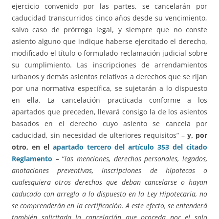
ejercicio convenido por las partes, se cancelarán por
caducidad transcurridos cinco años desde su vencimiento,
salvo caso de prórroga legal, y siempre que no conste
asiento alguno que indique haberse ejercitado el derecho,
modificado el título o formulado reclamación judicial sobre
su cumplimiento. Las inscripciones de arrendamientos
urbanos y demás asientos relativos a derechos que se rijan
por una normativa específica, se sujetarán a lo dispuesto
en ella. La cancelación practicada conforme a los
apartados que preceden, llevará consigo la de los asientos
basados en el derecho cuyo asiento se cancela por
caducidad, sin necesidad de ulteriores requisitos” –
y, por
otro, en el
apartado tercero del artículo 353 del citado
Reglamento
– “
las menciones, derechos personales, legados,
anotaciones preventivas, inscripciones de hipotecas o
cualesquiera otros derechos que deban cancelarse o hayan
caducado con arreglo a lo dispuesto en la Ley Hipotecaria, no
se comprenderán en la certificación. A este efecto, se entenderá
también solicitada la cancelación que proceda por el solo