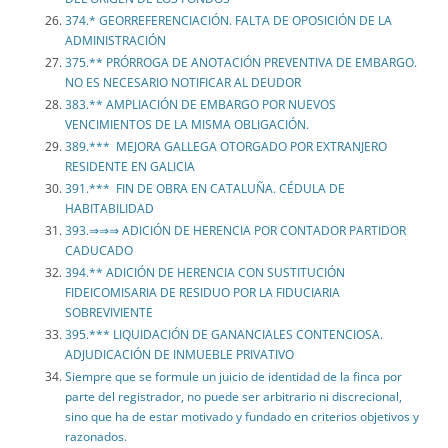
374.* GEORREFERENCIACIÓN. FALTA DE OPOSICIÓN DE LA
ADMINISTRACIÓN
375.** PRÓRROGA DE ANOTACIÓN PREVENTIVA DE EMBARGO.
NO ES NECESARIO NOTIFICAR AL DEUDOR
383.** AMPLIACIÓN DE EMBARGO POR NUEVOS
VENCIMIENTOS DE LA MISMA OBLIGACIÓN.
389.*** MEJORA GALLEGA OTORGADO POR EXTRANJERO
RESIDENTE EN GALICIA
391.*** FIN DE OBRA EN CATALUÑA. CÉDULA DE
HABITABILIDAD
393.⇒⇒⇒ ADICIÓN DE HERENCIA POR CONTADOR PARTIDOR
CADUCADO
394.** ADICIÓN DE HERENCIA CON SUSTITUCIÓN
FIDEICOMISARIA DE RESIDUO POR LA FIDUCIARIA
SOBREVIVIENTE
395.*** LIQUIDACIÓN DE GANANCIALES CONTENCIOSA.
ADJUDICACIÓN DE INMUEBLE PRIVATIVO
Siempre que se formule un juicio de identidad de la finca por
parte del registrador, no puede ser arbitrario ni discrecional,
sino que ha de estar motivado y fundado en criterios objetivos y
razonados.