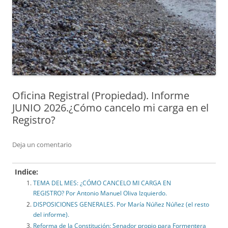
Oficina Registral (Propiedad). Informe
JUNIO 2026.¿Cómo cancelo mi carga en el
Registro?
Deja un comentario
Indice:
TEMA DEL MES: ¿CÓMO CANCELO MI CARGA EN
REGISTRO? Por Antonio Manuel Oliva Izquierdo.
DISPOSICIONES GENERALES. Por María Núñez Núñez (el resto
del informe).
Reforma de la Constitución: Senador propio para Formentera