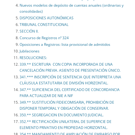
Nuevos modelos de depósito de cuentas anuales (ordinarias y
consolidadas)
DISPOSICIONES AUTONÓMICAS
TRIBUNAL CONSTITUCIONAL
SECCIÓN II.
Concurso de Registros nº 324
Oposiciones a Registros: lista provisional de admitidos
Jubilaciones
RESOLUCIONES:
339.** ESCRITURA CON COPIA INCORPORADA DE UNA
CANCELACIÓN PREVIA. ASIENTO DE PRESENTACIÓN ÚNICO.
341.*** INSCRIPCIÓN DE SENTENCIA QUE INTERPRETA UNA
CLÁUSULA ESTATUTARIA DE DIVISIÓN HORIZONTAL.
347.** SUFICIENCIA DEL CERTIFICADO DE CONCORDANCIA
PARA ACTUALIZAR DE NIE A NIF
349.** SUSTITUCIÓN FIDEICOMISARIA, PROHIBICIÓN DE
DISPONER TEMPORAL Y OBIGACIÓN DE CONSERVAR.
350.** SEGREGACION EN DOCUMENTO JUDICIAL.
352.** RECTIFICACIÓN UNILATERAL DE SUPERFICIE DE
ELEMENTO PRIVATIVO EN PROPIEDAD HORIZONTAL.
354.** MANDAMIENTO DE AMPLIACIÓN DE EMBARGO POR