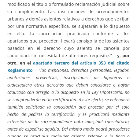
modificado el título o formulado reclamación judicial sobre
su cumplimiento. Las inscripciones de arrendamientos
urbanos y demás asientos relativos a derechos que se rijan
por una normativa específica, se sujetarán a lo dispuesto
en ella. La cancelación practicada conforme a los
apartados que preceden, llevará consigo la de los asientos
basados en el derecho cuyo asiento se cancela por
caducidad, sin necesidad de ulteriores requisitos” –
y, por
otro, en el
apartado tercero del artículo 353 del citado
Reglamento
– “
las menciones, derechos personales, legados,
anotaciones preventivas, inscripciones de hipotecas o
cualesquiera otros derechos que deban cancelarse o hayan
caducado con arreglo a lo dispuesto en la Ley Hipotecaria, no
se comprenderán en la certificación. A este efecto, se entenderá
también solicitada la cancelación que proceda por el solo
hecho de pedirse la certificación, y se practicará mediante
extensión de la correspondiente nota marginal cancelatoria,
antes de expedirse aquélla. Del mismo modo podrá procederse
cuando se practique cualquier asiento relativo a la finca o