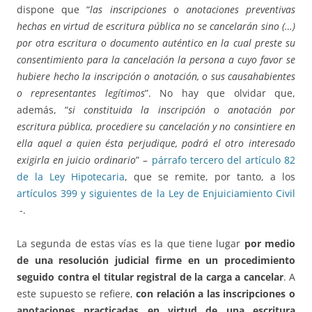
dispone que “
las inscripciones o anotaciones preventivas
hechas en virtud de escritura pública no se cancelarán sino (…)
por otra escritura o documento auténtico en la cual preste su
consentimiento para la cancelación la persona a cuyo favor se
hubiere hecho la inscripción o anotación, o sus causahabientes
o representantes legítimos
”. No hay que olvidar que,
además, “
si constituida la inscripción o anotación por
escritura pública, procediere su cancelación y no consintiere en
ella aquel a quien ésta perjudique, podrá el otro interesado
exigirla en juicio ordinario
” –
párrafo tercero del artículo 82
de la Ley Hipotecaria
, que se remite, por tanto, a los
artículos 399 y siguientes de la Ley de Enjuiciamiento Civil
-.
La segunda de estas vías es la que tiene lugar
por medio
de una resolución judicial firme en un procedimiento
seguido contra el titular registral de la carga a cancelar
. A
este supuesto se refiere,
con relación a las inscripciones o
anotaciones practicadas en virtud de una escritura