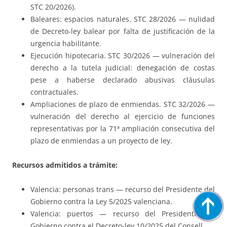
STC 20/2026).
Baleares: espacios naturales. STC 28/2026 — nulidad
de Decreto-ley balear por falta de justificación de la
urgencia habilitante.
Ejecución hipotecaria. STC 30/2026 — vulneración del
derecho a la tutela judicial: denegación de costas
pese a haberse declarado abusivas cláusulas
contractuales.
Ampliaciones de plazo de enmiendas. STC 32/2026 —
vulneración del derecho al ejercicio de funciones
representativas por la 71ª ampliación consecutiva del
plazo de enmiendas a un proyecto de ley.
Recursos admitidos a trámite:
Valencia: personas trans — recurso del Presidente del
Gobierno contra la Ley 5/2025 valenciana.
Valencia: puertos — recurso del Presidente del
Gobierno contra el Decreto-ley 10/2025 del Consell.