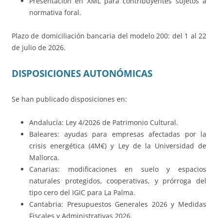
Presentación en XML para contribuyentes sujetos a
normativa foral.
Plazo de domiciliación bancaria del modelo 200: del 1 al 22
de julio de 2026.
DISPOSICIONES AUTONÓMICAS
Se han publicado disposiciones en:
Andalucía: Ley 4/2026 de Patrimonio Cultural.
Baleares: ayudas para empresas afectadas por la
crisis energética (4M€) y Ley de la Universidad de
Mallorca.
Canarias: modificaciones en suelo y espacios
naturales protegidos, cooperativas, y prórroga del
tipo cero del IGIC para La Palma.
Cantabria: Presupuestos Generales 2026 y Medidas
Fiscales y Administrativas 2026.