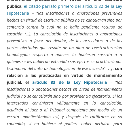
pública,
el citado párrafo primero del artículo 82 de la Ley
Hipotecaria
– “
las inscripciones o anotaciones preventivas
hechas en virtud de escritura pública no se cancelarán sino por
sentencia contra la cual no se halle pendiente recurso de
casación (…). La cancelación de inscripciones o anotaciones
preventivas a favor del deudor, de los acreedores o de las
partes afectadas que resulte de un plan de reestructuración
homologado respecto a quienes lo hubieran suscrito o a
quienes se les hubieran extendido sus efectos se practicará por
testimonio del auto de homologación de ese acuerdo
” -, y,
con
relación a las practicadas en virtud de mandamiento
judicial, el
artículo 83 de la Ley Hipotecaria
– “
las
inscripciones o anotaciones hechas en virtud de mandamiento
judicial no se cancelarán sino por providencia ejecutoria. Si los
interesados convinieren válidamente en la cancelación,
acudirán al Juez o al Tribunal competente por medio de un
escrito, manifestándolo así, y después de ratificarse en su
contenido, si no hubiere ni pudiere haber perjuicio para