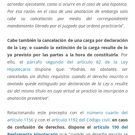
acreedor ejecutante, como sí ocurre en el caso de una hipoteca.
Por esa razón, en el caso de una anotación de embargo solo
cabe su cancelación por medio del correspondiente
mandamiento librado por el Juzgado que ordenó practicarla
”.
Cabe también la cancelación de una carga por declaración
de la Ley, o cuando la extinción de la carga resulte de lo
ya previsto por las partes a la hora de constituirla
. Por
ello, el
párrafo segundo del artículo 82 de la Ley
Hipotecaria
dispone que: “
Podrán, no obstante, ser
canceladas sin dichos requisitos cuando el derecho inscrito o
anotado quede extinguido por declaración de la Ley o resulte
así del mismo título en cuya virtud se practicó la inscripción o
anotación preventiva
”.
Relacionando este precepto con el
número cuarto del
artículo 1156
y con el
artículo 1192 del Código civil
,
en caso
de confusión de derechos, dispone el
artículo 190 del
Reglamento Hipotecario
que “
cuando un derecho inscrito se