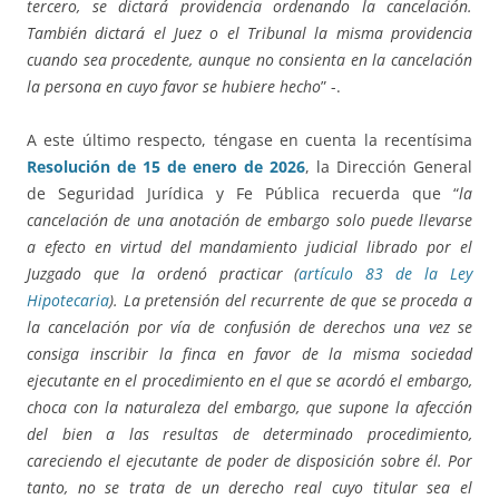
tercero, se dictará providencia ordenando la cancelación.
También dictará el Juez o el Tribunal la misma providencia
cuando sea procedente, aunque no consienta en la cancelación
la persona en cuyo favor se hubiere hecho
” -.
A este último respecto, téngase en cuenta la recentísima
Resolución de 15 de enero de 2026
, la Dirección General
de Seguridad Jurídica y Fe Pública recuerda que “
la
cancelación de una anotación de embargo solo puede llevarse
a efecto en virtud del mandamiento judicial librado por el
Juzgado que la ordenó practicar (
artículo 83 de la Ley
Hipotecaria
). La pretensión del recurrente de que se proceda a
la cancelación por vía de confusión de derechos una vez se
consiga inscribir la finca en favor de la misma sociedad
ejecutante en el procedimiento en el que se acordó el embargo,
choca con la naturaleza del embargo, que supone la afección
del bien a las resultas de determinado procedimiento,
careciendo el ejecutante de poder de disposición sobre él. Por
tanto, no se trata de un derecho real cuyo titular sea el