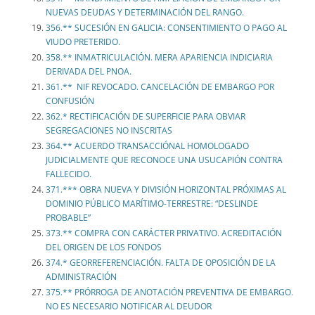
NUEVAS DEUDAS Y DETERMINACIÓN DEL RANGO.
356.** SUCESIÓN EN GALICIA: CONSENTIMIENTO O PAGO AL
VIUDO PRETERIDO.
358.** INMATRICULACIÓN. MERA APARIENCIA INDICIARIA
DERIVADA DEL PNOA.
361.** NIF REVOCADO. CANCELACIÓN DE EMBARGO POR
CONFUSIÓN
362.* RECTIFICACIÓN DE SUPERFICIE PARA OBVIAR
SEGREGACIONES NO INSCRITAS
364.** ACUERDO TRANSACCIÓNAL HOMOLOGADO
JUDICIALMENTE QUE RECONOCE UNA USUCAPIÓN CONTRA
FALLECIDO.
371.*** OBRA NUEVA Y DIVISIÓN HORIZONTAL PRÓXIMAS AL
DOMINIO PÚBLICO MARÍTIMO-TERRESTRE: “DESLINDE
PROBABLE”
373.** COMPRA CON CARÁCTER PRIVATIVO. ACREDITACIÓN
DEL ORIGEN DE LOS FONDOS
374.* GEORREFERENCIACIÓN. FALTA DE OPOSICIÓN DE LA
ADMINISTRACIÓN
375.** PRÓRROGA DE ANOTACIÓN PREVENTIVA DE EMBARGO.
NO ES NECESARIO NOTIFICAR AL DEUDOR