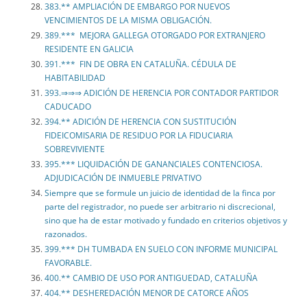
383.** AMPLIACIÓN DE EMBARGO POR NUEVOS
VENCIMIENTOS DE LA MISMA OBLIGACIÓN.
389.*** MEJORA GALLEGA OTORGADO POR EXTRANJERO
RESIDENTE EN GALICIA
391.*** FIN DE OBRA EN CATALUÑA. CÉDULA DE
HABITABILIDAD
393.⇒⇒⇒ ADICIÓN DE HERENCIA POR CONTADOR PARTIDOR
CADUCADO
394.** ADICIÓN DE HERENCIA CON SUSTITUCIÓN
FIDEICOMISARIA DE RESIDUO POR LA FIDUCIARIA
SOBREVIVIENTE
395.*** LIQUIDACIÓN DE GANANCIALES CONTENCIOSA.
ADJUDICACIÓN DE INMUEBLE PRIVATIVO
Siempre que se formule un juicio de identidad de la finca por
parte del registrador, no puede ser arbitrario ni discrecional,
sino que ha de estar motivado y fundado en criterios objetivos y
razonados.
399.*** DH TUMBADA EN SUELO CON INFORME MUNICIPAL
FAVORABLE.
400.** CAMBIO DE USO POR ANTIGUEDAD, CATALUÑA
404.** DESHEREDACIÓN MENOR DE CATORCE AÑOS