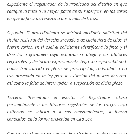
expediente el Registrador de la Propiedad del distrito en que
radique la finca o la mayor parte de su superficie, en los casos
en que la finca pertenezca a dos o más distritos.
Segunda. El procedimiento se iniciará mediante solicitud del
titular registral del derecho gravado o de cualquiera de ellos, si
fueren varios, en el cual el solicitante identificará la finca y el
derecho o gravamen cuya extinción se alega y sus titulares
registrales, y declarará expresamente, bajo su responsabilidad,
haber transcurrido el plazo de prescripción, caducidad o no
uso prevenido en la ley para la extinción del mismo derecho,
así como la falta de interrupción o suspensión de dicho plazo.
Tercera. Presentado el escrito, el Registrador citará
personalmente a los titulares registrales de las cargas cuya
extinción se solicita o a sus causahabientes, si fueren
conocidos, en la forma prevenida en esta Ley.
Cuarta. En el plazo de quince días desde la notificación o, a