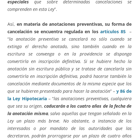
especiales
que sobre determinadas cancelaciones se
comprenden en esta Ley
”.
Así,
en materia de anotaciones preventivas, su forma de
cancelación se encuentra regulada en los
artículos 85
–
“
la anotación preventiva se cancelará no sólo cuando se
extinga el derecho anotado, sino también cuando en la
escritura se convenga o en la providencia se disponga
convertirla en inscripción definitiva. Si se hubiere hecho la
anotación sin escritura pública y se tratase de cancelarla sin
convertirla en inscripción definitiva, podrá hacerse también la
cancelación mediante documentos de la misma especie que los
que se hubieren presentado para hacer la anotación
” –
y 86 de
la Ley Hipotecaria
– “
las anotaciones preventivas, cualquiera
que sea su origen,
caducarán a los cuatro años de la fecha de
la anotación misma
, salvo aquellas que tengan señalado en la
Ley un plazo más breve. No obstante, a instancia de los
interesados o por mandato de las autoridades que las
decretaron, podrán prorrogarse por un plazo de cuatro años