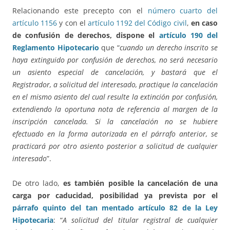
Relacionando este precepto con el
número cuarto del
artículo 1156
y con el
artículo 1192 del Código civil
,
en caso
de confusión de derechos, dispone el
artículo 190 del
Reglamento Hipotecario
que “
cuando un derecho inscrito se
haya extinguido por confusión de derechos, no será necesario
un asiento especial de cancelación, y bastará que el
Registrador, a solicitud del interesado, practique la cancelación
en el mismo asiento del cual resulte la extinción por confusión,
extendiendo la oportuna nota de referencia al margen de la
inscripción cancelada. Si la cancelación no se hubiere
efectuado en la forma autorizada en el párrafo anterior, se
practicará por otro asiento posterior a solicitud de cualquier
interesado
”.
De otro lado,
es también posible la cancelación de una
carga por caducidad, posibilidad ya prevista por el
párrafo quinto del tan mentado artículo 82 de la Ley
Hipotecaria
: “
A solicitud del titular registral de cualquier