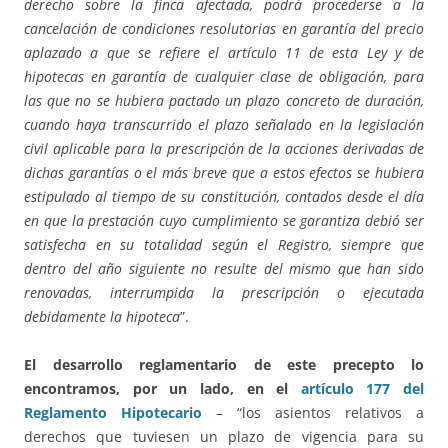
derecho sobre la finca afectada, podrá procederse a la
cancelación de condiciones resolutorias en garantía del precio
aplazado a que se refiere el artículo 11 de esta Ley y de
hipotecas en garantía de cualquier clase de obligación, para
las que no se hubiera pactado un plazo concreto de duración,
cuando haya transcurrido el plazo señalado en la legislación
civil aplicable para la prescripción de la acciones derivadas de
dichas garantías o el más breve que a estos efectos se hubiera
estipulado al tiempo de su constitución, contados desde el día
en que la prestación cuyo cumplimiento se garantiza debió ser
satisfecha en su totalidad según el Registro, siempre que
dentro del año siguiente no resulte del mismo que han sido
renovadas, interrumpida la prescripción o ejecutada
debidamente la hipoteca
”.
El desarrollo reglamentario de este precepto lo
encontramos, por un lado, en el
artículo 177 del
Reglamento Hipotecario
– “los asientos relativos a
derechos que tuviesen un plazo de vigencia para su