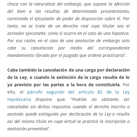
choca con la naturaleza del embargo, que supone la afección
del bien a las resultas de determinado procedimiento,
careciendo el ejecutante de poder de disposición sobre él. Por
tanto, no se trata de un derecho real cuyo titular sea el
acreedor ejecutante, como sí ocurre en el caso de una hipoteca.
Por esa razón, en el caso de una anotación de embargo solo
cabe su cancelación por medio del correspondiente
mandamiento librado por el Juzgado que ordenó practicarla
”.
Cabe también la cancelación de una carga por declaración
de la Ley, o cuando la extinción de la carga resulte de lo
ya previsto por las partes a la hora de constituirla
. Por
ello, el
párrafo segundo del artículo 82 de la Ley
Hipotecaria
dispone que: “
Podrán, no obstante, ser
canceladas sin dichos requisitos cuando el derecho inscrito o
anotado quede extinguido por declaración de la Ley o resulte
así del mismo título en cuya virtud se practicó la inscripción o
anotación preventiva
”.