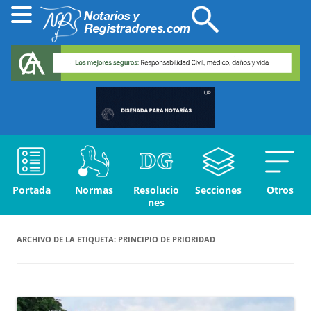
Portada
Normas
Resolucio
Secciones
Otros
nes
ARCHIVO DE LA ETIQUETA:
PRINCIPIO DE PRIORIDAD