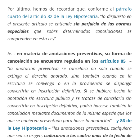
Por último, hemos de recordar que, conforme al
párrafo
cuarto del artículo 82 de la Ley Hipotecaria
, “
lo dispuesto en
el presente artículo se entiende
sin perjuicio de las normas
especiales
que sobre determinadas cancelaciones se
comprenden en esta Ley
”.
Así,
en materia de anotaciones preventivas, su forma de
cancelación se encuentra regulada en los
artículos 85
–
“
la anotación preventiva se cancelará no sólo cuando se
extinga el derecho anotado, sino también cuando en la
escritura se convenga o en la providencia se disponga
convertirla en inscripción definitiva. Si se hubiere hecho la
anotación sin escritura pública y se tratase de cancelarla sin
convertirla en inscripción definitiva, podrá hacerse también la
cancelación mediante documentos de la misma especie que los
que se hubieren presentado para hacer la anotación
” –
y 86 de
la Ley Hipotecaria
– “
las anotaciones preventivas, cualquiera
que sea su origen,
caducarán a los cuatro años de la fecha de