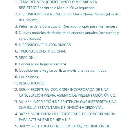
TEMA DEL MES: ¿CÓMO CANCELO MI CARGA EN
REGISTRO? Por Antonio Manuel Oliva Izquierdo.
DISPOSICIONES GENERALES. Por María Núñez Núñez (el resto
del informe).
Reforma de la Constitución: Senador propio para Formentera
Nuevos modelos de depósito de cuentas anuales (ordinarias y
consolidadas)
DISPOSICIONES AUTONÓMICAS
TRIBUNAL CONSTITUCIONAL
SECCIÓN II.
Concurso de Registros nº 324
Oposiciones a Registros: lista provisional de admitidos
Jubilaciones
RESOLUCIONES:
339.** ESCRITURA CON COPIA INCORPORADA DE UNA
CANCELACIÓN PREVIA. ASIENTO DE PRESENTACIÓN ÚNICO.
341.*** INSCRIPCIÓN DE SENTENCIA QUE INTERPRETA UNA
CLÁUSULA ESTATUTARIA DE DIVISIÓN HORIZONTAL.
347.** SUFICIENCIA DEL CERTIFICADO DE CONCORDANCIA
PARA ACTUALIZAR DE NIE A NIF
349.** SUSTITUCIÓN FIDEICOMISARIA, PROHIBICIÓN DE