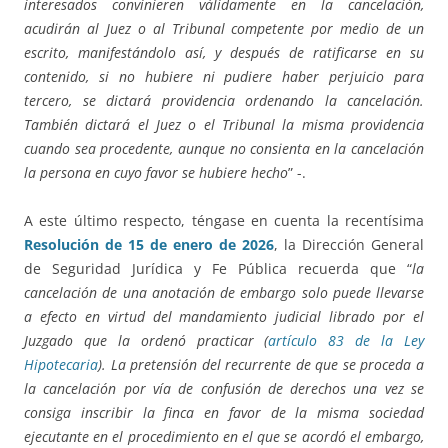
interesados convinieren válidamente en la cancelación,
acudirán al Juez o al Tribunal competente por medio de un
escrito, manifestándolo así, y después de ratificarse en su
contenido, si no hubiere ni pudiere haber perjuicio para
tercero, se dictará providencia ordenando la cancelación.
También dictará el Juez o el Tribunal la misma providencia
cuando sea procedente, aunque no consienta en la cancelación
la persona en cuyo favor se hubiere hecho
” -.
A este último respecto, téngase en cuenta la recentísima
Resolución de 15 de enero de 2026
, la Dirección General
de Seguridad Jurídica y Fe Pública recuerda que “
la
cancelación de una anotación de embargo solo puede llevarse
a efecto en virtud del mandamiento judicial librado por el
Juzgado que la ordenó practicar (
artículo 83 de la Ley
Hipotecaria
). La pretensión del recurrente de que se proceda a
la cancelación por vía de confusión de derechos una vez se
consiga inscribir la finca en favor de la misma sociedad
ejecutante en el procedimiento en el que se acordó el embargo,