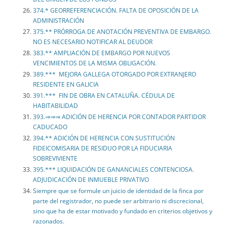
374.* GEORREFERENCIACIÓN. FALTA DE OPOSICIÓN DE LA
ADMINISTRACIÓN
375.** PRÓRROGA DE ANOTACIÓN PREVENTIVA DE EMBARGO.
NO ES NECESARIO NOTIFICAR AL DEUDOR
383.** AMPLIACIÓN DE EMBARGO POR NUEVOS
VENCIMIENTOS DE LA MISMA OBLIGACIÓN.
389.*** MEJORA GALLEGA OTORGADO POR EXTRANJERO
RESIDENTE EN GALICIA
391.*** FIN DE OBRA EN CATALUÑA. CÉDULA DE
HABITABILIDAD
393.⇒⇒⇒ ADICIÓN DE HERENCIA POR CONTADOR PARTIDOR
CADUCADO
394.** ADICIÓN DE HERENCIA CON SUSTITUCIÓN
FIDEICOMISARIA DE RESIDUO POR LA FIDUCIARIA
SOBREVIVIENTE
395.*** LIQUIDACIÓN DE GANANCIALES CONTENCIOSA.
ADJUDICACIÓN DE INMUEBLE PRIVATIVO
Siempre que se formule un juicio de identidad de la finca por
parte del registrador, no puede ser arbitrario ni discrecional,
sino que ha de estar motivado y fundado en criterios objetivos y
razonados.