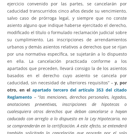
ejercicio convenido por las partes, se cancelarán por
caducidad transcurridos cinco años desde su vencimiento,
salvo caso de prórroga legal, y siempre que no conste
asiento alguno que indique haberse ejercitado el derecho,
modificado el título o formulado reclamación judicial sobre
su cumplimiento. Las inscripciones de arrendamientos
urbanos y demás asientos relativos a derechos que se rijan
por una normativa específica, se sujetarán a lo dispuesto
en ella. La cancelación practicada conforme a los
apartados que preceden, llevará consigo la de los asientos
basados en el derecho cuyo asiento se cancela por
caducidad, sin necesidad de ulteriores requisitos” –
y, por
otro, en el
apartado tercero del artículo 353 del citado
Reglamento
– “
las menciones, derechos personales, legados,
anotaciones preventivas, inscripciones de hipotecas o
cualesquiera otros derechos que deban cancelarse o hayan
caducado con arreglo a lo dispuesto en la Ley Hipotecaria, no
se comprenderán en la certificación. A este efecto, se entenderá
también solicitada la cancelación que proceda por el solo