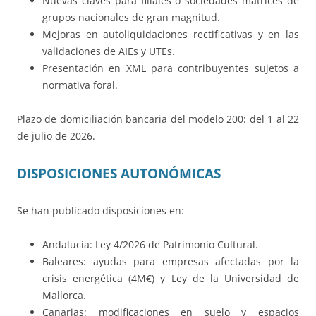
Nuevas claves para filiales o sociedades matrices de
grupos nacionales de gran magnitud.
Mejoras en autoliquidaciones rectificativas y en las
validaciones de AIEs y UTEs.
Presentación en XML para contribuyentes sujetos a
normativa foral.
Plazo de domiciliación bancaria del modelo 200: del 1 al 22
de julio de 2026.
DISPOSICIONES AUTONÓMICAS
Se han publicado disposiciones en:
Andalucía: Ley 4/2026 de Patrimonio Cultural.
Baleares: ayudas para empresas afectadas por la
crisis energética (4M€) y Ley de la Universidad de
Mallorca.
Canarias: modificaciones en suelo y espacios