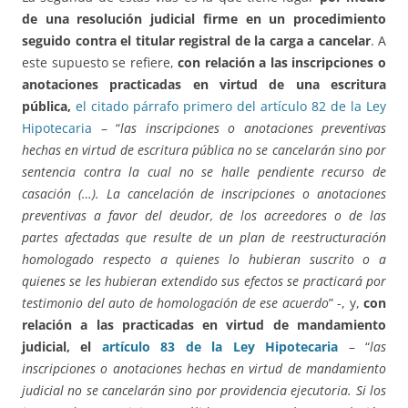
de una resolución judicial firme en un procedimiento
seguido contra el titular registral de la carga a cancelar
. A
este supuesto se refiere,
con relación a las inscripciones o
anotaciones practicadas en virtud de una escritura
pública,
el citado párrafo primero del artículo 82 de la Ley
Hipotecaria
– “
las inscripciones o anotaciones preventivas
hechas en virtud de escritura pública no se cancelarán sino por
sentencia contra la cual no se halle pendiente recurso de
casación (…). La cancelación de inscripciones o anotaciones
preventivas a favor del deudor, de los acreedores o de las
partes afectadas que resulte de un plan de reestructuración
homologado respecto a quienes lo hubieran suscrito o a
quienes se les hubieran extendido sus efectos se practicará por
testimonio del auto de homologación de ese acuerdo
” -, y,
con
relación a las practicadas en virtud de mandamiento
judicial, el
artículo 83 de la Ley Hipotecaria
– “
las
inscripciones o anotaciones hechas en virtud de mandamiento
judicial no se cancelarán sino por providencia ejecutoria. Si los