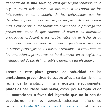
la anotación misma
, salvo aquellas que tengan señalado en la
Ley un plazo más breve. No obstante, a instancia de los
interesados o por mandato de las autoridades que las
decretaron, podrán prorrogarse por un plazo de cuatro años
más, siempre que el mandamiento ordenando la prórroga sea
presentado antes de que caduque el asiento. La anotación
prorrogada caducará a los cuatro años de la fecha de la
anotación misma de prórroga. Podrán practicarse sucesivas
ulteriores prórrogas en los mismos términos. La caducidad de
las anotaciones preventivas se hará constar en el Registro a
instancia del dueño del inmueble o derecho real afectado
”.
Frente a este plazo general de caducidad de las
anotaciones preventivas de cuatro años
a contar desde la
fecha de la anotación misma
existen
, efectivamente,
plazos de caducidad más
breve
, como, por
ejemplo
, el de
las
anotaciones a favor del legatario que no lo sea de
especie
, que, como regla general, caducarán al año de su
fecha –
artículo 87 de la Ley Hipotecaria
-, el de las