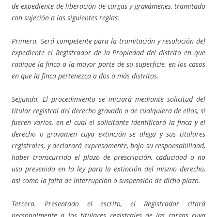
de expediente de liberación de cargas y gravámenes, tramitado
con sujeción a las siguientes reglas:
Primera. Será competente para la tramitación y resolución del
expediente el Registrador de la Propiedad del distrito en que
radique la finca o la mayor parte de su superficie, en los casos
en que la finca pertenezca a dos o más distritos.
Segunda. El procedimiento se iniciará mediante solicitud del
titular registral del derecho gravado o de cualquiera de ellos, si
fueren varios, en el cual el solicitante identificará la finca y el
derecho o gravamen cuya extinción se alega y sus titulares
registrales, y declarará expresamente, bajo su responsabilidad,
haber transcurrido el plazo de prescripción, caducidad o no
uso prevenido en la ley para la extinción del mismo derecho,
así como la falta de interrupción o suspensión de dicho plazo.
Tercera. Presentado el escrito, el Registrador citará
personalmente a los titulares registrales de las cargas cuya