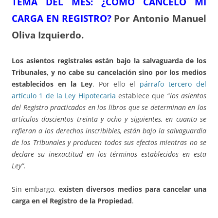
TEMA DEL ME
S: ¿CÓMO CANCELO MI
CARGA EN REGISTRO?
Por Antonio Manuel
Oliva Izquierdo.
Los asientos registrales están bajo la salvaguarda de los
Tribunales, y no cabe su cancelación sino por los medios
establecidos en la Ley
. Por ello el
párrafo tercero del
artículo 1 de la Ley Hipotecaria
establece que “
los asientos
del Registro practicados en los libros que se determinan en los
artículos doscientos treinta y ocho y siguientes, en cuanto se
refieran a los derechos inscribibles, están bajo la salvaguardia
de los Tribunales y producen todos sus efectos mientras no se
declare su inexactitud en los términos establecidos en esta
Ley”.
Sin embargo,
existen diversos medios para cancelar una
carga en el Registro de la Propiedad
.