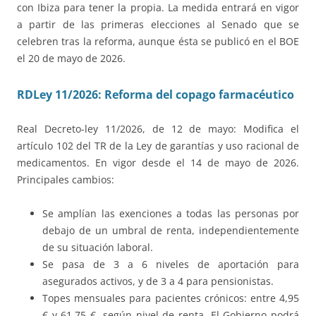
con Ibiza para tener la propia. La medida entrará en vigor
a partir de las primeras elecciones al Senado que se
celebren tras la reforma, aunque ésta se publicó en el BOE
el 20 de mayo de 2026.
RDLey 11/2026: Reforma del copago farmacéutico
Real Decreto-ley 11/2026, de 12 de mayo: Modifica el
artículo 102 del TR de la Ley de garantías y uso racional de
medicamentos. En vigor desde el 14 de mayo de 2026.
Principales cambios:
Se amplían las exenciones a todas las personas por
debajo de un umbral de renta, independientemente
de su situación laboral.
Se pasa de 3 a 6 niveles de aportación para
asegurados activos, y de 3 a 4 para pensionistas.
Topes mensuales para pacientes crónicos: entre 4,95
€ y 61,75 €, según nivel de renta. El Gobierno podrá