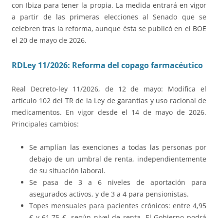
con Ibiza para tener la propia. La medida entrará en vigor
a partir de las primeras elecciones al Senado que se
celebren tras la reforma, aunque ésta se publicó en el BOE
el 20 de mayo de 2026.
RDLey 11/2026: Reforma del copago farmacéutico
Real Decreto-ley 11/2026, de 12 de mayo: Modifica el
artículo 102 del TR de la Ley de garantías y uso racional de
medicamentos. En vigor desde el 14 de mayo de 2026.
Principales cambios:
Se amplían las exenciones a todas las personas por
debajo de un umbral de renta, independientemente
de su situación laboral.
Se pasa de 3 a 6 niveles de aportación para
asegurados activos, y de 3 a 4 para pensionistas.
Topes mensuales para pacientes crónicos: entre 4,95
€ y 61,75 €, según nivel de renta. El Gobierno podrá