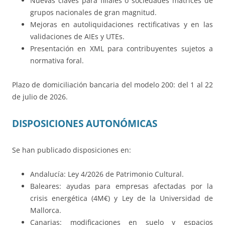
Nuevas claves para filiales o sociedades matrices de
grupos nacionales de gran magnitud.
Mejoras en autoliquidaciones rectificativas y en las
validaciones de AIEs y UTEs.
Presentación en XML para contribuyentes sujetos a
normativa foral.
Plazo de domiciliación bancaria del modelo 200: del 1 al 22
de julio de 2026.
DISPOSICIONES AUTONÓMICAS
Se han publicado disposiciones en:
Andalucía: Ley 4/2026 de Patrimonio Cultural.
Baleares: ayudas para empresas afectadas por la
crisis energética (4M€) y Ley de la Universidad de
Mallorca.
Canarias: modificaciones en suelo y espacios