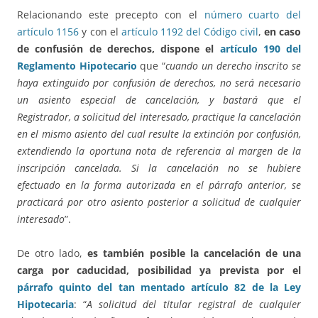
Relacionando este precepto con el
número cuarto del
artículo 1156
y con el
artículo 1192 del Código civil
,
en caso
de confusión de derechos, dispone el
artículo 190 del
Reglamento Hipotecario
que “
cuando un derecho inscrito se
haya extinguido por confusión de derechos, no será necesario
un asiento especial de cancelación, y bastará que el
Registrador, a solicitud del interesado, practique la cancelación
en el mismo asiento del cual resulte la extinción por confusión,
extendiendo la oportuna nota de referencia al margen de la
inscripción cancelada. Si la cancelación no se hubiere
efectuado en la forma autorizada en el párrafo anterior, se
practicará por otro asiento posterior a solicitud de cualquier
interesado
”.
De otro lado,
es también posible la cancelación de una
carga por caducidad, posibilidad ya prevista por el
párrafo quinto del tan mentado artículo 82 de la Ley
Hipotecaria
: “
A solicitud del titular registral de cualquier