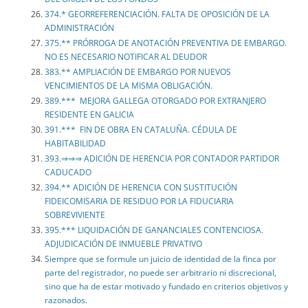
374.* GEORREFERENCIACIÓN. FALTA DE OPOSICIÓN DE LA
ADMINISTRACIÓN
375.** PRÓRROGA DE ANOTACIÓN PREVENTIVA DE EMBARGO.
NO ES NECESARIO NOTIFICAR AL DEUDOR
383.** AMPLIACIÓN DE EMBARGO POR NUEVOS
VENCIMIENTOS DE LA MISMA OBLIGACIÓN.
389.*** MEJORA GALLEGA OTORGADO POR EXTRANJERO
RESIDENTE EN GALICIA
391.*** FIN DE OBRA EN CATALUÑA. CÉDULA DE
HABITABILIDAD
393.⇒⇒⇒ ADICIÓN DE HERENCIA POR CONTADOR PARTIDOR
CADUCADO
394.** ADICIÓN DE HERENCIA CON SUSTITUCIÓN
FIDEICOMISARIA DE RESIDUO POR LA FIDUCIARIA
SOBREVIVIENTE
395.*** LIQUIDACIÓN DE GANANCIALES CONTENCIOSA.
ADJUDICACIÓN DE INMUEBLE PRIVATIVO
Siempre que se formule un juicio de identidad de la finca por
parte del registrador, no puede ser arbitrario ni discrecional,
sino que ha de estar motivado y fundado en criterios objetivos y
razonados.