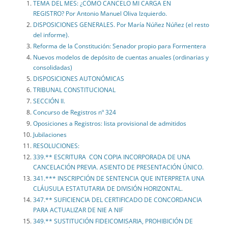
TEMA DEL MES: ¿CÓMO CANCELO MI CARGA EN
REGISTRO? Por Antonio Manuel Oliva Izquierdo.
DISPOSICIONES GENERALES. Por María Núñez Núñez (el resto
del informe).
Reforma de la Constitución: Senador propio para Formentera
Nuevos modelos de depósito de cuentas anuales (ordinarias y
consolidadas)
DISPOSICIONES AUTONÓMICAS
TRIBUNAL CONSTITUCIONAL
SECCIÓN II.
Concurso de Registros nº 324
Oposiciones a Registros: lista provisional de admitidos
Jubilaciones
RESOLUCIONES:
339.** ESCRITURA CON COPIA INCORPORADA DE UNA
CANCELACIÓN PREVIA. ASIENTO DE PRESENTACIÓN ÚNICO.
341.*** INSCRIPCIÓN DE SENTENCIA QUE INTERPRETA UNA
CLÁUSULA ESTATUTARIA DE DIVISIÓN HORIZONTAL.
347.** SUFICIENCIA DEL CERTIFICADO DE CONCORDANCIA
PARA ACTUALIZAR DE NIE A NIF
349.** SUSTITUCIÓN FIDEICOMISARIA, PROHIBICIÓN DE