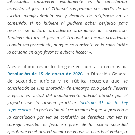
interesados convinieren válidamente en la cancelación,
acudirán al Juez o al Tribunal competente por medio de un
escrito, manifestándolo así, y después de ratificarse en su
contenido, si no hubiere ni pudiere haber perjuicio para
tercero, se dictará providencia ordenando la cancelación.
También dictará el Juez o el Tribunal la misma providencia
cuando sea procedente, aunque no consienta en la cancelación
la persona en cuyo favor se hubiere hecho
” -.
A este último respecto, téngase en cuenta la recentísima
Resolución de 15 de enero de 2026
, la Dirección General
de Seguridad Jurídica y Fe Pública recuerda que “
la
cancelación de una anotación de embargo solo puede llevarse
a efecto en virtud del mandamiento judicial librado por el
Juzgado que la ordenó practicar (
artículo 83 de la Ley
Hipotecaria
). La pretensión del recurrente de que se proceda a
la cancelación por vía de confusión de derechos una vez se
consiga inscribir la finca en favor de la misma sociedad
ejecutante en el procedimiento en el que se acordó el embargo,