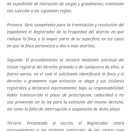
de expediente de liberación de cargas y gravámenes, tramitado
con sujeción a las siguientes reglas:
Primera. Será competente para la tramitación y resolución del
expediente el Registrador de la Propiedad del distrito en que
radique la finca o la mayor parte de su superficie, en los casos
en que la finca pertenezca a dos o más distritos.
Segunda. El procedimiento se iniciará mediante solicitud del
titular registral del derecho gravado o de cualquiera de ellos, si
fueren varios, en el cual el solicitante identificará la finca y el
derecho o gravamen cuya extinción se alega y sus titulares
registrales, y declarará expresamente, bajo su responsabilidad,
haber transcurrido el plazo de prescripción, caducidad o no
uso prevenido en la ley para la extinción del mismo derecho,
así como la falta de interrupción o suspensión de dicho plazo.
Tercera. Presentado el escrito, el Registrador citará
personalmente a los titulares registrales de las cargas cuya