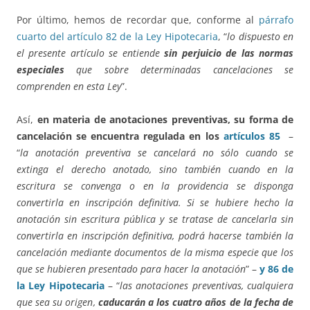
Por último, hemos de recordar que, conforme al
párrafo
cuarto del artículo 82 de la Ley Hipotecaria
, “
lo dispuesto en
el presente artículo se entiende
sin perjuicio de las normas
especiales
que sobre determinadas cancelaciones se
comprenden en esta Ley
”.
Así,
en materia de anotaciones preventivas, su forma de
cancelación se encuentra regulada en los
artículos 85
–
“
la anotación preventiva se cancelará no sólo cuando se
extinga el derecho anotado, sino también cuando en la
escritura se convenga o en la providencia se disponga
convertirla en inscripción definitiva. Si se hubiere hecho la
anotación sin escritura pública y se tratase de cancelarla sin
convertirla en inscripción definitiva, podrá hacerse también la
cancelación mediante documentos de la misma especie que los
que se hubieren presentado para hacer la anotación
” –
y 86 de
la Ley Hipotecaria
– “
las anotaciones preventivas, cualquiera
que sea su origen,
caducarán a los cuatro años de la fecha de