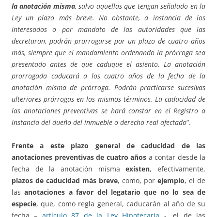
la anotación misma
, salvo aquellas que tengan señalado en la
Ley un plazo más breve. No obstante, a instancia de los
interesados o por mandato de las autoridades que las
decretaron, podrán prorrogarse por un plazo de cuatro años
más, siempre que el mandamiento ordenando la prórroga sea
presentado antes de que caduque el asiento. La anotación
prorrogada caducará a los cuatro años de la fecha de la
anotación misma de prórroga. Podrán practicarse sucesivas
ulteriores prórrogas en los mismos términos. La caducidad de
las anotaciones preventivas se hará constar en el Registro a
instancia del dueño del inmueble o derecho real afectado
”.
Frente a este plazo general de caducidad de las
anotaciones preventivas de cuatro años
a contar desde la
fecha de la anotación misma
existen
, efectivamente,
plazos de caducidad más
breve
, como, por
ejemplo
, el de
las
anotaciones a favor del legatario que no lo sea de
especie
, que, como regla general, caducarán al año de su
fecha –
artículo 87 de la Ley Hipotecaria
-, el de las