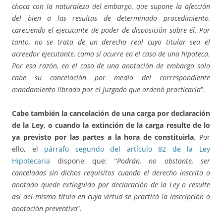
choca con la naturaleza del embargo, que supone la afección
del bien a las resultas de determinado procedimiento,
careciendo el ejecutante de poder de disposición sobre él. Por
tanto, no se trata de un derecho real cuyo titular sea el
acreedor ejecutante, como sí ocurre en el caso de una hipoteca.
Por esa razón, en el caso de una anotación de embargo solo
cabe su cancelación por medio del correspondiente
mandamiento librado por el Juzgado que ordenó practicarla
”.
Cabe también la cancelación de una carga por declaración
de la Ley, o cuando la extinción de la carga resulte de lo
ya previsto por las partes a la hora de constituirla
. Por
ello, el
párrafo segundo del artículo 82 de la Ley
Hipotecaria
dispone que: “
Podrán, no obstante, ser
canceladas sin dichos requisitos cuando el derecho inscrito o
anotado quede extinguido por declaración de la Ley o resulte
así del mismo título en cuya virtud se practicó la inscripción o
anotación preventiva
”.