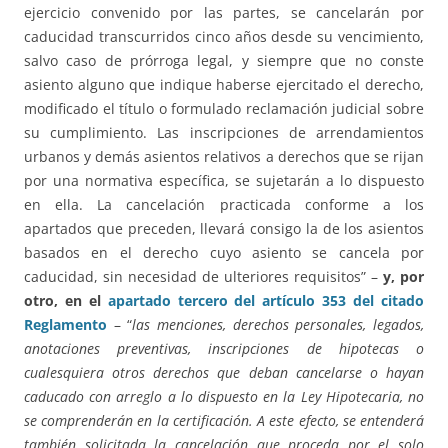
ejercicio convenido por las partes, se cancelarán por
caducidad transcurridos cinco años desde su vencimiento,
salvo caso de prórroga legal, y siempre que no conste
asiento alguno que indique haberse ejercitado el derecho,
modificado el título o formulado reclamación judicial sobre
su cumplimiento. Las inscripciones de arrendamientos
urbanos y demás asientos relativos a derechos que se rijan
por una normativa específica, se sujetarán a lo dispuesto
en ella. La cancelación practicada conforme a los
apartados que preceden, llevará consigo la de los asientos
basados en el derecho cuyo asiento se cancela por
caducidad, sin necesidad de ulteriores requisitos” –
y, por
otro, en el
apartado tercero del artículo 353 del citado
Reglamento
– “
las menciones, derechos personales, legados,
anotaciones preventivas, inscripciones de hipotecas o
cualesquiera otros derechos que deban cancelarse o hayan
caducado con arreglo a lo dispuesto en la Ley Hipotecaria, no
se comprenderán en la certificación. A este efecto, se entenderá
también solicitada la cancelación que proceda por el solo