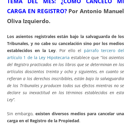
TEMA DEL ME
S: ¿CÓMO CANCELO MI
CARGA EN REGISTRO?
Por Antonio Manuel
Oliva Izquierdo.
Los asientos registrales están bajo la salvaguarda de los
Tribunales, y no cabe su cancelación sino por los medios
establecidos en la Ley
. Por ello el
párrafo tercero del
artículo 1 de la Ley Hipotecaria
establece que “
los asientos
del Registro practicados en los libros que se determinan en los
artículos doscientos treinta y ocho y siguientes, en cuanto se
refieran a los derechos inscribibles, están bajo la salvaguardia
de los Tribunales y producen todos sus efectos mientras no se
declare su inexactitud en los términos establecidos en esta
Ley”.
Sin embargo,
existen diversos medios para cancelar una
carga en el Registro de la Propiedad
.