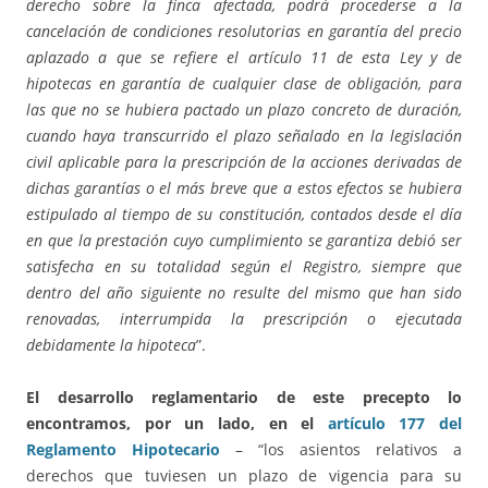
derecho sobre la finca afectada, podrá procederse a la
cancelación de condiciones resolutorias en garantía del precio
aplazado a que se refiere el artículo 11 de esta Ley y de
hipotecas en garantía de cualquier clase de obligación, para
las que no se hubiera pactado un plazo concreto de duración,
cuando haya transcurrido el plazo señalado en la legislación
civil aplicable para la prescripción de la acciones derivadas de
dichas garantías o el más breve que a estos efectos se hubiera
estipulado al tiempo de su constitución, contados desde el día
en que la prestación cuyo cumplimiento se garantiza debió ser
satisfecha en su totalidad según el Registro, siempre que
dentro del año siguiente no resulte del mismo que han sido
renovadas, interrumpida la prescripción o ejecutada
debidamente la hipoteca
”.
El desarrollo reglamentario de este precepto lo
encontramos, por un lado, en el
artículo 177 del
Reglamento Hipotecario
– “los asientos relativos a
derechos que tuviesen un plazo de vigencia para su