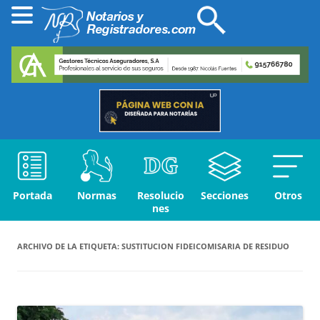
Portada
Normas
Resolucio
Secciones
Otros
nes
ARCHIVO DE LA ETIQUETA:
SUSTITUCION FIDEICOMISARIA DE RESIDUO