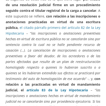
de una resolución judicial firme en un procedimiento
seguido contra el titular registral de la carga a cancelar
. A
este supuesto se refiere,
con relación a las inscripciones o
anotaciones practicadas en virtud de una escritura
pública,
el citado párrafo primero del artículo 82 de la Ley
Hipotecaria
– “
las inscripciones o anotaciones preventivas
hechas en virtud de escritura pública no se cancelarán sino por
sentencia contra la cual no se halle pendiente recurso de
casación (…). La cancelación de inscripciones o anotaciones
preventivas a favor del deudor, de los acreedores o de las
partes afectadas que resulte de un plan de reestructuración
homologado respecto a quienes lo hubieran suscrito o a
quienes se les hubieran extendido sus efectos se practicará por
testimonio del auto de homologación de ese acuerdo
” -, y,
con
relación a las practicadas en virtud de mandamiento
judicial, el
artículo 83 de la Ley Hipotecaria
– “
las
inscripciones o anotaciones hechas en virtud de mandamiento
judicial no se cancelarán sino por providencia ejecutoria. Si los