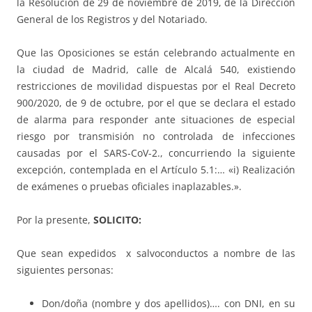
la Resolución de 29 de noviembre de 2019, de la Dirección
General de los Registros y del Notariado.
Que las Oposiciones se están celebrando actualmente en
la ciudad de Madrid, calle de Alcalá 540, existiendo
restricciones de movilidad dispuestas por el Real Decreto
900/2020, de 9 de octubre, por el que se declara el estado
de alarma para responder ante situaciones de especial
riesgo por transmisión no controlada de infecciones
causadas por el SARS-CoV-2., concurriendo la siguiente
excepción, contemplada en el Artículo 5.1:… «i) Realización
de exámenes o pruebas oficiales inaplazables.».
Por la presente,
SOLICITO:
Que sean expedidos x salvoconductos a nombre de las
siguientes personas:
Don/doña (nombre y dos apellidos)…. con DNI, en su