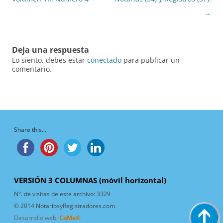
entradas
→
Deja una respuesta
Lo siento, debes estar
conectado
para publicar un
comentario.
Share this...
VERSIÓN 3 COLUMNAS (móvil horizontal)
N°. de visitas de este archivo:
3329
© 2014 NotariosyRegistradores.com
Desarrollo web:
CoMa®