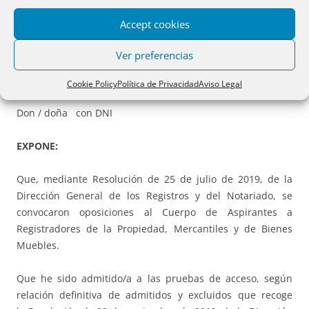
Accept cookies
Ver preferencias
MODELO DE SOLICITUD DE
SALVOCONDUCTO:
Cookie Policy
Política de Privacidad
Aviso Legal
Don / doña con DNI
EXPONE:
Que, mediante Resolución de 25 de julio de 2019, de la
Dirección General de los Registros y del Notariado, se
convocaron oposiciones al Cuerpo de Aspirantes a
Registradores de la Propiedad, Mercantiles y de Bienes
Muebles.
Que he sido admitido/a a las pruebas de acceso, según
relación definitiva de admitidos y excluidos que recoge