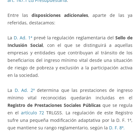
art. 147.1 LG Presupuestaria
.
Entre las
disposiciones adicionales
, aparte de las ya
referidas, destacamos:
La
D. Ad. 1ª
prevé la regulación reglamentaria del
Sello de
Inclusión Social
, con el que se distinguirá a aquellas
empresas y entidades que contribuyan al tránsito de los
beneficiarios del ingreso mínimo vital desde una situación
de riesgo de pobreza y exclusión a la participación activa
en la sociedad.
La
D. Ad. 2ª
determina que las prestaciones de ingreso
mínimo vital reconocidas quedarán incluidas en el
Registro de Prestaciones Sociales Públicas
que se regula
en el
artículo 72
TRLGSS. La regulación de este Registro
sufre una pequeña modificación adaptativa por la D. F. 1ª,
que mantiene su rango reglamentario, según la
D. F. 8ª.