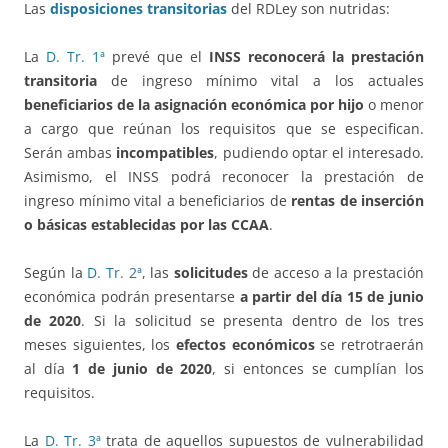
Las
disposiciones transitorias
del RDLey son nutridas:
La
D. Tr. 1ª
prevé que el
INSS reconocerá la prestación
transitoria
de ingreso mínimo vital a los actuales
beneficiarios de la asignación económica por hijo
o menor
a cargo que reúnan los requisitos que se especifican.
Serán ambas
incompatibles
, pudiendo optar el interesado.
Asimismo, el INSS podrá reconocer la prestación de
ingreso mínimo vital a beneficiarios de
rentas de inserción
o básicas establecidas por las CCAA
.
Según la
D. Tr. 2ª
, las
solicitudes
de acceso a la prestación
económica podrán presentarse
a partir del día 15 de junio
de 2020
. Si la solicitud se presenta dentro de los tres
meses siguientes, los
efectos económicos
se retrotraerán
al día
1 de junio de 2020
, si entonces se cumplían los
requisitos.
La
D. Tr. 3ª
trata de aquellos supuestos de vulnerabilidad