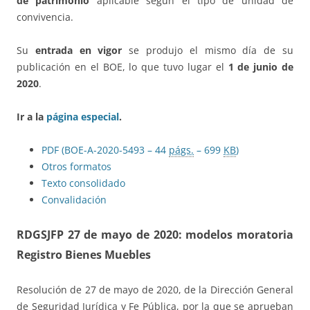
de patrimonio
aplicable según el tipo de unidad de
convivencia.
Su
entrada en vigor
se produjo el mismo día de su
publicación en el BOE, lo que tuvo lugar el
1 de junio de
2020
.
Ir a la
página especial
.
PDF (BOE-A-2020-5493 – 44
págs.
– 699
KB
)
Otros formatos
Texto consolidado
Convalidación
RDGSJFP 27 de mayo de 2020: modelos moratoria
Registro Bienes Muebles
Resolución de 27 de mayo de 2020, de la Dirección General
de Seguridad Jurídica y Fe Pública, por la que se aprueban