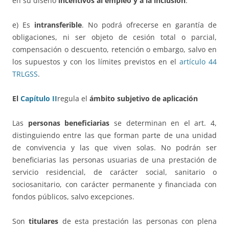
en su diseño
incentivos al empleo y a la inclusión
.
e) Es
intransferible
. No podrá ofrecerse en garantía de
obligaciones, ni ser objeto de cesión total o parcial,
compensación o descuento, retención o embargo, salvo en
los supuestos y con los límites previstos en el
artículo 44
TRLGSS
.
El
Capítulo II
regula el
ámbito subjetivo de aplicación
Las
personas beneficiarias
se determinan en el art. 4,
distinguiendo entre las que forman parte de una unidad
de convivencia y las que viven solas. No podrán ser
beneficiarias las personas usuarias de una prestación de
servicio residencial, de carácter social, sanitario o
sociosanitario, con carácter permanente y financiada con
fondos públicos, salvo excepciones.
Son
titulares
de esta prestación las personas con plena