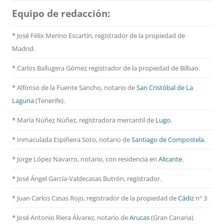
Equipo de redacción:
* José Félix Merino Escartín, registrador de la propiedad de
Madrid.
* Carlos Ballugera Gómez registrador de la propiedad de Bilbao.
* Alfonso de la Fuente Sancho, notario de
San Cristóbal de La
Laguna
(Tenerife).
* María Núñez Núñez, registradora mercantil de
Lugo
.
* Inmaculada Espiñeira Soto, notario de
Santiago de Compostela
.
* Jorge López Navarro, notario, con residencia en
Alicante
.
* José Ángel García-Valdecasas Butrón, registrador.
* Juan Carlos Casas Rojo, registrador de la propiedad de
Cádiz
nº 3
* José Antonio Riera Álvarez, notario de
Arucas
(Gran Canaria)