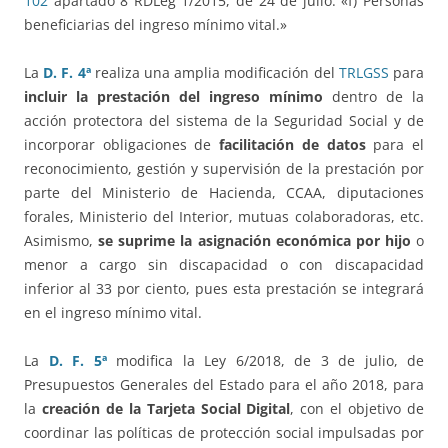
102
apartado 8 RDLeg 1/2015, de 24 de julio: «f) Personas
beneficiarias del ingreso mínimo vital.»
La
D. F. 4ª
realiza una amplia modificación del
TRLGSS
para
incluir la prestación del ingreso mínimo
dentro de la
acción protectora del sistema de la Seguridad Social y de
incorporar obligaciones de
facilitación de datos
para el
reconocimiento, gestión y supervisión de la prestación por
parte del Ministerio de Hacienda, CCAA, diputaciones
forales, Ministerio del Interior, mutuas colaboradoras, etc.
Asimismo,
se suprime la asignación económica por hijo
o
menor a cargo sin discapacidad o con discapacidad
inferior al 33 por ciento, pues esta prestación se integrará
en el ingreso mínimo vital.
La
D. F. 5ª
modifica la Ley 6/2018, de 3 de julio, de
Presupuestos Generales del Estado para el año 2018, para
la
creación de la Tarjeta Social Digital
, con el objetivo de
coordinar las políticas de protección social impulsadas por