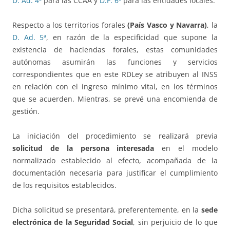
D. Ad. 4ª
para las CCAA y
D.F. 6ª
para las entidades locales.
Respecto a los territorios forales
(País Vasco y Navarra)
, la
D. Ad. 5ª
, en razón de la especificidad que supone la
existencia de haciendas forales, estas comunidades
autónomas asumirán las funciones y servicios
correspondientes que en este RDLey se atribuyen al INSS
en relación con el ingreso mínimo vital, en los términos
que se acuerden. Mientras, se prevé una encomienda de
gestión.
La iniciación del procedimiento se realizará previa
solicitud de la persona interesada
en el modelo
normalizado establecido al efecto, acompañada de la
documentación necesaria para justificar el cumplimiento
de los requisitos establecidos.
Dicha solicitud se presentará, preferentemente, en la
sede
electrónica de la Seguridad Social
, sin perjuicio de lo que