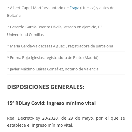
* Albert Capell Martínez, notario
de
Fraga
(Huesca) y antes de
Boltaña
* Gerardo García-Boente Dávila, letrado en ejercicio, E3
Universidad Comillas
* María García-Valdecasas Alguacil, registradora de Barcelona
* Emma Rojo Iglesias, registradora de Pinto (Madrid)
*
Javier Máximo Juárez González, notario de Valencia
DISPOSICIONES GENERALES:
15º RDLey Covid: ingreso mínimo vital
Real Decreto-ley 20/2020, de 29 de mayo, por el que se
establece el ingreso mínimo vital.