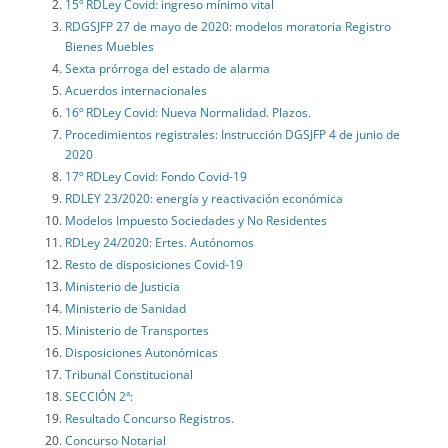
15º RDLey Covid: ingreso mínimo vital
RDGSJFP 27 de mayo de 2020: modelos moratoria Registro
Bienes Muebles
Sexta prórroga del estado de alarma
Acuerdos internacionales
16º RDLey Covid: Nueva Normalidad. Plazos.
Procedimientos registrales: Instrucción DGSJFP 4 de junio de
2020
17º RDLey Covid: Fondo Covid-19
RDLEY 23/2020: energía y reactivación económica
Modelos Impuesto Sociedades y No Residentes
RDLey 24/2020: Ertes. Autónomos
Resto de disposiciones Covid-19
Ministerio de Justicia
Ministerio de Sanidad
Ministerio de Transportes
Disposiciones Autonómicas
Tribunal Constitucional
SECCIÓN 2ª:
Resultado Concurso Registros.
Concurso Notarial