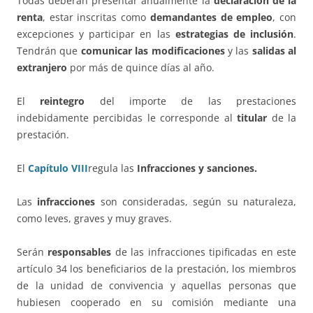
Todas deberán presentar anualmente la
declaración de la
renta
, estar inscritas como
demandantes de empleo
, con
excepciones y participar en las
estrategias de inclusión
.
Tendrán que
comunicar las modificaciones
y las
salidas al
extranjero
por más de quince días al año.
El
reintegro
del importe de las prestaciones
indebidamente percibidas le corresponde al
titular
de la
prestación.
El
Capítulo VIII
regula las
Infracciones y sanciones.
Las
infracciones
son consideradas, según su naturaleza,
como leves, graves y muy graves.
Serán
responsables
de las infracciones tipificadas en este
artículo 34 los beneficiarios de la prestación, los miembros
de la unidad de convivencia y aquellas personas que
hubiesen cooperado en su comisión mediante una