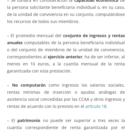
– Se tomará en consideración la
capacidad económica
de
la persona solicitante beneficiaria individual o, en su caso,
de la unidad de convivencia en su conjunto, computándose
los recursos de todos sus miembros.
– El promedio mensual del
conjunto de ingresos y rentas
anuales
computables de la persona beneficiaria individual
o del conjunto de miembros de la unidad de convivencia,
correspondientes al
ejercicio anterior
, ha de ser inferior, al
menos en 10 euros, a la cuantía mensual de la renta
garantizada con esta prestación.
–
No computarán
como ingresos los salarios sociales,
rentas mínimas de inserción o ayudas análogas de
asistencia social concedidas por las CCAA y otros ingresos y
rentas de acuerdo con lo previsto en el
artículo 18
.
– El
patrimonio
no puede ser superior a tres veces la
cuantía correspondiente de renta garantizada por el