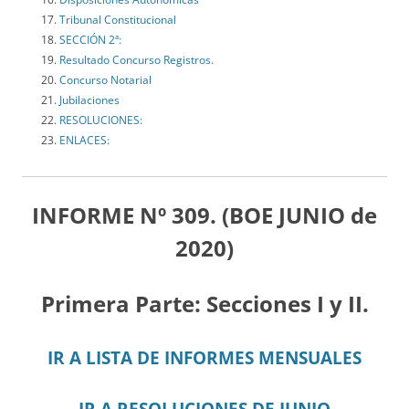
Tribunal Constitucional
SECCIÓN 2ª:
Resultado Concurso Registros.
Concurso Notarial
Jubilaciones
RESOLUCIONES:
ENLACES:
INFORME Nº 309. (BOE JUNIO de
2020)
Primera Parte: Secciones I y II.
IR A LISTA DE INFORMES MENSUALES
IR A RESOLUCIONES DE JUNIO