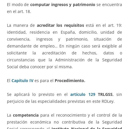
El modo de
computar ingresos y patrimonio
se encuentra
en el art. 18.
La manera de
acreditar los requisitos
está en el art. 19:
identidad, residencia en España, domicilio, unidad de
convivencia, ingresos y patrimonio, situación de
demandante de empleo… En ningún caso será exigible al
solicitante la acreditación de hechos, datos o
circunstancias que la Administración de la Seguridad
Social deba conocer por sí misma.
El
Capítulo IV
es para el
Procedimiento.
Se aplicará lo previsto en el
artículo 129
TRLGSS
, sin
perjuicio de las especialidades previstas en este RDLey.
La
competencia
para el reconocimiento y el control de la
prestación económica no contributiva de la Seguridad
Social corresponde al
Instituto Nacional de la Seguridad