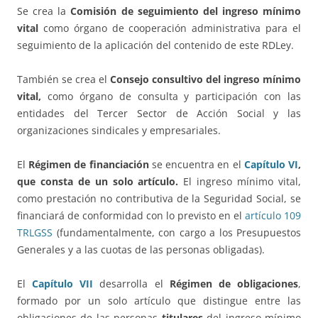
Se crea la
Comisión de seguimiento del ingreso mínimo
vital
como órgano de cooperación administrativa para el
seguimiento de la aplicación del contenido de este RDLey.
También se crea el
Consejo consultivo del ingreso mínimo
vital,
como órgano de consulta y participación con las
entidades del Tercer Sector de Acción Social y las
organizaciones sindicales y empresariales.
El
Régimen de financiación
se encuentra en el
Capítulo VI
,
que consta de un solo artículo.
El ingreso mínimo vital,
como prestación no contributiva de la Seguridad Social, se
financiará de conformidad con lo previsto en el
artículo 109
TRLGSS
(fundamentalmente, con cargo a los Presupuestos
Generales y a las cuotas de las personas obligadas).
El
Capítulo VII
desarrolla el
Régimen de obligaciones
,
formado por un solo artículo que distingue entre las
obligaciones de las personas
titulares
del ingreso mínimo