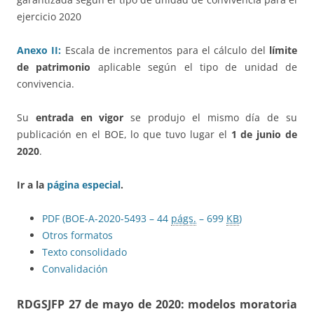
ejercicio 2020
Anexo II:
Escala de incrementos para el cálculo del
límite
de patrimonio
aplicable según el tipo de unidad de
convivencia.
Su
entrada en vigor
se produjo el mismo día de su
publicación en el BOE, lo que tuvo lugar el
1 de junio de
2020
.
Ir a la
página especial
.
PDF (BOE-A-2020-5493 – 44
págs.
– 699
KB
)
Otros formatos
Texto consolidado
Convalidación
RDGSJFP 27 de mayo de 2020: modelos moratoria