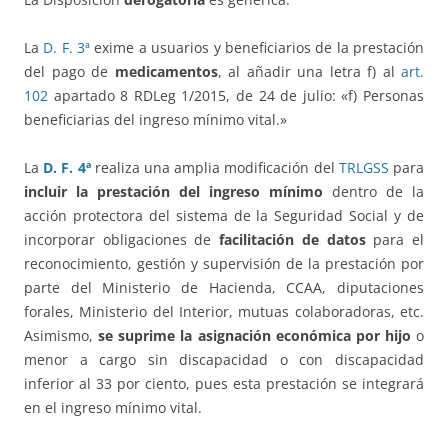
La
D. F. 3ª
exime a usuarios y beneficiarios de la prestación
del pago de
medicamentos
, al añadir una letra f) al
art.
102
apartado 8 RDLeg 1/2015, de 24 de julio: «f) Personas
beneficiarias del ingreso mínimo vital.»
La
D. F. 4ª
realiza una amplia modificación del
TRLGSS
para
incluir la prestación del ingreso mínimo
dentro de la
acción protectora del sistema de la Seguridad Social y de
incorporar obligaciones de
facilitación de datos
para el
reconocimiento, gestión y supervisión de la prestación por
parte del Ministerio de Hacienda, CCAA, diputaciones
forales, Ministerio del Interior, mutuas colaboradoras, etc.
Asimismo,
se suprime la asignación económica por hijo
o
menor a cargo sin discapacidad o con discapacidad
inferior al 33 por ciento, pues esta prestación se integrará
en el ingreso mínimo vital.