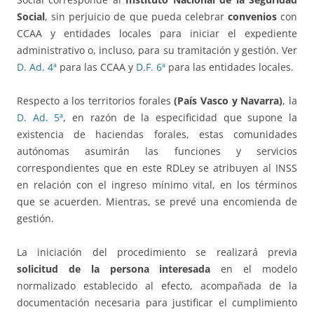
Social
, sin perjuicio de que pueda celebrar
convenios
con
CCAA y entidades locales para iniciar el expediente
administrativo o, incluso, para su tramitación y gestión. Ver
D. Ad. 4ª
para las CCAA y
D.F. 6ª
para las entidades locales.
Respecto a los territorios forales
(País Vasco y Navarra)
, la
D. Ad. 5ª
, en razón de la especificidad que supone la
existencia de haciendas forales, estas comunidades
autónomas asumirán las funciones y servicios
correspondientes que en este RDLey se atribuyen al INSS
en relación con el ingreso mínimo vital, en los términos
que se acuerden. Mientras, se prevé una encomienda de
gestión.
La iniciación del procedimiento se realizará previa
solicitud de la persona interesada
en el modelo
normalizado establecido al efecto, acompañada de la
documentación necesaria para justificar el cumplimiento