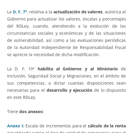
La
D. F. 7ª
, relativa a la
actualización de valores
, autoriza al
Gobierno para actualizar los valores, escalas y porcentajes
del RDLey, cuando, atendiendo a la evolución de las
circunstancias sociales y económicas y de las situaciones
de vulnerabilidad, así como a las evaluaciones periódicas
de la Autoridad Independiente de Responsabilidad Fiscal
se aprecie la necesidad de dicha modificación.
La D. F. 10ª
habilita al Gobierno
y al Ministerio
de
Inclusión, Seguridad Social y Migraciones, en el ámbito de
sus competencias, a dictar cuantas disposiciones sean
necesarias para el
desarrollo y ejecución
de lo dispuesto
en este RDLey.
Tiene
dos anexos:
Anexo I:
Escala de incrementos para el
cálculo de la renta
garantizada según el tipo de unidad de convivencia para el