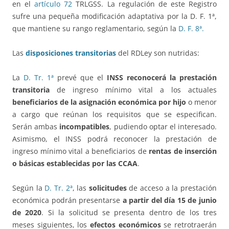
en el
artículo 72
TRLGSS. La regulación de este Registro
sufre una pequeña modificación adaptativa por la D. F. 1ª,
que mantiene su rango reglamentario, según la
D. F. 8ª.
Las
disposiciones transitorias
del RDLey son nutridas:
La
D. Tr. 1ª
prevé que el
INSS reconocerá la prestación
transitoria
de ingreso mínimo vital a los actuales
beneficiarios de la asignación económica por hijo
o menor
a cargo que reúnan los requisitos que se especifican.
Serán ambas
incompatibles
, pudiendo optar el interesado.
Asimismo, el INSS podrá reconocer la prestación de
ingreso mínimo vital a beneficiarios de
rentas de inserción
o básicas establecidas por las CCAA
.
Según la
D. Tr. 2ª
, las
solicitudes
de acceso a la prestación
económica podrán presentarse
a partir del día 15 de junio
de 2020
. Si la solicitud se presenta dentro de los tres
meses siguientes, los
efectos económicos
se retrotraerán