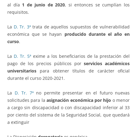
al día
1 de junio de 2020
, si entonces se cumplían los
requisitos.
La
D. Tr. 3ª
trata de aquellos supuestos de vulnerabilidad
económica que se hayan
producido durante el año en
curso
.
La
D. Tr. 5ª
exime a los beneficiarios de la prestación del
pago de los precios públicos por
servicios académicos
universitarios
para obtener títulos de carácter oficial
durante el curso 2020-2021.
La
D. Tr. 7ª
no permite presentar en el futuro nuevas
solicitudes para la
asignación económica por hijo
o menor
a cargo sin discapacidad o con discapacidad inferior al 33
por ciento del sistema de la Seguridad Social, que quedará
a extinguir
La Disposición
derogatoria
es genérica.