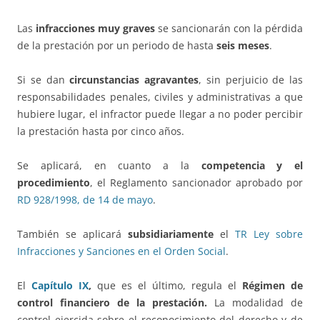
Las
infracciones muy graves
se sancionarán con la pérdida
de la prestación por un periodo de hasta
seis meses
.
Si se dan
circunstancias agravantes
, sin perjuicio de las
responsabilidades penales, civiles y administrativas a que
hubiere lugar, el infractor puede llegar a no poder percibir
la prestación hasta por cinco años.
Se aplicará, en cuanto a la
competencia y el
procedimiento
, el Reglamento sancionador aprobado por
RD 928/1998, de 14 de mayo
.
También se aplicará
subsidiariamente
el
TR Ley sobre
Infracciones y Sanciones en el Orden Social
.
El
Capítulo IX
,
que es el último, regula el
Régimen de
control financiero de la prestación.
La modalidad de
control ejercida sobre el reconocimiento del derecho y de