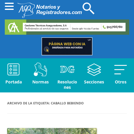
Portada
Normas
Resolucio
Secciones
Otros
nes
ARCHIVO DE LA ETIQUETA:
CABALLO BEBIENDO