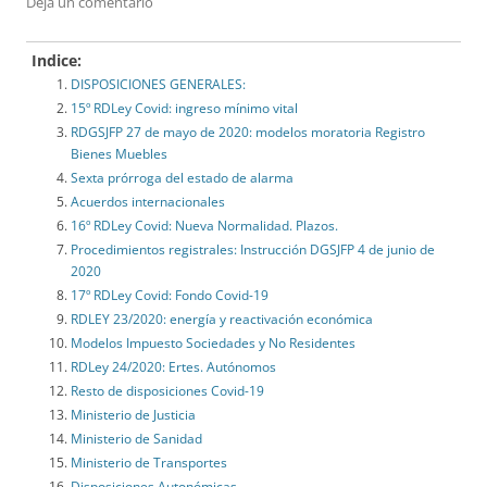
Deja un comentario
Indice:
DISPOSICIONES GENERALES:
15º RDLey Covid: ingreso mínimo vital
RDGSJFP 27 de mayo de 2020: modelos moratoria Registro
Bienes Muebles
Sexta prórroga del estado de alarma
Acuerdos internacionales
16º RDLey Covid: Nueva Normalidad. Plazos.
Procedimientos registrales: Instrucción DGSJFP 4 de junio de
2020
17º RDLey Covid: Fondo Covid-19
RDLEY 23/2020: energía y reactivación económica
Modelos Impuesto Sociedades y No Residentes
RDLey 24/2020: Ertes. Autónomos
Resto de disposiciones Covid-19
Ministerio de Justicia
Ministerio de Sanidad
Ministerio de Transportes
Disposiciones Autonómicas