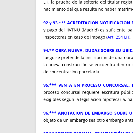
LH, la prueba de la soltería del titular regis
nacimiento del que resulte no haber matrim
92 y 93.*** ACREDITACION NOTIFICACION
y pago del IIVTNU (Madrid) es suficiente para
inspectoras en caso de impago (
Art. 254 LH
).
94.** OBRA NUEVA. DUDAS SOBRE SU UBI
luego se pretende la inscripción de una obra
la nueva construcción se encuentra dentro o 
de concentración parcelaria.
95.*** VENTA EN PROCESO CONCURSAL. I
proceso concursal requiere escritura públi
exigibles según la legislación hipotecaria, h
96.*** ANOTACION DE EMBARGO SOBRE UN
objeto de un embargo sea otro embargo anteri