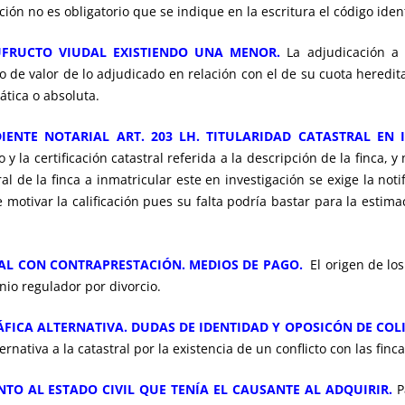
ción no es obligatorio que se indique en la escritura el código iden
UFRUCTO VIUDAL EXISTIENDO UNA MENOR.
La adjudicación a
de valor de lo adjudicado en relación con el de su cuota heredita
ática o absoluta.
IENTE NOTARIAL ART. 203 LH. TITULARIDAD CATASTRAL EN 
o y la certificación catastral referida a la descripción de la finca, y
al de la finca a inmatricular este en investigación se exige la not
motivar la calificación pues su falta podría bastar para la estima
GAL CON CONTRAPRESTACIÓN. MEDIOS DE PAGO.
El origen de lo
nio regulador por divorcio.
ÁFICA ALTERNATIVA. DUDAS DE IDENTIDAD Y OPOSICÓN DE COL
rnativa a la catastral por la existencia de un conflicto con las finc
NTO AL ESTADO CIVIL QUE TENÍA EL CAUSANTE AL ADQUIRIR.
P