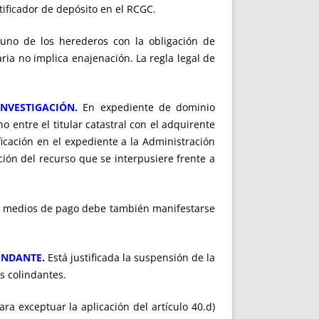
tificador de depósito en el RCGC.
 uno de los herederos con la obligación de
ria no implica enajenación. La regla legal de
INVESTIGACIÓN.
En expediente de dominio
 no entre el titular catastral con el adquirente
ificación en el expediente a la Administración
ción del recurso que se interpusiere frente a
s medios de pago debe también manifestarse
INDANTE.
Está justificada la suspensión de la
as colindantes.
ara exceptuar la aplicación del artículo 40.d)