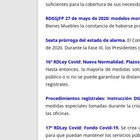
suficientes para la cobertura de sus necesid
RDGSJFP 27 de mayo de 2020: modelos mora
Bienes Muebles la constancia de haberse pro
Sexta prórroga del estado de alarma.
El Co
de 2020. Durante la Fase III, los President
16º RDLey Covid: Nueva Normalidad. Plazos
Hasta entonces, la mayoría de medidas solo 
público o si no se puede garantizar la dista
registrales.
Procedimientos registrales: Instrucción D
medidas especiales tomadas durante la crisi
las oficinas.
17º RDLey Covid: Fondo Covid-19.
Se crea 
para que puedan mantener los servicios públ