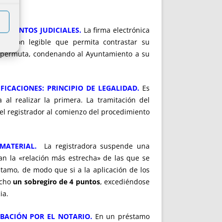
OCUMENTOS JUDICIALES.
La firma electrónica
icación legible que permita contrastar su
de permuta, condenando al Ayuntamiento a su
FICACIONES: PRINCIPIO DE LEGALIDAD.
Es
 al realizar la primera. La tramitación del
 el registrador al comienzo del procedimiento
MATERIAL.
La registradora suspende una
nan la «relación más estrecha» de las que se
tamo, de modo que si a la aplicación de los
echo
un sobregiro de 4 puntos
, excediéndose
ia.
OBACIÓN POR EL NOTARIO.
En un préstamo