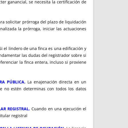
cter ganancial, se necesita la certificación de
a solicitar prórroga del plazo de liquidación
inalizada la prórroga, iniciar las actuaciones
i el lindero de una finca es una edificación y
undamentar las dudas del registrador sobre si
erenciar la finca entera, incluso si proviene
RA PÚBLICA.
La enajenación directa en un
que no estén determinas con todos los datos
AR REGISTRAL.
Cuando en una ejecución el
tular registral