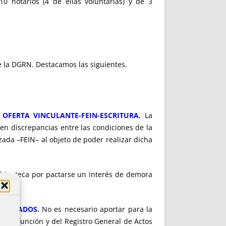
10 notarios (4 de ellas voluntarias) y de 3
e la DGRN. Destacamos las siguientes.
 OFERTA VINCULANTE-FEIN-ESCRITURA.
La
en discrepancias entre las condiciones de la
zada –FEIN– al objeto de poder realizar dicha
hipoteca por pactarse un interés de demora
TIFICADOS.
No es necesario aportar para la
s de defunción y del Registro General de Actos