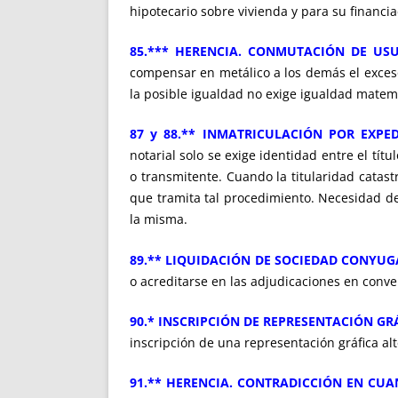
hipotecario sobre vivienda y para su financia
85.*** HERENCIA. CONMUTACIÓN DE US
compensar en metálico a los demás el exceso 
la posible igualdad no exige igualdad matem
87 y 88.** INMATRICULACIÓN POR EXPED
notarial solo se exige identidad entre el títul
o transmitente. Cuando la titularidad catastr
que tramita tal procedimiento. Necesidad de 
la misma.
89.** LIQUIDACIÓN DE SOCIEDAD CONYU
o acreditarse en las adjudicaciones en conve
90.* INSCRIPCIÓN DE REPRESENTACIÓN GR
inscripción de una representación gráfica alte
91.** HERENCIA. CONTRADICCIÓN EN CUA