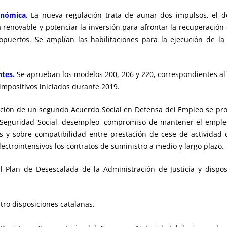
onómica.
La nueva regulación trata de aunar dos impulsos, el d
 renovable y potenciar la inversión para afrontar la recuperación
ropuertos. Se amplían las habilitaciones para la ejecución de la
tes.
Se aprueban los modelos 200, 206 y 220, correspondientes al
impositivos iniciados durante 2019.
ución de un segundo Acuerdo Social en Defensa del Empleo se p
 Seguridad Social, desempleo, compromiso de mantener el empleo 
y sobre compatibilidad entre prestación de cese de actividad c
ectrointensivos los contratos de suministro a medio y largo plazo.
el Plan de Desescalada de la Administración de Justicia y dispo
tro disposiciones catalanas.