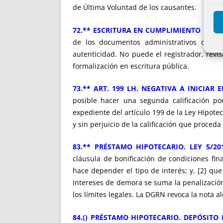
de Última Voluntad de los causantes.
72.** ESCRITURA EN CUMPLIMIENTO DE SE
de los documentos administrativos debe s
autenticidad. No puede el registrador, rev
formalización en escritura pública.
73.** ART. 199 LH. NEGATIVA A INICIAR
posible hacer una segunda calificación por
expediente del artículo 199 de la Ley Hipote
y sin perjuicio de la calificación que proceda
83.** PRÉSTAMO HIPOTECARIO. LEY 5/20
cláusula de bonificación de condiciones fin
hace depender el tipo de interés; y, [2] qu
intereses de demora se suma la penalización
los límites legales. La DGRN revoca la nota 
84.() PRÉSTAMO HIPOTECARIO. DEPÓSITO