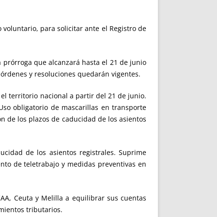
oluntario, para solicitar ante el Registro de
 prórroga que alcanzará hasta el 21 de junio
é órdenes y resoluciones quedarán vigentes.
territorio nacional a partir del 21 de junio.
Uso obligatorio de mascarillas en transporte
ón de los plazos de caducidad de los asientos
cidad de los asientos registrales. Suprime
ento de teletrabajo y medidas preventivas en
A, Ceuta y Melilla a equilibrar sus cuentas
ientos tributarios.