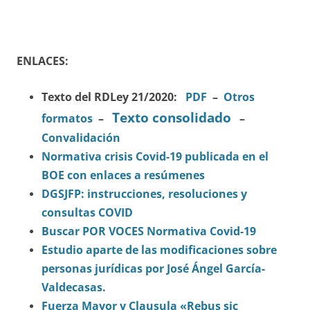
ENLACES:
Texto del RDLey 21/2020:
PDF
–
Otros
Texto consolidado
formatos
–
–
Convalidación
Normativa crisis Covid-19 publicada en el
BOE con enlaces a resúmenes
DGSJFP: instrucciones, resoluciones y
consultas COVID
Buscar POR VOCES Normativa Covid-19
Estudio aparte de las modificaciones sobre
personas jurídicas por José Ángel García-
Valdecasas.
Fuerza Mayor y Clausula «Rebus sic