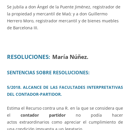
Se jubila a don Ángel de la Puente Jiménez, registrador de
la propiedad y mercantil de Maó; y a don Guillermo
Herrero Moro, registrador mercantil y de bienes muebles
de Barcelona III.
RESOLUCIONES:
María Núñez.
SENTENCIAS SOBRE RESOLUCIONES:
5/2018. ALCANCE DE LAS FACULTADES INTERPRETATIVAS
DEL CONTADOR-PARTIDOR.
Estima el Recurso contra una R. en la que se considera que
el
contador partidor
no podía hacer
actos extraordinarios como apreciar el cumplimiento de
una condición impuesta a un legatario.