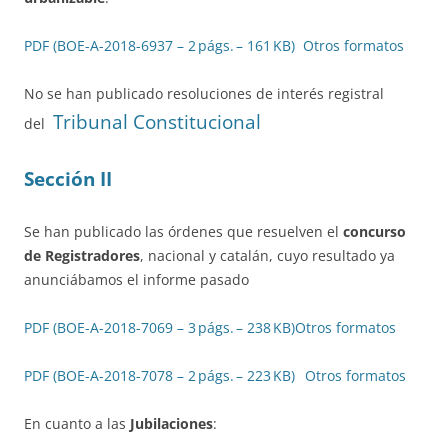
PDF (BOE-A-2018-6937 – 2 págs. – 161 KB)
Otros formatos
No se han publicado resoluciones de interés registral
Tribunal Constitucional
del
Sección II
Se han publicado las órdenes que resuelven el
concurso
de Registradores
, nacional y catalán, cuyo resultado ya
anunciábamos el informe pasado
PDF (BOE-A-2018-7069 – 3 págs. – 238 KB)
Otros formatos
PDF (BOE-A-2018-7078 – 2 págs. – 223 KB)
Otros formatos
En cuanto a las
Jubilaciones
: