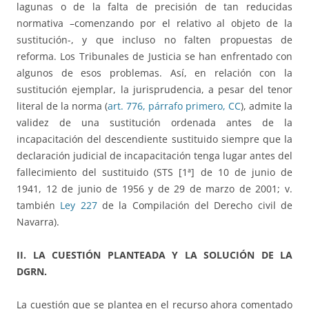
lagunas o de la falta de precisión de tan reducidas
normativa –comenzando por el relativo al objeto de la
sustitución-, y que incluso no falten propuestas de
reforma. Los Tribunales de Justicia se han enfrentado con
algunos de esos problemas. Así, en relación con la
sustitución ejemplar, la jurisprudencia, a pesar del tenor
literal de la norma (
art. 776, párrafo primero, CC
), admite la
validez de una sustitución ordenada antes de la
incapacitación del descendiente sustituido siempre que la
declaración judicial de incapacitación tenga lugar antes del
fallecimiento del sustituido (STS [1ª] de 10 de junio de
1941, 12 de junio de 1956 y de 29 de marzo de 2001; v.
también
Ley 227
de la Compilación del Derecho civil de
Navarra).
II. LA CUESTIÓN PLANTEADA Y LA SOLUCIÓN DE LA
DGRN.
La cuestión que se plantea en el recurso ahora comentado