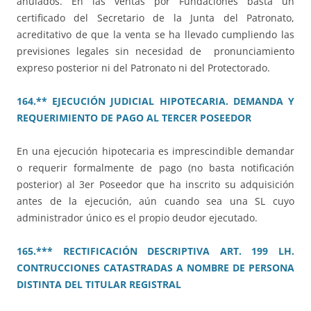
anulados. En las ventas por Fundaciones basta un
certificado del Secretario de la Junta del Patronato,
acreditativo de que la venta se ha llevado cumpliendo las
previsiones legales sin necesidad de pronunciamiento
expreso posterior ni del Patronato ni del Protectorado.
164.** EJECUCIÓN JUDICIAL HIPOTECARIA. DEMANDA Y
REQUERIMIENTO DE PAGO AL TERCER POSEEDOR
En una ejecución hipotecaria es imprescindible demandar
o requerir formalmente de pago (no basta notificación
posterior) al 3er Poseedor que ha inscrito su adquisición
antes de la ejecución, aún cuando sea una SL cuyo
administrador único es el propio deudor ejecutado.
165.*** RECTIFICACIÓN DESCRIPTIVA ART. 199 LH.
CONTRUCCIONES CATASTRADAS A NOMBRE DE PERSONA
DISTINTA DEL TITULAR REGISTRAL