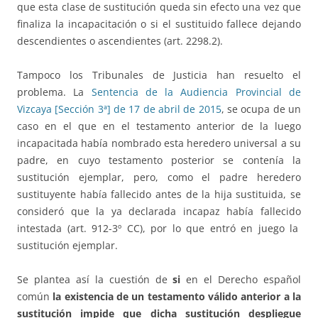
que esta clase de sustitución queda sin efecto una vez que
finaliza la incapacitación o si el sustituido fallece dejando
descendientes o ascendientes (art. 2298.2).
Tampoco los Tribunales de Justicia han resuelto el
problema. La
Sentencia de la Audiencia Provincial de
Vizcaya [Sección 3ª] de 17 de abril de 2015
, se ocupa de un
caso en el que en el testamento anterior de la luego
incapacitada había nombrado esta heredero universal a su
padre, en cuyo testamento posterior se contenía la
sustitución ejemplar, pero, como el padre heredero
sustituyente había fallecido antes de la hija sustituida, se
consideró que la ya declarada incapaz había fallecido
intestada (art. 912-3º CC), por lo que entró en juego la
sustitución ejemplar.
Se plantea así la cuestión de
si
en el Derecho español
común
la existencia de un testamento válido anterior a la
sustitución impide que dicha sustitución despliegue