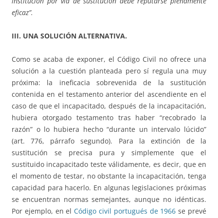
institución por vía de sustitución debe reputarse plenamente
eficaz”.
III. UNA SOLUCIÓN ALTERNATIVA.
Como se acaba de exponer, el Código Civil no ofrece una
solución a la cuestión planteada pero sí regula una muy
próxima: la ineficacia sobrevenida de la sustitución
contenida en el testamento anterior del ascendiente en el
caso de que el incapacitado, después de la incapacitación,
hubiera otorgado testamento tras haber “recobrado la
razón” o lo hubiera hecho “durante un intervalo lúcido”
(art. 776, párrafo segundo). Para la extinción de la
sustitución se precisa pura y simplemente que el
sustituido incapacitado teste válidamente, es decir, que en
el momento de testar, no obstante la incapacitación, tenga
capacidad para hacerlo. En algunas legislaciones próximas
se encuentran normas semejantes, aunque no idénticas.
Por ejemplo, en el
Código civil portugués de 1966
se prevé