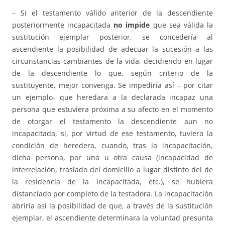
– Si el testamento válido anterior de la descendiente
posteriormente incapacitada
no impide
que sea válida la
sustitución ejemplar posterior, se concedería al
ascendiente la posibilidad de adecuar la sucesión a las
circunstancias cambiantes de la vida, decidiendo en lugar
de la descendiente lo que, según criterio de la
sustituyente, mejor convenga. Se impediría así – por citar
un ejemplo- que heredara a la declarada incapaz una
persona que estuviera próxima a su afecto en el momento
de otorgar el testamento la descendiente aun no
incapacitada, si, por virtud de ese testamento, tuviera la
condición de heredera, cuando, tras la incapacitación,
dicha persona, por una u otra causa (incapacidad de
interrelación, traslado del domicilio a lugar distinto del de
la residencia de la incapacitada, etc.), se hubiera
distanciado por completo de la testadora. La incapacitación
abriría así la posibilidad de que, a través de la sustitución
ejemplar, el ascendiente determinara la voluntad presunta