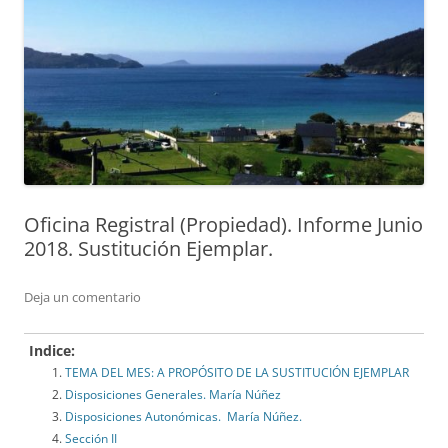
Oficina Registral (Propiedad). Informe Junio
2018. Sustitución Ejemplar.
Deja un comentario
Indice:
TEMA DEL MES: A PROPÓSITO DE LA SUSTITUCIÓN EJEMPLAR
Disposiciones Generales. María Núñez
Disposiciones Autonómicas. María Núñez.
Sección II