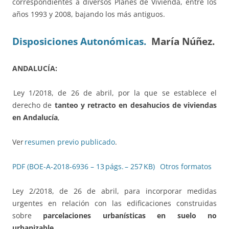
correspondientes a diversos Planes de Vivienda, entre los
años 1993 y 2008, bajando los más antiguos.
Disposiciones Autonómicas.
María Núñez.
ANDALUCÍA:
Ley 1/2018, de 26 de abril, por la que se establece el
derecho de
tanteo y retracto en desahucios de viviendas
en Andalucía
,
Ver
resumen previo publicado
.
PDF (BOE-A-2018-6936 – 13 págs. – 257 KB)
Otros formatos
Ley 2/2018, de 26 de abril, para incorporar medidas
urgentes en relación con las edificaciones construidas
sobre
parcelaciones urbanísticas en suelo no
urbanizable
.