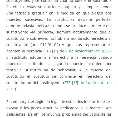
sustituyentes y se consolida cuando fallece el sustituido.
En efecto, estas sustituciones pupilar y ejemplar tienen
una “eficacia gradual” en la medida en que exigen dos
muertes sucesivas. La sustitución deviene perfecta,
aunque todavía ineficaz, cuando se produce la muerte del
sustituyente –la primera-, siempre naturalmente que el
sustituido le sobreviva, no hubiera nombrado heredero al
sustituyente (art. 912-3º CC) y que sus representantes
acepten la herencia (
STS [1º] de 7 de noviembre de 2008
).
El sustituto adquirirá el derecho a la herencia cuando
muera el sustituido –la segunda muerte-, a quien, por
tanto, el sustituto ha de sobrevivir. A la muerte del
sustituido el sustituto se convierte en heredero del
sustituido, no del sustituyente (
STS [1ª] de 14 de abril de
2011
).
Sin embargo, el régimen legal de estas dos instituciones es
escaso y los pocos artículos dedicados a la materia son
deficientes. De ahí los muchos problemas derivados de las