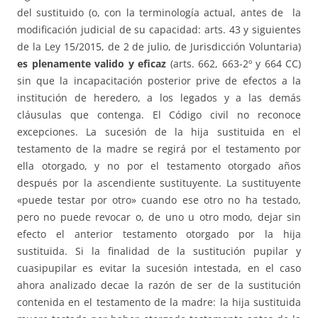
del sustituido (o, con la terminología actual, antes de la
modificación judicial de su capacidad: arts. 43 y siguientes
de la Ley 15/2015, de 2 de julio, de Jurisdicción Voluntaria)
es plenamente valido y eficaz
(arts. 662, 663-2º y 664 CC)
sin que la incapacitación posterior prive de efectos a la
institución de heredero, a los legados y a las demás
cláusulas que contenga. El Código civil no reconoce
excepciones. La sucesión de la hija sustituida en el
testamento de la madre se regirá por el testamento por
ella otorgado, y no por el testamento otorgado años
después por la ascendiente sustituyente. La sustituyente
«puede testar por otro» cuando ese otro no ha testado,
pero no puede revocar o, de uno u otro modo, dejar sin
efecto el anterior testamento otorgado por la hija
sustituida. Si la finalidad de la sustitución pupilar y
cuasipupilar es evitar la sucesión intestada, en el caso
ahora analizado decae la razón de ser de la sustitución
contenida en el testamento de la madre: la hija sustituida