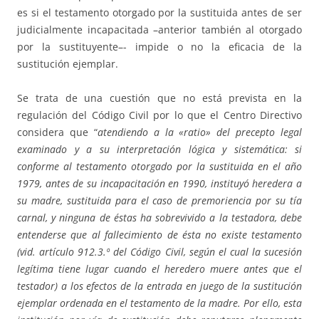
es si el testamento otorgado por la sustituida antes de ser
judicialmente incapacitada –anterior también al otorgado
por la sustituyente–- impide o no la eficacia de la
sustitución ejemplar.
Se trata de una cuestión que no está prevista en la
regulación del Código Civil por lo que el Centro Directivo
considera que “
atendiendo a la «ratio» del precepto legal
examinado y a su interpretación lógica y sistemática: si
conforme al testamento otorgado por la sustituida en el año
1979, antes de su incapacitación en 1990, instituyó heredera a
su madre, sustituida para el caso de premoriencia por su tía
carnal, y ninguna de éstas ha sobrevivido a la testadora, debe
entenderse que al fallecimiento de ésta no existe testamento
(vid. artículo 912.3.º del Código Civil, según el cual la sucesión
legítima tiene lugar cuando el heredero muere antes que el
testador) a los efectos de la entrada en juego de la sustitución
ejemplar ordenada en el testamento de la madre. Por ello, esta