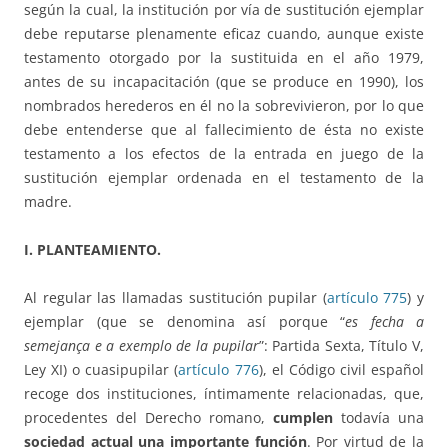
según la cual, la institución por vía de sustitución ejemplar
debe reputarse plenamente eficaz cuando, aunque existe
testamento otorgado por la sustituida en el año 1979,
antes de su incapacitación (que se produce en 1990), los
nombrados herederos en él no la sobrevivieron, por lo que
debe entenderse que al fallecimiento de ésta no existe
testamento a los efectos de la entrada en juego de la
sustitución ejemplar ordenada en el testamento de la
madre.
I. PLANTEAMIENTO.
Al regular las llamadas sustitución pupilar (
artículo 775
) y
ejemplar (que se denomina así porque “
es fecha a
semejança e a exemplo de la pupilar
”: Partida Sexta, Título V,
Ley XI) o cuasipupilar (
artículo 776
), el Código civil español
recoge dos instituciones, íntimamente relacionadas, que,
procedentes del Derecho romano,
cumplen
todavía una
sociedad actual una importante función
. Por virtud de la