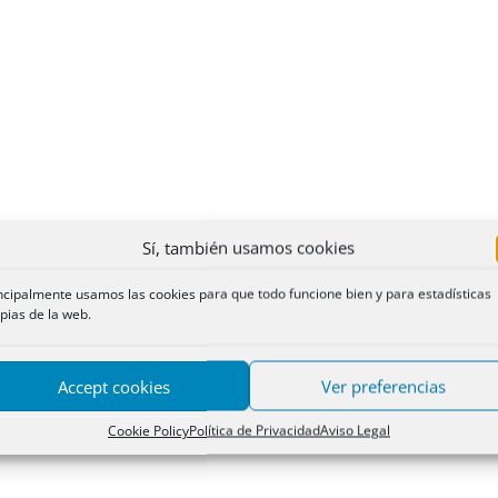
Sí, también usamos cookies
ncipalmente usamos las cookies para que todo funcione bien y para estadísticas
pias de la web.
Accept cookies
Ver preferencias
Cookie Policy
Política de Privacidad
Aviso Legal