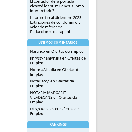
El contador de la portada
alcanzó los 10 millones. ¿Cómo
interpretarlo?
Informe fiscal diciembre 2023.
Extinciones de condominio y
valor de referencia.
Reducciones de capital
ULTIMOS COMENTARIOS
Naranco
en
Ofertas de Empleo
khrystynahlynska
en
Ofertas de
Empleo
NotariaAlcudia
en
Ofertas de
Empleo
Notariacdg
en
Ofertas de
Empleo
NOTARIA MARGARIT
VILADECANS
en
Ofertas de
Empleo
Diego Rosales
en
Ofertas de
Empleo
RANKINGS