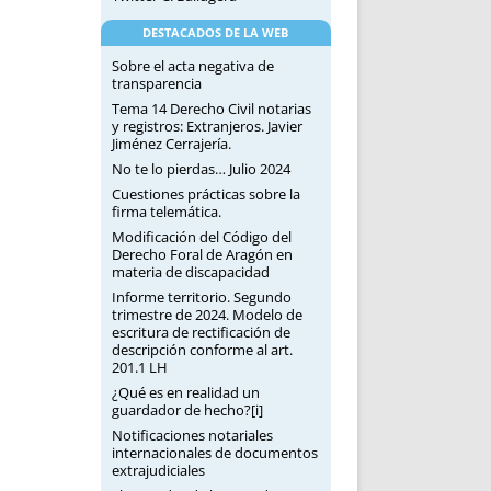
DESTACADOS DE LA WEB
Sobre el acta negativa de
transparencia
Tema 14 Derecho Civil notarias
y registros: Extranjeros. Javier
Jiménez Cerrajería.
No te lo pierdas… Julio 2024
Cuestiones prácticas sobre la
firma telemática.
Modificación del Código del
Derecho Foral de Aragón en
materia de discapacidad
Informe territorio. Segundo
trimestre de 2024. Modelo de
escritura de rectificación de
descripción conforme al art.
201.1 LH
¿Qué es en realidad un
guardador de hecho?[i]
Notificaciones notariales
internacionales de documentos
extrajudiciales