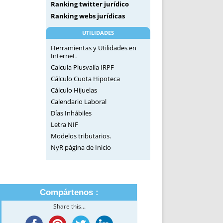
Ranking twitter jurídico
Ranking webs jurídicas
UTILIDADES
Herramientas y Utilidades en
Internet.
Calcula Plusvalía IRPF
Cálculo Cuota Hipoteca
Cálculo Hijuelas
Calendario Laboral
Días Inhábiles
Letra NIF
Modelos tributarios.
NyR página de Inicio
Compártenos :
Share this...