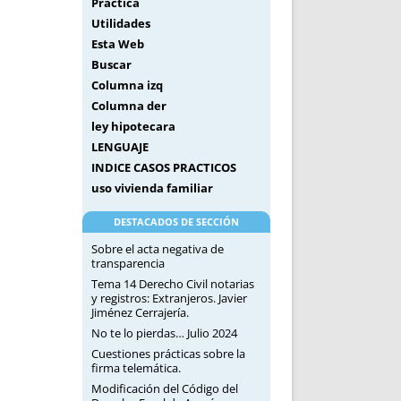
Práctica
Utilidades
Esta Web
Buscar
Columna izq
Columna der
ley hipotecara
LENGUAJE
INDICE CASOS PRACTICOS
uso vivienda familiar
DESTACADOS DE SECCIÓN
Sobre el acta negativa de
transparencia
Tema 14 Derecho Civil notarias
y registros: Extranjeros. Javier
Jiménez Cerrajería.
No te lo pierdas… Julio 2024
Cuestiones prácticas sobre la
firma telemática.
Modificación del Código del