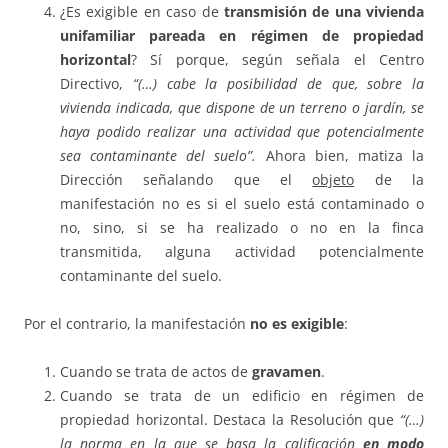
¿Es exigible en caso de
transmisión de una vivienda
unifamiliar pareada en régimen de propiedad
horizontal
? Sí porque, según señala el Centro
Directivo,
“(…) cabe la posibilidad de que, sobre la
vivienda indicada, que dispone de un terreno o jardín, se
haya podido realizar una actividad que potencialmente
sea contaminante del suelo”.
Ahora bien, matiza la
Dirección señalando que el
objeto
de la
manifestación no es si el suelo está contaminado o
no, sino, si se ha realizado o no en la finca
transmitida, alguna actividad potencialmente
contaminante del suelo.
Por el contrario, la manifestación
no es exigible
:
Cuando se trata de actos de
gravamen
.
Cuando se trata de un edificio en régimen de
propiedad horizontal. Destaca la Resolución que
“(…)
la norma en la que se basa la calificación
en modo