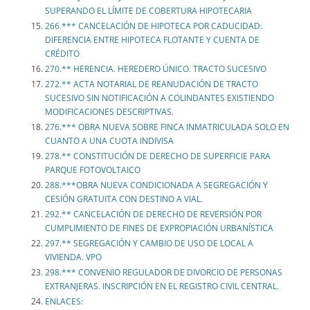
SUPERANDO EL LÍMITE DE COBERTURA HIPOTECARIA
266.*** CANCELACIÓN DE HIPOTECA POR CADUCIDAD:
DIFERENCIA ENTRE HIPOTECA FLOTANTE Y CUENTA DE
CRÉDITO
270.** HERENCIA. HEREDERO ÚNICO. TRACTO SUCESIVO
272.** ACTA NOTARIAL DE REANUDACIÓN DE TRACTO
SUCESIVO SIN NOTIFICACIÓN A COLINDANTES EXISTIENDO
MODIFICACIONES DESCRIPTIVAS.
276.*** OBRA NUEVA SOBRE FINCA INMATRICULADA SOLO EN
CUANTO A UNA CUOTA INDIVISA
278.** CONSTITUCIÓN DE DERECHO DE SUPERFICIE PARA
PARQUE FOTOVOLTAICO
288.***OBRA NUEVA CONDICIONADA A SEGREGACIÓN Y
CESIÓN GRATUITA CON DESTINO A VIAL.
292.** CANCELACIÓN DE DERECHO DE REVERSIÓN POR
CUMPLIMIENTO DE FINES DE EXPROPIACIÓN URBANÍSTICA
297.** SEGREGACIÓN Y CAMBIO DE USO DE LOCAL A
VIVIENDA. VPO
298.*** CONVENIO REGULADOR DE DIVORCIO DE PERSONAS
EXTRANJERAS. INSCRIPCIÓN EN EL REGISTRO CIVIL CENTRAL.
ENLACES: