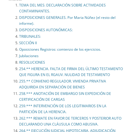
TEMA DEL MES: DECLARACIÓN SOBRE ACTIVIDADES
CONTAMINANTES.
DISPOSICIONES GENERALES. Por Maria Núñez (el resto del
informe).
DISPOSICIONES AUTONÓMICAS:
TRIBUNALES:
SECCIÓN II
Oposiciones Registros: comienzo de los ejercicios.
Jubilaciones
RESOLUCIONES
254.** HERENCIA. FALTA DE FIRMA DEL ÚLTIMO TESTAMENTO
QUE FIGURA EN EL RGAUV. NULIDAD DE TESTAMENTO
255.** CONVENIO REGULADOR. VIVIENDA PRIVATIVA
ADQUIRIDA EN SEPARACIÓN DE BIENES
258.*** ANOTACIÓN DE EMBARGO SIN EXPEDICIÓN DE
CERTIFICACIÓN DE CARGAS
259.*** INTERVENCIÓN DE LOS LEGITIMARIOS EN LA
PARTICIÓN DE LA HERENCIA.
262.*** REMATE EN FAVOR DE TERCEROS Y POSTERIOR AUTO
DECLARANDO UNA CLÁUSULA COMO ABUSIVA.
264.** EJECUCIÓN JUDICIAL HIPOTECARIA. ADJUDICACIÓN