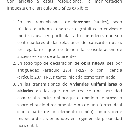
Con arreglo a estas resoluciones, la manifestación
impuesta en el artículo 98.3
Sí
es exigible:
En las transmisiones de
terrenos
(suelos), sean
rústicos o urbanos, onerosas o gratuitas, inter vivos o
mortis causa, en particular a los herederos que son
continuadores de las relaciones del causante; no así,
los legatarios que no tienen la consideración de
sucesores sino de adquirentes.
En todo tipo de declaración de
obra nueva
, sea por
antigüedad (artículo 28.4 TRLS), o con licencia
(artículo 28.1 TRLS); tanto iniciada como terminada.
En las transmisiones de
viviendas unifamiliares o
aisladas
en las que no se realice una actividad
comercial o industrial porque el dominio se proyecta
sobre el suelo directamente y no de una forma ideal
(cuota parte de un elemento común) como sucede
respecto de las entidades en régimen de propiedad
horizontal.