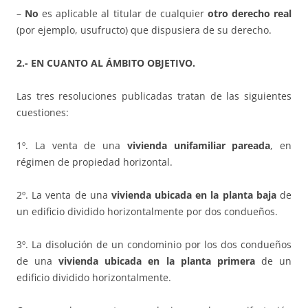
–
No
es aplicable al titular de cualquier
otro derecho real
(por ejemplo, usufructo) que dispusiera de su derecho.
2.- EN CUANTO AL ÁMBITO OBJETIVO.
Las tres resoluciones publicadas tratan de las siguientes
cuestiones:
1º. La venta de una
vivienda unifamiliar pareada
, en
régimen de propiedad horizontal.
2º. La venta de una
vivienda ubicada en la planta baja
de
un edificio dividido horizontalmente por dos condueños.
3º. La disolución de un condominio por los dos condueños
de una
vivienda ubicada en la planta primera
de un
edificio dividido horizontalmente.