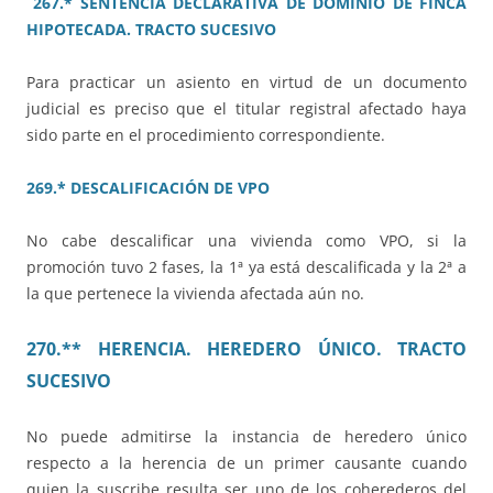
267.* SENTENCIA DECLARATIVA DE DOMINIO DE FINCA
HIPOTECADA. TRACTO SUCESIVO
Para practicar un asiento en virtud de un documento
judicial es preciso que el titular registral afectado haya
sido parte en el procedimiento correspondiente.
269.* DESCALIFICACIÓN DE VPO
No cabe descalificar una vivienda como VPO, si la
promoción tuvo 2 fases, la 1ª ya está descalificada y la 2ª a
la que pertenece la vivienda afectada aún no.
270.** HERENCIA. HEREDERO ÚNICO. TRACTO
SUCESIVO
No puede admitirse la instancia de heredero único
respecto a la herencia de un primer causante cuando
quien la suscribe resulta ser uno de los coherederos del