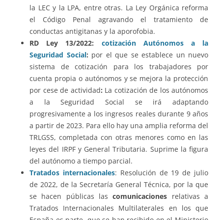
la LEC y la LPA, entre otras. La Ley Orgánica reforma
el Código Penal agravando el tratamiento de
conductas antigitanas y la aporofobia.
RD Ley 13/2022:
cotización Autónomos a la
Seguridad Social
:
por el que se establece un nuevo
sistema de cotización para los trabajadores por
cuenta propia o autónomos y se mejora la protección
por cese de actividad
:
La cotización de los autónomos
a la Seguridad Social se irá adaptando
progresivamente a los ingresos reales durante 9 años
a partir de 2023. Para ello hay una amplia reforma del
TRLGSS, completada con otras menores como en las
leyes del IRPF y General Tributaria. Suprime la figura
del autónomo a tiempo parcial.
Tratados internacionales
: Resolución de 19 de julio
de 2022, de la Secretaría General Técnica, por la que
se hacen públicas las
comunicaciones
relativas a
Tratados Internacionales Multilaterales en los que
España es parte, que se han recibido en el Ministerio