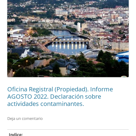
Oficina Registral (Propiedad). Informe
AGOSTO 2022. Declaración sobre
actividades contaminantes.
Deja un comentario
Indice: