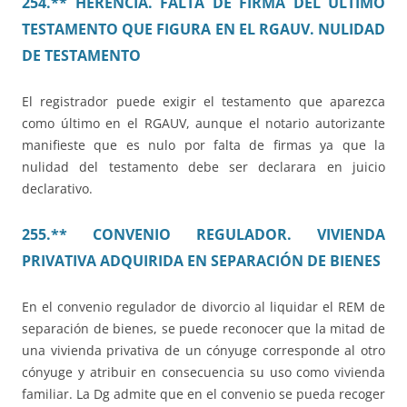
254.** HERENCIA. FALTA DE FIRMA DEL ÚLTIMO
TESTAMENTO QUE FIGURA EN EL RGAUV. NULIDAD
DE TESTAMENTO
El registrador puede exigir el testamento que aparezca
como último en el RGAUV, aunque el notario autorizante
manifieste que es nulo por falta de firmas ya que la
nulidad del testamento debe ser declarara en juicio
declarativo.
255.** CONVENIO REGULADOR. VIVIENDA
PRIVATIVA ADQUIRIDA EN SEPARACIÓN DE BIENES
En el convenio regulador de divorcio al liquidar el REM de
separación de bienes, se puede reconocer que la mitad de
una vivienda privativa de un cónyuge corresponde al otro
cónyuge y atribuir en consecuencia su uso como vivienda
familiar. La Dg admite que en el convenio se pueda recoger