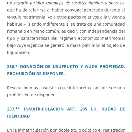
un
negocio jurídico complejo, de carácter familiar y oneroso
,
que ha de referirse al haber conyugal generado durante el
vínculo matrimonial –o a otros pactos relativos a la vivienda
habitual–, siendo indiferente si se trata de una comunidad
romana o en mano común, es decir, con independencia del
tipo y características del régimen económico-matrimonial
bajo cuya vigencia se generó la masa patrimonial objeto de
liquidación.
256.* DONACIÓN DE USUFRUCTO Y NUDA PROPIEDAD.
PROHIBICIÓN DE DISPONER.
Resolución muy casuística que interpreta el alcance de una
prohibición de disponer.
257.** INMATRICULACIÓN ART. 205 LH. DUDAS DE
IDENTIDAD
En la inmatriculación por doble título público el registrador