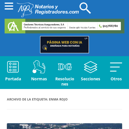
Portada
Normas
Resolucio
Secciones
Otros
nes
ARCHIVO DE LA ETIQUETA:
ENMA ROJO