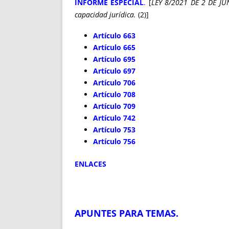
INFORME ESPECIAL
.
[
LEY 8/2021 DE 2 DE JUNI
capacidad jurídica.
(2)]
Artículo 663
Artículo 665
Artículo 695
Artículo 697
Artículo 706
Artículo 708
Artículo 709
Artículo 742
Artículo 753
Artículo 756
ENLACES
APUNTES PARA TEMAS
.