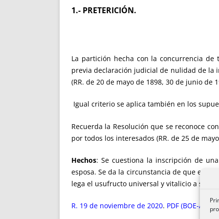
1.- PRETERICIÓN.
La partición hecha con la concurrencia de t
previa declaración judicial de nulidad de la i
(RR. de 20 de mayo de 1898, 30 de junio de 
Igual criterio se aplica también en los supu
Recuerda la Resolución que se reconoce con c
por todos los interesados (RR. de 25 de mayo
Hechos
: Se cuestiona la inscripción de un
esposa. Se da la circunstancia de que en el 
lega el usufructo universal y vitalicio a su 
Pri
R. 19 de noviembre de 2020
.
PDF (BOE-A-2020
pro