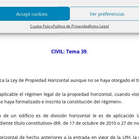
Accept cookies
Ver preferencias
Cookie Policy
Política de Privacidad
Aviso Legal
CIVIL: Tema 39
.
ca la Ley de Propiedad Horizontal aunque no se haya otorgado el tít
aplicable el régimen legal de la propiedad horizontal, cuando «los
 haya formalizado e inscrito la constitución del régimen».
a de un edificio es de división horizontal le es de aplicación
iente título constitutivo» (RR. de 17 de octubre de 2010 o 27 de n
rizontal de hecho anteriores a la entrada en vigor de la LPH, la