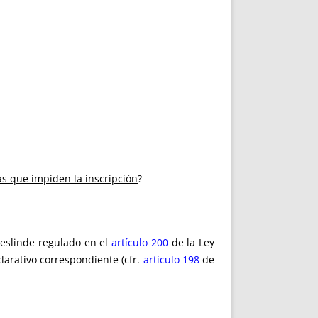
s que impiden la inscripción
?
deslinde regulado en el
artículo 200
de la Ley
eclarativo correspondiente (cfr.
artículo 198
de