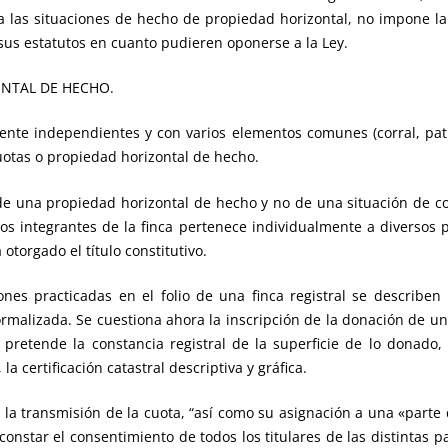
a las situaciones de hecho de propiedad horizontal, no impone la
 sus estatutos en cuanto pudieren oponerse a la Ley.
NTAL DE HECHO.
nte independientes y con varios elementos comunes (corral, pati
otas o propiedad horizontal de hecho.
 de una propiedad horizontal de hecho y no de una situación de 
s integrantes de la finca pertenece individualmente a diversos 
torgado el título constitutivo.
iones practicadas en el folio de una finca registral se describe
formalizada. Se cuestiona ahora la inscripción de la donación de un
e pretende la constancia registral de la superficie de lo donado
la certificación catastral descriptiva y gráfica.
 la transmisión de la cuota, “así como su asignación a una «parte 
constar el consentimiento de todos los titulares de las distintas 