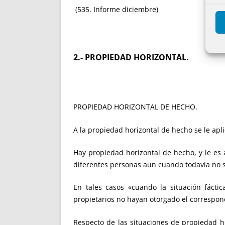
(535. Informe diciembre)
2.-
PROPIEDAD HORIZONTAL
.
PROPIEDAD HORIZONTAL DE HECHO.
A la propiedad horizontal de hecho se le apli
Hay propiedad horizontal de hecho, y le es 
diferentes personas aun cuando todavía no se
En tales casos «cuando la situación fáctic
propietarios no hayan otorgado el correspond
Respecto de las situaciones de propiedad ho