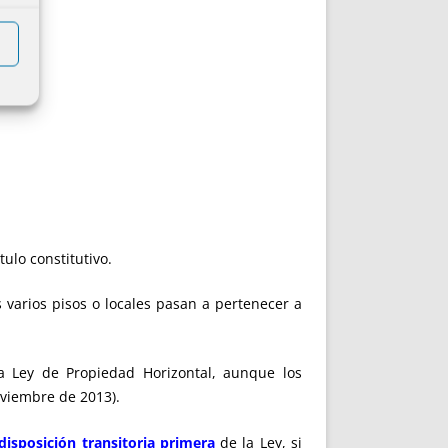
ulo constitutivo.
 varios pisos o locales pasan a pertenecer a
 la Ley de Propiedad Horizontal, aunque los
oviembre de 2013).
disposición transitoria primera
de la Ley, si