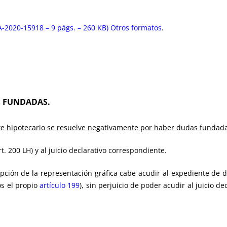
-2020-15918 – 9 págs. – 260 KB)
Otros formatos
.
S FUNDADAS
.
e hipotecario se resuelve negativamente por haber dudas fundada
. 200 LH) y al juicio declarativo correspondiente.
pción de la representación gráfica cabe acudir al expediente de 
os el propio
artículo 199
), sin perjuicio de poder acudir al juicio d