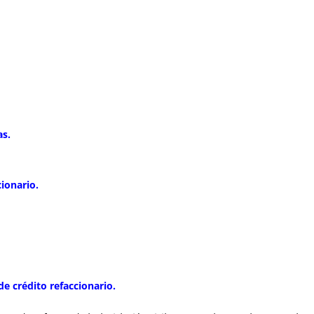
as.
ionario.
 crédito refaccionario.