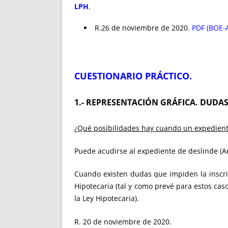
LPH
.
R.26 de noviembre de 2020.
PDF (BOE-A
CUESTIONARIO PRÁCTICO
.
1.- REPRESENTACIÓN GRÁFICA. DUDA
¿
Qué posibilidades hay cuando un expedient
Puede acudirse al expediente de deslinde (Art
Cuando existen dudas que impiden la inscri
Hipotecaria (tal y como prevé para estos cas
la Ley Hipotecaria).
R. 20 de noviembre de 2020.