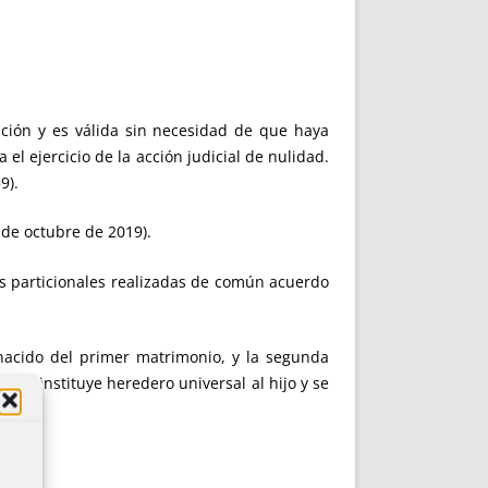
rición y es válida sin necesidad de que haya
 el ejercicio de la acción judicial de nulidad.
9).
 de octubre de 2019).
ios particionales realizadas de común acuerdo
 nacido del primer matrimonio, y la segunda
 se instituye heredero universal al hijo y se