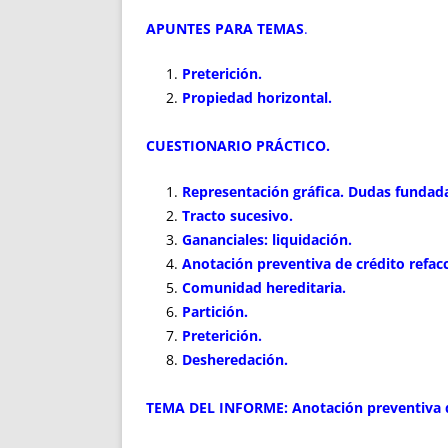
APUNTES PARA TEMAS
.
Preterición.
Propiedad horizontal.
CUESTIONARIO PRÁCTICO
.
Representación gráfica. Dudas fundad
Tracto sucesivo.
Gananciales: liquidación.
Anotación preventiva de crédito refacc
Comunidad hereditaria.
Partición.
Preterición.
Desheredación.
TEMA DEL INFORME: Anotación preventiva de