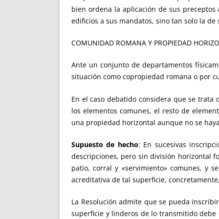
bien ordena la aplicación de sus preceptos 
edificios a sus mandatos, sino tan solo la de
COMUNIDAD ROMANA Y PROPIEDAD HORIZO
Ante un conjunto de departamentos físicame
situación como copropiedad romana o por cu
En el caso debatido considera que se trata
los elementos comunes, el resto de elemento
una propiedad horizontal aunque no se haya o
Supuesto de hecho
: En sucesivas inscripc
descripciones, pero sin división horizontal 
patio, corral y «servimiento» comunes, y s
acreditativa de tal superficie, concretamente, 
La Resolución admite que se pueda inscribir
superficie y linderos de lo transmitido debe 