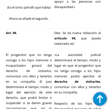
apoyo a las personas con
discapacidad.»
(Es el único párrafo que había)
Ahora se añade el segundo.
Art. 94.
Diez. Se da nueva redacción al
artículo 94,
que queda
redactado así:
El progenitor que no tenga
«La autoridad judicial
consigo a los hijos menores o
determinará el tiempo, modo y
incapacitados gozará del
lugar en que el progenitor que
derecho de visitarlos,
no tenga consigo a los hijos
comunicar con ellos y tenerlos
menores podrá ejercitar el
en su compañía. El Juez
derecho de visitarlos
,
determinará el tiempo, modo y
comunicar con ellos y tenerlos
lugar del ejercicio de este
en su compañía.
derecho, que podrá limitar o
suspender si se dieren graves
Respecto de los hijos con
circunstancias que así lo
discapacidad mayores de edad