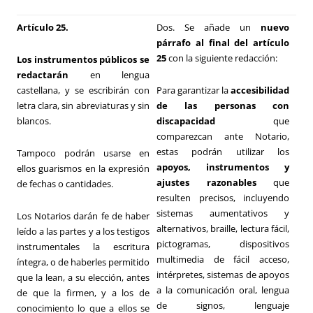
Artículo 25.
Dos. Se añade un
nuevo
párrafo al final del artículo
25
con la siguiente redacción:
Los instrumentos públicos se
redactarán
en lengua
castellana, y se escribirán con
Para garantizar la
accesibilidad
letra clara, sin abreviaturas y sin
de las personas con
blancos.
discapacidad
que
comparezcan ante Notario,
estas podrán utilizar los
Tampoco podrán usarse en
apoyos, instrumentos y
ellos guarismos en la expresión
ajustes razonables
que
de fechas o cantidades.
resulten precisos, incluyendo
sistemas aumentativos y
Los Notarios darán fe de haber
alternativos, braille, lectura fácil,
leído a las partes y a los testigos
pictogramas, dispositivos
instrumentales la escritura
multimedia de fácil acceso,
íntegra, o de haberles permitido
intérpretes, sistemas de apoyos
que la lean, a su elección, antes
a la comunicación oral, lengua
de que la firmen, y a los de
de signos, lenguaje
conocimiento lo que a ellos se