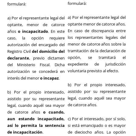
formulará:
formulará:
a) Por el representante legal del
a) Por el representante legal del
optante menor de catorce años.
optante, menor de catorce
En caso de discrepancia entre
años
o incapacitado
. En este
los representantes legales del
caso, la opción requiere
menor de catorce años sobre la
autorización del encargado del
tramitación de la declaración de
Registro Civil
del domicilio del
opción, se tramitará el
declarante
, previo dictamen
expediente de jurisdicción
del Ministerio Fiscal. Dicha
voluntaria previsto al efecto.
autorización se concederá en
interés del menor
o incapaz
.
b) Por el propio interesado,
asistido por su representante
b) Por el propio interesado,
legal, cuando aquél sea mayor
asistido por su representante
de catorce años.
legal, cuando aquél sea mayor
de catorce años
o cuando,
aun estando incapacitado,
c) Por el interesado, por sí solo,
así lo permita la sentencia
si está emancipado o es mayor
de incapacitación
.
de dieciocho años. La opción