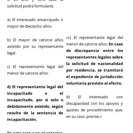
solicitud podrá formularla:
a) El interesado emancipado o
mayor de dieciocho años.
«c) El representante legal del
b) El mayor de catorce años
menor de catorce años.
En caso
asistido por su representante
de discrepancia entre los
legal.
representantes legales sobre
la solicitud de nacionalidad
c) El representante legal del
por residencia, se tramitará
menor de catorce años.
el expediente de jurisdicción
voluntaria previsto al efecto.
d) El representante legal del
incapacitado o el
d) El interesado con
incapacitado, por si solo o
discapacidad con los apoyos y
debidamente asistido, según
ajustes de procedimiento que,
resulte de la sentencia de
en su caso, precise.»
incapacitación.