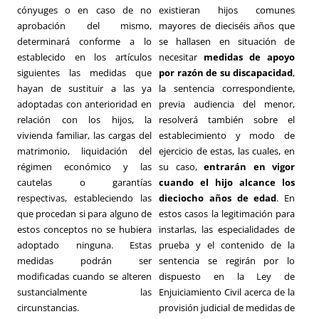
cónyuges o en caso de no
existieran hijos comunes
aprobación del mismo,
mayores de dieciséis años que
determinará conforme a lo
se hallasen en situación de
establecido en los artículos
necesitar
medidas de apoyo
siguientes las medidas que
por razón de su discapacidad
,
hayan de sustituir a las ya
la sentencia correspondiente,
adoptadas con anterioridad en
previa audiencia del menor,
relación con los hijos, la
resolverá también sobre el
vivienda familiar, las cargas del
establecimiento y modo de
matrimonio, liquidación del
ejercicio de estas, las cuales, en
régimen económico y las
su caso,
entrarán en vigor
cautelas o garantías
cuando el hijo alcance los
respectivas, estableciendo las
dieciocho años de edad
. En
que procedan si para alguno de
estos casos la legitimación para
estos conceptos no se hubiera
instarlas, las especialidades de
adoptado ninguna. Estas
prueba y el contenido de la
medidas podrán ser
sentencia se regirán por lo
modificadas cuando se alteren
dispuesto en la Ley de
sustancialmente las
Enjuiciamiento Civil acerca de la
circunstancias.
provisión judicial de medidas de