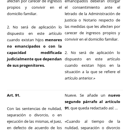
afecten por carecer de ingresos
emancipados deberán otorgar
propios y convivir en el
el consentimiento ante el
domicilio familiar.
letrado de la Administración de
Justicia o Notario respecto de
las medidas que les afecten por
2. No será de aplicación lo
carecer de ingresos propios y
dispuesto en este artículo
convivir en el domicilio familiar.
cuando existan hijos
menores
no emancipados o con la
capacidad modificada
2. No será de aplicación lo
judicialmente que dependan
dispuesto en este artículo
de sus progenitores.
cuando existan hijos en la
situación a la que se refiere el
artículo anterior.»
Art. 91.
Nueve. Se añade un
nuevo
segundo párrafo al artículo
91
, que queda redactado así:
…
Con las sentencias de nulidad,
separación o divorcio, o en
ejecución de las mismas, el Juez,
«Cuando al tiempo de la
en defecto de acuerdo de los
nulidad, separación o divorcio