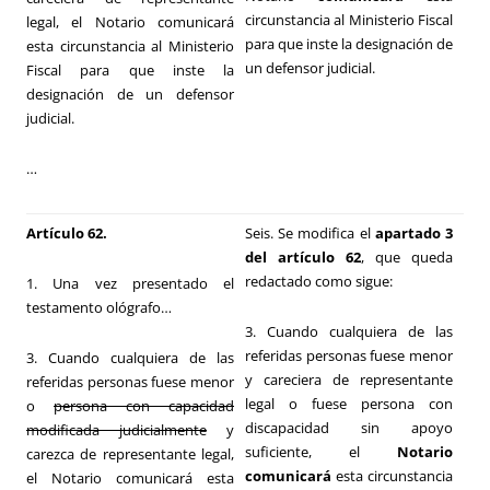
circunstancia al Ministerio Fiscal
legal, el Notario comunicará
para que inste la designación de
esta circunstancia al Ministerio
un defensor judicial.
Fiscal para que inste la
designación de un defensor
judicial.
…
Artículo 62.
Seis. Se modifica el
apartado 3
del artículo 62
, que queda
redactado como sigue:
1. Una vez presentado el
testamento ológrafo…
3. Cuando cualquiera de las
referidas personas fuese menor
3. Cuando cualquiera de las
y careciera de representante
referidas personas fuese menor
legal o fuese persona con
o
persona con capacidad
discapacidad sin apoyo
modificada judicialmente
y
suficiente, el
Notario
carezca de representante legal,
comunicará
esta circunstancia
el Notario comunicará esta