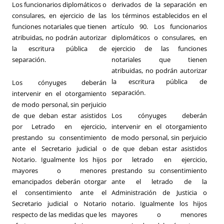
Los funcionarios diplomáticos o
derivados de la separación en
consulares, en ejercicio de las
los términos establecidos en el
funciones notariales que tienen
artículo 90. Los funcionarios
atribuidas, no podrán autorizar
diplomáticos o consulares, en
la escritura pública de
ejercicio de las funciones
separación.
notariales que tienen
atribuidas, no podrán autorizar
la escritura pública de
Los cónyuges deberán
separación.
intervenir en el otorgamiento
de modo personal, sin perjuicio
de que deban estar asistidos
Los cónyuges deberán
por Letrado en ejercicio,
intervenir en el otorgamiento
prestando su consentimiento
de modo personal, sin perjuicio
ante el Secretario judicial o
de que deban estar asistidos
Notario. Igualmente los hijos
por letrado en ejercicio,
mayores o menores
prestando su consentimiento
emancipados deberán otorgar
ante el letrado de la
el consentimiento ante el
Administración de Justicia o
Secretario judicial o Notario
notario. Igualmente los hijos
respecto de las medidas que les
mayores o menores