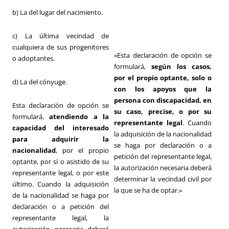
b) La del lugar del nacimiento.
c) La última vecindad de
cualquiera de sus progenitores
«Esta declaración de opción se
o adoptantes.
formulará,
según los casos,
por el propio optante, solo o
d) La del cónyuge.
con los apoyos que la
persona con discapacidad, en
Esta declaración de opción se
su caso, precise, o por su
formulará,
atendiendo a la
representante legal
. Cuando
capacidad del interesado
la adquisición de la nacionalidad
para adquirir la
se haga por declaración o a
nacionalidad
, por el propio
petición del representante legal,
optante, por sí o asistido de su
la autorización necesaria deberá
representante legal, o por este
determinar la vecindad civil por
último. Cuando la adquisición
la que se ha de optar.»
de la nacionalidad se haga por
declaración o a petición del
representante legal, la