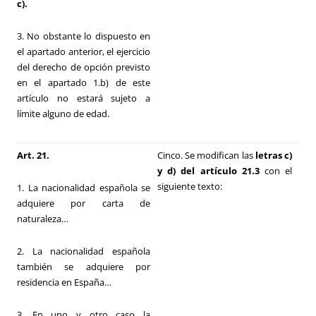
c).
3. No obstante lo dispuesto en
el apartado anterior, el ejercicio
del derecho de opción previsto
en el apartado 1.b) de este
artículo no estará sujeto a
límite alguno de edad.
Art. 21.
Cinco. Se modifican las
letras c)
y d) del artículo 21.3
con el
siguiente texto:
1. La nacionalidad española se
adquiere por carta de
naturaleza…
2. La nacionalidad española
también se adquiere por
residencia en España…
3. En uno y otro caso la