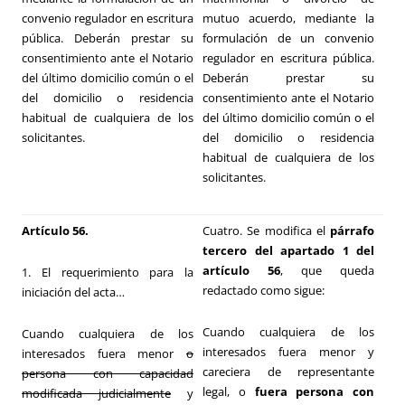
convenio regulador en escritura
mutuo acuerdo, mediante la
pública. Deberán prestar su
formulación de un convenio
consentimiento ante el Notario
regulador en escritura pública.
del último domicilio común o el
Deberán prestar su
del domicilio o residencia
consentimiento ante el Notario
habitual de cualquiera de los
del último domicilio común o el
solicitantes.
del domicilio o residencia
habitual de cualquiera de los
solicitantes.
Artículo 56.
Cuatro. Se modifica el
párrafo
tercero del apartado 1 del
artículo 56
, que queda
1. El requerimiento para la
redactado como sigue:
iniciación del acta…
Cuando cualquiera de los
Cuando cualquiera de los
interesados fuera menor y
interesados fuera menor
o
careciera de representante
persona con capacidad
legal, o
fuera persona con
modificada judicialmente
y