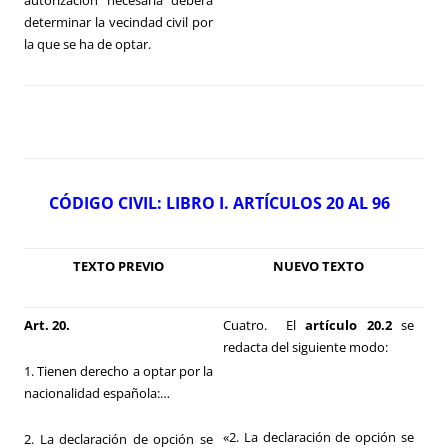
autorización necesaria deberá
determinar la vecindad civil por
la que se ha de optar.
CÓDIGO CIVIL: LIBRO I. ARTÍCULOS 20 AL 96
TEXTO PREVIO
NUEVO TEXTO
Art. 20.
Cuatro. El
artículo 20.2
se
redacta del siguiente modo:
1. Tienen derecho a optar por la
nacionalidad española:…
«2. La declaración de opción se
2. La declaración de opción se