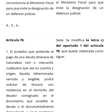
al Ministerio Fiscal para que
circunstancia al Ministerio Fiscal
inste la designación de un
para que inste la designación de
defensor judicial.
un defensor judicial.
4… 5… 6…
Artículo 70.
Siete. Se modifica
la letra c)
del apartado 1 del artículo
70
, que queda redactada como
1. El acreedor que pretenda el
sigue:
pago de una deuda dineraria de
naturaleza civil o mercantil,
cualquiera que sea su cuantía y
origen, líquida, determinada,
vencida y exigible, podrá
solicitar de Notario con
residencia en el domicilio del
deudor consignado en el
documento que acredite la
deuda o el documentalmente