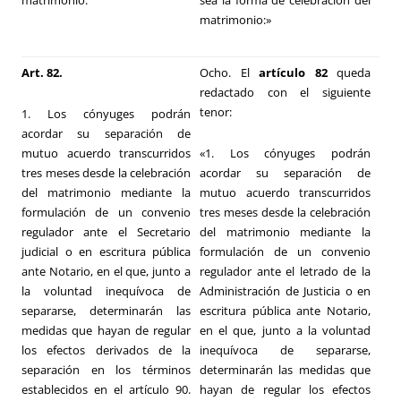
matrimonio:
sea la forma de celebración del
matrimonio:»
Art. 82.
Ocho. El
artículo 82
queda
redactado con el siguiente
tenor:
1. Los cónyuges podrán
acordar su separación de
mutuo acuerdo transcurridos
«1. Los cónyuges podrán
tres meses desde la celebración
acordar su separación de
del matrimonio mediante la
mutuo acuerdo transcurridos
formulación de un convenio
tres meses desde la celebración
regulador ante el Secretario
del matrimonio mediante la
judicial o en escritura pública
formulación de un convenio
ante Notario, en el que, junto a
regulador ante el letrado de la
la voluntad inequívoca de
Administración de Justicia o en
separarse, determinarán las
escritura pública ante Notario,
medidas que hayan de regular
en el que, junto a la voluntad
los efectos derivados de la
inequívoca de separarse,
separación en los términos
determinarán las medidas que
establecidos en el
artículo 90
.
hayan de regular los efectos