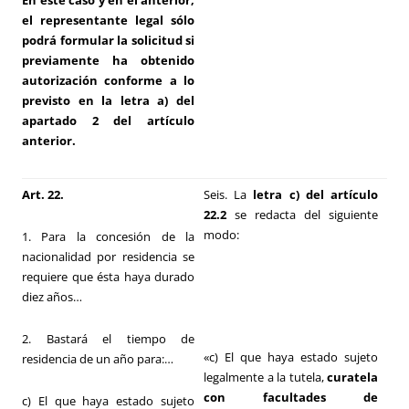
En este caso y en el anterior,
el representante legal sólo
podrá formular la solicitud si
previamente ha obtenido
autorización conforme a lo
previsto en la letra a) del
apartado 2 del artículo
anterior.
Art. 22.
Seis. La
letra c) del artículo
22.2
se redacta del siguiente
modo:
1. Para la concesión de la
nacionalidad por residencia se
requiere que ésta haya durado
diez años…
2. Bastará el tiempo de
«c) El que haya estado sujeto
residencia de un año para:…
legalmente a la tutela,
curatela
con facultades de
c) El que haya estado sujeto