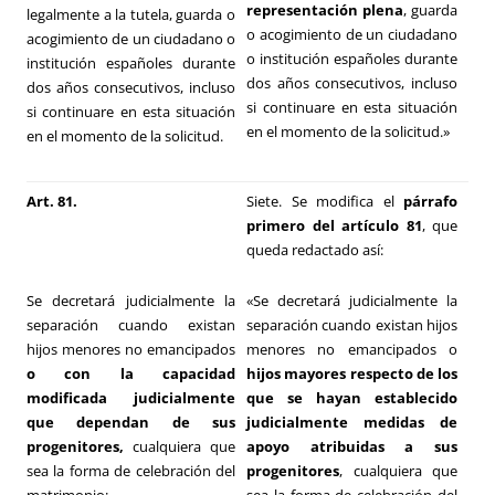
representación plena
, guarda
legalmente a la tutela, guarda o
o acogimiento de un ciudadano
acogimiento de un ciudadano o
o institución españoles durante
institución españoles durante
dos años consecutivos, incluso
dos años consecutivos, incluso
si continuare en esta situación
si continuare en esta situación
en el momento de la solicitud.»
en el momento de la solicitud.
Art. 81.
Siete. Se modifica el
párrafo
primero del artículo 81
, que
queda redactado así:
Se decretará judicialmente la
«Se decretará judicialmente la
separación cuando existan
separación cuando existan hijos
hijos menores no emancipados
menores no emancipados o
o con la capacidad
hijos mayores respecto de los
modificada judicialmente
que se hayan establecido
que dependan de sus
judicialmente medidas de
progenitores,
cualquiera que
apoyo atribuidas a sus
sea la forma de celebración del
progenitores
, cualquiera que