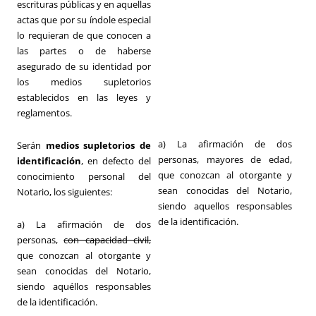
escrituras públicas y en aquellas
actas que por su índole especial
lo requieran de que conocen a
las partes o de haberse
asegurado de su identidad por
los medios supletorios
establecidos en las leyes y
reglamentos.
a) La afirmación de dos
Serán
medios supletorios de
personas, mayores de edad,
identificación
, en defecto del
que conozcan al otorgante y
conocimiento personal del
sean conocidas del Notario,
Notario, los siguientes:
siendo aquellos responsables
de la identificación.
a) La afirmación de dos
personas,
con capacidad civil,
que conozcan al otorgante y
sean conocidas del Notario,
siendo aquéllos responsables
de la identificación.