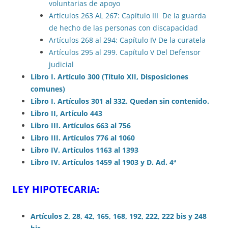
voluntarias de apoyo
Artículos 263 AL 267: Capítulo III De la guarda
de hecho de las personas con discapacidad
Artículos 268 al 294: Capítulo IV De la curatela
Artículos 295 al 299. Capítulo V Del Defensor
judicial
Libro I. Artículo 300 (Título XII, Disposiciones
comunes)
Libro I. Artículos 301 al 332. Quedan sin contenido.
Libro II, Artículo 443
Libro III. Artículos 663 al 756
Libro III. Artículos 776 al 1060
Libro IV. Artículos 1163 al 1393
Libro IV. Artículos 1459 al 1903 y D. Ad. 4ª
LEY HIPOTECARIA:
Artículos 2, 28, 42, 165, 168, 192, 222, 222 bis y 248