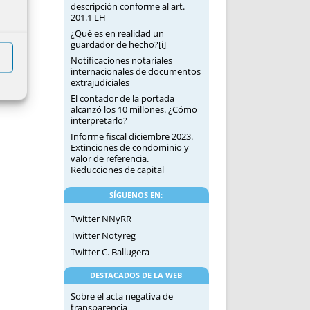
descripción conforme al art.
201.1 LH
¿Qué es en realidad un
guardador de hecho?[i]
Notificaciones notariales
internacionales de documentos
extrajudiciales
El contador de la portada
alcanzó los 10 millones. ¿Cómo
interpretarlo?
Informe fiscal diciembre 2023.
Extinciones de condominio y
valor de referencia.
Reducciones de capital
SÍGUENOS EN:
Twitter NNyRR
Twitter Notyreg
Twitter C. Ballugera
DESTACADOS DE LA WEB
Sobre el acta negativa de
transparencia