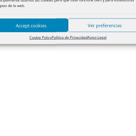
ncipalmente usamos las cookies para que todo funcione bien y para estadísticas
pias de la web.
Accept cookies
Ver preferencias
Cookie Policy
Política de Privacidad
Aviso Legal