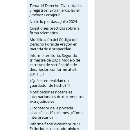
Tema 14 Derecho Civil notarias
y registros: Extranjeros. Javier
Jiménez Cerrajería.
No te lo pierdas… Julio 2024
Cuestiones prácticas sobre la
firma telemática.
Modificación del Código del
Derecho Foral de Aragón en
materia de discapacidad
Informe territorio. Segundo
trimestre de 2024. Modelo de
escritura de rectificación de
descripción conforme al art.
201.1 LH
¿Qué es en realidad un
guardador de hecho?[i]
Notificaciones notariales
internacionales de documentos
extrajudiciales
El contador de la portada
alcanzó los 10 millones. ¿Cómo
interpretarlo?
Informe fiscal diciembre 2023.
Extinciones de condominio y