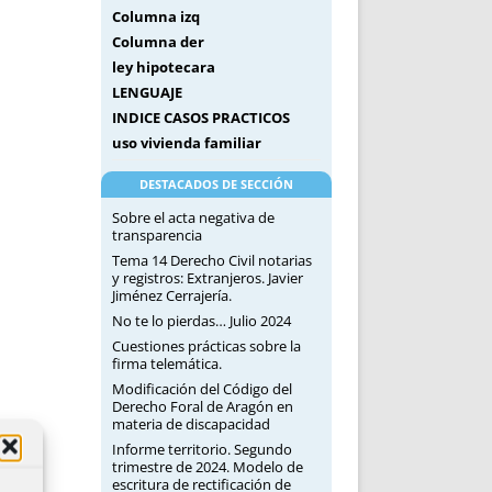
Columna izq
Columna der
ley hipotecara
LENGUAJE
INDICE CASOS PRACTICOS
uso vivienda familiar
DESTACADOS DE SECCIÓN
Sobre el acta negativa de
transparencia
Tema 14 Derecho Civil notarias
y registros: Extranjeros. Javier
Jiménez Cerrajería.
No te lo pierdas… Julio 2024
Cuestiones prácticas sobre la
firma telemática.
Modificación del Código del
Derecho Foral de Aragón en
materia de discapacidad
Informe territorio. Segundo
trimestre de 2024. Modelo de
escritura de rectificación de