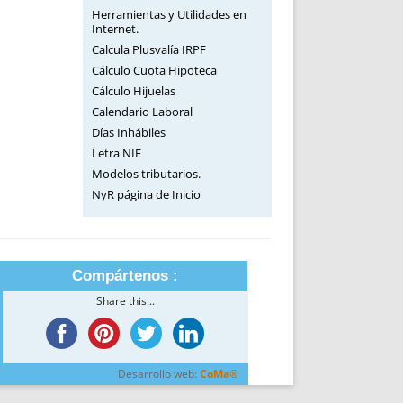
Herramientas y Utilidades en
Internet.
Calcula Plusvalía IRPF
Cálculo Cuota Hipoteca
Cálculo Hijuelas
Calendario Laboral
Días Inhábiles
Letra NIF
Modelos tributarios.
NyR página de Inicio
Compártenos :
Share this...
Desarrollo web:
CoMa®