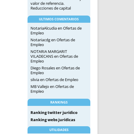
valor de referencia.
Reducciones de capital
ULTIMOS COMENTARIOS
NotariaAlcudia
en
Ofertas de
Empleo
Notariacdg
en
Ofertas de
Empleo
NOTARIA MARGARIT
VILADECANS
en
Ofertas de
Empleo
Diego Rosales
en
Ofertas de
Empleo
silvia
en
Ofertas de Empleo
MB Vallejo
en
Ofertas de
Empleo
RANKINGS
Ranking twitter jurídico
Ranking webs jurídicas
UTILIDADES