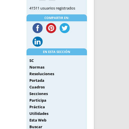
41511 usuarios registrados
COMPARTIR EN:
EN ESTA SECCIÓN
SC
Normas
Resoluciones
Portada
Cuadros
Secciones
Participa
Práctica
Utilidades
Esta Web
Buscar