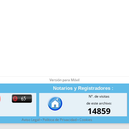
Versión para Móvil
Notarios y Registradores :
N°. de visitas
de este archivo:
14859
Aviso Legal
-
Política de Privacidad
-
Cookies