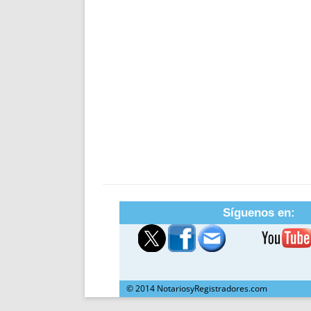
Síguenos en:
© 2014 NotariosyRegistradores.com