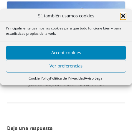
Sí, también usamos cookies
Principalmente usamos las cookies para que todo funcione bien y para
estadísticas propias de la web.
Accept cookies
Ver preferencias
Cookie Policy
Política de Privacidad
Aviso Legal
Iglesia de Tuineje en Fuerteventura. Por Balou46.
Deja una respuesta