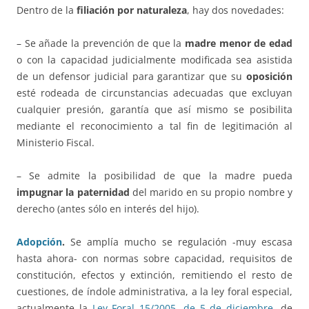
Dentro de la
filiación por naturaleza
, hay dos novedades:
– Se añade la prevención de que la
madre menor de edad
o con la capacidad judicialmente modificada sea asistida
de un defensor judicial para garantizar que su
oposición
esté rodeada de circunstancias adecuadas que excluyan
cualquier presión, garantía que así mismo se posibilita
mediante el reconocimiento a tal fin de legitimación al
Ministerio Fiscal.
– Se admite la posibilidad de que la madre pueda
impugnar la paternidad
del marido en su propio nombre y
derecho (antes sólo en interés del hijo).
Adopción
.
Se amplía mucho se regulación -muy escasa
hasta ahora- con normas sobre capacidad, requisitos de
constitución, efectos y extinción, remitiendo el resto de
cuestiones, de índole administrativa, a la ley foral especial,
actualmente la
Ley Foral 15/2005, de 5 de diciembre
, de