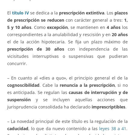
El
título IV
se dedica a la
prescripción extintiva
. Los
plazos
de prescripción se reducen
con carácter general a tres:
1,
5 y 10 años
. Como
excepción
, se mantienen en
4 años
los
correspondientes a la anulabilidad y rescisión y en
20 años
el de la acción hipotecaria. Se fija un plazo máximo de
prescripción de 30 años
con independencia de las
vicisitudes interruptivas o suspensivas que pudieran
concurrir.
– En cuanto al «dies a quo», el principio general el de la
cognoscibilidad
. Cabe la
renuncia a la prescripción
, si no
es anticipada. Se regulan las
causas de interrupción y de
suspensión
y se incluyen aquellas acciones que
jurisprudencia consolidada ha declarado
imprescriptibles
.
– La novedad principal de este título es la regulación de la
caducidad
, lo que da nuevo contenido a las
leyes 38 a 41
.