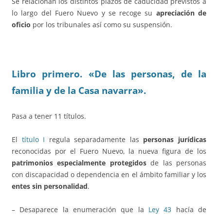
Se relacionan los distintos plazos de caducidad previstos a
lo largo del Fuero Nuevo y se recoge su
apreciación de
oficio
por los tribunales así como su suspensión.
Libro primero. «De las personas, de la
familia y de la Casa navarra».
Pasa a tener 11 títulos.
El
título I
regula separadamente las
personas jurídicas
reconocidas por el Fuero Nuevo, la nueva figura de los
patrimonios especialmente protegidos
de las personas
con discapacidad o dependencia en el ámbito familiar y los
entes sin personalidad
.
– Desaparece la enumeración que la
Ley 43
hacía de