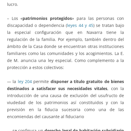
lucro.
– Los «
patrimonios protegidos
» para las personas con
discapacidad o dependencia (
leyes 44 y 45
) se tratan bajo
la especial configuración que en Navarra tiene la
regulación de la familia. Por ejemplo, también dentro del
ámbito de la Casa donde se encuentran otras instituciones
familiares como las comunidades y los acogimientos. La E.
de M. anuncia una ley especial. Como complemento a la
protección a estos colectivos:
— la
ley 204
permite
disponer a título gratuito de bienes
destinados a satisfacer sus necesidades vitales
, con la
introducción de una causa de exclusión del usufructo de
viudedad de los patrimonios así constituidos y con la
previsión en la fiducia sucesoria como una de las
encomiendas del causante al fiduciario
— se configura un
derecho legal de habitación subsidiario