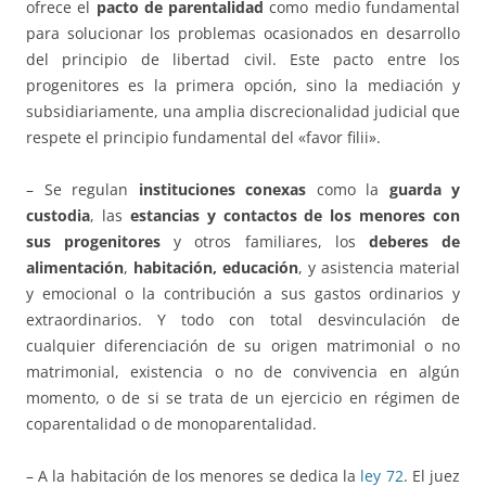
ofrece el
pacto de parentalidad
como medio fundamental
para solucionar los problemas ocasionados en desarrollo
del principio de libertad civil. Este pacto entre los
progenitores es la primera opción, sino la mediación y
subsidiariamente, una amplia discrecionalidad judicial que
respete el principio fundamental del «favor filii».
– Se regulan
instituciones conexas
como la
guarda y
custodia
, las
estancias y contactos de los menores con
sus progenitores
y otros familiares, los
deberes de
alimentación
,
habitación, educación
, y asistencia material
y emocional o la contribución a sus gastos ordinarios y
extraordinarios. Y todo con total desvinculación de
cualquier diferenciación de su origen matrimonial o no
matrimonial, existencia o no de convivencia en algún
momento, o de si se trata de un ejercicio en régimen de
coparentalidad o de monoparentalidad.
– A la habitación de los menores se dedica la
ley 72
. El juez