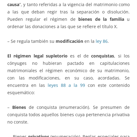
causa
”, y tanto referidas a la vigencia del matrimonio como
a las que deban regir tras la separación o disolución.
Pueden regular el régimen de
bienes de la familia
u
ordenar las donaciones a las que se refiere el título X.
– Se regula también su
modificación
en la
ley 86
.
El régimen legal supletorio
es el de
conquistas
, si los
cónyuges no hubieran pactado en capitulaciones
matrimoniales el régimen económico de su matrimonio,
con las modificaciones, en su caso, acordadas. Se
encuentra en las
leyes 88 a la 99
con este contenido
esquemático:
–
Bienes
de conquista (enumeración). Se presumen de
conquista todos aquellos bienes cuya pertenencia privativa
no conste.
— Bienes
privativos
(enumeración). Reglas especiales para