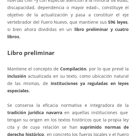
libertad civil –y con especial atención a la minoría de edad,
discapacidad, dependencia o mayor edad–, constituye el
objetivo de la actualización y pasa a constituir el eje
vertebrador del Fuero Nuevo, que mantiene sus
596 leyes
,
si bien ahora divididas en un
libro preliminar y cuatro
libros.
Libro preliminar
Mantiene el concepto de
Compilación
, por lo que prevé la
inclusión
actualizada en su texto, como ubicación natural
de las mismas, de
instituciones ya reguladas en leyes
especiales.
Se conserva la eficacia normativa e integradora de la
tradición jurídica navarra
en aquellas instituciones que
tengan su origen en los textos históricos que la propia ley
cita y de cuya relación se han
suprimido normas de
derecho histórico
, en concreto los fueros locales y el Fuero