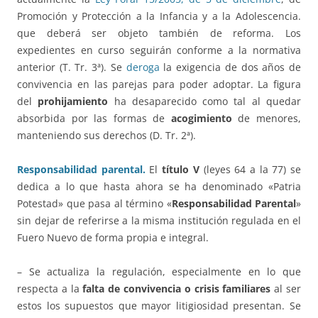
Promoción y Protección a la Infancia y a la Adolescencia.
que deberá ser objeto también de reforma. Los
expedientes en curso seguirán conforme a la normativa
anterior (T. Tr. 3ª). Se
deroga
la exigencia de dos años de
convivencia en las parejas para poder adoptar. La figura
del
prohijamiento
ha desaparecido como tal al quedar
absorbida por las formas de
acogimiento
de menores,
manteniendo sus derechos (D. Tr. 2ª).
Responsabilidad parental.
El
título V
(leyes 64 a la 77) se
dedica a lo que hasta ahora se ha denominado «Patria
Potestad» que pasa al término «
Responsabilidad Parental
»
sin dejar de referirse a la misma institución regulada en el
Fuero Nuevo de forma propia e integral.
– Se actualiza la regulación, especialmente en lo que
respecta a la
falta de convivencia o crisis familiares
al ser
estos los supuestos que mayor litigiosidad presentan. Se