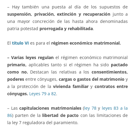
– Hay también una puesta al día de los supuestos de
suspensión, privación, extinción y recuperación
junto a
una mayor concreción de las hasta ahora denominadas
patria potestad
prorrogada y rehabilitada
.
El
título VI
es para el
régimen económico matrimonial.
– Varias leyes regulan
el régimen económico matrimonial
primario,
aplicables tanto si el régimen ha sido
pactado
como no.
Destacan las relativas a los
consentimientos,
poderes
entre cónyuges,
cargas o gastos del matrimonio
y
a la protección de la
vivienda familiar
y
contratos entre
cónyuges.
Leyes 79 a 82
.
– Las
capitulaciones matrimoniales
(
ley 78
y
leyes 83 a la
86
) parten de la
libertad de pacto
con las limitaciones de
la ley 7 reguladora del paramiento.