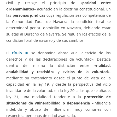
civil y recoge el principio de «
paridad entre
ordenamientos
» acuñado en la doctrina constitucional. En
las
personas jurídicas
cuya regulación sea competencia de
la Comunidad Foral de Navarra, la condición foral se
determinará por su domicilio en Navarra, debiendo estar
sujetas al Derecho de Navarra. Se regulan los efectos de la
condición foral de navarro y de sus cambios.
El
título III
se denomina ahora «Del ejercicio de los
derechos y de las declaraciones de voluntad», Destaca
dentro del mismo la distinción entre «
nulidad,
anulabilidad y rescisión
» y «
vicios de la voluntad
»,
mediante su tratamiento desde el punto de vista de la
capacidad en la ley 19, y desde la perspectiva del vicio
invalidante de la voluntad, en la ley 20, a las que se añade,
ley 21, una modalidad tendente a la
protección de
situaciones de vulnerabilidad o dependencia
–influencia
indebida y abuso de influencia–, muy comunes con
respecto a personas de edad avanzada.