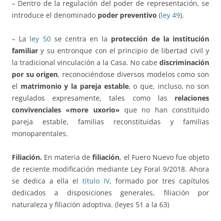
– Dentro de la regulación del poder de representación, se
introduce el denominado
poder preventivo
(
ley 49
).
– La
ley 50
se centra en la
protección de la institución
familiar
y su entronque con el principio de libertad civil y
la tradicional vinculación a la Casa. No cabe
discriminación
por su origen
, reconociéndose diversos modelos como son
el
matrimonio y la pareja estable
, o que, incluso, no son
regulados expresamente, tales como las
relaciones
convivenciales «more uxorio»
que no han constituido
pareja estable, familias reconstituidas y familias
monoparentales.
Filiación.
En materia de
filiación
, el Fuero Nuevo fue objeto
de reciente modificación mediante Ley Foral 9/2018. Ahora
se dedica a ella el
título IV
, formado por tres capítulos
dedicados a disposiciones generales, filiación por
naturaleza y filiación adoptiva. (leyes 51 a la 63)