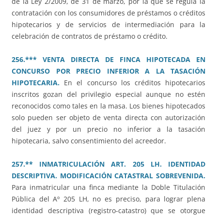
de la Ley 2/2009, de 31 de marzo, por la que se regula la
contratación con los consumidores de préstamos o créditos
hipotecarios y de servicios de intermediación para la
celebración de contratos de préstamo o crédito.
256.*** VENTA DIRECTA DE FINCA HIPOTECADA EN
CONCURSO POR PRECIO INFERIOR A LA TASACIÓN
HIPOTECARIA.
En el concurso los créditos hipotecarios
inscritos gozan del privilegio especial aunque no estén
reconocidos como tales en la masa. Los bienes hipotecados
solo pueden ser objeto de venta directa con autorización
del juez y por un precio no inferior a la tasación
hipotecaria, salvo consentimiento del acreedor.
257.** INMATRICULACIÓN ART. 205 LH. IDENTIDAD
DESCRIPTIVA. MODIFICACIÓN CATASTRAL SOBREVENIDA.
Para inmatricular una finca mediante la Doble Titulación
Pública del Aº 205 LH, no es preciso, para lograr plena
identidad descriptiva (registro-catastro) que se otorgue