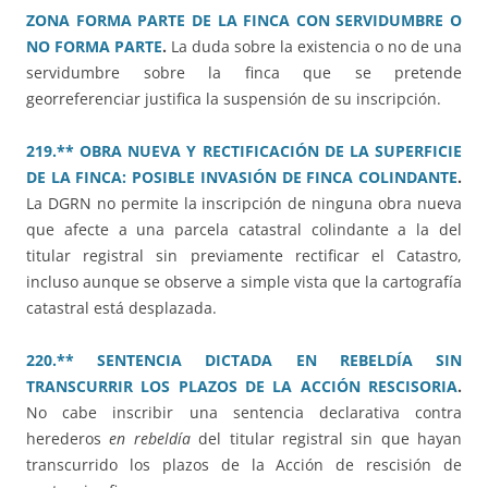
ZONA FORMA PARTE DE LA FINCA CON SERVIDUMBRE O
NO FORMA PARTE
.
La duda sobre la existencia o no de una
servidumbre sobre la finca que se pretende
georreferenciar justifica la suspensión de su inscripción.
219.** OBRA NUEVA Y RECTIFICACIÓN DE LA SUPERFICIE
DE LA FINCA: POSIBLE INVASIÓN DE FINCA COLINDANTE
.
La DGRN no permite la inscripción de ninguna obra nueva
que afecte a una parcela catastral colindante a la del
titular registral sin previamente rectificar el Catastro,
incluso aunque se observe a simple vista que la cartografía
catastral está desplazada.
220.** SENTENCIA DICTADA EN REBELDÍA SIN
TRANSCURRIR LOS PLAZOS DE LA ACCIÓN RESCISORIA
.
No cabe inscribir una sentencia declarativa contra
herederos
en rebeldía
del titular registral sin que hayan
transcurrido los plazos de la Acción de rescisión de