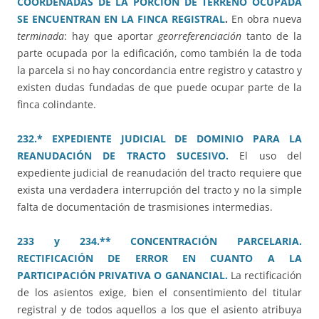
COORDENADAS DE LA PORCIÓN DE TERRENO OCUPADA
SE ENCUENTRAN EN LA FINCA REGISTRAL
.
En obra nueva
terminada
: hay que aportar
georreferenciación
tanto de la
parte ocupada por la edificación, como también la de toda
la parcela si no hay concordancia entre registro y catastro y
existen dudas fundadas de que puede ocupar parte de la
finca colindante.
232.* EXPEDIENTE JUDICIAL DE DOMINIO PARA LA
REANUDACIÓN DE TRACTO SUCESIVO.
El uso del
expediente judicial de reanudación del tracto requiere que
exista una verdadera interrupción del tracto y no la simple
falta de documentación de trasmisiones intermedias.
233 y 234.** CONCENTRACIÓN PARCELARIA.
RECTIFICACIÓN DE ERROR EN CUANTO A LA
PARTICIPACIÓN PRIVATIVA O GANANCIAL.
La rectificación
de los asientos exige, bien el consentimiento del titular
registral y de todos aquellos a los que el asiento atribuya