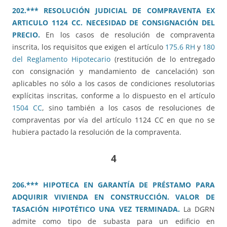
202.*** RESOLUCIÓN JUDICIAL DE COMPRAVENTA EX
ARTICULO 1124 CC. NECESIDAD DE CONSIGNACIÓN DEL
PRECIO.
En los casos de resolución de compraventa
inscrita, los requisitos que exigen el artículo
175.6 RH
y
180
del Reglamento Hipotecario
(restitución de lo entregado
con consignación y mandamiento de cancelación) son
aplicables no sólo a los casos de condiciones resolutorias
explícitas inscritas, conforme a lo dispuesto en el artículo
1504 CC
, sino también a los casos de resoluciones de
compraventas por vía del artículo 1124 CC en que no se
hubiera pactado la resolución de la compraventa.
4
206.*** HIPOTECA EN GARANTÍA DE PRÉSTAMO PARA
ADQUIRIR VIVIENDA EN CONSTRUCCIÓN. VALOR DE
TASACIÓN HIPOTÉTICO UNA VEZ TERMINADA.
La DGRN
admite como tipo de subasta para un edificio en