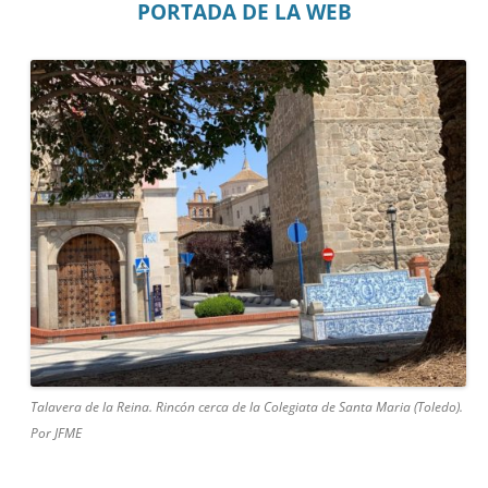
PORTADA DE LA WEB
Talavera de la Reina. Rincón cerca de la Colegiata de Santa Maria (Toledo).
Por JFME