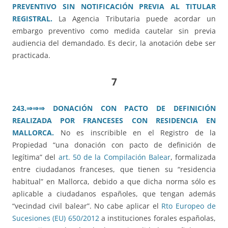
PREVENTIVO SIN NOTIFICACIÓN PREVIA AL TITULAR
REGISTRAL.
La Agencia Tributaria puede acordar un
embargo preventivo como medida cautelar sin previa
audiencia del demandado. Es decir, la anotación debe ser
practicada.
7
243.⇒⇒⇒ DONACIÓN CON PACTO DE DEFINICIÓN
REALIZADA POR FRANCESES CON RESIDENCIA EN
MALLORCA.
No es inscribible en el Registro de la
Propiedad “una donación con pacto de definición de
legítima” del
art. 50 de la Compilación Balear
, formalizada
entre ciudadanos franceses, que tienen su “residencia
habitual” en Mallorca, debido a que dicha norma sólo es
aplicable a ciudadanos españoles, que tengan además
“vecindad civil balear”. No cabe aplicar el
Rto Europeo de
Sucesiones (EU) 650/2012
a instituciones forales españolas,