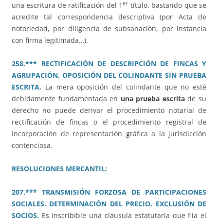
er
una escritura de ratificación del 1
título, bastando que se
acredite tal correspondencia descriptiva (por Acta de
notoriedad, por diligencia de subsanación, por instancia
con firma legitimada…).
258.*** RECTIFICACIÓN DE DESCRIPCIÓN DE FINCAS Y
AGRUPACIÓN. OPOSICIÓN DEL COLINDANTE SIN PRUEBA
ESCRITA.
La mera oposición del colindante que no esté
debidamente fundamentada en
una prueba escrita
de su
derecho no puede derivar el procedimiento notarial de
rectificación de fincas o el procedimiento registral de
incorporación de representación gráfica a la jurisdicción
contenciosa.
RESOLUCIONES MERCANTIL:
207.*** TRANSMISIÓN FORZOSA DE PARTICIPACIONES
SOCIALES. DETERMINACIÓN DEL PRECIO. EXCLUSIÓN DE
SOCIOS.
Es inscribible una cláusula estatutaria que fija el