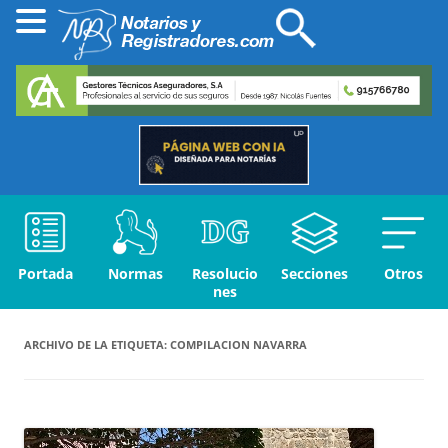
Portada
Normas
Resolucio
Secciones
Otros
nes
ARCHIVO DE LA ETIQUETA:
COMPILACION NAVARRA