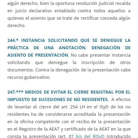
algún derecho, bien la oportuna resolución judicial recaída
en juicio declarativo entablado contra todos aquellos a
quienes el asiento que se trate de rectificar conceda algún
derecho.
244.* INSTANCIA SOLICITANDO QUE SE DENIEGUE LA
PRÁCTICA DE UNA ANOTACIÓN. DENEGACIÓN DE
ASIENTO DE PRESENTACIÓN
. No cabe presentar instancia
solicitando que deniegue la inscripción de otros
documentos. Contra la denegación de la presentación cabe
recurso gubernativo.
247.*** MEDIOS DE EVITAR EL CIERRE REGISTRAL POR EL
IMPUESTO DE SUCESIONES DE NO RESIDENTES.
A efectos
de levantar el cierre del art. 254 LH en el ISyD de los no
residentes ha de considerarse acreditada la presentación
en la oficina competente con el recibo de la presentación
en el Registro de la AEAT y certificado de la AEAT en la que
consta la presentación (art.
87 bis del RISyD
introducido