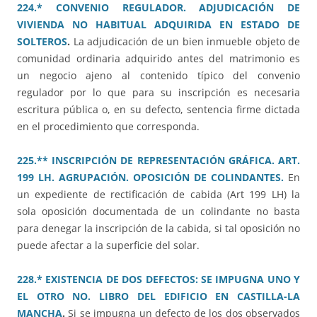
224.* CONVENIO REGULADOR. ADJUDICACIÓN DE
VIVIENDA NO HABITUAL ADQUIRIDA EN ESTADO DE
SOLTEROS
.
La adjudicación de un bien inmueble objeto de
comunidad ordinaria adquirido antes del matrimonio es
un negocio ajeno al contenido típico del convenio
regulador por lo que para su inscripción es necesaria
escritura pública o, en su defecto, sentencia firme dictada
en el procedimiento que corresponda.
225.** INSCRIPCIÓN DE REPRESENTACIÓN GRÁFICA. ART.
199 LH. AGRUPACIÓN. OPOSICIÓN DE COLINDANTES.
En
un expediente de rectificación de cabida (Art 199 LH) la
sola oposición documentada de un colindante no basta
para denegar la inscripción de la cabida, si tal oposición no
puede afectar a la superficie del solar.
228.* EXISTENCIA DE DOS DEFECTOS: SE IMPUGNA UNO Y
EL OTRO NO. LIBRO DEL EDIFICIO EN CASTILLA-LA
MANCHA
.
Si se impugna un defecto de los dos observados