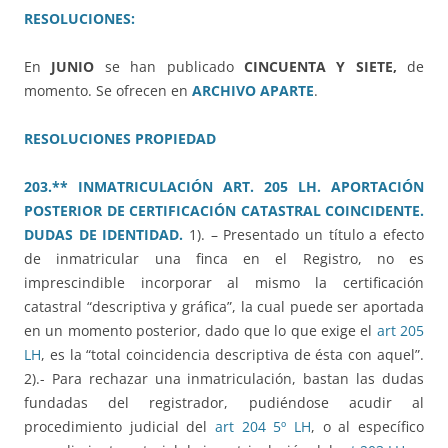
RESOLUCIONES:
En
JUNIO
se han publicado
CINCUENTA Y SIETE,
de
momento. Se ofrecen en
ARCHIVO APARTE
.
RESOLUCIONES PROPIEDAD
203.** INMATRICULACIÓN ART. 205 LH. APORTACIÓN
POSTERIOR DE CERTIFICACIÓN CATASTRAL COINCIDENTE.
DUDAS DE IDENTIDAD.
1). – Presentado un título a efecto
de inmatricular una finca en el Registro, no es
imprescindible incorporar al mismo la certificación
catastral “descriptiva y gráfica”, la cual puede ser aportada
en un momento posterior, dado que lo que exige el
art 205
LH
, es la “total coincidencia descriptiva de ésta con aquel”.
2).- Para rechazar una inmatriculación, bastan las dudas
fundadas del registrador, pudiéndose acudir al
procedimiento judicial del
art 204 5º LH
, o al específico