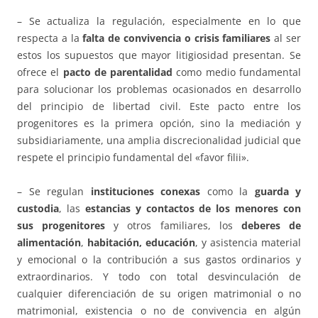
– Se actualiza la regulación, especialmente en lo que
respecta a la
falta de convivencia o crisis familiares
al ser
estos los supuestos que mayor litigiosidad presentan. Se
ofrece el
pacto de parentalidad
como medio fundamental
para solucionar los problemas ocasionados en desarrollo
del principio de libertad civil. Este pacto entre los
progenitores es la primera opción, sino la mediación y
subsidiariamente, una amplia discrecionalidad judicial que
respete el principio fundamental del «favor filii».
– Se regulan
instituciones conexas
como la
guarda y
custodia
, las
estancias y contactos de los menores con
sus progenitores
y otros familiares, los
deberes de
alimentación
,
habitación, educación
, y asistencia material
y emocional o la contribución a sus gastos ordinarios y
extraordinarios. Y todo con total desvinculación de
cualquier diferenciación de su origen matrimonial o no
matrimonial, existencia o no de convivencia en algún