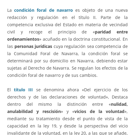
La
condición foral de navarro
es objeto de una nueva
redacción y regulación en el título II. Parte de la
competencia exclusiva del Estado en materia de vecindad
civil y recoge el principio de «
paridad entre
ordenamientos
» acuñado en la doctrina constitucional. En
las
personas jurídicas
cuya regulación sea competencia de
la Comunidad Foral de Navarra, la condición foral se
determinará por su domicilio en Navarra, debiendo estar
sujetas al Derecho de Navarra. Se regulan los efectos de la
condición foral de navarro y de sus cambios.
El
título III
se denomina ahora «Del ejercicio de los
derechos y de las declaraciones de voluntad», Destaca
dentro del mismo la distinción entre «
nulidad,
anulabilidad y rescisión
» y «
vicios de la voluntad
»,
mediante su tratamiento desde el punto de vista de la
capacidad en la ley 19, y desde la perspectiva del vicio
invalidante de la voluntad, en la ley 20, a las que se añade,