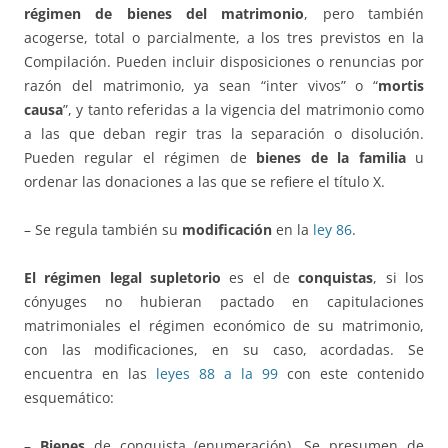
régimen de bienes del matrimonio
, pero también
acogerse, total o parcialmente, a los tres previstos en la
Compilación. Pueden incluir disposiciones o renuncias por
razón del matrimonio, ya sean “inter vivos” o “
mortis
causa
”, y tanto referidas a la vigencia del matrimonio como
a las que deban regir tras la separación o disolución.
Pueden regular el régimen de
bienes de la familia
u
ordenar las donaciones a las que se refiere el título X.
– Se regula también su
modificación
en la
ley 86
.
El régimen legal supletorio
es el de
conquistas
, si los
cónyuges no hubieran pactado en capitulaciones
matrimoniales el régimen económico de su matrimonio,
con las modificaciones, en su caso, acordadas. Se
encuentra en las
leyes 88 a la 99
con este contenido
esquemático:
–
Bienes
de conquista (enumeración). Se presumen de