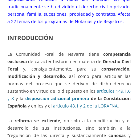
tradicionalmente se ha dividido el derecho civil o privado:
persona, familia, sucesiones, propiedad y contratos. Afecta
a 22 temas de los programas de Notarías y de Registros.
INTRODUCCIÓN
La Comunidad Foral de Navarra tiene
competencia
exclusiva
de carácter histórico en materia de
Derecho Civil
Foral
y, consiguientemente, para su
conservación,
modificación y desarrollo
, así como para articular las
normas del proceso que se deriven de dicho derecho
sustantivo en virtud de lo dispuesto en los
artículos 149.1.6
y 8
y la
disposición adicional primera
de la Constitución
Española
y en los y el
artículo 48.1 y 2 de la LORAFNA
.
La
reforma se extiende
, no solo a la modificación y el
desarrollo de sus instituciones, sino también a la
“regulación de las directa y sustancialmente
conexas
y