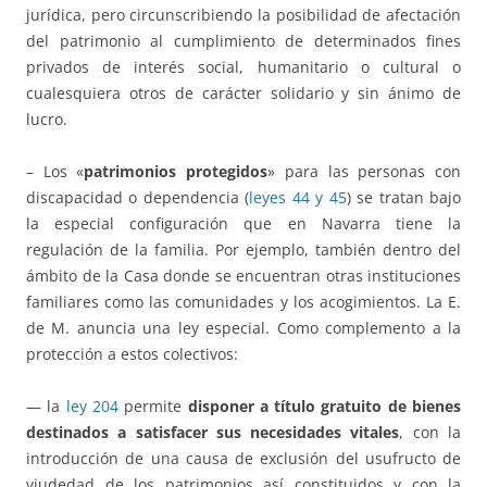
jurídica, pero circunscribiendo la posibilidad de afectación
del patrimonio al cumplimiento de determinados fines
privados de interés social, humanitario o cultural o
cualesquiera otros de carácter solidario y sin ánimo de
lucro.
– Los «
patrimonios protegidos
» para las personas con
discapacidad o dependencia (
leyes 44 y 45
) se tratan bajo
la especial configuración que en Navarra tiene la
regulación de la familia. Por ejemplo, también dentro del
ámbito de la Casa donde se encuentran otras instituciones
familiares como las comunidades y los acogimientos. La E.
de M. anuncia una ley especial. Como complemento a la
protección a estos colectivos:
— la
ley 204
permite
disponer a título gratuito de bienes
destinados a satisfacer sus necesidades vitales
, con la
introducción de una causa de exclusión del usufructo de
viudedad de los patrimonios así constituidos y con la