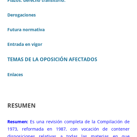
Plazos: derecho transitorio.
Derogaciones
Futura normativa
Entrada en vigor
TEMAS DE LA OPOSICIÓN AFECTADOS
Enlaces
RESUMEN
Resumen:
Es una revisión completa de la Compilación de
1973, reformada en 1987, con vocación de contener
disposiciones relativas a todas las materias en que