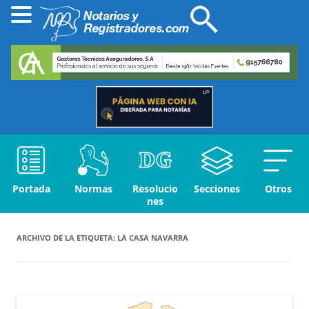
Portada
Normas
Resolucio
Secciones
Otros
nes
ARCHIVO DE LA ETIQUETA:
LA CASA NAVARRA