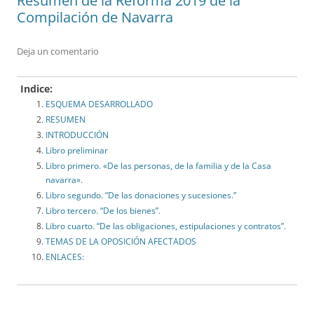
Resumen de la Reforma 2019 de la
Compilación de Navarra
Deja un comentario
Indice:
ESQUEMA DESARROLLADO
RESUMEN
INTRODUCCIÓN
Libro preliminar
Libro primero. «De las personas, de la familia y de la Casa
navarra».
Libro segundo. “De las donaciones y sucesiones.”
Libro tercero. “De los bienes”.
Libro cuarto. “De las obligaciones, estipulaciones y contratos”.
TEMAS DE LA OPOSICIÓN AFECTADOS
ENLACES: