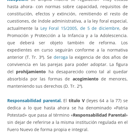
hasta ahora- con normas sobre capacidad, requisitos de
constitución, efectos y extinción, remitiendo el resto de
cuestiones, de índole administrativa, a la ley foral especial,
actualmente la
Ley Foral 15/2005, de 5 de diciembre
, de
Promoción y Protección a la Infancia y a la Adolescencia.
que deberá ser objeto también de reforma. Los
expedientes en curso seguirán conforme a la normativa
anterior (T. Tr. 3ª). Se
deroga
la exigencia de dos años de
convivencia en las parejas para poder adoptar. La figura
del
prohijamiento
ha desaparecido como tal al quedar
absorbida por las formas de
acogimiento
de menores,
manteniendo sus derechos (D. Tr. 2ª).
Responsabilidad parental.
El
título V
(leyes 64 a la 77) se
dedica a lo que hasta ahora se ha denominado «Patria
Potestad» que pasa al término «
Responsabilidad Parental
»
sin dejar de referirse a la misma institución regulada en el
Fuero Nuevo de forma propia e integral.