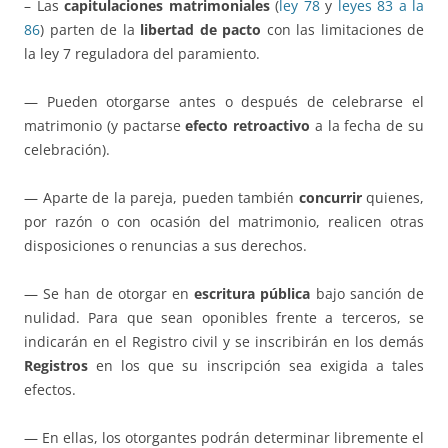
– Las
capitulaciones matrimoniales
(
ley 78
y
leyes 83 a la
86
) parten de la
libertad de pacto
con las limitaciones de
la ley 7 reguladora del paramiento.
— Pueden otorgarse antes o después de celebrarse el
matrimonio (y pactarse
efecto retroactivo
a la fecha de su
celebración).
— Aparte de la pareja, pueden también
concurrir
quienes,
por razón o con ocasión del matrimonio, realicen otras
disposiciones o renuncias a sus derechos.
— Se han de otorgar en
escritura pública
bajo sanción de
nulidad. Para que sean oponibles frente a terceros, se
indicarán en el Registro civil y se inscribirán en los demás
Registros
en los que su inscripción sea exigida a tales
efectos.
— En ellas, los otorgantes podrán determinar libremente el