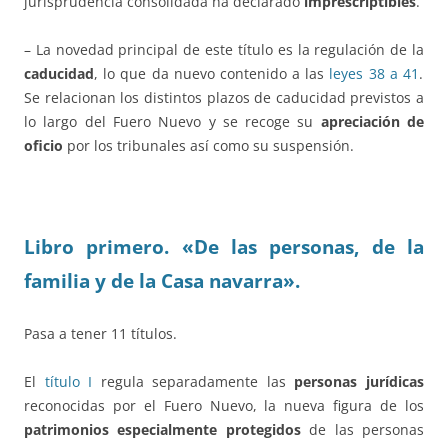
jurisprudencia consolidada ha declarado
imprescriptibles
.
– La novedad principal de este título es la regulación de la
caducidad
, lo que da nuevo contenido a las
leyes 38 a 41
.
Se relacionan los distintos plazos de caducidad previstos a
lo largo del Fuero Nuevo y se recoge su
apreciación de
oficio
por los tribunales así como su suspensión.
Libro primero. «De las personas, de la
familia y de la Casa navarra».
Pasa a tener 11 títulos.
El
título I
regula separadamente las
personas jurídicas
reconocidas por el Fuero Nuevo, la nueva figura de los
patrimonios especialmente protegidos
de las personas