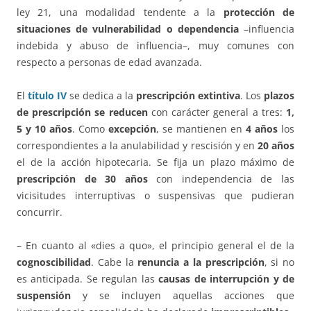
ley 21, una modalidad tendente a la
protección de
situaciones de vulnerabilidad o dependencia
–influencia
indebida y abuso de influencia–, muy comunes con
respecto a personas de edad avanzada.
El
título IV
se dedica a la
prescripción extintiva
. Los
plazos
de prescripción se reducen
con carácter general a tres:
1,
5 y 10 años
. Como
excepción
, se mantienen en
4 años
los
correspondientes a la anulabilidad y rescisión y en
20 años
el de la acción hipotecaria. Se fija un plazo máximo de
prescripción de 30 años
con independencia de las
vicisitudes interruptivas o suspensivas que pudieran
concurrir.
– En cuanto al «dies a quo», el principio general el de la
cognoscibilidad
. Cabe la
renuncia a la prescripción
, si no
es anticipada. Se regulan las
causas de interrupción y de
suspensión
y se incluyen aquellas acciones que