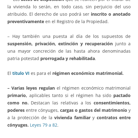
la vivienda lo serán, en todo caso, sin perjuicio del uso
atribuido. El derecho de uso podrá ser
inscrito o anotado
preventivamente
en el Registro de la Propiedad.
– Hay también una puesta al día de los supuestos de
suspensión, privación, extinción y recuperación
junto a
una mayor concreción de las hasta ahora denominadas
patria potestad
prorrogada y rehabilitada
.
El
título VI
es para el
régimen económico matrimonial.
– Varias leyes regulan
el régimen económico matrimonial
primario,
aplicables tanto si el régimen ha sido
pactado
como no.
Destacan las relativas a los
consentimientos,
poderes
entre cónyuges,
cargas o gastos del matrimonio
y
a la protección de la
vivienda familiar
y
contratos entre
cónyuges.
Leyes 79 a 82
.