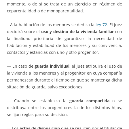
momento, o de si se trata de un ejercicio en régimen de
coparentalidad o de monoparentalidad.
– A la habitación de los menores se dedica la
ley 72
. El juez
decidirá sobre el
uso y destino de la vivienda familiar
con
la finalidad prioritaria de garantizar la necesidad de
habitación y estabilidad de los menores y su convivencia,
contactos y estancias con uno y otro progenitor.
— En caso de
guarda individual
, el juez atribuirá el uso de
la vivienda a los menores y al progenitor en cuya compañía
permanezcan durante el tiempo en que se mantenga dicha
situación de guarda, salvo excepciones.
— Cuando se establezca la
guarda compartida
o se
distribuya entre los progenitores la de los distintos hijos,
se fijan reglas para su decisión.
— Los
actos de disposición
que se realicen por el titular de