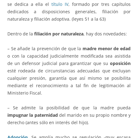
se dedica a ella el
título IV
, formado por tres capítulos
dedicados a disposiciones generales, filiación por
naturaleza y filiación adoptiva. (leyes 51 a la 63)
Dentro de la
filiación por naturaleza
, hay dos novedades:
– Se añade la prevención de que la
madre menor de edad
o con la capacidad judicialmente modificada sea asistida
de un defensor judicial para garantizar que su
oposición
esté rodeada de circunstancias adecuadas que excluyan
cualquier presión, garantía que así mismo se posibilita
mediante el reconocimiento a tal fin de legitimación al
Ministerio Fiscal.
– Se admite la posibilidad de que la madre pueda
impugnar la paternidad
del marido en su propio nombre y
derecho (antes sólo en interés del hijo).
Adopción
.
Se amplía mucho se regulación -muy escasa