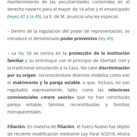
mantenimiento de las peculiaridades contenidas en el
derecho navarro para el mayor de 14 años y el emancipado
(
leyes 47 a la 49
). La E. de M. anuncia una ley especial.
– Dentro de la regulación del poder de representación, se
introduce el denominado
poder preventivo
(
ley 49
).
– La
ley 50
se centra en la
protección de la institución
familiar
y su entronque con el principio de libertad civil y
la tradicional vinculación a la Casa. No cabe
discriminación
por su origen
, reconociéndose diversos modelos como son
el
matrimonio y la pareja estable
, o que, incluso, no son
regulados expresamente, tales como las
relaciones
convivenciales «more uxorio»
que no han constituido
pareja estable, familias reconstituidas y familias
monoparentales.
Filiación.
En materia de
filiación
, el Fuero Nuevo fue objeto
de reciente modificación mediante Ley Foral 9/2018. Ahora